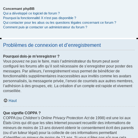
Concernant phpBB
Qui a développé ce logiciel de forum ?
Pourquoi la fonctionnalité X n’est pas disponible ?
Qui contacter pour les abus ou les questions légales concernant ce forum ?
Comment puis-je contacter un administrateur du forum ?
Problèmes de connexion et d’enregistrement
Pourquoi dois-je m’enregistrer ?
Vous pouvez ne pas le faire, mais l’administrateur du forum peut avoir
configuré les forums afin qu’il soit nécessaire de s’enregistrer pour poster des
messages. Par ailleurs, l’enregistrement vous permet de bénéficier de
fonctionnalités supplémentaires inaccessibles aux invités comme les avatars
personnalisés, la messagerie privée, l’envoi de courriels aux autres membres,
l’adhésion à des groupes, etc. La création d’un compte est rapide et vivement
conseillée.
Haut
Que signifie COPPA ?
COPPA (ou
Children’s Online Privacy Protection Act
de 1998) est une loi aux
États-Unis qui dit que les sites Internet pouvant recueillir des informations de
mineurs de moins de 13 ans doivent obtenir le consentement écrit des parents
(ou d’un tuteur légal) pour la collecte de ces informations permettant
d’identifier un mineur de moins de 13 ans. Si vous n’êtes pas sûr que cela