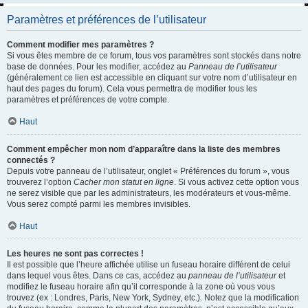
Paramètres et préférences de l’utilisateur
Comment modifier mes paramètres ?
Si vous êtes membre de ce forum, tous vos paramètres sont stockés dans notre
base de données. Pour les modifier, accédez au
Panneau de l’utilisateur
(généralement ce lien est accessible en cliquant sur votre nom d’utilisateur en
haut des pages du forum). Cela vous permettra de modifier tous les
paramètres et préférences de votre compte.
Haut
Comment empêcher mon nom d’apparaître dans la liste des membres
connectés ?
Depuis votre panneau de l’utilisateur, onglet « Préférences du forum », vous
trouverez l’option
Cacher mon statut en ligne
. Si vous activez cette option vous
ne serez visible que par les administrateurs, les modérateurs et vous-même.
Vous serez compté parmi les membres invisibles.
Haut
Les heures ne sont pas correctes !
Il est possible que l’heure affichée utilise un fuseau horaire différent de celui
dans lequel vous êtes. Dans ce cas, accédez au
panneau de l’utilisateur
et
modifiez le fuseau horaire afin qu’il corresponde à la zone où vous vous
trouvez (ex : Londres, Paris, New York, Sydney, etc.). Notez que la modification