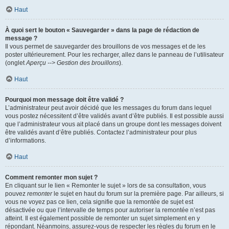
Haut
À quoi sert le bouton « Sauvegarder » dans la page de rédaction de
message ?
Il vous permet de sauvegarder des brouillons de vos messages et de les
poster ultérieurement. Pour les recharger, allez dans le panneau de l’utilisateur
(onglet
Aperçu --> Gestion des brouillons
).
Haut
Pourquoi mon message doit être validé ?
L’administrateur peut avoir décidé que les messages du forum dans lequel
vous postez nécessitent d’être validés avant d’être publiés. Il est possible aussi
que l’administrateur vous ait placé dans un groupe dont les messages doivent
être validés avant d’être publiés. Contactez l’administrateur pour plus
d’informations.
Haut
Comment remonter mon sujet ?
En cliquant sur le lien « Remonter le sujet » lors de sa consultation, vous
pouvez
remonter
le sujet en haut du forum sur la première page. Par ailleurs, si
vous ne voyez pas ce lien, cela signifie que la remontée de sujet est
désactivée ou que l’intervalle de temps pour autoriser la remontée n’est pas
atteint. Il est également possible de remonter un sujet simplement en y
répondant. Néanmoins, assurez-vous de respecter les règles du forum en le