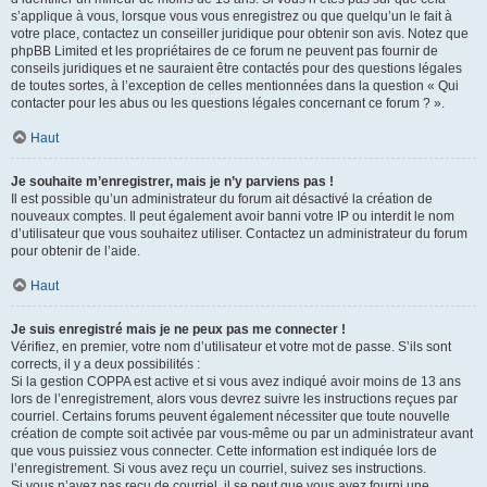
s’applique à vous, lorsque vous vous enregistrez ou que quelqu’un le fait à
votre place, contactez un conseiller juridique pour obtenir son avis. Notez que
phpBB Limited et les propriétaires de ce forum ne peuvent pas fournir de
conseils juridiques et ne sauraient être contactés pour des questions légales
de toutes sortes, à l’exception de celles mentionnées dans la question « Qui
contacter pour les abus ou les questions légales concernant ce forum ? ».
Haut
Je souhaite m’enregistrer, mais je n’y parviens pas !
Il est possible qu’un administrateur du forum ait désactivé la création de
nouveaux comptes. Il peut également avoir banni votre IP ou interdit le nom
d’utilisateur que vous souhaitez utiliser. Contactez un administrateur du forum
pour obtenir de l’aide.
Haut
Je suis enregistré mais je ne peux pas me connecter !
Vérifiez, en premier, votre nom d’utilisateur et votre mot de passe. S’ils sont
corrects, il y a deux possibilités :
Si la gestion COPPA est active et si vous avez indiqué avoir moins de 13 ans
lors de l’enregistrement, alors vous devrez suivre les instructions reçues par
courriel. Certains forums peuvent également nécessiter que toute nouvelle
création de compte soit activée par vous-même ou par un administrateur avant
que vous puissiez vous connecter. Cette information est indiquée lors de
l’enregistrement. Si vous avez reçu un courriel, suivez ses instructions.
Si vous n’avez pas reçu de courriel, il se peut que vous ayez fourni une