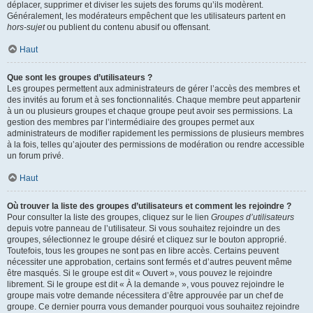
déplacer, supprimer et diviser les sujets des forums qu’ils modèrent.
Généralement, les modérateurs empêchent que les utilisateurs partent en
hors-sujet
ou publient du contenu abusif ou offensant.
Haut
Que sont les groupes d’utilisateurs ?
Les groupes permettent aux administrateurs de gérer l’accès des membres et
des invités au forum et à ses fonctionnalités. Chaque membre peut appartenir
à un ou plusieurs groupes et chaque groupe peut avoir ses permissions. La
gestion des membres par l’intermédiaire des groupes permet aux
administrateurs de modifier rapidement les permissions de plusieurs membres
à la fois, telles qu’ajouter des permissions de modération ou rendre accessible
un forum privé.
Haut
Où trouver la liste des groupes d’utilisateurs et comment les rejoindre ?
Pour consulter la liste des groupes, cliquez sur le lien
Groupes d’utilisateurs
depuis votre panneau de l’utilisateur. Si vous souhaitez rejoindre un des
groupes, sélectionnez le groupe désiré et cliquez sur le bouton approprié.
Toutefois, tous les groupes ne sont pas en libre accès. Certains peuvent
nécessiter une approbation, certains sont fermés et d’autres peuvent même
être masqués. Si le groupe est dit « Ouvert », vous pouvez le rejoindre
librement. Si le groupe est dit « À la demande », vous pouvez rejoindre le
groupe mais votre demande nécessitera d’être approuvée par un chef de
groupe. Ce dernier pourra vous demander pourquoi vous souhaitez rejoindre