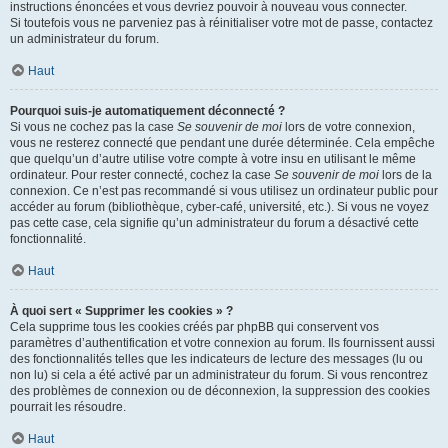
instructions énoncées et vous devriez pouvoir à nouveau vous connecter.
Si toutefois vous ne parveniez pas à réinitialiser votre mot de passe, contactez
un administrateur du forum.
Haut
Pourquoi suis-je automatiquement déconnecté ?
Si vous ne cochez pas la case
Se souvenir de moi
lors de votre connexion,
vous ne resterez connecté que pendant une durée déterminée. Cela empêche
que quelqu’un d’autre utilise votre compte à votre insu en utilisant le même
ordinateur. Pour rester connecté, cochez la case
Se souvenir de moi
lors de la
connexion. Ce n’est pas recommandé si vous utilisez un ordinateur public pour
accéder au forum (bibliothèque, cyber-café, université, etc.). Si vous ne voyez
pas cette case, cela signifie qu’un administrateur du forum a désactivé cette
fonctionnalité.
Haut
À quoi sert « Supprimer les cookies » ?
Cela supprime tous les cookies créés par phpBB qui conservent vos
paramètres d’authentification et votre connexion au forum. Ils fournissent aussi
des fonctionnalités telles que les indicateurs de lecture des messages (lu ou
non lu) si cela a été activé par un administrateur du forum. Si vous rencontrez
des problèmes de connexion ou de déconnexion, la suppression des cookies
pourrait les résoudre.
Haut