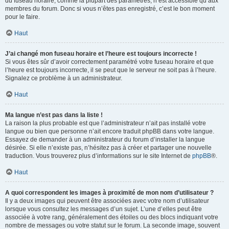
du fuseau horaire, comme la plupart des paramètres, n’est accessible qu’aux
membres du forum. Donc si vous n’êtes pas enregistré, c’est le bon moment
pour le faire.
Haut
J’ai changé mon fuseau horaire et l’heure est toujours incorrecte !
Si vous êtes sûr d’avoir correctement paramétré votre fuseau horaire et que
l’heure est toujours incorrecte, il se peut que le serveur ne soit pas à l’heure.
Signalez ce problème à un administrateur.
Haut
Ma langue n’est pas dans la liste !
La raison la plus probable est que l’administrateur n’ait pas installé votre
langue ou bien que personne n’ait encore traduit phpBB dans votre langue.
Essayez de demander à un administrateur du forum d’installer la langue
désirée. Si elle n’existe pas, n’hésitez pas à créer et partager une nouvelle
traduction. Vous trouverez plus d’informations sur le site Internet de
phpBB
®.
Haut
A quoi correspondent les images à proximité de mon nom d’utilisateur ?
Il y a deux images qui peuvent être associées avec votre nom d’utilisateur
lorsque vous consultez les messages d’un sujet. L’une d’elles peut être
associée à votre rang, généralement des étoiles ou des blocs indiquant votre
nombre de messages ou votre statut sur le forum. La seconde image, souvent