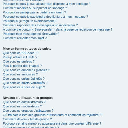
Pourquoi ne puis-je pas ajouter plus d’options à mon sondage ?
Comment modifier ou supprimer un sondage ?
Pourquoi ne puis-je pas accéder à un forum ?
Pourquoi ne puis-je pas joindre des fichiers à mon message ?
Pourquoi ai-je reçu un avertissement ?
Comment rapporter des messages à un modérateur ?
À quoi sert le bouton « Sauvegarder » dans la page de rédaction de message ?
Pourquoi mon message doit être validé ?
Comment remonter mon sujet ?
Mise en forme et types de sujets
Que sont les BBCodes ?
Puis-je utiliser le HTML ?
Que sont les smileys ?
Puis-je publier des images ?
Que sont les annonces globales ?
Que sont les annonces ?
Que sont les sujets épinglés ?
Que sont les sujets verrouillés ?
Que sont les icônes de sujet ?
Niveaux d’utilisateurs et groupes
Que sont les administrateurs ?
Que sont les modérateurs ?
Que sont les groupes d’utilisateurs ?
Où trouver la liste des groupes d’utilisateurs et comment les rejoindre ?
Comment devenir chef de groupe ?
Pourquoi certains membres apparaissent dans une couleur différente ?
Qu’est-ce qu’un « Groupe par défaut » ?