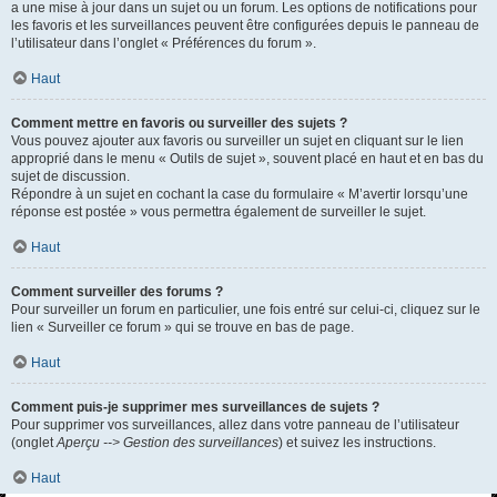
a une mise à jour dans un sujet ou un forum. Les options de notifications pour
les favoris et les surveillances peuvent être configurées depuis le panneau de
l’utilisateur dans l’onglet « Préférences du forum ».
Haut
Comment mettre en favoris ou surveiller des sujets ?
Vous pouvez ajouter aux favoris ou surveiller un sujet en cliquant sur le lien
approprié dans le menu « Outils de sujet », souvent placé en haut et en bas du
sujet de discussion.
Répondre à un sujet en cochant la case du formulaire « M’avertir lorsqu’une
réponse est postée » vous permettra également de surveiller le sujet.
Haut
Comment surveiller des forums ?
Pour surveiller un forum en particulier, une fois entré sur celui-ci, cliquez sur le
lien « Surveiller ce forum » qui se trouve en bas de page.
Haut
Comment puis-je supprimer mes surveillances de sujets ?
Pour supprimer vos surveillances, allez dans votre panneau de l’utilisateur
(onglet
Aperçu --> Gestion des surveillances
) et suivez les instructions.
Haut