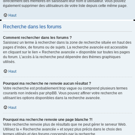
directement des membres en saisissant leur nom d’utilisateur. Vous pouvez
également supprimer des utilisateurs de votre liste depuis cette même page.
Haut
Recherche dans les forums
Comment rechercher dans les forums ?
Saisissez un terme à rechercher dans la zone de recherche située en haut des
pages d’index, de forums ou de sujets. La recherche avancée est accessible
en cliquant sur le lien « Recherche avancée » disponible sur toutes les pages
du forum. L’accès à la recherche peut dépendre des thèmes graphiques
utilisés.
Haut
Pourquoi ma recherche ne renvoie aucun résultat ?
Votre recherche est probablement trop vague ou comprend plusieurs termes
courants non indexés par phpBB. Vous pouvez affiner votre recherche en
utilisant les options disponibles dans la recherche avancée.
Haut
Pourquoi ma recherche renvoie une page blanche ?!
Votre recherche renvoie plus de résultats que ne peut gérer le serveur Web.
Utilisez la « Recherche avancée » et soyez plus précis dans le choix des
termes utilisés et des forums concernés par la recherche.