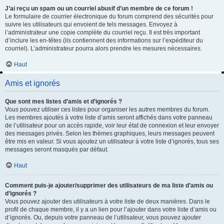
J’ai reçu un spam ou un courriel abusif d’un membre de ce forum !
Le formulaire de courrier électronique du forum comprend des sécurités pour
suivre les utilisateurs qui envoient de tels messages. Envoyez à
l’administrateur une copie complète du courriel reçu. Il est très important
d’inclure les en-têtes (ils contiennent des informations sur l’expéditeur du
courriel). L’administrateur pourra alors prendre les mesures nécessaires.
Haut
Amis et ignorés
Que sont mes listes d’amis et d’ignorés ?
Vous pouvez utiliser ces listes pour organiser les autres membres du forum.
Les membres ajoutés à votre liste d’amis seront affichés dans votre panneau
de l’utilisateur pour un accès rapide, voir leur état de connexion et leur envoyer
des messages privés. Selon les thèmes graphiques, leurs messages peuvent
être mis en valeur. Si vous ajoutez un utilisateur à votre liste d’ignorés, tous ses
messages seront masqués par défaut.
Haut
Comment puis-je ajouter/supprimer des utilisateurs de ma liste d’amis ou
d’ignorés ?
Vous pouvez ajouter des utilisateurs à votre liste de deux manières. Dans le
profil de chaque membre, il y a un lien pour l’ajouter dans votre liste d’amis ou
d’ignorés. Ou, depuis votre panneau de l’utilisateur, vous pouvez ajouter