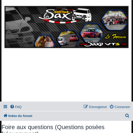
FAQ
S’enregistrer
Connexion
R
Index du forum
e
Foire aux questions (Questions posées
c