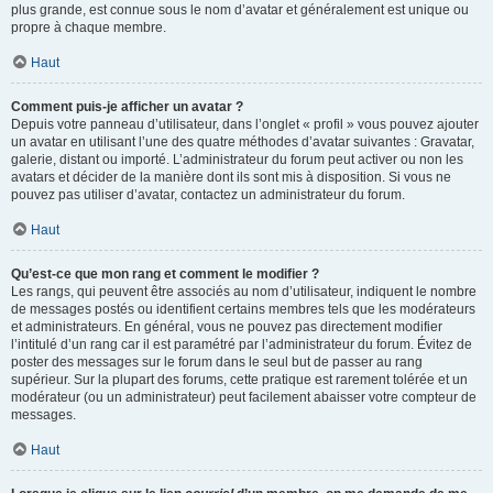
plus grande, est connue sous le nom d’avatar et généralement est unique ou
propre à chaque membre.
Haut
Comment puis-je afficher un avatar ?
Depuis votre panneau d’utilisateur, dans l’onglet « profil » vous pouvez ajouter
un avatar en utilisant l’une des quatre méthodes d’avatar suivantes : Gravatar,
galerie, distant ou importé. L’administrateur du forum peut activer ou non les
avatars et décider de la manière dont ils sont mis à disposition. Si vous ne
pouvez pas utiliser d’avatar, contactez un administrateur du forum.
Haut
Qu’est-ce que mon rang et comment le modifier ?
Les rangs, qui peuvent être associés au nom d’utilisateur, indiquent le nombre
de messages postés ou identifient certains membres tels que les modérateurs
et administrateurs. En général, vous ne pouvez pas directement modifier
l’intitulé d’un rang car il est paramétré par l’administrateur du forum. Évitez de
poster des messages sur le forum dans le seul but de passer au rang
supérieur. Sur la plupart des forums, cette pratique est rarement tolérée et un
modérateur (ou un administrateur) peut facilement abaisser votre compteur de
messages.
Haut