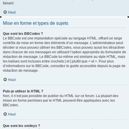
faisant.
Haut
Mise en forme et types de sujets
Que sont les BBCodes ?
Le BBCode est une implantation spéciale au langage HTML, offrant un large
contrôle de mise en forme des éléments d’un message. L’administrateur peut
décider si vous pouvez utiliser les BBCodes, vous pouvez aussi les désactiver
dans chacun de vos messages en utilisant l’option appropriée du formulaire de
rédaction de message. Le BBCode lui-même est similaire au style HTML, mais
les balises sont incluses entre crochets [ et ] plutôt que < et >. Pour plus
d’informations sur le BBCode, consultez le guide accessible depuis la page de
rédaction de message.
Haut
Puis-je utiliser le HTML ?
Non, il n’est pas possible de publier du HTML sur ce forum. La plupart des
mises en forme permises par le HTML peuvent être appliquées avec les
BBCodes.
Haut
Que sont les smileys ?