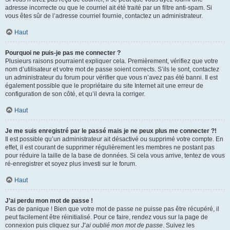
adresse incorrecte ou que le courriel ait été traité par un filtre anti-spam. Si
vous êtes sûr de l’adresse courriel fournie, contactez un administrateur.
Haut
Pourquoi ne puis-je pas me connecter ?
Plusieurs raisons pourraient expliquer cela. Premièrement, vérifiez que votre
nom d’utilisateur et votre mot de passe soient corrects. S’ils le sont, contactez
un administrateur du forum pour vérifier que vous n’avez pas été banni. Il est
également possible que le propriétaire du site Internet ait une erreur de
configuration de son côté, et qu’il devra la corriger.
Haut
Je me suis enregistré par le passé mais je ne peux plus me connecter ?!
Il est possible qu’un administrateur ait désactivé ou supprimé votre compte. En
effet, il est courant de supprimer régulièrement les membres ne postant pas
pour réduire la taille de la base de données. Si cela vous arrive, tentez de vous
ré-enregistrer et soyez plus investi sur le forum.
Haut
J’ai perdu mon mot de passe !
Pas de panique ! Bien que votre mot de passe ne puisse pas être récupéré, il
peut facilement être réinitialisé. Pour ce faire, rendez vous sur la page de
connexion puis cliquez sur
J’ai oublié mon mot de passe
. Suivez les