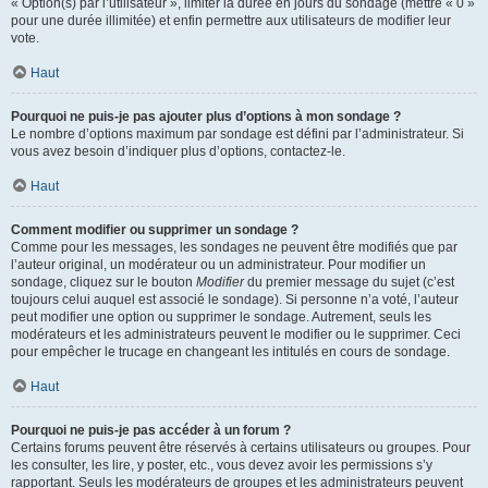
« Option(s) par l’utilisateur », limiter la durée en jours du sondage (mettre « 0 »
pour une durée illimitée) et enfin permettre aux utilisateurs de modifier leur
vote.
Haut
Pourquoi ne puis-je pas ajouter plus d’options à mon sondage ?
Le nombre d’options maximum par sondage est défini par l’administrateur. Si
vous avez besoin d’indiquer plus d’options, contactez-le.
Haut
Comment modifier ou supprimer un sondage ?
Comme pour les messages, les sondages ne peuvent être modifiés que par
l’auteur original, un modérateur ou un administrateur. Pour modifier un
sondage, cliquez sur le bouton
Modifier
du premier message du sujet (c’est
toujours celui auquel est associé le sondage). Si personne n’a voté, l’auteur
peut modifier une option ou supprimer le sondage. Autrement, seuls les
modérateurs et les administrateurs peuvent le modifier ou le supprimer. Ceci
pour empêcher le trucage en changeant les intitulés en cours de sondage.
Haut
Pourquoi ne puis-je pas accéder à un forum ?
Certains forums peuvent être réservés à certains utilisateurs ou groupes. Pour
les consulter, les lire, y poster, etc., vous devez avoir les permissions s’y
rapportant. Seuls les modérateurs de groupes et les administrateurs peuvent