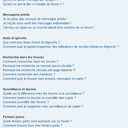
Qu’est-ce que le lien « L’équipe du forum » ?
Messagerie privée
Je ne peux pas envoyer de messages privés !
Je reçois sans arrêt des messages indésirables !
J’ai reçu un spam ou un courriel abusif d’un membre de ce forum !
Amis et ignorés
Que sont mes listes d’amis et d’ignorés ?
Comment puis-je ajouter/supprimer des utilisateurs de ma liste d’amis ou d’ignorés ?
Recherche dans les forums
Comment rechercher dans les forums ?
Pourquoi ma recherche ne renvoie aucun résultat ?
Pourquoi ma recherche renvoie une page blanche ?!
Comment rechercher des membres ?
Comment puis-je trouver mes propres messages et sujets ?
Surveillance et favoris
Quelle est la différence entre les favoris et la surveillance ?
Comment mettre en favoris ou surveiller des sujets ?
Comment surveiller des forums ?
Comment puis-je supprimer mes surveillances de sujets ?
Fichiers joints
Quels fichiers joints sont autorisés sur ce forum ?
Comment trouver tous mes fichiers joints ?