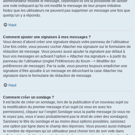
administrateur modifie le message, cependant ils ont la possibilité de laisser
une note indiquant qu’ils ont modifié le message de leur propre initiative.
Notez que les utilisateurs ne peuvent pas supprimer un message une fois que
quelqu’un y a répondu.
Haut
Comment ajouter une signature à mes messages ?
Vous devez d’abord créer une signature depuis votre panneau de l’utilisateur.
Une fois créée, vous pouvez cocher
Attacher ma signature
sur le formulaire de
rédaction de message. Vous pouvez aussi ajouter la signature par défaut à
tous vos messages en activant l’option « Attacher ma signature » à partir du
panneau de l’utilisateur (onglet
Préférences du forum --> Modifier les
préférences de message
). Par la suite, vous pourrez toujours empêcher une
signature d’être ajoutée à un message en décochant la case
Attacher ma
signature
dans le formulaire de rédaction de message.
Haut
Comment créer un sondage ?
Il est facile de créer un sondage, lors de la publication d’un nouveau sujet ou
la modification du premier message d’un sujet (si vous en avez les
permissions), cliquez sur l’onglet
Sondage
sous la partie message (si vous ne
le voyez pas, vous n’avez probablement pas le droit de créer des sondages).
Saisissez le titre du sondage et au moins deux options possibles, saisissez
une option par ligne dans le champ des réponses. Vous pouvez aussi indiquer
le nombre de réponses qu’un utilisateur peut choisir lors de son vote dans