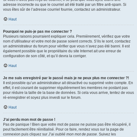
adresse incorrecte ou que le courriel ait été traité par un filtre anti-spam. Si
vous êtes sûr de l’adresse courriel fournie, contactez un administrateur.
Haut
Pourquoi ne puis-je pas me connecter ?
Plusieurs raisons pourraient expliquer cela. Premièrement, vérifiez que votre
nom d’utilisateur et votre mot de passe soient corrects. S’ils le sont, contactez
un administrateur du forum pour vérifier que vous n’avez pas été banni. Il est
également possible que le propriétaire du site Internet ait une erreur de
configuration de son côté, et qu’il devra la corriger.
Haut
Je me suis enregistré par le passé mais je ne peux plus me connecter ?!
Il est possible qu’un administrateur ait désactivé ou supprimé votre compte. En
effet, il est courant de supprimer régulièrement les membres ne postant pas
pour réduire la taille de la base de données. Si cela vous arrive, tentez de vous
ré-enregistrer et soyez plus investi sur le forum.
Haut
J’ai perdu mon mot de passe !
Pas de panique ! Bien que votre mot de passe ne puisse pas être récupéré, il
peut facilement être réinitialisé. Pour ce faire, rendez vous sur la page de
connexion puis cliquez sur
J’ai oublié mon mot de passe
. Suivez les