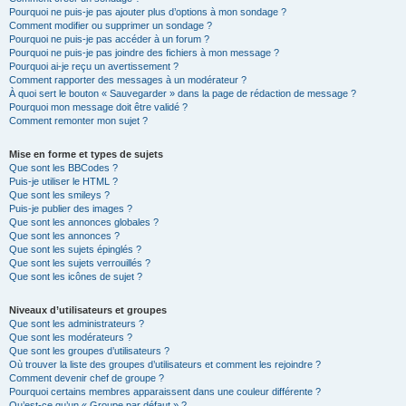
Pourquoi ne puis-je pas ajouter plus d’options à mon sondage ?
Comment modifier ou supprimer un sondage ?
Pourquoi ne puis-je pas accéder à un forum ?
Pourquoi ne puis-je pas joindre des fichiers à mon message ?
Pourquoi ai-je reçu un avertissement ?
Comment rapporter des messages à un modérateur ?
À quoi sert le bouton « Sauvegarder » dans la page de rédaction de message ?
Pourquoi mon message doit être validé ?
Comment remonter mon sujet ?
Mise en forme et types de sujets
Que sont les BBCodes ?
Puis-je utiliser le HTML ?
Que sont les smileys ?
Puis-je publier des images ?
Que sont les annonces globales ?
Que sont les annonces ?
Que sont les sujets épinglés ?
Que sont les sujets verrouillés ?
Que sont les icônes de sujet ?
Niveaux d’utilisateurs et groupes
Que sont les administrateurs ?
Que sont les modérateurs ?
Que sont les groupes d’utilisateurs ?
Où trouver la liste des groupes d’utilisateurs et comment les rejoindre ?
Comment devenir chef de groupe ?
Pourquoi certains membres apparaissent dans une couleur différente ?
Qu’est-ce qu’un « Groupe par défaut » ?