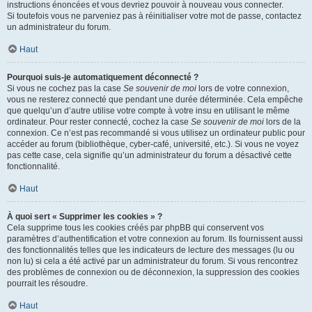
instructions énoncées et vous devriez pouvoir à nouveau vous connecter.
Si toutefois vous ne parveniez pas à réinitialiser votre mot de passe, contactez
un administrateur du forum.
Haut
Pourquoi suis-je automatiquement déconnecté ?
Si vous ne cochez pas la case
Se souvenir de moi
lors de votre connexion,
vous ne resterez connecté que pendant une durée déterminée. Cela empêche
que quelqu’un d’autre utilise votre compte à votre insu en utilisant le même
ordinateur. Pour rester connecté, cochez la case
Se souvenir de moi
lors de la
connexion. Ce n’est pas recommandé si vous utilisez un ordinateur public pour
accéder au forum (bibliothèque, cyber-café, université, etc.). Si vous ne voyez
pas cette case, cela signifie qu’un administrateur du forum a désactivé cette
fonctionnalité.
Haut
À quoi sert « Supprimer les cookies » ?
Cela supprime tous les cookies créés par phpBB qui conservent vos
paramètres d’authentification et votre connexion au forum. Ils fournissent aussi
des fonctionnalités telles que les indicateurs de lecture des messages (lu ou
non lu) si cela a été activé par un administrateur du forum. Si vous rencontrez
des problèmes de connexion ou de déconnexion, la suppression des cookies
pourrait les résoudre.
Haut