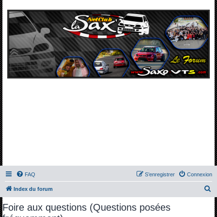
FAQ
S’enregistrer
Connexion
R
Index du forum
e
Foire aux questions (Questions posées
c