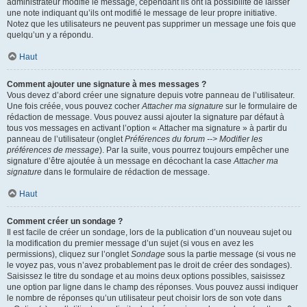
administrateur modifie le message, cependant ils ont la possibilité de laisser
une note indiquant qu’ils ont modifié le message de leur propre initiative.
Notez que les utilisateurs ne peuvent pas supprimer un message une fois que
quelqu’un y a répondu.
Haut
Comment ajouter une signature à mes messages ?
Vous devez d’abord créer une signature depuis votre panneau de l’utilisateur.
Une fois créée, vous pouvez cocher
Attacher ma signature
sur le formulaire de
rédaction de message. Vous pouvez aussi ajouter la signature par défaut à
tous vos messages en activant l’option « Attacher ma signature » à partir du
panneau de l’utilisateur (onglet
Préférences du forum --> Modifier les
préférences de message
). Par la suite, vous pourrez toujours empêcher une
signature d’être ajoutée à un message en décochant la case
Attacher ma
signature
dans le formulaire de rédaction de message.
Haut
Comment créer un sondage ?
Il est facile de créer un sondage, lors de la publication d’un nouveau sujet ou
la modification du premier message d’un sujet (si vous en avez les
permissions), cliquez sur l’onglet
Sondage
sous la partie message (si vous ne
le voyez pas, vous n’avez probablement pas le droit de créer des sondages).
Saisissez le titre du sondage et au moins deux options possibles, saisissez
une option par ligne dans le champ des réponses. Vous pouvez aussi indiquer
le nombre de réponses qu’un utilisateur peut choisir lors de son vote dans