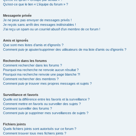
Qu’est-ce que le lien « L’équipe du forum » ?
Messagerie privée
Je ne peux pas envoyer de messages privés !
Je reçois sans arrêt des messages indésirables !
J’ai reçu un spam ou un courriel abusif d’un membre de ce forum !
Amis et ignorés
Que sont mes listes d’amis et d’ignorés ?
Comment puis-je ajouter/supprimer des utilisateurs de ma liste d’amis ou d’ignorés ?
Recherche dans les forums
Comment rechercher dans les forums ?
Pourquoi ma recherche ne renvoie aucun résultat ?
Pourquoi ma recherche renvoie une page blanche ?!
Comment rechercher des membres ?
Comment puis-je trouver mes propres messages et sujets ?
Surveillance et favoris
Quelle est la différence entre les favoris et la surveillance ?
Comment mettre en favoris ou surveiller des sujets ?
Comment surveiller des forums ?
Comment puis-je supprimer mes surveillances de sujets ?
Fichiers joints
Quels fichiers joints sont autorisés sur ce forum ?
Comment trouver tous mes fichiers joints ?