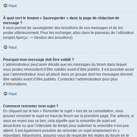
Haut
À quoi sert le bouton « Sauvegarder » dans la page de rédaction de
message ?
Il vous permet de sauvegarder des brouillons de vos messages et de les
poster ultérieurement. Pour les recharger, allez dans le panneau de l’utilisateur
(onglet
Aperçu --> Gestion des brouillons
).
Haut
Pourquoi mon message doit être validé ?
L’administrateur peut avoir décidé que les messages du forum dans lequel
vous postez nécessitent d’être validés avant d’être publiés. Il est possible aussi
que l’administrateur vous ait placé dans un groupe dont les messages doivent
être validés avant d’être publiés. Contactez l’administrateur pour plus
d’informations.
Haut
Comment remonter mon sujet ?
En cliquant sur le lien « Remonter le sujet » lors de sa consultation, vous
pouvez
remonter
le sujet en haut du forum sur la première page. Par ailleurs, si
vous ne voyez pas ce lien, cela signifie que la remontée de sujet est
désactivée ou que l’intervalle de temps pour autoriser la remontée n’est pas
atteint. Il est également possible de remonter un sujet simplement en y
répondant. Néanmoins, assurez-vous de respecter les règles du forum en le