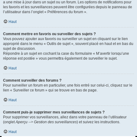
a une mise à jour dans un sujet ou un forum. Les options de notifications pour
les favoris et les surveillances peuvent être configurées depuis le panneau de
l’utilisateur dans l’onglet « Préférences du forum ».
Haut
Comment mettre en favoris ou surveiller des sujets ?
Vous pouvez ajouter aux favoris ou surveiller un sujet en cliquant sur le lien
approprié dans le menu « Outils de sujet », souvent placé en haut et en bas du
sujet de discussion.
Répondre à un sujet en cochant la case du formulaire « M’avertir lorsqu’une
réponse est postée » vous permettra également de surveiller le sujet.
Haut
Comment surveiller des forums ?
Pour surveiller un forum en particulier, une fois entré sur celui-ci, cliquez sur le
lien « Surveiller ce forum » qui se trouve en bas de page.
Haut
Comment puis-je supprimer mes surveillances de sujets ?
Pour supprimer vos surveillances, allez dans votre panneau de l’utilisateur
(onglet
Aperçu --> Gestion des surveillances
) et suivez les instructions.
Haut