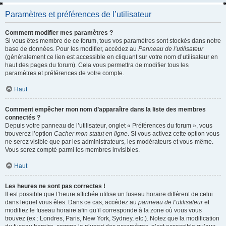
Paramètres et préférences de l’utilisateur
Comment modifier mes paramètres ?
Si vous êtes membre de ce forum, tous vos paramètres sont stockés dans notre
base de données. Pour les modifier, accédez au
Panneau de l’utilisateur
(généralement ce lien est accessible en cliquant sur votre nom d’utilisateur en
haut des pages du forum). Cela vous permettra de modifier tous les
paramètres et préférences de votre compte.
Haut
Comment empêcher mon nom d’apparaître dans la liste des membres
connectés ?
Depuis votre panneau de l’utilisateur, onglet « Préférences du forum », vous
trouverez l’option
Cacher mon statut en ligne
. Si vous activez cette option vous
ne serez visible que par les administrateurs, les modérateurs et vous-même.
Vous serez compté parmi les membres invisibles.
Haut
Les heures ne sont pas correctes !
Il est possible que l’heure affichée utilise un fuseau horaire différent de celui
dans lequel vous êtes. Dans ce cas, accédez au
panneau de l’utilisateur
et
modifiez le fuseau horaire afin qu’il corresponde à la zone où vous vous
trouvez (ex : Londres, Paris, New York, Sydney, etc.). Notez que la modification