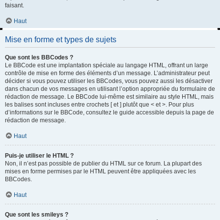
faisant.
Haut
Mise en forme et types de sujets
Que sont les BBCodes ?
Le BBCode est une implantation spéciale au langage HTML, offrant un large
contrôle de mise en forme des éléments d’un message. L’administrateur peut
décider si vous pouvez utiliser les BBCodes, vous pouvez aussi les désactiver
dans chacun de vos messages en utilisant l’option appropriée du formulaire de
rédaction de message. Le BBCode lui-même est similaire au style HTML, mais
les balises sont incluses entre crochets [ et ] plutôt que < et >. Pour plus
d’informations sur le BBCode, consultez le guide accessible depuis la page de
rédaction de message.
Haut
Puis-je utiliser le HTML ?
Non, il n’est pas possible de publier du HTML sur ce forum. La plupart des
mises en forme permises par le HTML peuvent être appliquées avec les
BBCodes.
Haut
Que sont les smileys ?