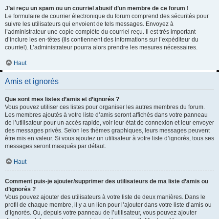
J’ai reçu un spam ou un courriel abusif d’un membre de ce forum !
Le formulaire de courrier électronique du forum comprend des sécurités pour
suivre les utilisateurs qui envoient de tels messages. Envoyez à
l’administrateur une copie complète du courriel reçu. Il est très important
d’inclure les en-têtes (ils contiennent des informations sur l’expéditeur du
courriel). L’administrateur pourra alors prendre les mesures nécessaires.
Haut
Amis et ignorés
Que sont mes listes d’amis et d’ignorés ?
Vous pouvez utiliser ces listes pour organiser les autres membres du forum.
Les membres ajoutés à votre liste d’amis seront affichés dans votre panneau
de l’utilisateur pour un accès rapide, voir leur état de connexion et leur envoyer
des messages privés. Selon les thèmes graphiques, leurs messages peuvent
être mis en valeur. Si vous ajoutez un utilisateur à votre liste d’ignorés, tous ses
messages seront masqués par défaut.
Haut
Comment puis-je ajouter/supprimer des utilisateurs de ma liste d’amis ou
d’ignorés ?
Vous pouvez ajouter des utilisateurs à votre liste de deux manières. Dans le
profil de chaque membre, il y a un lien pour l’ajouter dans votre liste d’amis ou
d’ignorés. Ou, depuis votre panneau de l’utilisateur, vous pouvez ajouter