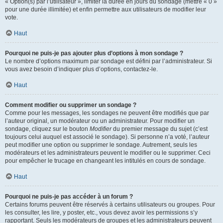
« Option(s) par l’utilisateur », limiter la durée en jours du sondage (mettre « 0 »
pour une durée illimitée) et enfin permettre aux utilisateurs de modifier leur
vote.
Haut
Pourquoi ne puis-je pas ajouter plus d’options à mon sondage ?
Le nombre d’options maximum par sondage est défini par l’administrateur. Si
vous avez besoin d’indiquer plus d’options, contactez-le.
Haut
Comment modifier ou supprimer un sondage ?
Comme pour les messages, les sondages ne peuvent être modifiés que par
l’auteur original, un modérateur ou un administrateur. Pour modifier un
sondage, cliquez sur le bouton
Modifier
du premier message du sujet (c’est
toujours celui auquel est associé le sondage). Si personne n’a voté, l’auteur
peut modifier une option ou supprimer le sondage. Autrement, seuls les
modérateurs et les administrateurs peuvent le modifier ou le supprimer. Ceci
pour empêcher le trucage en changeant les intitulés en cours de sondage.
Haut
Pourquoi ne puis-je pas accéder à un forum ?
Certains forums peuvent être réservés à certains utilisateurs ou groupes. Pour
les consulter, les lire, y poster, etc., vous devez avoir les permissions s’y
rapportant. Seuls les modérateurs de groupes et les administrateurs peuvent