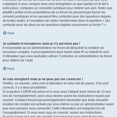
s’applique à vous, lorsque vous vous enregistrez ou que quelqu’un le fait à
votre place, contactez un conseiller juridique pour obtenir son avis. Notez que
phpBB Limited et les propriétaires de ce forum ne peuvent pas fournir de
conseils juridiques et ne sauraient être contactés pour des questions légales
de toutes sortes, à l’exception de celles mentionnées dans la question « Qui
contacter pour les abus ou les questions légales concernant ce forum ? ».
Haut
Je souhaite m’enregistrer, mais je n’y parviens pas !
Il est possible qu’un administrateur du forum ait désactivé la création de
nouveaux comptes. Il peut également avoir banni votre IP ou interdit le nom
d’utilisateur que vous souhaitez utiliser. Contactez un administrateur du forum
pour obtenir de l’aide.
Haut
Je suis enregistré mais je ne peux pas me connecter !
Vérifiez, en premier, votre nom d’utilisateur et votre mot de passe. S’ils sont
corrects, il y a deux possibilités :
Si la gestion COPPA est active et si vous avez indiqué avoir moins de 13 ans
lors de l’enregistrement, alors vous devrez suivre les instructions reçues par
courriel. Certains forums peuvent également nécessiter que toute nouvelle
création de compte soit activée par vous-même ou par un administrateur avant
que vous puissiez vous connecter. Cette information est indiquée lors de
l’enregistrement. Si vous avez reçu un courriel, suivez ses instructions.
Si vous n’avez pas reçu de courriel, il se peut que vous ayez fourni une