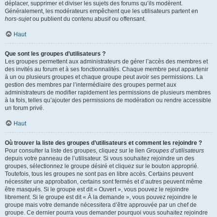
déplacer, supprimer et diviser les sujets des forums qu’ils modèrent.
Généralement, les modérateurs empêchent que les utilisateurs partent en
hors-sujet
ou publient du contenu abusif ou offensant.
Haut
Que sont les groupes d’utilisateurs ?
Les groupes permettent aux administrateurs de gérer l’accès des membres et
des invités au forum et à ses fonctionnalités. Chaque membre peut appartenir
à un ou plusieurs groupes et chaque groupe peut avoir ses permissions. La
gestion des membres par l’intermédiaire des groupes permet aux
administrateurs de modifier rapidement les permissions de plusieurs membres
à la fois, telles qu’ajouter des permissions de modération ou rendre accessible
un forum privé.
Haut
Où trouver la liste des groupes d’utilisateurs et comment les rejoindre ?
Pour consulter la liste des groupes, cliquez sur le lien
Groupes d’utilisateurs
depuis votre panneau de l’utilisateur. Si vous souhaitez rejoindre un des
groupes, sélectionnez le groupe désiré et cliquez sur le bouton approprié.
Toutefois, tous les groupes ne sont pas en libre accès. Certains peuvent
nécessiter une approbation, certains sont fermés et d’autres peuvent même
être masqués. Si le groupe est dit « Ouvert », vous pouvez le rejoindre
librement. Si le groupe est dit « À la demande », vous pouvez rejoindre le
groupe mais votre demande nécessitera d’être approuvée par un chef de
groupe. Ce dernier pourra vous demander pourquoi vous souhaitez rejoindre