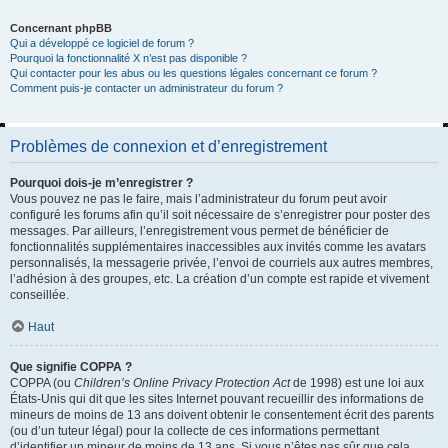
Concernant phpBB
Qui a développé ce logiciel de forum ?
Pourquoi la fonctionnalité X n’est pas disponible ?
Qui contacter pour les abus ou les questions légales concernant ce forum ?
Comment puis-je contacter un administrateur du forum ?
Problèmes de connexion et d’enregistrement
Pourquoi dois-je m’enregistrer ?
Vous pouvez ne pas le faire, mais l’administrateur du forum peut avoir
configuré les forums afin qu’il soit nécessaire de s’enregistrer pour poster des
messages. Par ailleurs, l’enregistrement vous permet de bénéficier de
fonctionnalités supplémentaires inaccessibles aux invités comme les avatars
personnalisés, la messagerie privée, l’envoi de courriels aux autres membres,
l’adhésion à des groupes, etc. La création d’un compte est rapide et vivement
conseillée.
Haut
Que signifie COPPA ?
COPPA (ou
Children’s Online Privacy Protection Act
de 1998) est une loi aux
États-Unis qui dit que les sites Internet pouvant recueillir des informations de
mineurs de moins de 13 ans doivent obtenir le consentement écrit des parents
(ou d’un tuteur légal) pour la collecte de ces informations permettant
d’identifier un mineur de moins de 13 ans. Si vous n’êtes pas sûr que cela