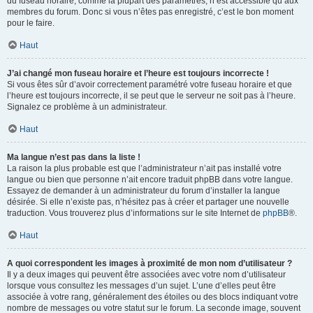
du fuseau horaire, comme la plupart des paramètres, n’est accessible qu’aux
membres du forum. Donc si vous n’êtes pas enregistré, c’est le bon moment
pour le faire.
Haut
J’ai changé mon fuseau horaire et l’heure est toujours incorrecte !
Si vous êtes sûr d’avoir correctement paramétré votre fuseau horaire et que
l’heure est toujours incorrecte, il se peut que le serveur ne soit pas à l’heure.
Signalez ce problème à un administrateur.
Haut
Ma langue n’est pas dans la liste !
La raison la plus probable est que l’administrateur n’ait pas installé votre
langue ou bien que personne n’ait encore traduit phpBB dans votre langue.
Essayez de demander à un administrateur du forum d’installer la langue
désirée. Si elle n’existe pas, n’hésitez pas à créer et partager une nouvelle
traduction. Vous trouverez plus d’informations sur le site Internet de
phpBB
®.
Haut
A quoi correspondent les images à proximité de mon nom d’utilisateur ?
Il y a deux images qui peuvent être associées avec votre nom d’utilisateur
lorsque vous consultez les messages d’un sujet. L’une d’elles peut être
associée à votre rang, généralement des étoiles ou des blocs indiquant votre
nombre de messages ou votre statut sur le forum. La seconde image, souvent