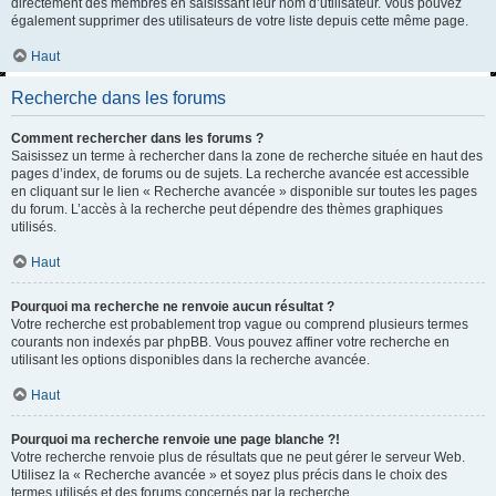
directement des membres en saisissant leur nom d’utilisateur. Vous pouvez
également supprimer des utilisateurs de votre liste depuis cette même page.
Haut
Recherche dans les forums
Comment rechercher dans les forums ?
Saisissez un terme à rechercher dans la zone de recherche située en haut des
pages d’index, de forums ou de sujets. La recherche avancée est accessible
en cliquant sur le lien « Recherche avancée » disponible sur toutes les pages
du forum. L’accès à la recherche peut dépendre des thèmes graphiques
utilisés.
Haut
Pourquoi ma recherche ne renvoie aucun résultat ?
Votre recherche est probablement trop vague ou comprend plusieurs termes
courants non indexés par phpBB. Vous pouvez affiner votre recherche en
utilisant les options disponibles dans la recherche avancée.
Haut
Pourquoi ma recherche renvoie une page blanche ?!
Votre recherche renvoie plus de résultats que ne peut gérer le serveur Web.
Utilisez la « Recherche avancée » et soyez plus précis dans le choix des
termes utilisés et des forums concernés par la recherche.