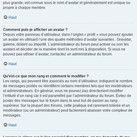
plus grande, est connue sous le nom d’avatar et généralement est unique ou
propre à chaque membre.
Haut
Comment puis-je afficher un avatar ?
Depuis votre panneau d’utilisateur, dans l’onglet « profil » vous pouvez ajouter
un avatar en utilisant l’une des quatre méthodes d’avatar suivantes : Gravatar,
galerie, distant ou importé. L’administrateur du forum peut activer ou non les
avatars et décider de la manière dont ils sont mis à disposition. Si vous ne
pouvez pas utiliser d’avatar, contactez un administrateur du forum.
Haut
Qu’est-ce que mon rang et comment le modifier ?
Les rangs, qui peuvent être associés au nom d’utilisateur, indiquent le nombre
de messages postés ou identifient certains membres tels que les modérateurs
et administrateurs. En général, vous ne pouvez pas directement modifier
l’intitulé d’un rang car il est paramétré par l’administrateur du forum. Évitez de
poster des messages sur le forum dans le seul but de passer au rang
supérieur. Sur la plupart des forums, cette pratique est rarement tolérée et un
modérateur (ou un administrateur) peut facilement abaisser votre compteur de
messages.
Haut