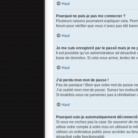
Haut
Pourquoi ne puis-je pas me connecter ?
Plusieurs raisons pourraient expliquer cela. Premi
forum pour vérifier que vous n’avez pas été banni. 
Haut
Je me suis enregistré par le passé mais je ne
Il est possible qu’un administrateur ait désactivé
base de données. Si cela vous arrive, tentez de vo
Haut
J’ai perdu mon mot de passe !
Pas de panique ! Bien que votre mot de passe ne p
J’ai oublié mon mot de passe
. Suivez les instru
Si toutefois vous ne parveniez pas à réinitialise
Haut
Pourquoi suis-je automatiquement déconnecté
Si vous ne cochez pas la case
Se souvenir de m
utilise votre compte à votre insu en utilisant le
utilisez un ordinateur public pour accéder au foru
désactivé cette fonctionnalité.