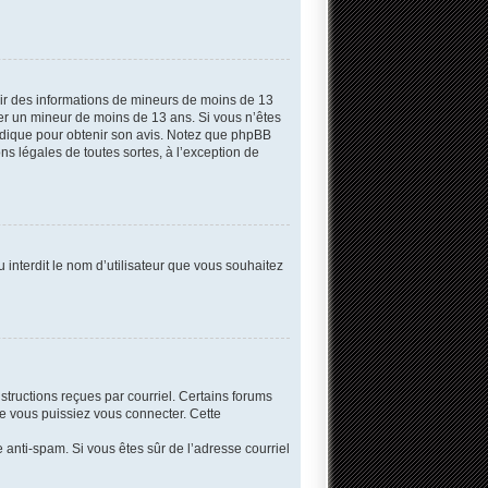
llir des informations de mineurs de moins de 13
fier un mineur de moins de 13 ans. Si vous n’êtes
uridique pour obtenir son avis. Notez que phpBB
ns légales de toutes sortes, à l’exception de
 interdit le nom d’utilisateur que vous souhaitez
structions reçues par courriel. Certains forums
e vous puissiez vous connecter. Cette
re anti-spam. Si vous êtes sûr de l’adresse courriel