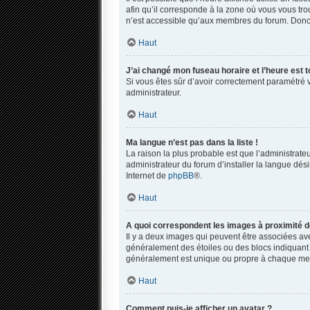
afin qu’il corresponde à la zone où vous vous tro
n’est accessible qu’aux membres du forum. Donc s
Haut
J’ai changé mon fuseau horaire et l’heure est t
Si vous êtes sûr d’avoir correctement paramétré vo
administrateur.
Haut
Ma langue n’est pas dans la liste !
La raison la plus probable est que l’administrat
administrateur du forum d’installer la langue dési
Internet de
phpBB
®.
Haut
A quoi correspondent les images à proximité d
Il y a deux images qui peuvent être associées ave
généralement des étoiles ou des blocs indiquant
généralement est unique ou propre à chaque m
Haut
Comment puis-je afficher un avatar ?