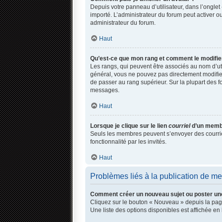
Depuis votre panneau d’utilisateur, dans l’onglet 
importé. L’administrateur du forum peut activer ou
administrateur du forum.
Haut
Qu’est-ce que mon rang et comment le modifie
Les rangs, qui peuvent être associés au nom d’ut
général, vous ne pouvez pas directement modifier 
de passer au rang supérieur. Sur la plupart des f
messages.
Haut
Lorsque je clique sur le lien
courriel
d’un membr
Seuls les membres peuvent s’envoyer des courriels 
fonctionnalité par les invités.
Haut
Problèmes liés à la publication de m
Comment créer un nouveau sujet ou poster un
Cliquez sur le bouton « Nouveau » depuis la page
Une liste des options disponibles est affichée 