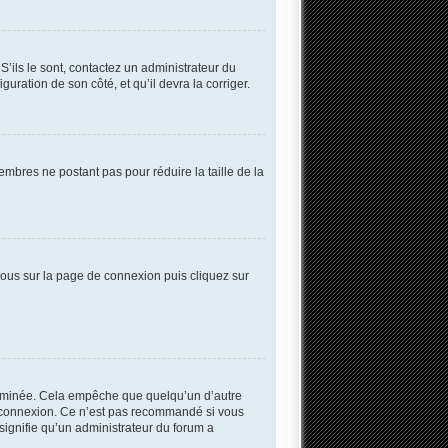
S’ils le sont, contactez un administrateur du
guration de son côté, et qu’il devra la corriger.
embres ne postant pas pour réduire la taille de la
 vous sur la page de connexion puis cliquez sur
erminée. Cela empêche que quelqu’un d’autre
 connexion. Ce n’est pas recommandé si vous
 signifie qu’un administrateur du forum a