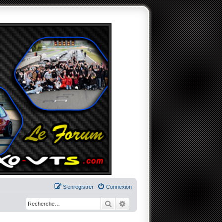
S’enregistrer
Connexion
Rechercher
Recherche avancée