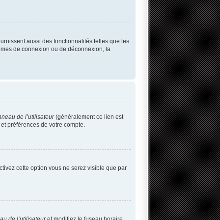
rnissent aussi des fonctionnalités telles que les
blèmes de connexion ou de déconnexion, la
neau de l’utilisateur
(généralement ce lien est
 et préférences de votre compte.
activez cette option vous ne serez visible que par
u de l’utilisateur
et modifiez le fuseau horaire