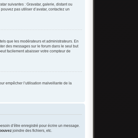
tar suivantes : Gravatar, galerie, distant ou
 pouvez pas utiliser d’avatar, contactez un
tels que les modérateurs et administrateurs. En
oster des messages sur le forum dans le seul but
 peut facilement abaisser votre compteur de
our empêcher l’utilisation malveillante de la
esoin d’être enregistré pour écrire un message.
pouvez
joindre des fichiers, etc.