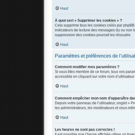
Haut
À quoi sert « Supprimer les cookies » ?
Cela supprime tous les cookies créés par phpBB qu
indicateurs de lecture des messages (lu ou non l
suppression des cookies pourrait les résoudre.
Haut
Paramètres et préférences de l’utilisa
Comment modifier mes paramètres ?
Si vous êtes membre de ce forum, tous vos param
accessible en cliquant sur votre nom d’utilisate
Haut
Comment empêcher mon nom d’apparaître dans
Depuis votre panneau de l’utilisateur, onglet « P
les administrateurs, les modérateurs et vous-mê
Haut
Les heures ne sont pas correctes !
Il est possible que l’heure affichée utilise un fu