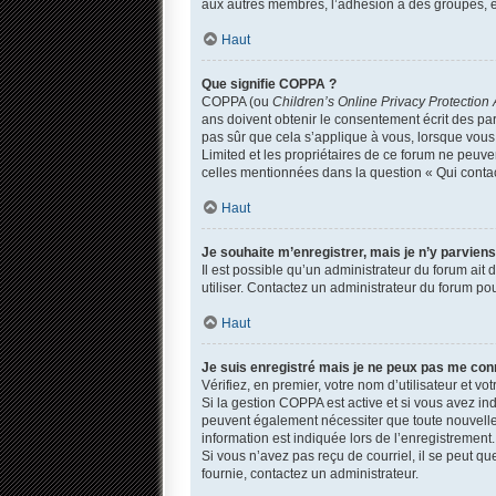
aux autres membres, l’adhésion à des groupes, et
Haut
Que signifie COPPA ?
COPPA (ou
Children’s Online Privacy Protection 
ans doivent obtenir le consentement écrit des par
pas sûr que cela s’applique à vous, lorsque vous 
Limited et les propriétaires de ce forum ne peuven
celles mentionnées dans la question « Qui contac
Haut
Je souhaite m’enregistrer, mais je n’y parviens
Il est possible qu’un administrateur du forum ait
utiliser. Contactez un administrateur du forum pou
Haut
Je suis enregistré mais je ne peux pas me con
Vérifiez, en premier, votre nom d’utilisateur et votr
Si la gestion COPPA est active et si vous avez in
peuvent également nécessiter que toute nouvelle
information est indiquée lors de l’enregistrement.
Si vous n’avez pas reçu de courriel, il se peut que
fournie, contactez un administrateur.