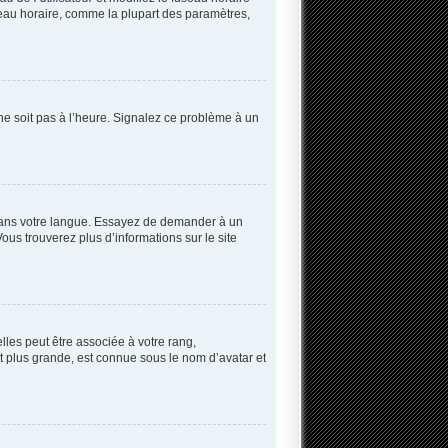
useau horaire, comme la plupart des paramètres,
 ne soit pas à l’heure. Signalez ce problème à un
B dans votre langue. Essayez de demander à un
Vous trouverez plus d’informations sur le site
lles peut être associée à votre rang,
 plus grande, est connue sous le nom d’avatar et