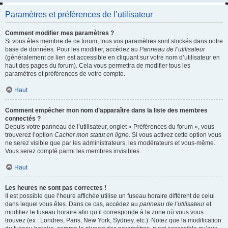
Paramètres et préférences de l’utilisateur
Comment modifier mes paramètres ?
Si vous êtes membre de ce forum, tous vos paramètres sont stockés dans notre
base de données. Pour les modifier, accédez au
Panneau de l’utilisateur
(généralement ce lien est accessible en cliquant sur votre nom d’utilisateur en
haut des pages du forum). Cela vous permettra de modifier tous les
paramètres et préférences de votre compte.
Haut
Comment empêcher mon nom d’apparaître dans la liste des membres
connectés ?
Depuis votre panneau de l’utilisateur, onglet « Préférences du forum », vous
trouverez l’option
Cacher mon statut en ligne
. Si vous activez cette option vous
ne serez visible que par les administrateurs, les modérateurs et vous-même.
Vous serez compté parmi les membres invisibles.
Haut
Les heures ne sont pas correctes !
Il est possible que l’heure affichée utilise un fuseau horaire différent de celui
dans lequel vous êtes. Dans ce cas, accédez au
panneau de l’utilisateur
et
modifiez le fuseau horaire afin qu’il corresponde à la zone où vous vous
trouvez (ex : Londres, Paris, New York, Sydney, etc.). Notez que la modification