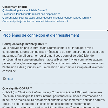
Concernant phpBB
Qui a développé ce logiciel de forum ?
Pourquoi la fonctionnalité X n’est pas disponible ?
Qui contacter pour les abus ou les questions légales concernant ce forum ?
Comment puis-je contacter un administrateur du forum ?
Problèmes de connexion et d’enregistrement
Pourquoi dois-je m’enregistrer ?
Vous pouvez ne pas le faire, mais l’administrateur du forum peut avoir
configuré les forums afin qu’il soit nécessaire de s’enregistrer pour poster des
messages. Par ailleurs, l’enregistrement vous permet de bénéficier de
fonctionnalités supplémentaires inaccessibles aux invités comme les avatars
personnalisés, la messagerie privée, l’envoi de courriels aux autres membres,
l’adhésion à des groupes, etc. La création d’un compte est rapide et vivement
conseillée.
Haut
Que signifie COPPA ?
COPPA (ou
Children’s Online Privacy Protection Act
de 1998) est une loi aux
États-Unis qui dit que les sites Internet pouvant recueillir des informations de
mineurs de moins de 13 ans doivent obtenir le consentement écrit des parents
(ou d’un tuteur légal) pour la collecte de ces informations permettant
d’identifier un mineur de moins de 13 ans. Si vous n’êtes pas sûr que cela