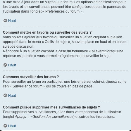
a une mise à jour dans un sujet ou un forum. Les options de notifications pour
les favoris et les surveillances peuvent être configurées depuis le panneau de
l’utilisateur dans l’onglet « Préférences du forum ».
Haut
Comment mettre en favoris ou surveiller des sujets ?
Vous pouvez ajouter aux favoris ou surveiller un sujet en cliquant sur le lien
approprié dans le menu « Outils de sujet », souvent placé en haut et en bas du
sujet de discussion.
Répondre à un sujet en cochant la case du formulaire « M’avertir lorsqu’une
réponse est postée » vous permettra également de surveiller le sujet.
Haut
Comment surveiller des forums ?
Pour surveiller un forum en particulier, une fois entré sur celui-ci, cliquez sur le
lien « Surveiller ce forum » qui se trouve en bas de page.
Haut
Comment puis-je supprimer mes surveillances de sujets ?
Pour supprimer vos surveillances, allez dans votre panneau de l’utilisateur
(onglet
Aperçu --> Gestion des surveillances
) et suivez les instructions.
Haut