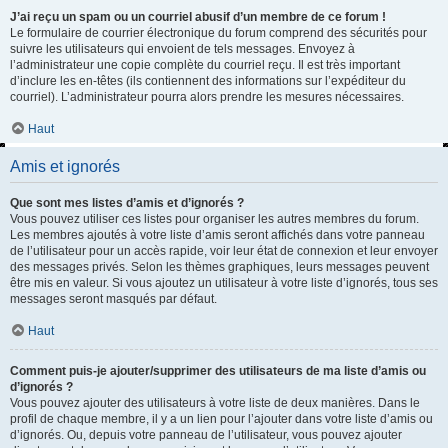
J’ai reçu un spam ou un courriel abusif d’un membre de ce forum !
Le formulaire de courrier électronique du forum comprend des sécurités pour
suivre les utilisateurs qui envoient de tels messages. Envoyez à
l’administrateur une copie complète du courriel reçu. Il est très important
d’inclure les en-têtes (ils contiennent des informations sur l’expéditeur du
courriel). L’administrateur pourra alors prendre les mesures nécessaires.
Haut
Amis et ignorés
Que sont mes listes d’amis et d’ignorés ?
Vous pouvez utiliser ces listes pour organiser les autres membres du forum.
Les membres ajoutés à votre liste d’amis seront affichés dans votre panneau
de l’utilisateur pour un accès rapide, voir leur état de connexion et leur envoyer
des messages privés. Selon les thèmes graphiques, leurs messages peuvent
être mis en valeur. Si vous ajoutez un utilisateur à votre liste d’ignorés, tous ses
messages seront masqués par défaut.
Haut
Comment puis-je ajouter/supprimer des utilisateurs de ma liste d’amis ou
d’ignorés ?
Vous pouvez ajouter des utilisateurs à votre liste de deux manières. Dans le
profil de chaque membre, il y a un lien pour l’ajouter dans votre liste d’amis ou
d’ignorés. Ou, depuis votre panneau de l’utilisateur, vous pouvez ajouter