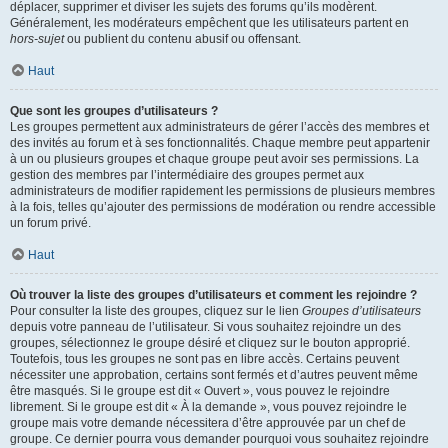
déplacer, supprimer et diviser les sujets des forums qu’ils modèrent.
Généralement, les modérateurs empêchent que les utilisateurs partent en
hors-sujet
ou publient du contenu abusif ou offensant.
Haut
Que sont les groupes d’utilisateurs ?
Les groupes permettent aux administrateurs de gérer l’accès des membres et
des invités au forum et à ses fonctionnalités. Chaque membre peut appartenir
à un ou plusieurs groupes et chaque groupe peut avoir ses permissions. La
gestion des membres par l’intermédiaire des groupes permet aux
administrateurs de modifier rapidement les permissions de plusieurs membres
à la fois, telles qu’ajouter des permissions de modération ou rendre accessible
un forum privé.
Haut
Où trouver la liste des groupes d’utilisateurs et comment les rejoindre ?
Pour consulter la liste des groupes, cliquez sur le lien
Groupes d’utilisateurs
depuis votre panneau de l’utilisateur. Si vous souhaitez rejoindre un des
groupes, sélectionnez le groupe désiré et cliquez sur le bouton approprié.
Toutefois, tous les groupes ne sont pas en libre accès. Certains peuvent
nécessiter une approbation, certains sont fermés et d’autres peuvent même
être masqués. Si le groupe est dit « Ouvert », vous pouvez le rejoindre
librement. Si le groupe est dit « À la demande », vous pouvez rejoindre le
groupe mais votre demande nécessitera d’être approuvée par un chef de
groupe. Ce dernier pourra vous demander pourquoi vous souhaitez rejoindre