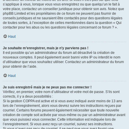
s’applique à vous, lorsque vous vous enregistrez ou que quelqu’un le fait à
votre place, contactez un conseiller juridique pour obtenir son avis. Notez que
phpBB Limited et les propriétaires de ce forum ne peuvent pas fournir de
conseils juridiques et ne sauraient être contactés pour des questions légales
de toutes sortes, à l’exception de celles mentionnées dans la question « Qui
contacter pour les abus ou les questions légales concernant ce forum ? ».
Haut
Je souhaite m’enregistrer, mais je n’y parviens pas !
Il est possible qu’un administrateur du forum ait désactivé la création de
nouveaux comptes. Il peut également avoir banni votre IP ou interdit le nom
d’utilisateur que vous souhaitez utiliser. Contactez un administrateur du forum
pour obtenir de l’aide.
Haut
Je suis enregistré mais je ne peux pas me connecter !
Vérifiez, en premier, votre nom d’utilisateur et votre mot de passe. S’ils sont
corrects, il y a deux possibilités :
Si la gestion COPPA est active et si vous avez indiqué avoir moins de 13 ans
lors de l’enregistrement, alors vous devrez suivre les instructions reçues par
courriel. Certains forums peuvent également nécessiter que toute nouvelle
création de compte soit activée par vous-même ou par un administrateur avant
que vous puissiez vous connecter. Cette information est indiquée lors de
l’enregistrement. Si vous avez reçu un courriel, suivez ses instructions.
Si vous n’avez pas reçu de courriel, il se peut que vous ayez fourni une