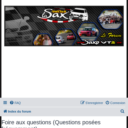
FAQ
S’enregistrer
Connexion
R
Index du forum
e
Foire aux questions (Questions posées
c