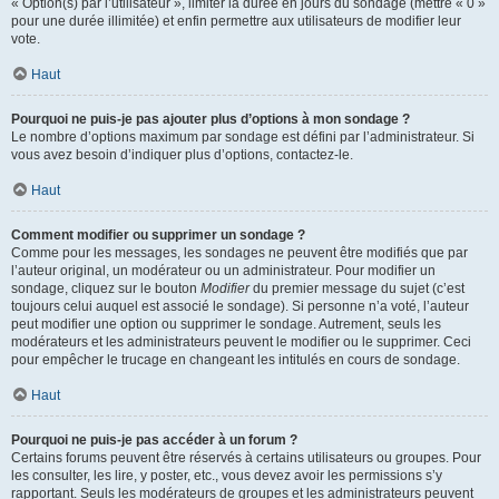
« Option(s) par l’utilisateur », limiter la durée en jours du sondage (mettre « 0 »
pour une durée illimitée) et enfin permettre aux utilisateurs de modifier leur
vote.
Haut
Pourquoi ne puis-je pas ajouter plus d’options à mon sondage ?
Le nombre d’options maximum par sondage est défini par l’administrateur. Si
vous avez besoin d’indiquer plus d’options, contactez-le.
Haut
Comment modifier ou supprimer un sondage ?
Comme pour les messages, les sondages ne peuvent être modifiés que par
l’auteur original, un modérateur ou un administrateur. Pour modifier un
sondage, cliquez sur le bouton
Modifier
du premier message du sujet (c’est
toujours celui auquel est associé le sondage). Si personne n’a voté, l’auteur
peut modifier une option ou supprimer le sondage. Autrement, seuls les
modérateurs et les administrateurs peuvent le modifier ou le supprimer. Ceci
pour empêcher le trucage en changeant les intitulés en cours de sondage.
Haut
Pourquoi ne puis-je pas accéder à un forum ?
Certains forums peuvent être réservés à certains utilisateurs ou groupes. Pour
les consulter, les lire, y poster, etc., vous devez avoir les permissions s’y
rapportant. Seuls les modérateurs de groupes et les administrateurs peuvent