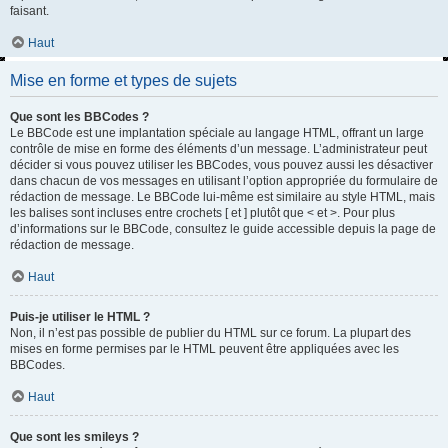
faisant.
Haut
Mise en forme et types de sujets
Que sont les BBCodes ?
Le BBCode est une implantation spéciale au langage HTML, offrant un large
contrôle de mise en forme des éléments d’un message. L’administrateur peut
décider si vous pouvez utiliser les BBCodes, vous pouvez aussi les désactiver
dans chacun de vos messages en utilisant l’option appropriée du formulaire de
rédaction de message. Le BBCode lui-même est similaire au style HTML, mais
les balises sont incluses entre crochets [ et ] plutôt que < et >. Pour plus
d’informations sur le BBCode, consultez le guide accessible depuis la page de
rédaction de message.
Haut
Puis-je utiliser le HTML ?
Non, il n’est pas possible de publier du HTML sur ce forum. La plupart des
mises en forme permises par le HTML peuvent être appliquées avec les
BBCodes.
Haut
Que sont les smileys ?