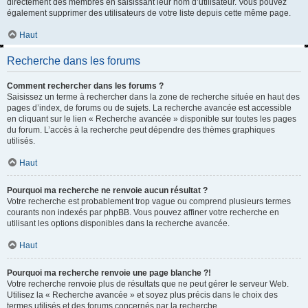
directement des membres en saisissant leur nom d’utilisateur. Vous pouvez
également supprimer des utilisateurs de votre liste depuis cette même page.
Haut
Recherche dans les forums
Comment rechercher dans les forums ?
Saisissez un terme à rechercher dans la zone de recherche située en haut des
pages d’index, de forums ou de sujets. La recherche avancée est accessible
en cliquant sur le lien « Recherche avancée » disponible sur toutes les pages
du forum. L’accès à la recherche peut dépendre des thèmes graphiques
utilisés.
Haut
Pourquoi ma recherche ne renvoie aucun résultat ?
Votre recherche est probablement trop vague ou comprend plusieurs termes
courants non indexés par phpBB. Vous pouvez affiner votre recherche en
utilisant les options disponibles dans la recherche avancée.
Haut
Pourquoi ma recherche renvoie une page blanche ?!
Votre recherche renvoie plus de résultats que ne peut gérer le serveur Web.
Utilisez la « Recherche avancée » et soyez plus précis dans le choix des
termes utilisés et des forums concernés par la recherche.