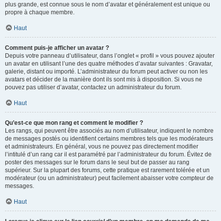
plus grande, est connue sous le nom d’avatar et généralement est unique ou
propre à chaque membre.
Haut
Comment puis-je afficher un avatar ?
Depuis votre panneau d’utilisateur, dans l’onglet « profil » vous pouvez ajouter
un avatar en utilisant l’une des quatre méthodes d’avatar suivantes : Gravatar,
galerie, distant ou importé. L’administrateur du forum peut activer ou non les
avatars et décider de la manière dont ils sont mis à disposition. Si vous ne
pouvez pas utiliser d’avatar, contactez un administrateur du forum.
Haut
Qu’est-ce que mon rang et comment le modifier ?
Les rangs, qui peuvent être associés au nom d’utilisateur, indiquent le nombre
de messages postés ou identifient certains membres tels que les modérateurs
et administrateurs. En général, vous ne pouvez pas directement modifier
l’intitulé d’un rang car il est paramétré par l’administrateur du forum. Évitez de
poster des messages sur le forum dans le seul but de passer au rang
supérieur. Sur la plupart des forums, cette pratique est rarement tolérée et un
modérateur (ou un administrateur) peut facilement abaisser votre compteur de
messages.
Haut