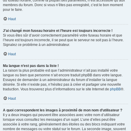
du fuseau horaire, comme la plupart des paramètres, n’est accessible qu’aux
membres du forum. Donc si vous n’êtes pas enregistré, c’est le bon moment
pour le faire.
Haut
J’ai changé mon fuseau horaire et l’heure est toujours incorrecte !
Si vous êtes sûr d’avoir correctement paramétré votre fuseau horaire et que
l’heure est toujours incorrecte, il se peut que le serveur ne soit pas à l’heure.
Signalez ce problème à un administrateur.
Haut
Ma langue n’est pas dans la liste !
La raison la plus probable est que l’administrateur n’ait pas installé votre
langue ou bien que personne n’ait encore traduit phpBB dans votre langue.
Essayez de demander à un administrateur du forum d’installer la langue
désirée. Si elle n’existe pas, n’hésitez pas à créer et partager une nouvelle
traduction. Vous trouverez plus d’informations sur le site Internet de
phpBB
®.
Haut
A quoi correspondent les images à proximité de mon nom d’utilisateur ?
Il y a deux images qui peuvent être associées avec votre nom d’utilisateur
lorsque vous consultez les messages d’un sujet. L’une d’elles peut être
associée à votre rang, généralement des étoiles ou des blocs indiquant votre
nombre de messages ou votre statut sur le forum. La seconde image, souvent