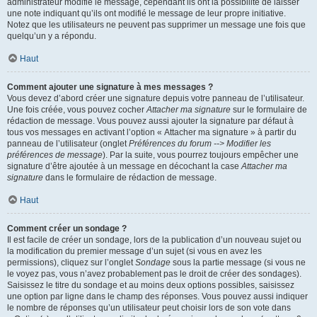
administrateur modifie le message, cependant ils ont la possibilité de laisser
une note indiquant qu’ils ont modifié le message de leur propre initiative.
Notez que les utilisateurs ne peuvent pas supprimer un message une fois que
quelqu’un y a répondu.
Haut
Comment ajouter une signature à mes messages ?
Vous devez d’abord créer une signature depuis votre panneau de l’utilisateur.
Une fois créée, vous pouvez cocher
Attacher ma signature
sur le formulaire de
rédaction de message. Vous pouvez aussi ajouter la signature par défaut à
tous vos messages en activant l’option « Attacher ma signature » à partir du
panneau de l’utilisateur (onglet
Préférences du forum --> Modifier les
préférences de message
). Par la suite, vous pourrez toujours empêcher une
signature d’être ajoutée à un message en décochant la case
Attacher ma
signature
dans le formulaire de rédaction de message.
Haut
Comment créer un sondage ?
Il est facile de créer un sondage, lors de la publication d’un nouveau sujet ou
la modification du premier message d’un sujet (si vous en avez les
permissions), cliquez sur l’onglet
Sondage
sous la partie message (si vous ne
le voyez pas, vous n’avez probablement pas le droit de créer des sondages).
Saisissez le titre du sondage et au moins deux options possibles, saisissez
une option par ligne dans le champ des réponses. Vous pouvez aussi indiquer
le nombre de réponses qu’un utilisateur peut choisir lors de son vote dans