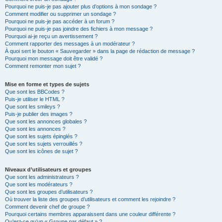
Pourquoi ne puis-je pas ajouter plus d’options à mon sondage ?
Comment modifier ou supprimer un sondage ?
Pourquoi ne puis-je pas accéder à un forum ?
Pourquoi ne puis-je pas joindre des fichiers à mon message ?
Pourquoi ai-je reçu un avertissement ?
Comment rapporter des messages à un modérateur ?
À quoi sert le bouton « Sauvegarder » dans la page de rédaction de message ?
Pourquoi mon message doit être validé ?
Comment remonter mon sujet ?
Mise en forme et types de sujets
Que sont les BBCodes ?
Puis-je utiliser le HTML ?
Que sont les smileys ?
Puis-je publier des images ?
Que sont les annonces globales ?
Que sont les annonces ?
Que sont les sujets épinglés ?
Que sont les sujets verrouillés ?
Que sont les icônes de sujet ?
Niveaux d’utilisateurs et groupes
Que sont les administrateurs ?
Que sont les modérateurs ?
Que sont les groupes d’utilisateurs ?
Où trouver la liste des groupes d’utilisateurs et comment les rejoindre ?
Comment devenir chef de groupe ?
Pourquoi certains membres apparaissent dans une couleur différente ?
Qu’est-ce qu’un « Groupe par défaut » ?