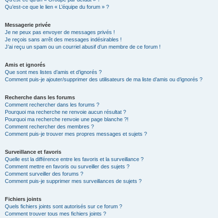
Qu’est-ce que le lien « L’équipe du forum » ?
Messagerie privée
Je ne peux pas envoyer de messages privés !
Je reçois sans arrêt des messages indésirables !
J’ai reçu un spam ou un courriel abusif d’un membre de ce forum !
Amis et ignorés
Que sont mes listes d’amis et d’ignorés ?
Comment puis-je ajouter/supprimer des utilisateurs de ma liste d’amis ou d’ignorés ?
Recherche dans les forums
Comment rechercher dans les forums ?
Pourquoi ma recherche ne renvoie aucun résultat ?
Pourquoi ma recherche renvoie une page blanche ?!
Comment rechercher des membres ?
Comment puis-je trouver mes propres messages et sujets ?
Surveillance et favoris
Quelle est la différence entre les favoris et la surveillance ?
Comment mettre en favoris ou surveiller des sujets ?
Comment surveiller des forums ?
Comment puis-je supprimer mes surveillances de sujets ?
Fichiers joints
Quels fichiers joints sont autorisés sur ce forum ?
Comment trouver tous mes fichiers joints ?