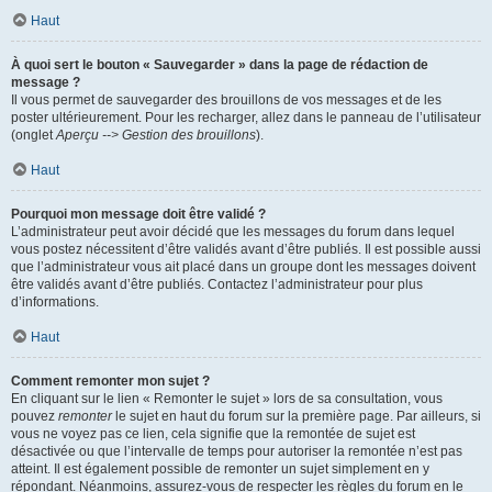
Haut
À quoi sert le bouton « Sauvegarder » dans la page de rédaction de
message ?
Il vous permet de sauvegarder des brouillons de vos messages et de les
poster ultérieurement. Pour les recharger, allez dans le panneau de l’utilisateur
(onglet
Aperçu --> Gestion des brouillons
).
Haut
Pourquoi mon message doit être validé ?
L’administrateur peut avoir décidé que les messages du forum dans lequel
vous postez nécessitent d’être validés avant d’être publiés. Il est possible aussi
que l’administrateur vous ait placé dans un groupe dont les messages doivent
être validés avant d’être publiés. Contactez l’administrateur pour plus
d’informations.
Haut
Comment remonter mon sujet ?
En cliquant sur le lien « Remonter le sujet » lors de sa consultation, vous
pouvez
remonter
le sujet en haut du forum sur la première page. Par ailleurs, si
vous ne voyez pas ce lien, cela signifie que la remontée de sujet est
désactivée ou que l’intervalle de temps pour autoriser la remontée n’est pas
atteint. Il est également possible de remonter un sujet simplement en y
répondant. Néanmoins, assurez-vous de respecter les règles du forum en le