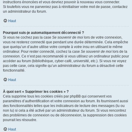
instructions énoncées et vous devriez pouvoir à nouveau vous connecter.
Si toutefois vous ne parveniez pas à réinitialiser votre mot de passe, contactez
un administrateur du forum.
Haut
Pourquoi suis-je automatiquement déconnecté ?
Si vous ne cochez pas la case
Se souvenir de moi
lors de votre connexion,
vous ne resterez connecté que pendant une durée déterminée. Cela empêche
que quelqu’un d’autre utilise votre compte à votre insu en utilisant le même
ordinateur. Pour rester connecté, cochez la case
Se souvenir de moi
lors de la
connexion. Ce n’est pas recommandé si vous utilisez un ordinateur public pour
accéder au forum (bibliothèque, cyber-café, université, etc.). Si vous ne voyez
pas cette case, cela signifie qu’un administrateur du forum a désactivé cette
fonctionnalité.
Haut
À quoi sert « Supprimer les cookies » ?
Cela supprime tous les cookies créés par phpBB qui conservent vos
paramètres d’authentification et votre connexion au forum. Ils fournissent aussi
des fonctionnalités telles que les indicateurs de lecture des messages (lu ou
non lu) si cela a été activé par un administrateur du forum. Si vous rencontrez
des problèmes de connexion ou de déconnexion, la suppression des cookies
pourrait les résoudre.
Haut