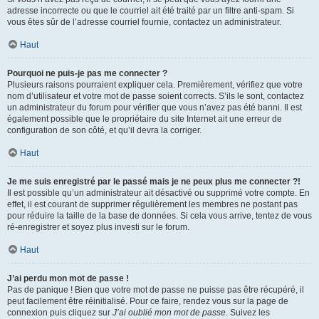
adresse incorrecte ou que le courriel ait été traité par un filtre anti-spam. Si
vous êtes sûr de l’adresse courriel fournie, contactez un administrateur.
Haut
Pourquoi ne puis-je pas me connecter ?
Plusieurs raisons pourraient expliquer cela. Premièrement, vérifiez que votre
nom d’utilisateur et votre mot de passe soient corrects. S’ils le sont, contactez
un administrateur du forum pour vérifier que vous n’avez pas été banni. Il est
également possible que le propriétaire du site Internet ait une erreur de
configuration de son côté, et qu’il devra la corriger.
Haut
Je me suis enregistré par le passé mais je ne peux plus me connecter ?!
Il est possible qu’un administrateur ait désactivé ou supprimé votre compte. En
effet, il est courant de supprimer régulièrement les membres ne postant pas
pour réduire la taille de la base de données. Si cela vous arrive, tentez de vous
ré-enregistrer et soyez plus investi sur le forum.
Haut
J’ai perdu mon mot de passe !
Pas de panique ! Bien que votre mot de passe ne puisse pas être récupéré, il
peut facilement être réinitialisé. Pour ce faire, rendez vous sur la page de
connexion puis cliquez sur
J’ai oublié mon mot de passe
. Suivez les