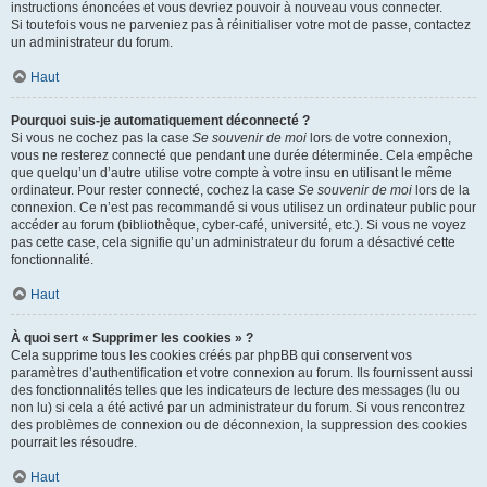
instructions énoncées et vous devriez pouvoir à nouveau vous connecter.
Si toutefois vous ne parveniez pas à réinitialiser votre mot de passe, contactez
un administrateur du forum.
Haut
Pourquoi suis-je automatiquement déconnecté ?
Si vous ne cochez pas la case
Se souvenir de moi
lors de votre connexion,
vous ne resterez connecté que pendant une durée déterminée. Cela empêche
que quelqu’un d’autre utilise votre compte à votre insu en utilisant le même
ordinateur. Pour rester connecté, cochez la case
Se souvenir de moi
lors de la
connexion. Ce n’est pas recommandé si vous utilisez un ordinateur public pour
accéder au forum (bibliothèque, cyber-café, université, etc.). Si vous ne voyez
pas cette case, cela signifie qu’un administrateur du forum a désactivé cette
fonctionnalité.
Haut
À quoi sert « Supprimer les cookies » ?
Cela supprime tous les cookies créés par phpBB qui conservent vos
paramètres d’authentification et votre connexion au forum. Ils fournissent aussi
des fonctionnalités telles que les indicateurs de lecture des messages (lu ou
non lu) si cela a été activé par un administrateur du forum. Si vous rencontrez
des problèmes de connexion ou de déconnexion, la suppression des cookies
pourrait les résoudre.
Haut