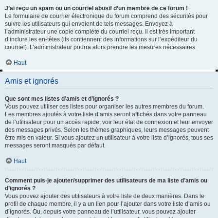
J’ai reçu un spam ou un courriel abusif d’un membre de ce forum !
Le formulaire de courrier électronique du forum comprend des sécurités pour
suivre les utilisateurs qui envoient de tels messages. Envoyez à
l’administrateur une copie complète du courriel reçu. Il est très important
d’inclure les en-têtes (ils contiennent des informations sur l’expéditeur du
courriel). L’administrateur pourra alors prendre les mesures nécessaires.
Haut
Amis et ignorés
Que sont mes listes d’amis et d’ignorés ?
Vous pouvez utiliser ces listes pour organiser les autres membres du forum.
Les membres ajoutés à votre liste d’amis seront affichés dans votre panneau
de l’utilisateur pour un accès rapide, voir leur état de connexion et leur envoyer
des messages privés. Selon les thèmes graphiques, leurs messages peuvent
être mis en valeur. Si vous ajoutez un utilisateur à votre liste d’ignorés, tous ses
messages seront masqués par défaut.
Haut
Comment puis-je ajouter/supprimer des utilisateurs de ma liste d’amis ou
d’ignorés ?
Vous pouvez ajouter des utilisateurs à votre liste de deux manières. Dans le
profil de chaque membre, il y a un lien pour l’ajouter dans votre liste d’amis ou
d’ignorés. Ou, depuis votre panneau de l’utilisateur, vous pouvez ajouter