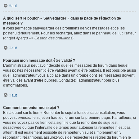
Haut
À quoi sert le bouton « Sauvegarder » dans la page de rédaction de
message ?
Il vous permet de sauvegarder des brouillons de vos messages et de les
poster ultérieurement. Pour les recharger, allez dans le panneau de l’utilisateur
(onglet
Aperçu --> Gestion des brouillons
).
Haut
Pourquoi mon message doit être validé ?
L’administrateur peut avoir décidé que les messages du forum dans lequel
vous postez nécessitent d’être validés avant d’être publiés. Il est possible aussi
que l’administrateur vous ait placé dans un groupe dont les messages doivent
être validés avant d’être publiés. Contactez l’administrateur pour plus
d’informations.
Haut
Comment remonter mon sujet ?
En cliquant sur le lien « Remonter le sujet » lors de sa consultation, vous
pouvez
remonter
le sujet en haut du forum sur la première page. Par ailleurs, si
vous ne voyez pas ce lien, cela signifie que la remontée de sujet est
désactivée ou que l’intervalle de temps pour autoriser la remontée n’est pas
atteint. Il est également possible de remonter un sujet simplement en y
répondant. Néanmoins, assurez-vous de respecter les règles du forum en le