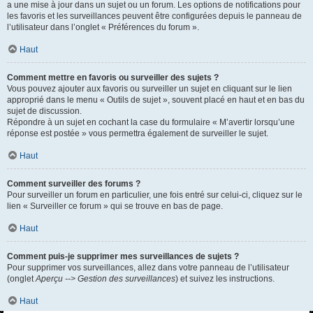
a une mise à jour dans un sujet ou un forum. Les options de notifications pour
les favoris et les surveillances peuvent être configurées depuis le panneau de
l’utilisateur dans l’onglet « Préférences du forum ».
Haut
Comment mettre en favoris ou surveiller des sujets ?
Vous pouvez ajouter aux favoris ou surveiller un sujet en cliquant sur le lien
approprié dans le menu « Outils de sujet », souvent placé en haut et en bas du
sujet de discussion.
Répondre à un sujet en cochant la case du formulaire « M’avertir lorsqu’une
réponse est postée » vous permettra également de surveiller le sujet.
Haut
Comment surveiller des forums ?
Pour surveiller un forum en particulier, une fois entré sur celui-ci, cliquez sur le
lien « Surveiller ce forum » qui se trouve en bas de page.
Haut
Comment puis-je supprimer mes surveillances de sujets ?
Pour supprimer vos surveillances, allez dans votre panneau de l’utilisateur
(onglet
Aperçu --> Gestion des surveillances
) et suivez les instructions.
Haut