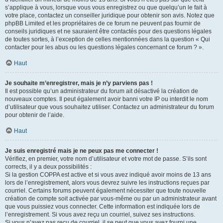
s’applique à vous, lorsque vous vous enregistrez ou que quelqu’un le fait à
votre place, contactez un conseiller juridique pour obtenir son avis. Notez que
phpBB Limited et les propriétaires de ce forum ne peuvent pas fournir de
conseils juridiques et ne sauraient être contactés pour des questions légales
de toutes sortes, à l’exception de celles mentionnées dans la question « Qui
contacter pour les abus ou les questions légales concernant ce forum ? ».
Haut
Je souhaite m’enregistrer, mais je n’y parviens pas !
Il est possible qu’un administrateur du forum ait désactivé la création de
nouveaux comptes. Il peut également avoir banni votre IP ou interdit le nom
d’utilisateur que vous souhaitez utiliser. Contactez un administrateur du forum
pour obtenir de l’aide.
Haut
Je suis enregistré mais je ne peux pas me connecter !
Vérifiez, en premier, votre nom d’utilisateur et votre mot de passe. S’ils sont
corrects, il y a deux possibilités :
Si la gestion COPPA est active et si vous avez indiqué avoir moins de 13 ans
lors de l’enregistrement, alors vous devrez suivre les instructions reçues par
courriel. Certains forums peuvent également nécessiter que toute nouvelle
création de compte soit activée par vous-même ou par un administrateur avant
que vous puissiez vous connecter. Cette information est indiquée lors de
l’enregistrement. Si vous avez reçu un courriel, suivez ses instructions.
Si vous n’avez pas reçu de courriel, il se peut que vous ayez fourni une