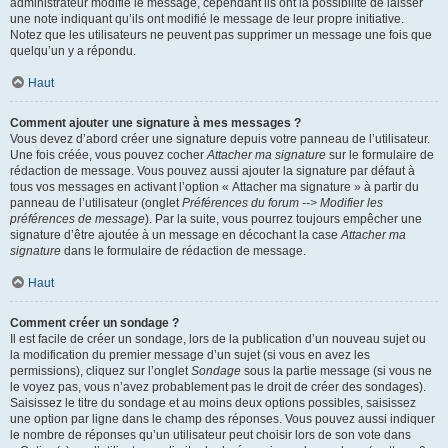
administrateur modifie le message, cependant ils ont la possibilité de laisser
une note indiquant qu’ils ont modifié le message de leur propre initiative.
Notez que les utilisateurs ne peuvent pas supprimer un message une fois que
quelqu’un y a répondu.
Haut
Comment ajouter une signature à mes messages ?
Vous devez d’abord créer une signature depuis votre panneau de l’utilisateur.
Une fois créée, vous pouvez cocher
Attacher ma signature
sur le formulaire de
rédaction de message. Vous pouvez aussi ajouter la signature par défaut à
tous vos messages en activant l’option « Attacher ma signature » à partir du
panneau de l’utilisateur (onglet
Préférences du forum --> Modifier les
préférences de message
). Par la suite, vous pourrez toujours empêcher une
signature d’être ajoutée à un message en décochant la case
Attacher ma
signature
dans le formulaire de rédaction de message.
Haut
Comment créer un sondage ?
Il est facile de créer un sondage, lors de la publication d’un nouveau sujet ou
la modification du premier message d’un sujet (si vous en avez les
permissions), cliquez sur l’onglet
Sondage
sous la partie message (si vous ne
le voyez pas, vous n’avez probablement pas le droit de créer des sondages).
Saisissez le titre du sondage et au moins deux options possibles, saisissez
une option par ligne dans le champ des réponses. Vous pouvez aussi indiquer
le nombre de réponses qu’un utilisateur peut choisir lors de son vote dans