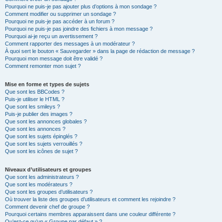
Pourquoi ne puis-je pas ajouter plus d’options à mon sondage ?
Comment modifier ou supprimer un sondage ?
Pourquoi ne puis-je pas accéder à un forum ?
Pourquoi ne puis-je pas joindre des fichiers à mon message ?
Pourquoi ai-je reçu un avertissement ?
Comment rapporter des messages à un modérateur ?
À quoi sert le bouton « Sauvegarder » dans la page de rédaction de message ?
Pourquoi mon message doit être validé ?
Comment remonter mon sujet ?
Mise en forme et types de sujets
Que sont les BBCodes ?
Puis-je utiliser le HTML ?
Que sont les smileys ?
Puis-je publier des images ?
Que sont les annonces globales ?
Que sont les annonces ?
Que sont les sujets épinglés ?
Que sont les sujets verrouillés ?
Que sont les icônes de sujet ?
Niveaux d’utilisateurs et groupes
Que sont les administrateurs ?
Que sont les modérateurs ?
Que sont les groupes d’utilisateurs ?
Où trouver la liste des groupes d’utilisateurs et comment les rejoindre ?
Comment devenir chef de groupe ?
Pourquoi certains membres apparaissent dans une couleur différente ?
Qu’est-ce qu’un « Groupe par défaut » ?