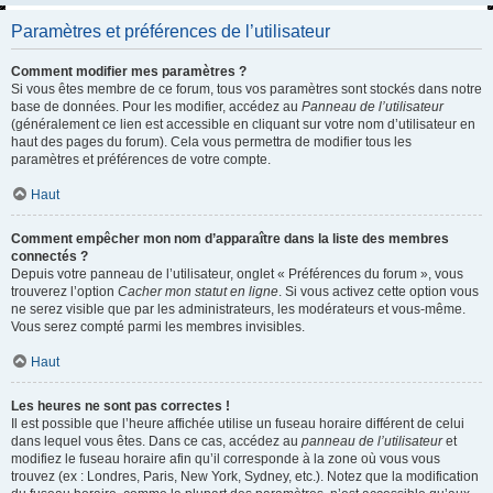
Paramètres et préférences de l’utilisateur
Comment modifier mes paramètres ?
Si vous êtes membre de ce forum, tous vos paramètres sont stockés dans notre
base de données. Pour les modifier, accédez au
Panneau de l’utilisateur
(généralement ce lien est accessible en cliquant sur votre nom d’utilisateur en
haut des pages du forum). Cela vous permettra de modifier tous les
paramètres et préférences de votre compte.
Haut
Comment empêcher mon nom d’apparaître dans la liste des membres
connectés ?
Depuis votre panneau de l’utilisateur, onglet « Préférences du forum », vous
trouverez l’option
Cacher mon statut en ligne
. Si vous activez cette option vous
ne serez visible que par les administrateurs, les modérateurs et vous-même.
Vous serez compté parmi les membres invisibles.
Haut
Les heures ne sont pas correctes !
Il est possible que l’heure affichée utilise un fuseau horaire différent de celui
dans lequel vous êtes. Dans ce cas, accédez au
panneau de l’utilisateur
et
modifiez le fuseau horaire afin qu’il corresponde à la zone où vous vous
trouvez (ex : Londres, Paris, New York, Sydney, etc.). Notez que la modification