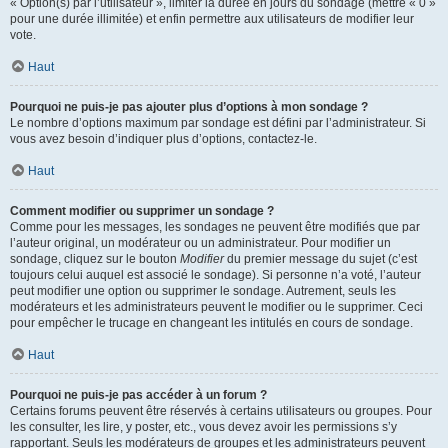
« Option(s) par l’utilisateur », limiter la durée en jours du sondage (mettre « 0 »
pour une durée illimitée) et enfin permettre aux utilisateurs de modifier leur
vote.
Haut
Pourquoi ne puis-je pas ajouter plus d’options à mon sondage ?
Le nombre d’options maximum par sondage est défini par l’administrateur. Si
vous avez besoin d’indiquer plus d’options, contactez-le.
Haut
Comment modifier ou supprimer un sondage ?
Comme pour les messages, les sondages ne peuvent être modifiés que par
l’auteur original, un modérateur ou un administrateur. Pour modifier un
sondage, cliquez sur le bouton
Modifier
du premier message du sujet (c’est
toujours celui auquel est associé le sondage). Si personne n’a voté, l’auteur
peut modifier une option ou supprimer le sondage. Autrement, seuls les
modérateurs et les administrateurs peuvent le modifier ou le supprimer. Ceci
pour empêcher le trucage en changeant les intitulés en cours de sondage.
Haut
Pourquoi ne puis-je pas accéder à un forum ?
Certains forums peuvent être réservés à certains utilisateurs ou groupes. Pour
les consulter, les lire, y poster, etc., vous devez avoir les permissions s’y
rapportant. Seuls les modérateurs de groupes et les administrateurs peuvent