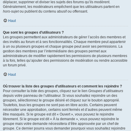
déplacer, supprimer et diviser les sujets des forums qu’ils modèrent.
Généralement, les modérateurs empêchent que les utilisateurs partent en
hors-sujet
ou publient du contenu abusif ou offensant.
Haut
Que sont les groupes d’utilisateurs ?
Les groupes permettent aux administrateurs de gérer l’accès des membres et
des invités au forum et à ses fonctionnalités. Chaque membre peut appartenir
à un ou plusieurs groupes et chaque groupe peut avoir ses permissions. La
gestion des membres par l’intermédiaire des groupes permet aux
administrateurs de modifier rapidement les permissions de plusieurs membres
à la fois, telles qu’ajouter des permissions de modération ou rendre accessible
un forum privé.
Haut
Où trouver la liste des groupes d’utilisateurs et comment les rejoindre ?
Pour consulter la liste des groupes, cliquez sur le lien
Groupes d’utilisateurs
depuis votre panneau de l’utilisateur. Si vous souhaitez rejoindre un des
groupes, sélectionnez le groupe désiré et cliquez sur le bouton approprié.
Toutefois, tous les groupes ne sont pas en libre accès. Certains peuvent
nécessiter une approbation, certains sont fermés et d’autres peuvent même
être masqués. Si le groupe est dit « Ouvert », vous pouvez le rejoindre
librement. Si le groupe est dit « À la demande », vous pouvez rejoindre le
groupe mais votre demande nécessitera d’être approuvée par un chef de
groupe. Ce dernier pourra vous demander pourquoi vous souhaitez rejoindre