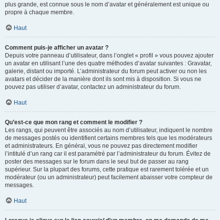
plus grande, est connue sous le nom d’avatar et généralement est unique ou
propre à chaque membre.
Haut
Comment puis-je afficher un avatar ?
Depuis votre panneau d’utilisateur, dans l’onglet « profil » vous pouvez ajouter
un avatar en utilisant l’une des quatre méthodes d’avatar suivantes : Gravatar,
galerie, distant ou importé. L’administrateur du forum peut activer ou non les
avatars et décider de la manière dont ils sont mis à disposition. Si vous ne
pouvez pas utiliser d’avatar, contactez un administrateur du forum.
Haut
Qu’est-ce que mon rang et comment le modifier ?
Les rangs, qui peuvent être associés au nom d’utilisateur, indiquent le nombre
de messages postés ou identifient certains membres tels que les modérateurs
et administrateurs. En général, vous ne pouvez pas directement modifier
l’intitulé d’un rang car il est paramétré par l’administrateur du forum. Évitez de
poster des messages sur le forum dans le seul but de passer au rang
supérieur. Sur la plupart des forums, cette pratique est rarement tolérée et un
modérateur (ou un administrateur) peut facilement abaisser votre compteur de
messages.
Haut