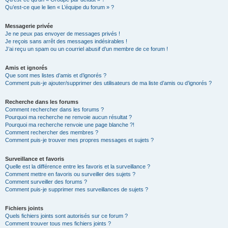
Qu’est-ce que le lien « L’équipe du forum » ?
Messagerie privée
Je ne peux pas envoyer de messages privés !
Je reçois sans arrêt des messages indésirables !
J’ai reçu un spam ou un courriel abusif d’un membre de ce forum !
Amis et ignorés
Que sont mes listes d’amis et d’ignorés ?
Comment puis-je ajouter/supprimer des utilisateurs de ma liste d’amis ou d’ignorés ?
Recherche dans les forums
Comment rechercher dans les forums ?
Pourquoi ma recherche ne renvoie aucun résultat ?
Pourquoi ma recherche renvoie une page blanche ?!
Comment rechercher des membres ?
Comment puis-je trouver mes propres messages et sujets ?
Surveillance et favoris
Quelle est la différence entre les favoris et la surveillance ?
Comment mettre en favoris ou surveiller des sujets ?
Comment surveiller des forums ?
Comment puis-je supprimer mes surveillances de sujets ?
Fichiers joints
Quels fichiers joints sont autorisés sur ce forum ?
Comment trouver tous mes fichiers joints ?