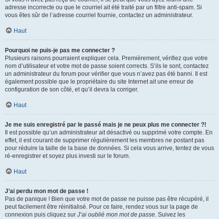
adresse incorrecte ou que le courriel ait été traité par un filtre anti-spam. Si
vous êtes sûr de l’adresse courriel fournie, contactez un administrateur.
Haut
Pourquoi ne puis-je pas me connecter ?
Plusieurs raisons pourraient expliquer cela. Premièrement, vérifiez que votre
nom d’utilisateur et votre mot de passe soient corrects. S’ils le sont, contactez
un administrateur du forum pour vérifier que vous n’avez pas été banni. Il est
également possible que le propriétaire du site Internet ait une erreur de
configuration de son côté, et qu’il devra la corriger.
Haut
Je me suis enregistré par le passé mais je ne peux plus me connecter ?!
Il est possible qu’un administrateur ait désactivé ou supprimé votre compte. En
effet, il est courant de supprimer régulièrement les membres ne postant pas
pour réduire la taille de la base de données. Si cela vous arrive, tentez de vous
ré-enregistrer et soyez plus investi sur le forum.
Haut
J’ai perdu mon mot de passe !
Pas de panique ! Bien que votre mot de passe ne puisse pas être récupéré, il
peut facilement être réinitialisé. Pour ce faire, rendez vous sur la page de
connexion puis cliquez sur
J’ai oublié mon mot de passe
. Suivez les