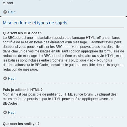
faisant.
Haut
Mise en forme et types de sujets
Que sont les BBCodes ?
Le BBCode est une implantation spéciale au langage HTML, offrant un large
contrôle de mise en forme des éléments d’un message. L’administrateur peut
décider si vous pouvez utiliser les BBCodes, vous pouvez aussi les désactiver
dans chacun de vos messages en utilisant l’option appropriée du formulaire de
rédaction de message. Le BBCode lui-même est similaire au style HTML, mais
les balises sont incluses entre crochets [ et ] plutôt que < et >. Pour plus
d’informations sur le BBCode, consultez le guide accessible depuis la page de
rédaction de message.
Haut
Puis-je utiliser le HTML ?
Non, il n’est pas possible de publier du HTML sur ce forum. La plupart des
mises en forme permises par le HTML peuvent être appliquées avec les
BBCodes.
Haut
Que sont les smileys ?