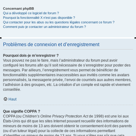
Concernant phpBB
Qui a développé ce logiciel de forum ?
Pourquoi la fonctionnalité X n’est pas disponible ?
Qui contacter pour les abus ou les questions légales concernant ce forum ?
Comment puis-je contacter un administrateur du forum ?
Problèmes de connexion et d’enregistrement
Pourquoi dois-je m’enregistrer ?
Vous pouvez ne pas le faire, mais l’administrateur du forum peut avoir
configuré les forums afin qu’il soit nécessaire de s’enregistrer pour poster des
messages. Par ailleurs, l’enregistrement vous permet de bénéficier de
fonctionnalités supplémentaires inaccessibles aux invités comme les avatars
personnalisés, la messagerie privée, l’envoi de courriels aux autres membres,
l’adhésion à des groupes, etc. La création d’un compte est rapide et vivement
conseillée.
Haut
Que signifie COPPA ?
COPPA (ou
Children’s Online Privacy Protection Act
de 1998) est une loi aux
États-Unis qui dit que les sites Internet pouvant recueillir des informations de
mineurs de moins de 13 ans doivent obtenir le consentement écrit des parents
(ou d’un tuteur légal) pour la collecte de ces informations permettant
d’identifier un mineur de moins de 13 ans. Si vous n’êtes pas sûr que cela