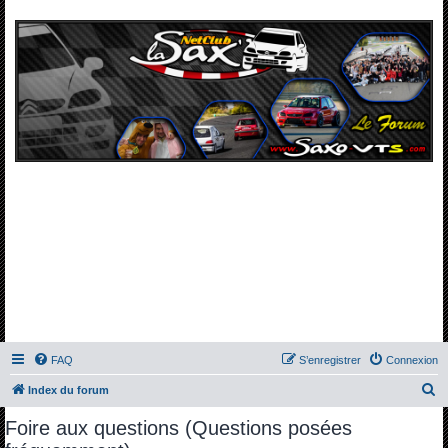
FAQ
S’enregistrer
Connexion
R
Index du forum
e
Foire aux questions (Questions posées
c