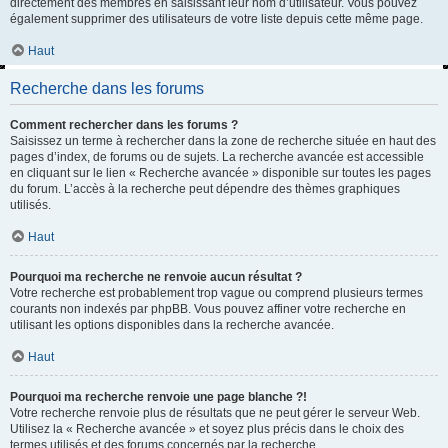
directement des membres en saisissant leur nom d’utilisateur. Vous pouvez
également supprimer des utilisateurs de votre liste depuis cette même page.
Haut
Recherche dans les forums
Comment rechercher dans les forums ?
Saisissez un terme à rechercher dans la zone de recherche située en haut des
pages d’index, de forums ou de sujets. La recherche avancée est accessible
en cliquant sur le lien « Recherche avancée » disponible sur toutes les pages
du forum. L’accès à la recherche peut dépendre des thèmes graphiques
utilisés.
Haut
Pourquoi ma recherche ne renvoie aucun résultat ?
Votre recherche est probablement trop vague ou comprend plusieurs termes
courants non indexés par phpBB. Vous pouvez affiner votre recherche en
utilisant les options disponibles dans la recherche avancée.
Haut
Pourquoi ma recherche renvoie une page blanche ?!
Votre recherche renvoie plus de résultats que ne peut gérer le serveur Web.
Utilisez la « Recherche avancée » et soyez plus précis dans le choix des
termes utilisés et des forums concernés par la recherche.