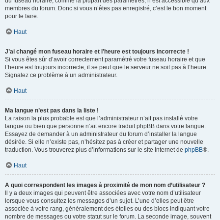
du fuseau horaire, comme la plupart des paramètres, n’est accessible qu’aux
membres du forum. Donc si vous n’êtes pas enregistré, c’est le bon moment
pour le faire.
Haut
J’ai changé mon fuseau horaire et l’heure est toujours incorrecte !
Si vous êtes sûr d’avoir correctement paramétré votre fuseau horaire et que
l’heure est toujours incorrecte, il se peut que le serveur ne soit pas à l’heure.
Signalez ce problème à un administrateur.
Haut
Ma langue n’est pas dans la liste !
La raison la plus probable est que l’administrateur n’ait pas installé votre
langue ou bien que personne n’ait encore traduit phpBB dans votre langue.
Essayez de demander à un administrateur du forum d’installer la langue
désirée. Si elle n’existe pas, n’hésitez pas à créer et partager une nouvelle
traduction. Vous trouverez plus d’informations sur le site Internet de
phpBB
®.
Haut
A quoi correspondent les images à proximité de mon nom d’utilisateur ?
Il y a deux images qui peuvent être associées avec votre nom d’utilisateur
lorsque vous consultez les messages d’un sujet. L’une d’elles peut être
associée à votre rang, généralement des étoiles ou des blocs indiquant votre
nombre de messages ou votre statut sur le forum. La seconde image, souvent