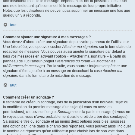
administrateur modifie le message, cependant ils ont la possibilité de laisser
une note indiquant qu’ils ont modifié le message de leur propre initiative.
Notez que les utilisateurs ne peuvent pas supprimer un message une fois que
quelqu’un y a répondu.
Haut
Comment ajouter une signature à mes messages ?
Vous devez d’abord créer une signature depuis votre panneau de l’utilisateur.
Une fois créée, vous pouvez cocher
Attacher ma signature
sur le formulaire de
rédaction de message. Vous pouvez aussi ajouter la signature par défaut à
tous vos messages en activant l’option « Attacher ma signature » à partir du
panneau de l’utilisateur (onglet
Préférences du forum --> Modifier les
préférences de message
). Par la suite, vous pourrez toujours empêcher une
signature d’être ajoutée à un message en décochant la case
Attacher ma
signature
dans le formulaire de rédaction de message.
Haut
Comment créer un sondage ?
Il est facile de créer un sondage, lors de la publication d’un nouveau sujet ou
la modification du premier message d’un sujet (si vous en avez les
permissions), cliquez sur l’onglet
Sondage
sous la partie message (si vous ne
le voyez pas, vous n’avez probablement pas le droit de créer des sondages).
Saisissez le titre du sondage et au moins deux options possibles, saisissez
une option par ligne dans le champ des réponses. Vous pouvez aussi indiquer
le nombre de réponses qu’un utilisateur peut choisir lors de son vote dans