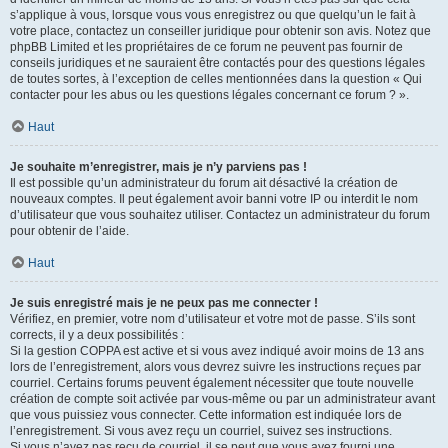
s’applique à vous, lorsque vous vous enregistrez ou que quelqu’un le fait à
votre place, contactez un conseiller juridique pour obtenir son avis. Notez que
phpBB Limited et les propriétaires de ce forum ne peuvent pas fournir de
conseils juridiques et ne sauraient être contactés pour des questions légales
de toutes sortes, à l’exception de celles mentionnées dans la question « Qui
contacter pour les abus ou les questions légales concernant ce forum ? ».
Haut
Je souhaite m’enregistrer, mais je n’y parviens pas !
Il est possible qu’un administrateur du forum ait désactivé la création de
nouveaux comptes. Il peut également avoir banni votre IP ou interdit le nom
d’utilisateur que vous souhaitez utiliser. Contactez un administrateur du forum
pour obtenir de l’aide.
Haut
Je suis enregistré mais je ne peux pas me connecter !
Vérifiez, en premier, votre nom d’utilisateur et votre mot de passe. S’ils sont
corrects, il y a deux possibilités :
Si la gestion COPPA est active et si vous avez indiqué avoir moins de 13 ans
lors de l’enregistrement, alors vous devrez suivre les instructions reçues par
courriel. Certains forums peuvent également nécessiter que toute nouvelle
création de compte soit activée par vous-même ou par un administrateur avant
que vous puissiez vous connecter. Cette information est indiquée lors de
l’enregistrement. Si vous avez reçu un courriel, suivez ses instructions.
Si vous n’avez pas reçu de courriel, il se peut que vous ayez fourni une