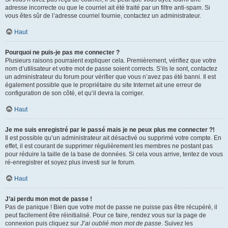
adresse incorrecte ou que le courriel ait été traité par un filtre anti-spam. Si
vous êtes sûr de l’adresse courriel fournie, contactez un administrateur.
Haut
Pourquoi ne puis-je pas me connecter ?
Plusieurs raisons pourraient expliquer cela. Premièrement, vérifiez que votre
nom d’utilisateur et votre mot de passe soient corrects. S’ils le sont, contactez
un administrateur du forum pour vérifier que vous n’avez pas été banni. Il est
également possible que le propriétaire du site Internet ait une erreur de
configuration de son côté, et qu’il devra la corriger.
Haut
Je me suis enregistré par le passé mais je ne peux plus me connecter ?!
Il est possible qu’un administrateur ait désactivé ou supprimé votre compte. En
effet, il est courant de supprimer régulièrement les membres ne postant pas
pour réduire la taille de la base de données. Si cela vous arrive, tentez de vous
ré-enregistrer et soyez plus investi sur le forum.
Haut
J’ai perdu mon mot de passe !
Pas de panique ! Bien que votre mot de passe ne puisse pas être récupéré, il
peut facilement être réinitialisé. Pour ce faire, rendez vous sur la page de
connexion puis cliquez sur
J’ai oublié mon mot de passe
. Suivez les