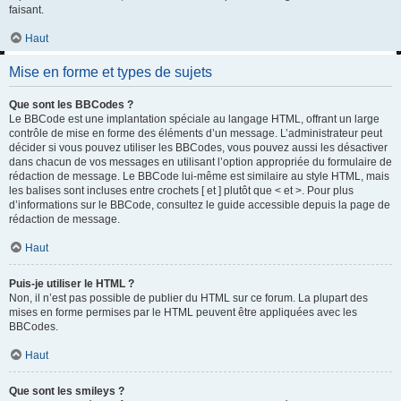
faisant.
Haut
Mise en forme et types de sujets
Que sont les BBCodes ?
Le BBCode est une implantation spéciale au langage HTML, offrant un large
contrôle de mise en forme des éléments d’un message. L’administrateur peut
décider si vous pouvez utiliser les BBCodes, vous pouvez aussi les désactiver
dans chacun de vos messages en utilisant l’option appropriée du formulaire de
rédaction de message. Le BBCode lui-même est similaire au style HTML, mais
les balises sont incluses entre crochets [ et ] plutôt que < et >. Pour plus
d’informations sur le BBCode, consultez le guide accessible depuis la page de
rédaction de message.
Haut
Puis-je utiliser le HTML ?
Non, il n’est pas possible de publier du HTML sur ce forum. La plupart des
mises en forme permises par le HTML peuvent être appliquées avec les
BBCodes.
Haut
Que sont les smileys ?