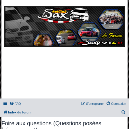
FAQ
S’enregistrer
Connexion
R
Index du forum
e
Foire aux questions (Questions posées
c