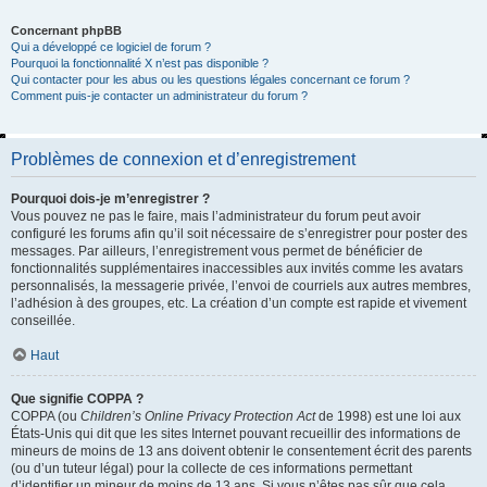
Concernant phpBB
Qui a développé ce logiciel de forum ?
Pourquoi la fonctionnalité X n’est pas disponible ?
Qui contacter pour les abus ou les questions légales concernant ce forum ?
Comment puis-je contacter un administrateur du forum ?
Problèmes de connexion et d’enregistrement
Pourquoi dois-je m’enregistrer ?
Vous pouvez ne pas le faire, mais l’administrateur du forum peut avoir
configuré les forums afin qu’il soit nécessaire de s’enregistrer pour poster des
messages. Par ailleurs, l’enregistrement vous permet de bénéficier de
fonctionnalités supplémentaires inaccessibles aux invités comme les avatars
personnalisés, la messagerie privée, l’envoi de courriels aux autres membres,
l’adhésion à des groupes, etc. La création d’un compte est rapide et vivement
conseillée.
Haut
Que signifie COPPA ?
COPPA (ou
Children’s Online Privacy Protection Act
de 1998) est une loi aux
États-Unis qui dit que les sites Internet pouvant recueillir des informations de
mineurs de moins de 13 ans doivent obtenir le consentement écrit des parents
(ou d’un tuteur légal) pour la collecte de ces informations permettant
d’identifier un mineur de moins de 13 ans. Si vous n’êtes pas sûr que cela