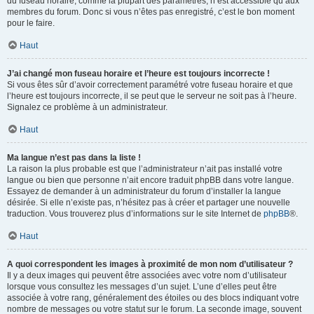
du fuseau horaire, comme la plupart des paramètres, n’est accessible qu’aux
membres du forum. Donc si vous n’êtes pas enregistré, c’est le bon moment
pour le faire.
Haut
J’ai changé mon fuseau horaire et l’heure est toujours incorrecte !
Si vous êtes sûr d’avoir correctement paramétré votre fuseau horaire et que
l’heure est toujours incorrecte, il se peut que le serveur ne soit pas à l’heure.
Signalez ce problème à un administrateur.
Haut
Ma langue n’est pas dans la liste !
La raison la plus probable est que l’administrateur n’ait pas installé votre
langue ou bien que personne n’ait encore traduit phpBB dans votre langue.
Essayez de demander à un administrateur du forum d’installer la langue
désirée. Si elle n’existe pas, n’hésitez pas à créer et partager une nouvelle
traduction. Vous trouverez plus d’informations sur le site Internet de
phpBB
®.
Haut
A quoi correspondent les images à proximité de mon nom d’utilisateur ?
Il y a deux images qui peuvent être associées avec votre nom d’utilisateur
lorsque vous consultez les messages d’un sujet. L’une d’elles peut être
associée à votre rang, généralement des étoiles ou des blocs indiquant votre
nombre de messages ou votre statut sur le forum. La seconde image, souvent