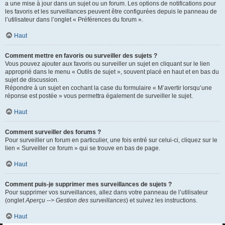
a une mise à jour dans un sujet ou un forum. Les options de notifications pour
les favoris et les surveillances peuvent être configurées depuis le panneau de
l’utilisateur dans l’onglet « Préférences du forum ».
Haut
Comment mettre en favoris ou surveiller des sujets ?
Vous pouvez ajouter aux favoris ou surveiller un sujet en cliquant sur le lien
approprié dans le menu « Outils de sujet », souvent placé en haut et en bas du
sujet de discussion.
Répondre à un sujet en cochant la case du formulaire « M’avertir lorsqu’une
réponse est postée » vous permettra également de surveiller le sujet.
Haut
Comment surveiller des forums ?
Pour surveiller un forum en particulier, une fois entré sur celui-ci, cliquez sur le
lien « Surveiller ce forum » qui se trouve en bas de page.
Haut
Comment puis-je supprimer mes surveillances de sujets ?
Pour supprimer vos surveillances, allez dans votre panneau de l’utilisateur
(onglet
Aperçu --> Gestion des surveillances
) et suivez les instructions.
Haut