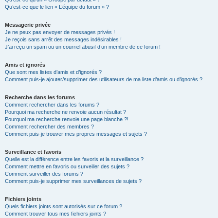
Qu’est-ce que le lien « L’équipe du forum » ?
Messagerie privée
Je ne peux pas envoyer de messages privés !
Je reçois sans arrêt des messages indésirables !
J’ai reçu un spam ou un courriel abusif d’un membre de ce forum !
Amis et ignorés
Que sont mes listes d’amis et d’ignorés ?
Comment puis-je ajouter/supprimer des utilisateurs de ma liste d’amis ou d’ignorés ?
Recherche dans les forums
Comment rechercher dans les forums ?
Pourquoi ma recherche ne renvoie aucun résultat ?
Pourquoi ma recherche renvoie une page blanche ?!
Comment rechercher des membres ?
Comment puis-je trouver mes propres messages et sujets ?
Surveillance et favoris
Quelle est la différence entre les favoris et la surveillance ?
Comment mettre en favoris ou surveiller des sujets ?
Comment surveiller des forums ?
Comment puis-je supprimer mes surveillances de sujets ?
Fichiers joints
Quels fichiers joints sont autorisés sur ce forum ?
Comment trouver tous mes fichiers joints ?