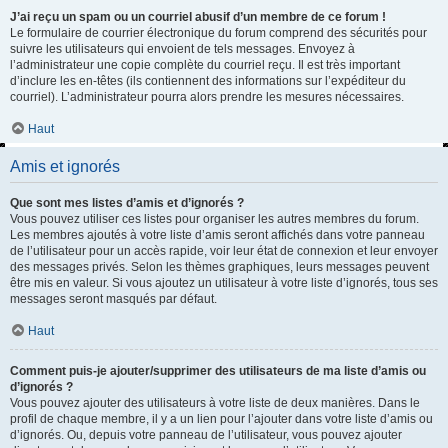
J’ai reçu un spam ou un courriel abusif d’un membre de ce forum !
Le formulaire de courrier électronique du forum comprend des sécurités pour
suivre les utilisateurs qui envoient de tels messages. Envoyez à
l’administrateur une copie complète du courriel reçu. Il est très important
d’inclure les en-têtes (ils contiennent des informations sur l’expéditeur du
courriel). L’administrateur pourra alors prendre les mesures nécessaires.
Haut
Amis et ignorés
Que sont mes listes d’amis et d’ignorés ?
Vous pouvez utiliser ces listes pour organiser les autres membres du forum.
Les membres ajoutés à votre liste d’amis seront affichés dans votre panneau
de l’utilisateur pour un accès rapide, voir leur état de connexion et leur envoyer
des messages privés. Selon les thèmes graphiques, leurs messages peuvent
être mis en valeur. Si vous ajoutez un utilisateur à votre liste d’ignorés, tous ses
messages seront masqués par défaut.
Haut
Comment puis-je ajouter/supprimer des utilisateurs de ma liste d’amis ou
d’ignorés ?
Vous pouvez ajouter des utilisateurs à votre liste de deux manières. Dans le
profil de chaque membre, il y a un lien pour l’ajouter dans votre liste d’amis ou
d’ignorés. Ou, depuis votre panneau de l’utilisateur, vous pouvez ajouter