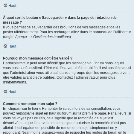
Haut
À quoi sert le bouton « Sauvegarder » dans la page de rédaction de
message ?
Il vous permet de sauvegarder des brouillons de vos messages et de les
poster ultérieurement. Pour les recharger, allez dans le panneau de l’utilisateur
(onglet
Aperçu --> Gestion des brouillons
).
Haut
Pourquoi mon message doit être validé ?
L’administrateur peut avoir décidé que les messages du forum dans lequel
vous postez nécessitent d’être validés avant d’être publiés. Il est possible aussi
que l’administrateur vous ait placé dans un groupe dont les messages doivent
être validés avant d’être publiés. Contactez l’administrateur pour plus
d’informations.
Haut
Comment remonter mon sujet ?
En cliquant sur le lien « Remonter le sujet » lors de sa consultation, vous
pouvez
remonter
le sujet en haut du forum sur la première page. Par ailleurs, si
vous ne voyez pas ce lien, cela signifie que la remontée de sujet est
désactivée ou que l’intervalle de temps pour autoriser la remontée n’est pas
atteint. Il est également possible de remonter un sujet simplement en y
répondant. Néanmoins, assurez-vous de respecter les règles du forum en le