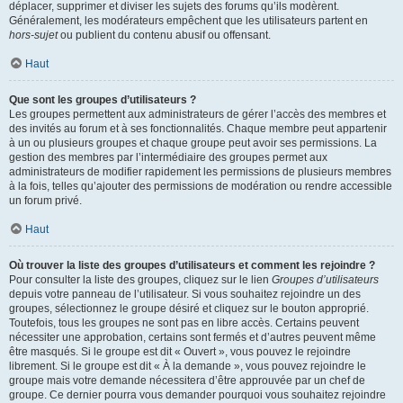
déplacer, supprimer et diviser les sujets des forums qu’ils modèrent.
Généralement, les modérateurs empêchent que les utilisateurs partent en
hors-sujet
ou publient du contenu abusif ou offensant.
Haut
Que sont les groupes d’utilisateurs ?
Les groupes permettent aux administrateurs de gérer l’accès des membres et
des invités au forum et à ses fonctionnalités. Chaque membre peut appartenir
à un ou plusieurs groupes et chaque groupe peut avoir ses permissions. La
gestion des membres par l’intermédiaire des groupes permet aux
administrateurs de modifier rapidement les permissions de plusieurs membres
à la fois, telles qu’ajouter des permissions de modération ou rendre accessible
un forum privé.
Haut
Où trouver la liste des groupes d’utilisateurs et comment les rejoindre ?
Pour consulter la liste des groupes, cliquez sur le lien
Groupes d’utilisateurs
depuis votre panneau de l’utilisateur. Si vous souhaitez rejoindre un des
groupes, sélectionnez le groupe désiré et cliquez sur le bouton approprié.
Toutefois, tous les groupes ne sont pas en libre accès. Certains peuvent
nécessiter une approbation, certains sont fermés et d’autres peuvent même
être masqués. Si le groupe est dit « Ouvert », vous pouvez le rejoindre
librement. Si le groupe est dit « À la demande », vous pouvez rejoindre le
groupe mais votre demande nécessitera d’être approuvée par un chef de
groupe. Ce dernier pourra vous demander pourquoi vous souhaitez rejoindre