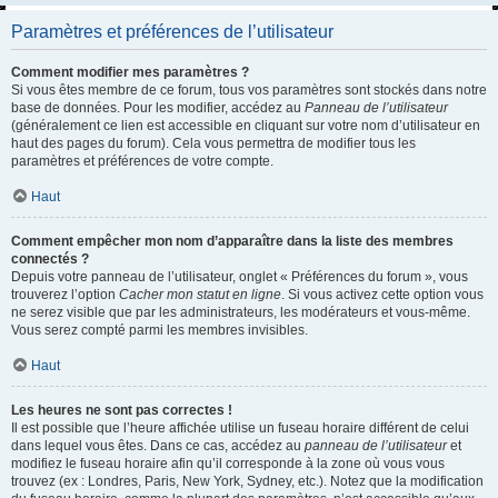
Paramètres et préférences de l’utilisateur
Comment modifier mes paramètres ?
Si vous êtes membre de ce forum, tous vos paramètres sont stockés dans notre
base de données. Pour les modifier, accédez au
Panneau de l’utilisateur
(généralement ce lien est accessible en cliquant sur votre nom d’utilisateur en
haut des pages du forum). Cela vous permettra de modifier tous les
paramètres et préférences de votre compte.
Haut
Comment empêcher mon nom d’apparaître dans la liste des membres
connectés ?
Depuis votre panneau de l’utilisateur, onglet « Préférences du forum », vous
trouverez l’option
Cacher mon statut en ligne
. Si vous activez cette option vous
ne serez visible que par les administrateurs, les modérateurs et vous-même.
Vous serez compté parmi les membres invisibles.
Haut
Les heures ne sont pas correctes !
Il est possible que l’heure affichée utilise un fuseau horaire différent de celui
dans lequel vous êtes. Dans ce cas, accédez au
panneau de l’utilisateur
et
modifiez le fuseau horaire afin qu’il corresponde à la zone où vous vous
trouvez (ex : Londres, Paris, New York, Sydney, etc.). Notez que la modification