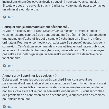
instructions énoncées et vous devriez pouvoir à nouveau vous connecter.
Si toutefois vous ne parveniez pas à réinitialiser votre mot de passe, contactez
un administrateur du forum.
Haut
Pourquoi suis-je automatiquement déconnecté ?
Si vous ne cochez pas la case
Se souvenir de moi
lors de votre connexion,
vous ne resterez connecté que pendant une durée déterminée. Cela empêche
que quelqu’un d’autre utilise votre compte à votre insu en utilisant le même
ordinateur. Pour rester connecté, cochez la case
Se souvenir de moi
lors de la
connexion. Ce n’est pas recommandé si vous utilisez un ordinateur public pour
accéder au forum (bibliothèque, cyber-café, université, etc.). Si vous ne voyez
pas cette case, cela signifie qu’un administrateur du forum a désactivé cette
fonctionnalité.
Haut
À quoi sert « Supprimer les cookies » ?
Cela supprime tous les cookies créés par phpBB qui conservent vos
paramètres d’authentification et votre connexion au forum. Ils fournissent aussi
des fonctionnalités telles que les indicateurs de lecture des messages (lu ou
non lu) si cela a été activé par un administrateur du forum. Si vous rencontrez
des problèmes de connexion ou de déconnexion, la suppression des cookies
pourrait les résoudre.
Haut