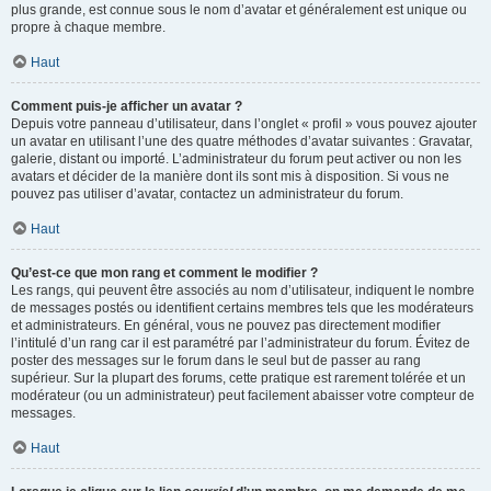
plus grande, est connue sous le nom d’avatar et généralement est unique ou
propre à chaque membre.
Haut
Comment puis-je afficher un avatar ?
Depuis votre panneau d’utilisateur, dans l’onglet « profil » vous pouvez ajouter
un avatar en utilisant l’une des quatre méthodes d’avatar suivantes : Gravatar,
galerie, distant ou importé. L’administrateur du forum peut activer ou non les
avatars et décider de la manière dont ils sont mis à disposition. Si vous ne
pouvez pas utiliser d’avatar, contactez un administrateur du forum.
Haut
Qu’est-ce que mon rang et comment le modifier ?
Les rangs, qui peuvent être associés au nom d’utilisateur, indiquent le nombre
de messages postés ou identifient certains membres tels que les modérateurs
et administrateurs. En général, vous ne pouvez pas directement modifier
l’intitulé d’un rang car il est paramétré par l’administrateur du forum. Évitez de
poster des messages sur le forum dans le seul but de passer au rang
supérieur. Sur la plupart des forums, cette pratique est rarement tolérée et un
modérateur (ou un administrateur) peut facilement abaisser votre compteur de
messages.
Haut