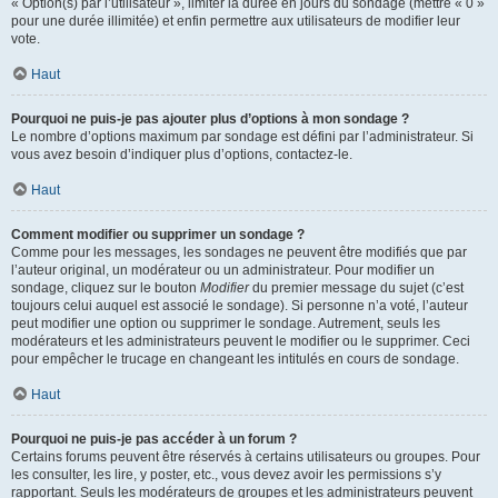
« Option(s) par l’utilisateur », limiter la durée en jours du sondage (mettre « 0 »
pour une durée illimitée) et enfin permettre aux utilisateurs de modifier leur
vote.
Haut
Pourquoi ne puis-je pas ajouter plus d’options à mon sondage ?
Le nombre d’options maximum par sondage est défini par l’administrateur. Si
vous avez besoin d’indiquer plus d’options, contactez-le.
Haut
Comment modifier ou supprimer un sondage ?
Comme pour les messages, les sondages ne peuvent être modifiés que par
l’auteur original, un modérateur ou un administrateur. Pour modifier un
sondage, cliquez sur le bouton
Modifier
du premier message du sujet (c’est
toujours celui auquel est associé le sondage). Si personne n’a voté, l’auteur
peut modifier une option ou supprimer le sondage. Autrement, seuls les
modérateurs et les administrateurs peuvent le modifier ou le supprimer. Ceci
pour empêcher le trucage en changeant les intitulés en cours de sondage.
Haut
Pourquoi ne puis-je pas accéder à un forum ?
Certains forums peuvent être réservés à certains utilisateurs ou groupes. Pour
les consulter, les lire, y poster, etc., vous devez avoir les permissions s’y
rapportant. Seuls les modérateurs de groupes et les administrateurs peuvent