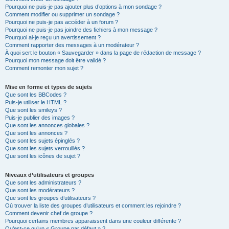
Pourquoi ne puis-je pas ajouter plus d’options à mon sondage ?
Comment modifier ou supprimer un sondage ?
Pourquoi ne puis-je pas accéder à un forum ?
Pourquoi ne puis-je pas joindre des fichiers à mon message ?
Pourquoi ai-je reçu un avertissement ?
Comment rapporter des messages à un modérateur ?
À quoi sert le bouton « Sauvegarder » dans la page de rédaction de message ?
Pourquoi mon message doit être validé ?
Comment remonter mon sujet ?
Mise en forme et types de sujets
Que sont les BBCodes ?
Puis-je utiliser le HTML ?
Que sont les smileys ?
Puis-je publier des images ?
Que sont les annonces globales ?
Que sont les annonces ?
Que sont les sujets épinglés ?
Que sont les sujets verrouillés ?
Que sont les icônes de sujet ?
Niveaux d’utilisateurs et groupes
Que sont les administrateurs ?
Que sont les modérateurs ?
Que sont les groupes d’utilisateurs ?
Où trouver la liste des groupes d’utilisateurs et comment les rejoindre ?
Comment devenir chef de groupe ?
Pourquoi certains membres apparaissent dans une couleur différente ?
Qu’est-ce qu’un « Groupe par défaut » ?