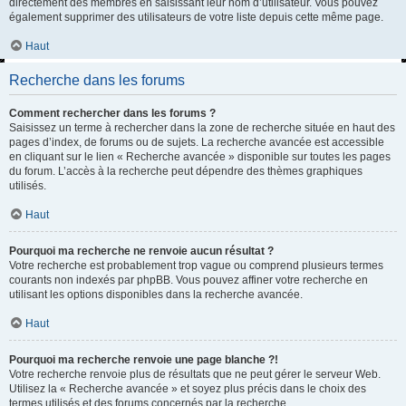
directement des membres en saisissant leur nom d’utilisateur. Vous pouvez
également supprimer des utilisateurs de votre liste depuis cette même page.
Haut
Recherche dans les forums
Comment rechercher dans les forums ?
Saisissez un terme à rechercher dans la zone de recherche située en haut des
pages d’index, de forums ou de sujets. La recherche avancée est accessible
en cliquant sur le lien « Recherche avancée » disponible sur toutes les pages
du forum. L’accès à la recherche peut dépendre des thèmes graphiques
utilisés.
Haut
Pourquoi ma recherche ne renvoie aucun résultat ?
Votre recherche est probablement trop vague ou comprend plusieurs termes
courants non indexés par phpBB. Vous pouvez affiner votre recherche en
utilisant les options disponibles dans la recherche avancée.
Haut
Pourquoi ma recherche renvoie une page blanche ?!
Votre recherche renvoie plus de résultats que ne peut gérer le serveur Web.
Utilisez la « Recherche avancée » et soyez plus précis dans le choix des
termes utilisés et des forums concernés par la recherche.