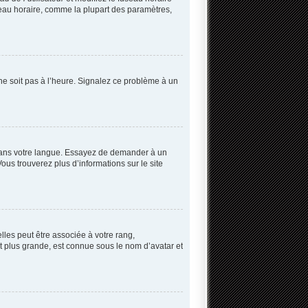
useau horaire, comme la plupart des paramètres,
 ne soit pas à l’heure. Signalez ce problème à un
B dans votre langue. Essayez de demander à un
Vous trouverez plus d’informations sur le site
lles peut être associée à votre rang,
 plus grande, est connue sous le nom d’avatar et