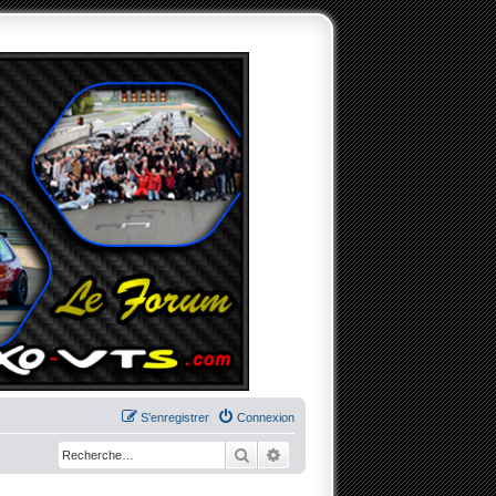
S’enregistrer
Connexion
Rechercher
Recherche avancée