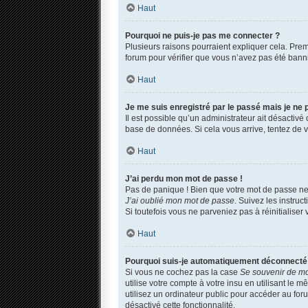
Haut
Pourquoi ne puis-je pas me connecter ?
Plusieurs raisons pourraient expliquer cela. Premi
forum pour vérifier que vous n’avez pas été banni. 
Haut
Je me suis enregistré par le passé mais je ne
Il est possible qu’un administrateur ait désactivé
base de données. Si cela vous arrive, tentez de vo
Haut
J’ai perdu mon mot de passe !
Pas de panique ! Bien que votre mot de passe ne p
J’ai oublié mon mot de passe
. Suivez les instru
Si toutefois vous ne parveniez pas à réinitialise
Haut
Pourquoi suis-je automatiquement déconnecté
Si vous ne cochez pas la case
Se souvenir de m
utilise votre compte à votre insu en utilisant le
utilisez un ordinateur public pour accéder au foru
désactivé cette fonctionnalité.