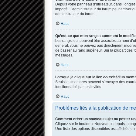
Depuis votre panneau d’utilisateur, dans l’onglet 
importé. L’administrateur du forum peut activer ou
administrateur du forum.
Haut
Qu’est-ce que mon rang et comment le modifie
Les rangs, qui peuvent être associés au nom d’ut
général, vous ne pouvez pas directement modifier 
de passer au rang supérieur. Sur la plupart des f
messages.
Haut
Lorsque je clique sur le lien
courriel
d’un membr
Seuls les membres peuvent s’envoyer des courriels 
fonctionnalité par les invités.
Haut
Problèmes liés à la publication de m
Comment créer un nouveau sujet ou poster un
Cliquez sur le bouton « Nouveau » depuis la page
Une liste des options disponibles est affichée 