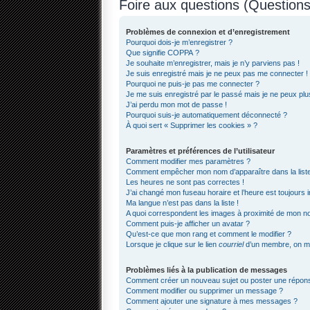
Foire aux questions (Questio
Problèmes de connexion et d’enregistrement
Pourquoi dois-je m’enregistrer ?
Que signifie COPPA ?
Je souhaite m’enregistrer, mais je n’y parviens pas !
Je suis enregistré mais je ne peux pas me connecter !
Pourquoi ne puis-je pas me connecter ?
Je me suis enregistré par le passé mais je ne peux pl
J’ai perdu mon mot de passe !
Pourquoi suis-je automatiquement déconnecté ?
À quoi sert « Supprimer les cookies » ?
Paramètres et préférences de l’utilisateur
Comment modifier mes paramètres ?
Comment empêcher mon nom d’apparaître dans la lis
Les heures ne sont pas correctes !
J’ai changé mon fuseau horaire et l’heure est toujours i
Ma langue n’est pas dans la liste !
A quoi correspondent les images à proximité de mon nom
Comment puis-je afficher un avatar ?
Qu’est-ce que mon rang et comment le modifier ?
Lorsque je clique sur le lien
courriel
d’un membre, on m
Problèmes liés à la publication de messages
Comment créer un nouveau sujet ou poster une répon
Comment modifier ou supprimer un message ?
Comment ajouter une signature à mes messages ?