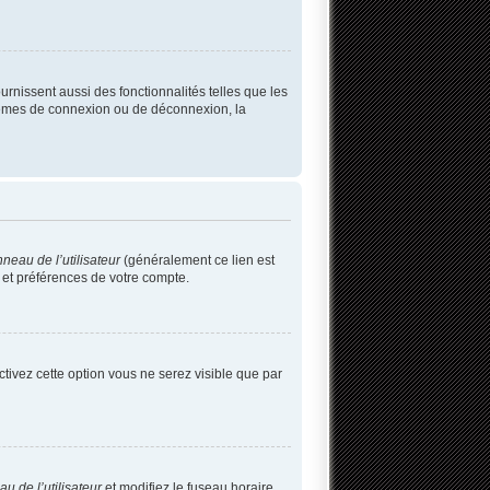
rnissent aussi des fonctionnalités telles que les
blèmes de connexion ou de déconnexion, la
neau de l’utilisateur
(généralement ce lien est
 et préférences de votre compte.
activez cette option vous ne serez visible que par
u de l’utilisateur
et modifiez le fuseau horaire