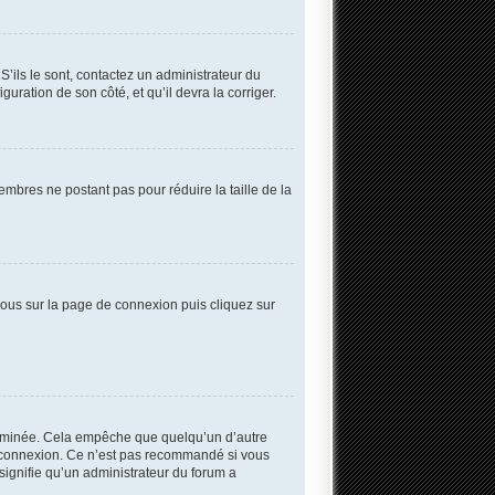
S’ils le sont, contactez un administrateur du
guration de son côté, et qu’il devra la corriger.
embres ne postant pas pour réduire la taille de la
 vous sur la page de connexion puis cliquez sur
erminée. Cela empêche que quelqu’un d’autre
 connexion. Ce n’est pas recommandé si vous
 signifie qu’un administrateur du forum a