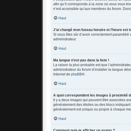
afin qu’il corresponde à la zone où vous vous tro
n’est accessible qu’aux membres du forum. Donc s
Haut
J’ai changé mon fuseau horaire et l’heure est t
Si vous êtes sûr d’avoir correctement paramétré vo
administrateur.
Haut
Ma langue n’est pas dans la liste !
La raison la plus probable est que l’administrat
administrateur du forum d’installer la langue dési
Internet de
phpBB
®.
Haut
A quoi correspondent les images à proximité d
Il y a deux images qui peuvent être associées ave
généralement des étoiles ou des blocs indiquant
généralement est unique ou propre à chaque m
Haut
Comment puis-je afficher un avatar ?