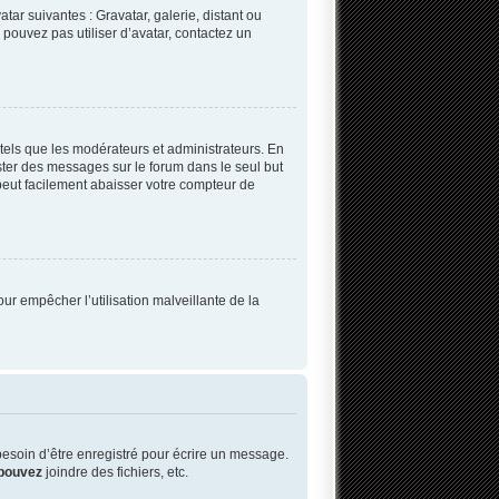
tar suivantes : Gravatar, galerie, distant ou
 pouvez pas utiliser d’avatar, contactez un
tels que les modérateurs et administrateurs. En
oster des messages sur le forum dans le seul but
 peut facilement abaisser votre compteur de
our empêcher l’utilisation malveillante de la
esoin d’être enregistré pour écrire un message.
pouvez
joindre des fichiers, etc.