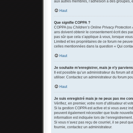
aux autres membres, l’adhésion à des groupes, et
Haut
Que signifie COPPA ?
COPPA (ou
Children’s Online Privacy Protection 
ans doivent obtenir le consentement écrit des par
pas sûr que cela s’applique à vous, lorsque vous 
Limited et les propriétaires de ce forum ne peuven
celles mentionnées dans la question « Qui contac
Haut
Je souhaite m’enregistrer, mais je n’y parviens
Il est possible qu’un administrateur du forum ait
utiliser. Contactez un administrateur du forum pou
Haut
Je suis enregistré mais je ne peux pas me con
Vérifiez, en premier, votre nom d’utilisateur et votr
Si la gestion COPPA est active et si vous avez in
peuvent également nécessiter que toute nouvelle
information est indiquée lors de l’enregistrement.
Si vous n’avez pas reçu de courriel, il se peut que
fournie, contactez un administrateur.