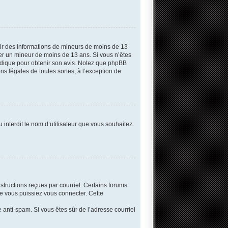
llir des informations de mineurs de moins de 13
fier un mineur de moins de 13 ans. Si vous n’êtes
uridique pour obtenir son avis. Notez que phpBB
ns légales de toutes sortes, à l’exception de
 interdit le nom d’utilisateur que vous souhaitez
structions reçues par courriel. Certains forums
e vous puissiez vous connecter. Cette
re anti-spam. Si vous êtes sûr de l’adresse courriel