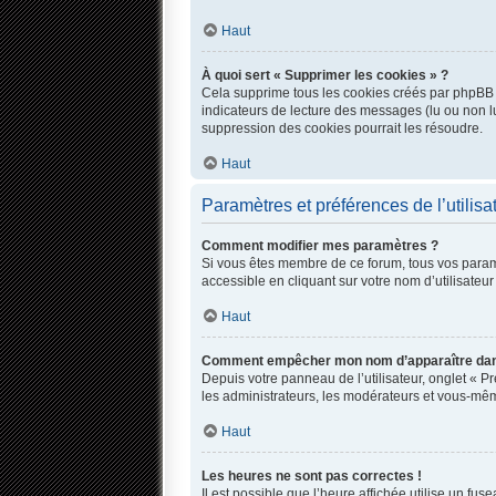
Haut
À quoi sert « Supprimer les cookies » ?
Cela supprime tous les cookies créés par phpBB qu
indicateurs de lecture des messages (lu ou non l
suppression des cookies pourrait les résoudre.
Haut
Paramètres et préférences de l’utilisa
Comment modifier mes paramètres ?
Si vous êtes membre de ce forum, tous vos param
accessible en cliquant sur votre nom d’utilisate
Haut
Comment empêcher mon nom d’apparaître dans
Depuis votre panneau de l’utilisateur, onglet « P
les administrateurs, les modérateurs et vous-mê
Haut
Les heures ne sont pas correctes !
Il est possible que l’heure affichée utilise un fu