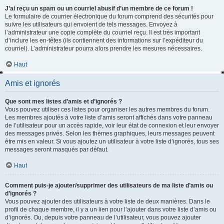
J’ai reçu un spam ou un courriel abusif d’un membre de ce forum !
Le formulaire de courrier électronique du forum comprend des sécurités pour
suivre les utilisateurs qui envoient de tels messages. Envoyez à
l’administrateur une copie complète du courriel reçu. Il est très important
d’inclure les en-têtes (ils contiennent des informations sur l’expéditeur du
courriel). L’administrateur pourra alors prendre les mesures nécessaires.
Haut
Amis et ignorés
Que sont mes listes d’amis et d’ignorés ?
Vous pouvez utiliser ces listes pour organiser les autres membres du forum.
Les membres ajoutés à votre liste d’amis seront affichés dans votre panneau
de l’utilisateur pour un accès rapide, voir leur état de connexion et leur envoyer
des messages privés. Selon les thèmes graphiques, leurs messages peuvent
être mis en valeur. Si vous ajoutez un utilisateur à votre liste d’ignorés, tous ses
messages seront masqués par défaut.
Haut
Comment puis-je ajouter/supprimer des utilisateurs de ma liste d’amis ou
d’ignorés ?
Vous pouvez ajouter des utilisateurs à votre liste de deux manières. Dans le
profil de chaque membre, il y a un lien pour l’ajouter dans votre liste d’amis ou
d’ignorés. Ou, depuis votre panneau de l’utilisateur, vous pouvez ajouter