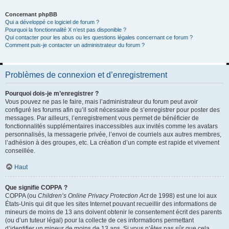
Concernant phpBB
Qui a développé ce logiciel de forum ?
Pourquoi la fonctionnalité X n’est pas disponible ?
Qui contacter pour les abus ou les questions légales concernant ce forum ?
Comment puis-je contacter un administrateur du forum ?
Problèmes de connexion et d’enregistrement
Pourquoi dois-je m’enregistrer ?
Vous pouvez ne pas le faire, mais l’administrateur du forum peut avoir
configuré les forums afin qu’il soit nécessaire de s’enregistrer pour poster des
messages. Par ailleurs, l’enregistrement vous permet de bénéficier de
fonctionnalités supplémentaires inaccessibles aux invités comme les avatars
personnalisés, la messagerie privée, l’envoi de courriels aux autres membres,
l’adhésion à des groupes, etc. La création d’un compte est rapide et vivement
conseillée.
Haut
Que signifie COPPA ?
COPPA (ou
Children’s Online Privacy Protection Act
de 1998) est une loi aux
États-Unis qui dit que les sites Internet pouvant recueillir des informations de
mineurs de moins de 13 ans doivent obtenir le consentement écrit des parents
(ou d’un tuteur légal) pour la collecte de ces informations permettant
d’identifier un mineur de moins de 13 ans. Si vous n’êtes pas sûr que cela