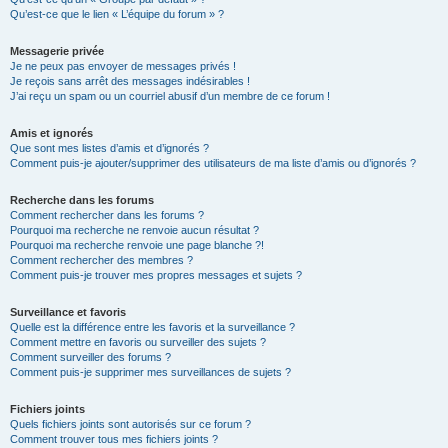
Qu’est-ce que le lien « L’équipe du forum » ?
Messagerie privée
Je ne peux pas envoyer de messages privés !
Je reçois sans arrêt des messages indésirables !
J’ai reçu un spam ou un courriel abusif d’un membre de ce forum !
Amis et ignorés
Que sont mes listes d’amis et d’ignorés ?
Comment puis-je ajouter/supprimer des utilisateurs de ma liste d’amis ou d’ignorés ?
Recherche dans les forums
Comment rechercher dans les forums ?
Pourquoi ma recherche ne renvoie aucun résultat ?
Pourquoi ma recherche renvoie une page blanche ?!
Comment rechercher des membres ?
Comment puis-je trouver mes propres messages et sujets ?
Surveillance et favoris
Quelle est la différence entre les favoris et la surveillance ?
Comment mettre en favoris ou surveiller des sujets ?
Comment surveiller des forums ?
Comment puis-je supprimer mes surveillances de sujets ?
Fichiers joints
Quels fichiers joints sont autorisés sur ce forum ?
Comment trouver tous mes fichiers joints ?