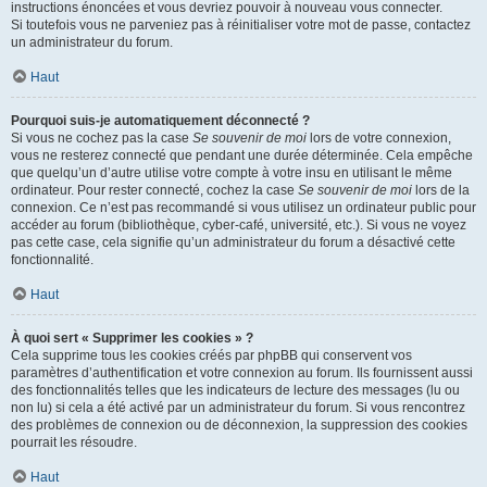
instructions énoncées et vous devriez pouvoir à nouveau vous connecter.
Si toutefois vous ne parveniez pas à réinitialiser votre mot de passe, contactez
un administrateur du forum.
Haut
Pourquoi suis-je automatiquement déconnecté ?
Si vous ne cochez pas la case
Se souvenir de moi
lors de votre connexion,
vous ne resterez connecté que pendant une durée déterminée. Cela empêche
que quelqu’un d’autre utilise votre compte à votre insu en utilisant le même
ordinateur. Pour rester connecté, cochez la case
Se souvenir de moi
lors de la
connexion. Ce n’est pas recommandé si vous utilisez un ordinateur public pour
accéder au forum (bibliothèque, cyber-café, université, etc.). Si vous ne voyez
pas cette case, cela signifie qu’un administrateur du forum a désactivé cette
fonctionnalité.
Haut
À quoi sert « Supprimer les cookies » ?
Cela supprime tous les cookies créés par phpBB qui conservent vos
paramètres d’authentification et votre connexion au forum. Ils fournissent aussi
des fonctionnalités telles que les indicateurs de lecture des messages (lu ou
non lu) si cela a été activé par un administrateur du forum. Si vous rencontrez
des problèmes de connexion ou de déconnexion, la suppression des cookies
pourrait les résoudre.
Haut