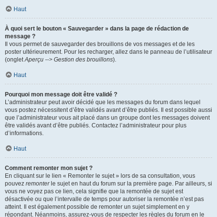
Haut
À quoi sert le bouton « Sauvegarder » dans la page de rédaction de
message ?
Il vous permet de sauvegarder des brouillons de vos messages et de les
poster ultérieurement. Pour les recharger, allez dans le panneau de l’utilisateur
(onglet
Aperçu --> Gestion des brouillons
).
Haut
Pourquoi mon message doit être validé ?
L’administrateur peut avoir décidé que les messages du forum dans lequel
vous postez nécessitent d’être validés avant d’être publiés. Il est possible aussi
que l’administrateur vous ait placé dans un groupe dont les messages doivent
être validés avant d’être publiés. Contactez l’administrateur pour plus
d’informations.
Haut
Comment remonter mon sujet ?
En cliquant sur le lien « Remonter le sujet » lors de sa consultation, vous
pouvez
remonter
le sujet en haut du forum sur la première page. Par ailleurs, si
vous ne voyez pas ce lien, cela signifie que la remontée de sujet est
désactivée ou que l’intervalle de temps pour autoriser la remontée n’est pas
atteint. Il est également possible de remonter un sujet simplement en y
répondant. Néanmoins, assurez-vous de respecter les règles du forum en le