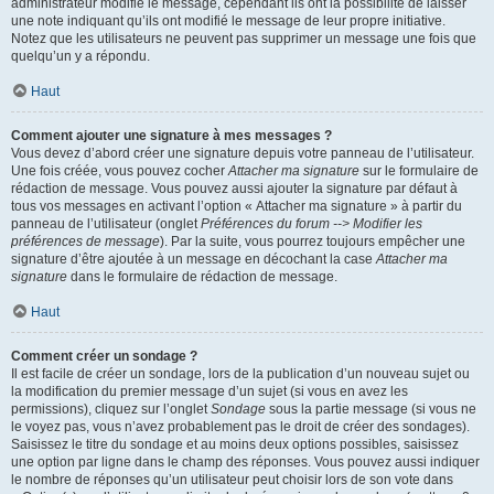
administrateur modifie le message, cependant ils ont la possibilité de laisser
une note indiquant qu’ils ont modifié le message de leur propre initiative.
Notez que les utilisateurs ne peuvent pas supprimer un message une fois que
quelqu’un y a répondu.
Haut
Comment ajouter une signature à mes messages ?
Vous devez d’abord créer une signature depuis votre panneau de l’utilisateur.
Une fois créée, vous pouvez cocher
Attacher ma signature
sur le formulaire de
rédaction de message. Vous pouvez aussi ajouter la signature par défaut à
tous vos messages en activant l’option « Attacher ma signature » à partir du
panneau de l’utilisateur (onglet
Préférences du forum --> Modifier les
préférences de message
). Par la suite, vous pourrez toujours empêcher une
signature d’être ajoutée à un message en décochant la case
Attacher ma
signature
dans le formulaire de rédaction de message.
Haut
Comment créer un sondage ?
Il est facile de créer un sondage, lors de la publication d’un nouveau sujet ou
la modification du premier message d’un sujet (si vous en avez les
permissions), cliquez sur l’onglet
Sondage
sous la partie message (si vous ne
le voyez pas, vous n’avez probablement pas le droit de créer des sondages).
Saisissez le titre du sondage et au moins deux options possibles, saisissez
une option par ligne dans le champ des réponses. Vous pouvez aussi indiquer
le nombre de réponses qu’un utilisateur peut choisir lors de son vote dans