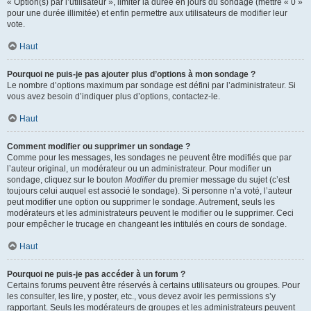
« Option(s) par l’utilisateur », limiter la durée en jours du sondage (mettre « 0 »
pour une durée illimitée) et enfin permettre aux utilisateurs de modifier leur
vote.
Haut
Pourquoi ne puis-je pas ajouter plus d’options à mon sondage ?
Le nombre d’options maximum par sondage est défini par l’administrateur. Si
vous avez besoin d’indiquer plus d’options, contactez-le.
Haut
Comment modifier ou supprimer un sondage ?
Comme pour les messages, les sondages ne peuvent être modifiés que par
l’auteur original, un modérateur ou un administrateur. Pour modifier un
sondage, cliquez sur le bouton
Modifier
du premier message du sujet (c’est
toujours celui auquel est associé le sondage). Si personne n’a voté, l’auteur
peut modifier une option ou supprimer le sondage. Autrement, seuls les
modérateurs et les administrateurs peuvent le modifier ou le supprimer. Ceci
pour empêcher le trucage en changeant les intitulés en cours de sondage.
Haut
Pourquoi ne puis-je pas accéder à un forum ?
Certains forums peuvent être réservés à certains utilisateurs ou groupes. Pour
les consulter, les lire, y poster, etc., vous devez avoir les permissions s’y
rapportant. Seuls les modérateurs de groupes et les administrateurs peuvent