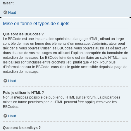
faisant.
Haut
Mise en forme et types de sujets
Que sont les BBCodes ?
Le BBCode est une implantation spéciale au langage HTML, offrant un large
contrôle de mise en forme des éléments d’un message. L’administrateur peut
décider si vous pouvez utiliser les BBCodes, vous pouvez aussi les désactiver
dans chacun de vos messages en utilisant l’option appropriée du formulaire de
rédaction de message. Le BBCode lui-même est similaire au style HTML, mais
les balises sont incluses entre crochets [ et ] plutôt que < et >. Pour plus
d’informations sur le BBCode, consultez le guide accessible depuis la page de
rédaction de message.
Haut
Puis-je utiliser le HTML ?
Non, il n’est pas possible de publier du HTML sur ce forum. La plupart des
mises en forme permises par le HTML peuvent être appliquées avec les
BBCodes.
Haut
Que sont les smileys ?