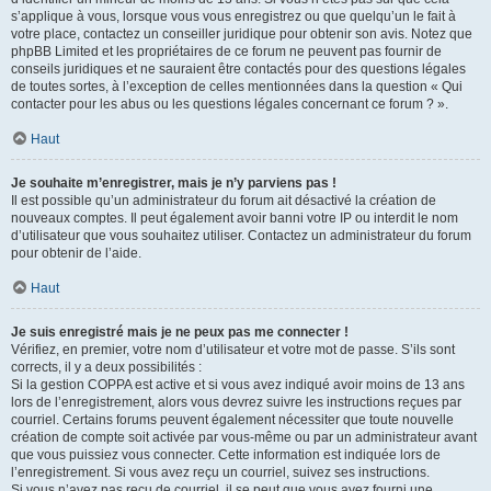
s’applique à vous, lorsque vous vous enregistrez ou que quelqu’un le fait à
votre place, contactez un conseiller juridique pour obtenir son avis. Notez que
phpBB Limited et les propriétaires de ce forum ne peuvent pas fournir de
conseils juridiques et ne sauraient être contactés pour des questions légales
de toutes sortes, à l’exception de celles mentionnées dans la question « Qui
contacter pour les abus ou les questions légales concernant ce forum ? ».
Haut
Je souhaite m’enregistrer, mais je n’y parviens pas !
Il est possible qu’un administrateur du forum ait désactivé la création de
nouveaux comptes. Il peut également avoir banni votre IP ou interdit le nom
d’utilisateur que vous souhaitez utiliser. Contactez un administrateur du forum
pour obtenir de l’aide.
Haut
Je suis enregistré mais je ne peux pas me connecter !
Vérifiez, en premier, votre nom d’utilisateur et votre mot de passe. S’ils sont
corrects, il y a deux possibilités :
Si la gestion COPPA est active et si vous avez indiqué avoir moins de 13 ans
lors de l’enregistrement, alors vous devrez suivre les instructions reçues par
courriel. Certains forums peuvent également nécessiter que toute nouvelle
création de compte soit activée par vous-même ou par un administrateur avant
que vous puissiez vous connecter. Cette information est indiquée lors de
l’enregistrement. Si vous avez reçu un courriel, suivez ses instructions.
Si vous n’avez pas reçu de courriel, il se peut que vous ayez fourni une