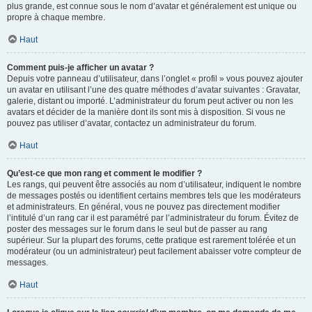
plus grande, est connue sous le nom d’avatar et généralement est unique ou
propre à chaque membre.
Haut
Comment puis-je afficher un avatar ?
Depuis votre panneau d’utilisateur, dans l’onglet « profil » vous pouvez ajouter
un avatar en utilisant l’une des quatre méthodes d’avatar suivantes : Gravatar,
galerie, distant ou importé. L’administrateur du forum peut activer ou non les
avatars et décider de la manière dont ils sont mis à disposition. Si vous ne
pouvez pas utiliser d’avatar, contactez un administrateur du forum.
Haut
Qu’est-ce que mon rang et comment le modifier ?
Les rangs, qui peuvent être associés au nom d’utilisateur, indiquent le nombre
de messages postés ou identifient certains membres tels que les modérateurs
et administrateurs. En général, vous ne pouvez pas directement modifier
l’intitulé d’un rang car il est paramétré par l’administrateur du forum. Évitez de
poster des messages sur le forum dans le seul but de passer au rang
supérieur. Sur la plupart des forums, cette pratique est rarement tolérée et un
modérateur (ou un administrateur) peut facilement abaisser votre compteur de
messages.
Haut