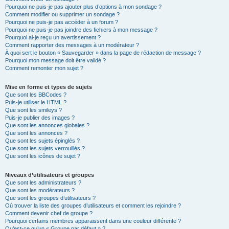
Pourquoi ne puis-je pas ajouter plus d’options à mon sondage ?
Comment modifier ou supprimer un sondage ?
Pourquoi ne puis-je pas accéder à un forum ?
Pourquoi ne puis-je pas joindre des fichiers à mon message ?
Pourquoi ai-je reçu un avertissement ?
Comment rapporter des messages à un modérateur ?
À quoi sert le bouton « Sauvegarder » dans la page de rédaction de message ?
Pourquoi mon message doit être validé ?
Comment remonter mon sujet ?
Mise en forme et types de sujets
Que sont les BBCodes ?
Puis-je utiliser le HTML ?
Que sont les smileys ?
Puis-je publier des images ?
Que sont les annonces globales ?
Que sont les annonces ?
Que sont les sujets épinglés ?
Que sont les sujets verrouillés ?
Que sont les icônes de sujet ?
Niveaux d’utilisateurs et groupes
Que sont les administrateurs ?
Que sont les modérateurs ?
Que sont les groupes d’utilisateurs ?
Où trouver la liste des groupes d’utilisateurs et comment les rejoindre ?
Comment devenir chef de groupe ?
Pourquoi certains membres apparaissent dans une couleur différente ?
Qu’est-ce qu’un « Groupe par défaut » ?