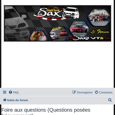
FAQ
S’enregistrer
Connexion
R
Index du forum
e
Foire aux questions (Questions posées
c