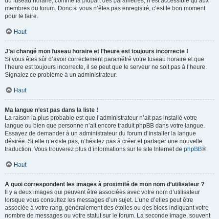
du fuseau horaire, comme la plupart des paramètres, n’est accessible qu’aux
membres du forum. Donc si vous n’êtes pas enregistré, c’est le bon moment
pour le faire.
Haut
J’ai changé mon fuseau horaire et l’heure est toujours incorrecte !
Si vous êtes sûr d’avoir correctement paramétré votre fuseau horaire et que
l’heure est toujours incorrecte, il se peut que le serveur ne soit pas à l’heure.
Signalez ce problème à un administrateur.
Haut
Ma langue n’est pas dans la liste !
La raison la plus probable est que l’administrateur n’ait pas installé votre
langue ou bien que personne n’ait encore traduit phpBB dans votre langue.
Essayez de demander à un administrateur du forum d’installer la langue
désirée. Si elle n’existe pas, n’hésitez pas à créer et partager une nouvelle
traduction. Vous trouverez plus d’informations sur le site Internet de
phpBB
®.
Haut
A quoi correspondent les images à proximité de mon nom d’utilisateur ?
Il y a deux images qui peuvent être associées avec votre nom d’utilisateur
lorsque vous consultez les messages d’un sujet. L’une d’elles peut être
associée à votre rang, généralement des étoiles ou des blocs indiquant votre
nombre de messages ou votre statut sur le forum. La seconde image, souvent