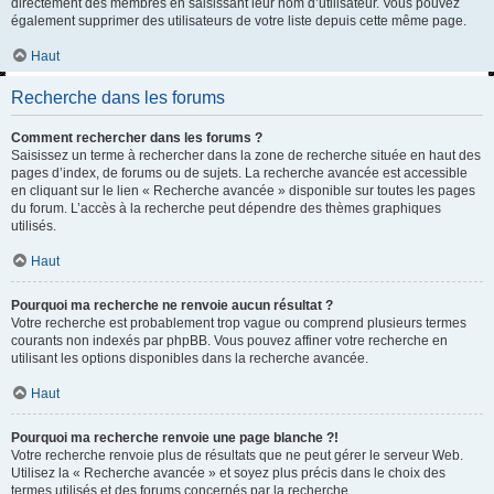
directement des membres en saisissant leur nom d’utilisateur. Vous pouvez
également supprimer des utilisateurs de votre liste depuis cette même page.
Haut
Recherche dans les forums
Comment rechercher dans les forums ?
Saisissez un terme à rechercher dans la zone de recherche située en haut des
pages d’index, de forums ou de sujets. La recherche avancée est accessible
en cliquant sur le lien « Recherche avancée » disponible sur toutes les pages
du forum. L’accès à la recherche peut dépendre des thèmes graphiques
utilisés.
Haut
Pourquoi ma recherche ne renvoie aucun résultat ?
Votre recherche est probablement trop vague ou comprend plusieurs termes
courants non indexés par phpBB. Vous pouvez affiner votre recherche en
utilisant les options disponibles dans la recherche avancée.
Haut
Pourquoi ma recherche renvoie une page blanche ?!
Votre recherche renvoie plus de résultats que ne peut gérer le serveur Web.
Utilisez la « Recherche avancée » et soyez plus précis dans le choix des
termes utilisés et des forums concernés par la recherche.