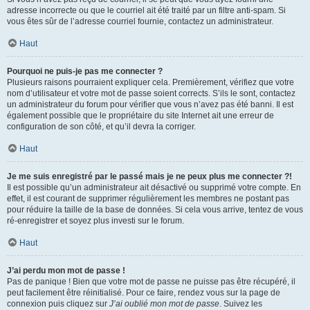
adresse incorrecte ou que le courriel ait été traité par un filtre anti-spam. Si
vous êtes sûr de l’adresse courriel fournie, contactez un administrateur.
Haut
Pourquoi ne puis-je pas me connecter ?
Plusieurs raisons pourraient expliquer cela. Premièrement, vérifiez que votre
nom d’utilisateur et votre mot de passe soient corrects. S’ils le sont, contactez
un administrateur du forum pour vérifier que vous n’avez pas été banni. Il est
également possible que le propriétaire du site Internet ait une erreur de
configuration de son côté, et qu’il devra la corriger.
Haut
Je me suis enregistré par le passé mais je ne peux plus me connecter ?!
Il est possible qu’un administrateur ait désactivé ou supprimé votre compte. En
effet, il est courant de supprimer régulièrement les membres ne postant pas
pour réduire la taille de la base de données. Si cela vous arrive, tentez de vous
ré-enregistrer et soyez plus investi sur le forum.
Haut
J’ai perdu mon mot de passe !
Pas de panique ! Bien que votre mot de passe ne puisse pas être récupéré, il
peut facilement être réinitialisé. Pour ce faire, rendez vous sur la page de
connexion puis cliquez sur
J’ai oublié mon mot de passe
. Suivez les