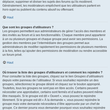
déplacer, supprimer et diviser les sujets des forums qu’ils modèrent.
Généralement, les modérateurs empêchent que les utilisateurs partent en
hors-sujet
ou publient du contenu abusif ou offensant.
Haut
Que sont les groupes d’utilisateurs ?
Les groupes permettent aux administrateurs de gérer l’accès des membres et
des invités au forum et à ses fonctionnalités. Chaque membre peut appartenir
à un ou plusieurs groupes et chaque groupe peut avoir ses permissions. La
gestion des membres par l’intermédiaire des groupes permet aux
administrateurs de modifier rapidement les permissions de plusieurs membres
à la fois, telles qu’ajouter des permissions de modération ou rendre accessible
un forum privé.
Haut
Où trouver la liste des groupes d’utilisateurs et comment les rejoindre ?
Pour consulter la liste des groupes, cliquez sur le lien
Groupes d’utilisateurs
depuis votre panneau de l’utilisateur. Si vous souhaitez rejoindre un des
groupes, sélectionnez le groupe désiré et cliquez sur le bouton approprié.
Toutefois, tous les groupes ne sont pas en libre accès. Certains peuvent
nécessiter une approbation, certains sont fermés et d’autres peuvent même
être masqués. Si le groupe est dit « Ouvert », vous pouvez le rejoindre
librement. Si le groupe est dit « À la demande », vous pouvez rejoindre le
groupe mais votre demande nécessitera d’être approuvée par un chef de
groupe. Ce dernier pourra vous demander pourquoi vous souhaitez rejoindre