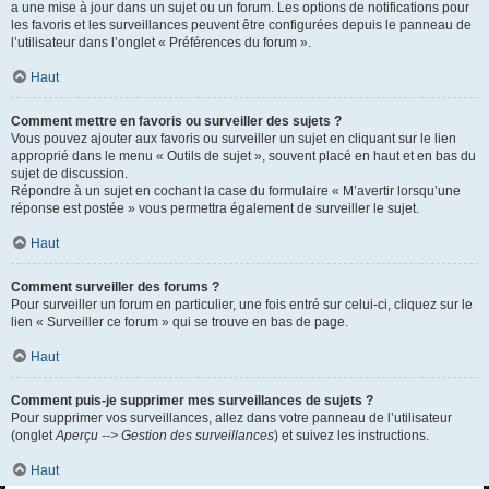
a une mise à jour dans un sujet ou un forum. Les options de notifications pour
les favoris et les surveillances peuvent être configurées depuis le panneau de
l’utilisateur dans l’onglet « Préférences du forum ».
Haut
Comment mettre en favoris ou surveiller des sujets ?
Vous pouvez ajouter aux favoris ou surveiller un sujet en cliquant sur le lien
approprié dans le menu « Outils de sujet », souvent placé en haut et en bas du
sujet de discussion.
Répondre à un sujet en cochant la case du formulaire « M’avertir lorsqu’une
réponse est postée » vous permettra également de surveiller le sujet.
Haut
Comment surveiller des forums ?
Pour surveiller un forum en particulier, une fois entré sur celui-ci, cliquez sur le
lien « Surveiller ce forum » qui se trouve en bas de page.
Haut
Comment puis-je supprimer mes surveillances de sujets ?
Pour supprimer vos surveillances, allez dans votre panneau de l’utilisateur
(onglet
Aperçu --> Gestion des surveillances
) et suivez les instructions.
Haut