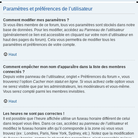
Paramètres et préférences de l’utilisateur
Comment modifier mes paramètres ?
Si vous êtes membre de ce forum, tous vos paramètres sont stockés dans notre
base de données. Pour les modifier, accédez au
Panneau de l’utilisateur
(généralement ce lien est accessible en cliquant sur votre nom d’utilisateur en
haut des pages du forum). Cela vous permettra de modifier tous les
paramètres et préférences de votre compte.
Haut
Comment empêcher mon nom d’apparaître dans la liste des membres
connectés ?
Depuis votre panneau de l’utilisateur, onglet « Préférences du forum », vous
trouverez l’option
Cacher mon statut en ligne
. Si vous activez cette option vous
ne serez visible que par les administrateurs, les modérateurs et vous-même.
Vous serez compté parmi les membres invisibles.
Haut
Les heures ne sont pas correctes !
Il est possible que l’heure affichée utilise un fuseau horaire différent de celui
dans lequel vous êtes. Dans ce cas, accédez au
panneau de l’utilisateur
et
modifiez le fuseau horaire afin qu’il corresponde à la zone où vous vous
trouvez (ex : Londres, Paris, New York, Sydney, etc.). Notez que la modification