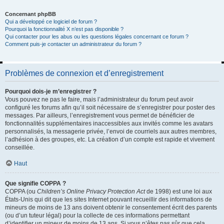
Concernant phpBB
Qui a développé ce logiciel de forum ?
Pourquoi la fonctionnalité X n’est pas disponible ?
Qui contacter pour les abus ou les questions légales concernant ce forum ?
Comment puis-je contacter un administrateur du forum ?
Problèmes de connexion et d’enregistrement
Pourquoi dois-je m’enregistrer ?
Vous pouvez ne pas le faire, mais l’administrateur du forum peut avoir
configuré les forums afin qu’il soit nécessaire de s’enregistrer pour poster des
messages. Par ailleurs, l’enregistrement vous permet de bénéficier de
fonctionnalités supplémentaires inaccessibles aux invités comme les avatars
personnalisés, la messagerie privée, l’envoi de courriels aux autres membres,
l’adhésion à des groupes, etc. La création d’un compte est rapide et vivement
conseillée.
Haut
Que signifie COPPA ?
COPPA (ou
Children’s Online Privacy Protection Act
de 1998) est une loi aux
États-Unis qui dit que les sites Internet pouvant recueillir des informations de
mineurs de moins de 13 ans doivent obtenir le consentement écrit des parents
(ou d’un tuteur légal) pour la collecte de ces informations permettant
d’identifier un mineur de moins de 13 ans. Si vous n’êtes pas sûr que cela