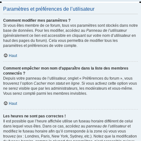
Paramètres et préférences de l’utilisateur
Comment modifier mes paramètres ?
Si vous êtes membre de ce forum, tous vos paramètres sont stockés dans notre
base de données. Pour les modifier, accédez au
Panneau de l’utilisateur
(généralement ce lien est accessible en cliquant sur votre nom d’utilisateur en
haut des pages du forum). Cela vous permettra de modifier tous les
paramètres et préférences de votre compte.
Haut
Comment empêcher mon nom d’apparaître dans la liste des membres
connectés ?
Depuis votre panneau de l’utilisateur, onglet « Préférences du forum », vous
trouverez l’option
Cacher mon statut en ligne
. Si vous activez cette option vous
ne serez visible que par les administrateurs, les modérateurs et vous-même.
Vous serez compté parmi les membres invisibles.
Haut
Les heures ne sont pas correctes !
Il est possible que l’heure affichée utilise un fuseau horaire différent de celui
dans lequel vous êtes. Dans ce cas, accédez au
panneau de l’utilisateur
et
modifiez le fuseau horaire afin qu’il corresponde à la zone où vous vous
trouvez (ex : Londres, Paris, New York, Sydney, etc.). Notez que la modification