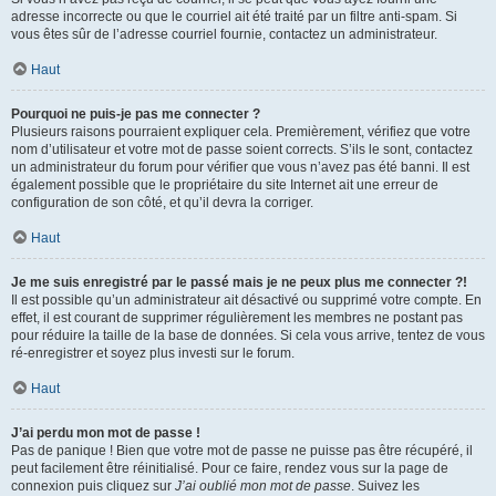
adresse incorrecte ou que le courriel ait été traité par un filtre anti-spam. Si
vous êtes sûr de l’adresse courriel fournie, contactez un administrateur.
Haut
Pourquoi ne puis-je pas me connecter ?
Plusieurs raisons pourraient expliquer cela. Premièrement, vérifiez que votre
nom d’utilisateur et votre mot de passe soient corrects. S’ils le sont, contactez
un administrateur du forum pour vérifier que vous n’avez pas été banni. Il est
également possible que le propriétaire du site Internet ait une erreur de
configuration de son côté, et qu’il devra la corriger.
Haut
Je me suis enregistré par le passé mais je ne peux plus me connecter ?!
Il est possible qu’un administrateur ait désactivé ou supprimé votre compte. En
effet, il est courant de supprimer régulièrement les membres ne postant pas
pour réduire la taille de la base de données. Si cela vous arrive, tentez de vous
ré-enregistrer et soyez plus investi sur le forum.
Haut
J’ai perdu mon mot de passe !
Pas de panique ! Bien que votre mot de passe ne puisse pas être récupéré, il
peut facilement être réinitialisé. Pour ce faire, rendez vous sur la page de
connexion puis cliquez sur
J’ai oublié mon mot de passe
. Suivez les