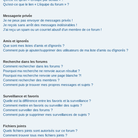
Qu’est-ce que le lien « L’équipe du forum » ?
Messagerie privée
Je ne peux pas envoyer de messages privés !
Je reçois sans arrêt des messages indésirables !
J’ai reçu un spam ou un courriel abusif d’un membre de ce forum !
Amis et ignorés
Que sont mes listes d’amis et d’ignorés ?
Comment puis-je ajouter/supprimer des utilisateurs de ma liste d’amis ou d’ignorés ?
Recherche dans les forums
Comment rechercher dans les forums ?
Pourquoi ma recherche ne renvoie aucun résultat ?
Pourquoi ma recherche renvoie une page blanche ?!
Comment rechercher des membres ?
Comment puis-je trouver mes propres messages et sujets ?
Surveillance et favoris
Quelle est la différence entre les favoris et la surveillance ?
Comment mettre en favoris ou surveiller des sujets ?
Comment surveiller des forums ?
Comment puis-je supprimer mes surveillances de sujets ?
Fichiers joints
Quels fichiers joints sont autorisés sur ce forum ?
Comment trouver tous mes fichiers joints ?