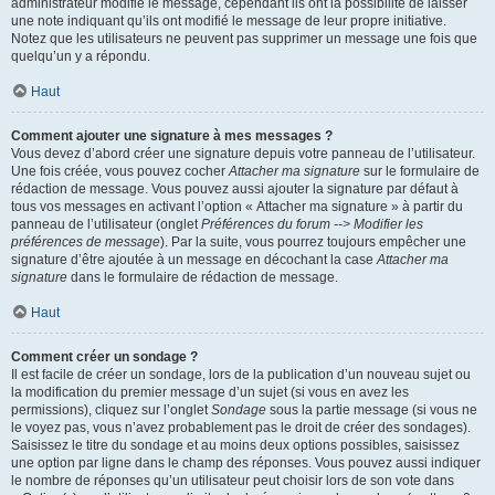
administrateur modifie le message, cependant ils ont la possibilité de laisser
une note indiquant qu’ils ont modifié le message de leur propre initiative.
Notez que les utilisateurs ne peuvent pas supprimer un message une fois que
quelqu’un y a répondu.
Haut
Comment ajouter une signature à mes messages ?
Vous devez d’abord créer une signature depuis votre panneau de l’utilisateur.
Une fois créée, vous pouvez cocher
Attacher ma signature
sur le formulaire de
rédaction de message. Vous pouvez aussi ajouter la signature par défaut à
tous vos messages en activant l’option « Attacher ma signature » à partir du
panneau de l’utilisateur (onglet
Préférences du forum --> Modifier les
préférences de message
). Par la suite, vous pourrez toujours empêcher une
signature d’être ajoutée à un message en décochant la case
Attacher ma
signature
dans le formulaire de rédaction de message.
Haut
Comment créer un sondage ?
Il est facile de créer un sondage, lors de la publication d’un nouveau sujet ou
la modification du premier message d’un sujet (si vous en avez les
permissions), cliquez sur l’onglet
Sondage
sous la partie message (si vous ne
le voyez pas, vous n’avez probablement pas le droit de créer des sondages).
Saisissez le titre du sondage et au moins deux options possibles, saisissez
une option par ligne dans le champ des réponses. Vous pouvez aussi indiquer
le nombre de réponses qu’un utilisateur peut choisir lors de son vote dans