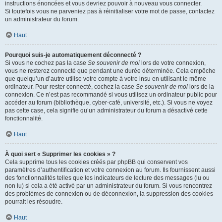
instructions énoncées et vous devriez pouvoir à nouveau vous connecter.
Si toutefois vous ne parveniez pas à réinitialiser votre mot de passe, contactez
un administrateur du forum.
Haut
Pourquoi suis-je automatiquement déconnecté ?
Si vous ne cochez pas la case
Se souvenir de moi
lors de votre connexion,
vous ne resterez connecté que pendant une durée déterminée. Cela empêche
que quelqu’un d’autre utilise votre compte à votre insu en utilisant le même
ordinateur. Pour rester connecté, cochez la case
Se souvenir de moi
lors de la
connexion. Ce n’est pas recommandé si vous utilisez un ordinateur public pour
accéder au forum (bibliothèque, cyber-café, université, etc.). Si vous ne voyez
pas cette case, cela signifie qu’un administrateur du forum a désactivé cette
fonctionnalité.
Haut
À quoi sert « Supprimer les cookies » ?
Cela supprime tous les cookies créés par phpBB qui conservent vos
paramètres d’authentification et votre connexion au forum. Ils fournissent aussi
des fonctionnalités telles que les indicateurs de lecture des messages (lu ou
non lu) si cela a été activé par un administrateur du forum. Si vous rencontrez
des problèmes de connexion ou de déconnexion, la suppression des cookies
pourrait les résoudre.
Haut