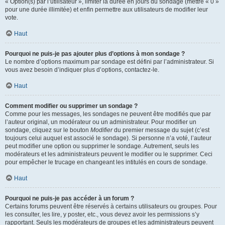
« Option(s) par l’utilisateur », limiter la durée en jours du sondage (mettre « 0 »
pour une durée illimitée) et enfin permettre aux utilisateurs de modifier leur
vote.
Haut
Pourquoi ne puis-je pas ajouter plus d’options à mon sondage ?
Le nombre d’options maximum par sondage est défini par l’administrateur. Si
vous avez besoin d’indiquer plus d’options, contactez-le.
Haut
Comment modifier ou supprimer un sondage ?
Comme pour les messages, les sondages ne peuvent être modifiés que par
l’auteur original, un modérateur ou un administrateur. Pour modifier un
sondage, cliquez sur le bouton
Modifier
du premier message du sujet (c’est
toujours celui auquel est associé le sondage). Si personne n’a voté, l’auteur
peut modifier une option ou supprimer le sondage. Autrement, seuls les
modérateurs et les administrateurs peuvent le modifier ou le supprimer. Ceci
pour empêcher le trucage en changeant les intitulés en cours de sondage.
Haut
Pourquoi ne puis-je pas accéder à un forum ?
Certains forums peuvent être réservés à certains utilisateurs ou groupes. Pour
les consulter, les lire, y poster, etc., vous devez avoir les permissions s’y
rapportant. Seuls les modérateurs de groupes et les administrateurs peuvent