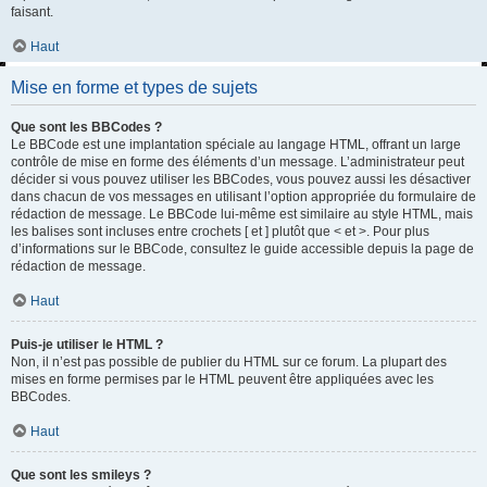
faisant.
Haut
Mise en forme et types de sujets
Que sont les BBCodes ?
Le BBCode est une implantation spéciale au langage HTML, offrant un large
contrôle de mise en forme des éléments d’un message. L’administrateur peut
décider si vous pouvez utiliser les BBCodes, vous pouvez aussi les désactiver
dans chacun de vos messages en utilisant l’option appropriée du formulaire de
rédaction de message. Le BBCode lui-même est similaire au style HTML, mais
les balises sont incluses entre crochets [ et ] plutôt que < et >. Pour plus
d’informations sur le BBCode, consultez le guide accessible depuis la page de
rédaction de message.
Haut
Puis-je utiliser le HTML ?
Non, il n’est pas possible de publier du HTML sur ce forum. La plupart des
mises en forme permises par le HTML peuvent être appliquées avec les
BBCodes.
Haut
Que sont les smileys ?