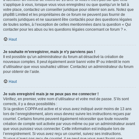
s’applique à vous, lorsque vous vous enregistrez ou que quelqu’un le fait à
votre place, contactez un conseiller juridique pour obtenir son avis. Notez que
phpBB Limited et les propriétaires de ce forum ne peuvent pas fournir de
conseils juridiques et ne sauraient être contactés pour des questions légales
de toutes sortes, à l’exception de celles mentionnées dans la question « Qui
contacter pour les abus ou les questions légales concernant ce forum ? ».
Haut
Je souhaite m’enregistrer, mais je n’y parviens pas !
Il est possible qu’un administrateur du forum ait désactivé la création de
nouveaux comptes. Il peut également avoir banni votre IP ou interdit le nom
d’utilisateur que vous souhaitez utiliser. Contactez un administrateur du forum
pour obtenir de l’aide.
Haut
Je suis enregistré mais je ne peux pas me connecter !
Vérifiez, en premier, votre nom d’utilisateur et votre mot de passe. S’ils sont
corrects, il y a deux possibilités :
Si la gestion COPPA est active et si vous avez indiqué avoir moins de 13 ans
lors de l’enregistrement, alors vous devrez suivre les instructions reçues par
courriel. Certains forums peuvent également nécessiter que toute nouvelle
création de compte soit activée par vous-même ou par un administrateur avant
que vous puissiez vous connecter. Cette information est indiquée lors de
l’enregistrement. Si vous avez reçu un courriel, suivez ses instructions.
Si vous n’avez pas reçu de courriel, il se peut que vous ayez fourni une