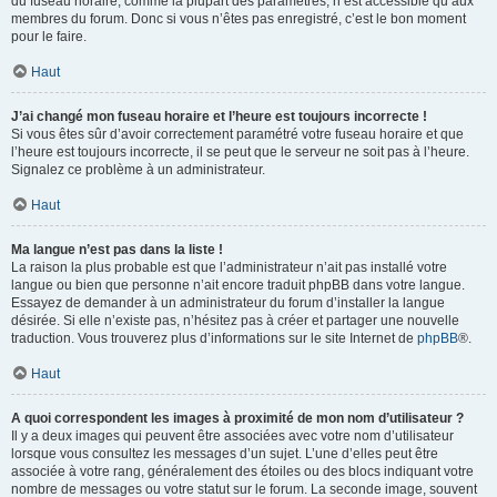
du fuseau horaire, comme la plupart des paramètres, n’est accessible qu’aux
membres du forum. Donc si vous n’êtes pas enregistré, c’est le bon moment
pour le faire.
Haut
J’ai changé mon fuseau horaire et l’heure est toujours incorrecte !
Si vous êtes sûr d’avoir correctement paramétré votre fuseau horaire et que
l’heure est toujours incorrecte, il se peut que le serveur ne soit pas à l’heure.
Signalez ce problème à un administrateur.
Haut
Ma langue n’est pas dans la liste !
La raison la plus probable est que l’administrateur n’ait pas installé votre
langue ou bien que personne n’ait encore traduit phpBB dans votre langue.
Essayez de demander à un administrateur du forum d’installer la langue
désirée. Si elle n’existe pas, n’hésitez pas à créer et partager une nouvelle
traduction. Vous trouverez plus d’informations sur le site Internet de
phpBB
®.
Haut
A quoi correspondent les images à proximité de mon nom d’utilisateur ?
Il y a deux images qui peuvent être associées avec votre nom d’utilisateur
lorsque vous consultez les messages d’un sujet. L’une d’elles peut être
associée à votre rang, généralement des étoiles ou des blocs indiquant votre
nombre de messages ou votre statut sur le forum. La seconde image, souvent