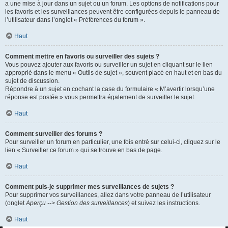
a une mise à jour dans un sujet ou un forum. Les options de notifications pour
les favoris et les surveillances peuvent être configurées depuis le panneau de
l’utilisateur dans l’onglet « Préférences du forum ».
Haut
Comment mettre en favoris ou surveiller des sujets ?
Vous pouvez ajouter aux favoris ou surveiller un sujet en cliquant sur le lien
approprié dans le menu « Outils de sujet », souvent placé en haut et en bas du
sujet de discussion.
Répondre à un sujet en cochant la case du formulaire « M’avertir lorsqu’une
réponse est postée » vous permettra également de surveiller le sujet.
Haut
Comment surveiller des forums ?
Pour surveiller un forum en particulier, une fois entré sur celui-ci, cliquez sur le
lien « Surveiller ce forum » qui se trouve en bas de page.
Haut
Comment puis-je supprimer mes surveillances de sujets ?
Pour supprimer vos surveillances, allez dans votre panneau de l’utilisateur
(onglet
Aperçu --> Gestion des surveillances
) et suivez les instructions.
Haut