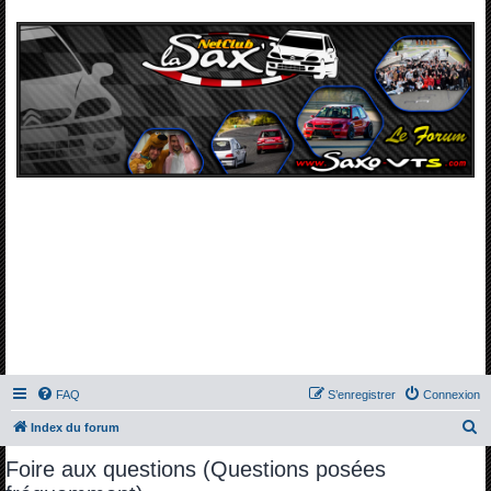
FAQ
S’enregistrer
Connexion
R
Index du forum
e
Foire aux questions (Questions posées
c