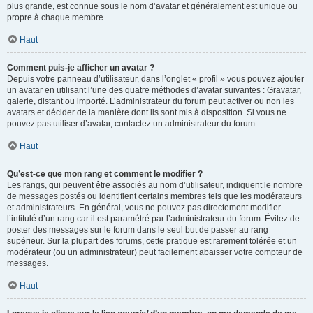
plus grande, est connue sous le nom d’avatar et généralement est unique ou
propre à chaque membre.
Haut
Comment puis-je afficher un avatar ?
Depuis votre panneau d’utilisateur, dans l’onglet « profil » vous pouvez ajouter
un avatar en utilisant l’une des quatre méthodes d’avatar suivantes : Gravatar,
galerie, distant ou importé. L’administrateur du forum peut activer ou non les
avatars et décider de la manière dont ils sont mis à disposition. Si vous ne
pouvez pas utiliser d’avatar, contactez un administrateur du forum.
Haut
Qu’est-ce que mon rang et comment le modifier ?
Les rangs, qui peuvent être associés au nom d’utilisateur, indiquent le nombre
de messages postés ou identifient certains membres tels que les modérateurs
et administrateurs. En général, vous ne pouvez pas directement modifier
l’intitulé d’un rang car il est paramétré par l’administrateur du forum. Évitez de
poster des messages sur le forum dans le seul but de passer au rang
supérieur. Sur la plupart des forums, cette pratique est rarement tolérée et un
modérateur (ou un administrateur) peut facilement abaisser votre compteur de
messages.
Haut