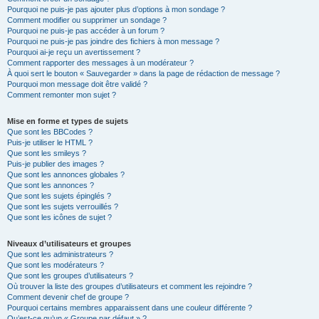
Pourquoi ne puis-je pas ajouter plus d’options à mon sondage ?
Comment modifier ou supprimer un sondage ?
Pourquoi ne puis-je pas accéder à un forum ?
Pourquoi ne puis-je pas joindre des fichiers à mon message ?
Pourquoi ai-je reçu un avertissement ?
Comment rapporter des messages à un modérateur ?
À quoi sert le bouton « Sauvegarder » dans la page de rédaction de message ?
Pourquoi mon message doit être validé ?
Comment remonter mon sujet ?
Mise en forme et types de sujets
Que sont les BBCodes ?
Puis-je utiliser le HTML ?
Que sont les smileys ?
Puis-je publier des images ?
Que sont les annonces globales ?
Que sont les annonces ?
Que sont les sujets épinglés ?
Que sont les sujets verrouillés ?
Que sont les icônes de sujet ?
Niveaux d’utilisateurs et groupes
Que sont les administrateurs ?
Que sont les modérateurs ?
Que sont les groupes d’utilisateurs ?
Où trouver la liste des groupes d’utilisateurs et comment les rejoindre ?
Comment devenir chef de groupe ?
Pourquoi certains membres apparaissent dans une couleur différente ?
Qu’est-ce qu’un « Groupe par défaut » ?