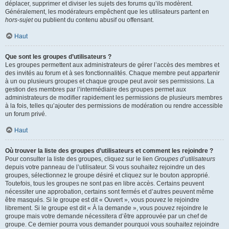
déplacer, supprimer et diviser les sujets des forums qu’ils modèrent.
Généralement, les modérateurs empêchent que les utilisateurs partent en
hors-sujet
ou publient du contenu abusif ou offensant.
Haut
Que sont les groupes d’utilisateurs ?
Les groupes permettent aux administrateurs de gérer l’accès des membres et
des invités au forum et à ses fonctionnalités. Chaque membre peut appartenir
à un ou plusieurs groupes et chaque groupe peut avoir ses permissions. La
gestion des membres par l’intermédiaire des groupes permet aux
administrateurs de modifier rapidement les permissions de plusieurs membres
à la fois, telles qu’ajouter des permissions de modération ou rendre accessible
un forum privé.
Haut
Où trouver la liste des groupes d’utilisateurs et comment les rejoindre ?
Pour consulter la liste des groupes, cliquez sur le lien
Groupes d’utilisateurs
depuis votre panneau de l’utilisateur. Si vous souhaitez rejoindre un des
groupes, sélectionnez le groupe désiré et cliquez sur le bouton approprié.
Toutefois, tous les groupes ne sont pas en libre accès. Certains peuvent
nécessiter une approbation, certains sont fermés et d’autres peuvent même
être masqués. Si le groupe est dit « Ouvert », vous pouvez le rejoindre
librement. Si le groupe est dit « À la demande », vous pouvez rejoindre le
groupe mais votre demande nécessitera d’être approuvée par un chef de
groupe. Ce dernier pourra vous demander pourquoi vous souhaitez rejoindre