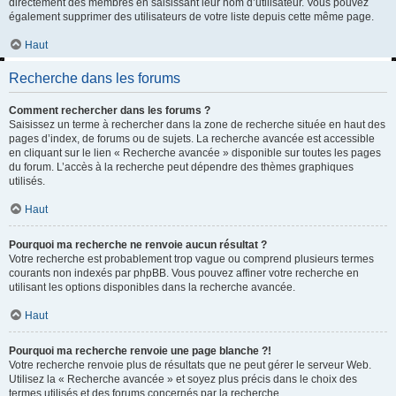
directement des membres en saisissant leur nom d’utilisateur. Vous pouvez
également supprimer des utilisateurs de votre liste depuis cette même page.
Haut
Recherche dans les forums
Comment rechercher dans les forums ?
Saisissez un terme à rechercher dans la zone de recherche située en haut des
pages d’index, de forums ou de sujets. La recherche avancée est accessible
en cliquant sur le lien « Recherche avancée » disponible sur toutes les pages
du forum. L’accès à la recherche peut dépendre des thèmes graphiques
utilisés.
Haut
Pourquoi ma recherche ne renvoie aucun résultat ?
Votre recherche est probablement trop vague ou comprend plusieurs termes
courants non indexés par phpBB. Vous pouvez affiner votre recherche en
utilisant les options disponibles dans la recherche avancée.
Haut
Pourquoi ma recherche renvoie une page blanche ?!
Votre recherche renvoie plus de résultats que ne peut gérer le serveur Web.
Utilisez la « Recherche avancée » et soyez plus précis dans le choix des
termes utilisés et des forums concernés par la recherche.