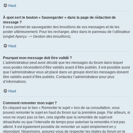
Haut
À quoi sert le bouton « Sauvegarder » dans la page de rédaction de
message ?
Il vous permet de sauvegarder des brouillons de vos messages et de les
poster ultérieurement. Pour les recharger, allez dans le panneau de l’utilisateur
(onglet
Aperçu --> Gestion des brouillons
).
Haut
Pourquoi mon message doit être validé ?
L’administrateur peut avoir décidé que les messages du forum dans lequel
vous postez nécessitent d’être validés avant d’être publiés. Il est possible aussi
que l’administrateur vous ait placé dans un groupe dont les messages doivent
être validés avant d’être publiés. Contactez l’administrateur pour plus
d’informations.
Haut
Comment remonter mon sujet ?
En cliquant sur le lien « Remonter le sujet » lors de sa consultation, vous
pouvez
remonter
le sujet en haut du forum sur la première page. Par ailleurs, si
vous ne voyez pas ce lien, cela signifie que la remontée de sujet est
désactivée ou que l’intervalle de temps pour autoriser la remontée n’est pas
atteint. Il est également possible de remonter un sujet simplement en y
répondant. Néanmoins, assurez-vous de respecter les règles du forum en le