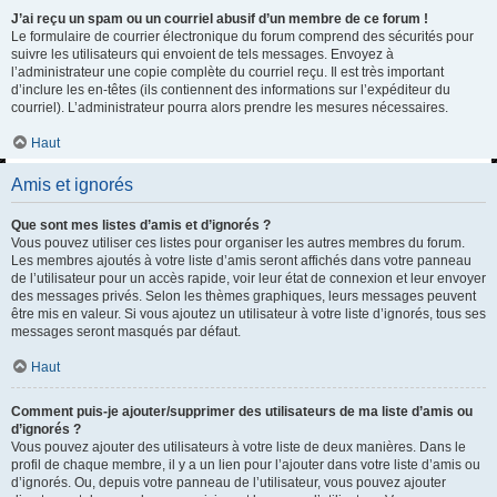
J’ai reçu un spam ou un courriel abusif d’un membre de ce forum !
Le formulaire de courrier électronique du forum comprend des sécurités pour
suivre les utilisateurs qui envoient de tels messages. Envoyez à
l’administrateur une copie complète du courriel reçu. Il est très important
d’inclure les en-têtes (ils contiennent des informations sur l’expéditeur du
courriel). L’administrateur pourra alors prendre les mesures nécessaires.
Haut
Amis et ignorés
Que sont mes listes d’amis et d’ignorés ?
Vous pouvez utiliser ces listes pour organiser les autres membres du forum.
Les membres ajoutés à votre liste d’amis seront affichés dans votre panneau
de l’utilisateur pour un accès rapide, voir leur état de connexion et leur envoyer
des messages privés. Selon les thèmes graphiques, leurs messages peuvent
être mis en valeur. Si vous ajoutez un utilisateur à votre liste d’ignorés, tous ses
messages seront masqués par défaut.
Haut
Comment puis-je ajouter/supprimer des utilisateurs de ma liste d’amis ou
d’ignorés ?
Vous pouvez ajouter des utilisateurs à votre liste de deux manières. Dans le
profil de chaque membre, il y a un lien pour l’ajouter dans votre liste d’amis ou
d’ignorés. Ou, depuis votre panneau de l’utilisateur, vous pouvez ajouter