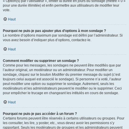
« Option(s) par l’utilisateur », limiter la durée en jours du sondage (mettre « 0 »
pour une durée illimitée) et enfin permettre aux utilisateurs de modifier leur
vote.
Haut
Pourquoi ne puis-je pas ajouter plus d’options à mon sondage ?
Le nombre d’options maximum par sondage est défini par l’administrateur. Si
vous avez besoin d’indiquer plus d’options, contactez-le.
Haut
Comment modifier ou supprimer un sondage ?
Comme pour les messages, les sondages ne peuvent être modifiés que par
l’auteur original, un modérateur ou un administrateur. Pour modifier un
sondage, cliquez sur le bouton
Modifier
du premier message du sujet (c’est
toujours celui auquel est associé le sondage). Si personne n’a voté, l’auteur
peut modifier une option ou supprimer le sondage. Autrement, seuls les
modérateurs et les administrateurs peuvent le modifier ou le supprimer. Ceci
pour empêcher le trucage en changeant les intitulés en cours de sondage.
Haut
Pourquoi ne puis-je pas accéder à un forum ?
Certains forums peuvent être réservés à certains utilisateurs ou groupes. Pour
les consulter, les lire, y poster, etc., vous devez avoir les permissions s’y
rapportant. Seuls les modérateurs de groupes et les administrateurs peuvent