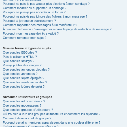
Pourquoi ne puis-je pas ajouter plus d’options à mon sondage ?
Comment modifier ou supprimer un sondage ?
Pourquoi ne puis-je pas accéder à un forum ?
Pourquoi ne puis-je pas joindre des fichiers à mon message ?
Pourquoi ai-je reçu un avertissement ?
Comment rapporter des messages à un modérateur ?
À quoi sert le bouton « Sauvegarder » dans la page de rédaction de message ?
Pourquoi mon message doit être validé ?
Comment remonter mon sujet ?
Mise en forme et types de sujets
Que sont les BBCodes ?
Puis-je utiliser le HTML ?
Que sont les smileys ?
Puis-je publier des images ?
Que sont les annonces globales ?
Que sont les annonces ?
Que sont les sujets épinglés ?
Que sont les sujets verrouillés ?
Que sont les icônes de sujet ?
Niveaux d’utilisateurs et groupes
Que sont les administrateurs ?
Que sont les modérateurs ?
Que sont les groupes d’utilisateurs ?
Où trouver la liste des groupes d’utilisateurs et comment les rejoindre ?
Comment devenir chef de groupe ?
Pourquoi certains membres apparaissent dans une couleur différente ?
Qu’est-ce qu’un « Groupe par défaut » ?