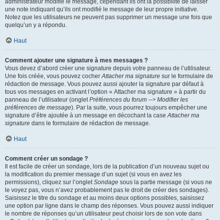
administrateur modifie le message, cependant ils ont la possibilité de laisser
une note indiquant qu’ils ont modifié le message de leur propre initiative.
Notez que les utilisateurs ne peuvent pas supprimer un message une fois que
quelqu’un y a répondu.
Haut
Comment ajouter une signature à mes messages ?
Vous devez d’abord créer une signature depuis votre panneau de l’utilisateur.
Une fois créée, vous pouvez cocher
Attacher ma signature
sur le formulaire de
rédaction de message. Vous pouvez aussi ajouter la signature par défaut à
tous vos messages en activant l’option « Attacher ma signature » à partir du
panneau de l’utilisateur (onglet
Préférences du forum --> Modifier les
préférences de message
). Par la suite, vous pourrez toujours empêcher une
signature d’être ajoutée à un message en décochant la case
Attacher ma
signature
dans le formulaire de rédaction de message.
Haut
Comment créer un sondage ?
Il est facile de créer un sondage, lors de la publication d’un nouveau sujet ou
la modification du premier message d’un sujet (si vous en avez les
permissions), cliquez sur l’onglet
Sondage
sous la partie message (si vous ne
le voyez pas, vous n’avez probablement pas le droit de créer des sondages).
Saisissez le titre du sondage et au moins deux options possibles, saisissez
une option par ligne dans le champ des réponses. Vous pouvez aussi indiquer
le nombre de réponses qu’un utilisateur peut choisir lors de son vote dans