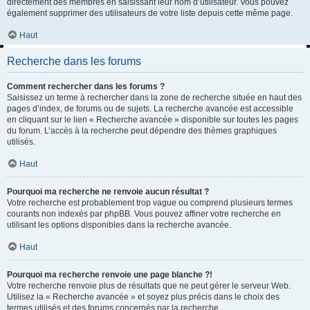
directement des membres en saisissant leur nom d’utilisateur. Vous pouvez
également supprimer des utilisateurs de votre liste depuis cette même page.
Haut
Recherche dans les forums
Comment rechercher dans les forums ?
Saisissez un terme à rechercher dans la zone de recherche située en haut des
pages d’index, de forums ou de sujets. La recherche avancée est accessible
en cliquant sur le lien « Recherche avancée » disponible sur toutes les pages
du forum. L’accès à la recherche peut dépendre des thèmes graphiques
utilisés.
Haut
Pourquoi ma recherche ne renvoie aucun résultat ?
Votre recherche est probablement trop vague ou comprend plusieurs termes
courants non indexés par phpBB. Vous pouvez affiner votre recherche en
utilisant les options disponibles dans la recherche avancée.
Haut
Pourquoi ma recherche renvoie une page blanche ?!
Votre recherche renvoie plus de résultats que ne peut gérer le serveur Web.
Utilisez la « Recherche avancée » et soyez plus précis dans le choix des
termes utilisés et des forums concernés par la recherche.