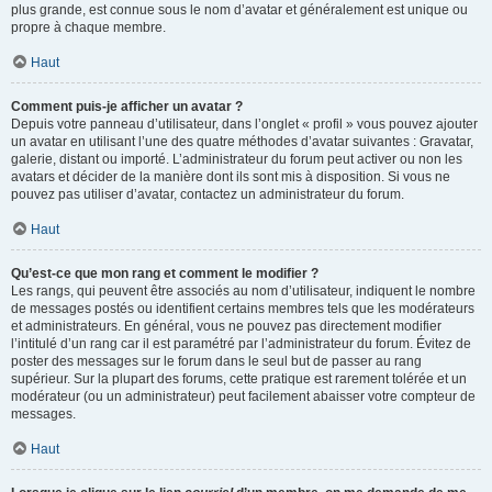
plus grande, est connue sous le nom d’avatar et généralement est unique ou
propre à chaque membre.
Haut
Comment puis-je afficher un avatar ?
Depuis votre panneau d’utilisateur, dans l’onglet « profil » vous pouvez ajouter
un avatar en utilisant l’une des quatre méthodes d’avatar suivantes : Gravatar,
galerie, distant ou importé. L’administrateur du forum peut activer ou non les
avatars et décider de la manière dont ils sont mis à disposition. Si vous ne
pouvez pas utiliser d’avatar, contactez un administrateur du forum.
Haut
Qu’est-ce que mon rang et comment le modifier ?
Les rangs, qui peuvent être associés au nom d’utilisateur, indiquent le nombre
de messages postés ou identifient certains membres tels que les modérateurs
et administrateurs. En général, vous ne pouvez pas directement modifier
l’intitulé d’un rang car il est paramétré par l’administrateur du forum. Évitez de
poster des messages sur le forum dans le seul but de passer au rang
supérieur. Sur la plupart des forums, cette pratique est rarement tolérée et un
modérateur (ou un administrateur) peut facilement abaisser votre compteur de
messages.
Haut