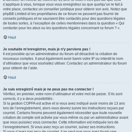
s’applique à vous, lorsque vous vous enregistrez ou que quelqu’un le fait à
votre place, contactez un conseiller juridique pour obtenir son avis. Notez que
phpBB Limited et les propriétaires de ce forum ne peuvent pas fournir de
conseils juridiques et ne sauraient être contactés pour des questions légales
de toutes sortes, à l’exception de celles mentionnées dans la question « Qui
contacter pour les abus ou les questions légales concernant ce forum ? ».
Haut
Je souhaite m’enregistrer, mais je n’y parviens pas !
Il est possible qu’un administrateur du forum ait désactivé la création de
nouveaux comptes. Il peut également avoir banni votre IP ou interdit le nom
d’utilisateur que vous souhaitez utiliser. Contactez un administrateur du forum
pour obtenir de l’aide.
Haut
Je suis enregistré mais je ne peux pas me connecter !
Vérifiez, en premier, votre nom d’utilisateur et votre mot de passe. S’ils sont
corrects, il y a deux possibilités :
Si la gestion COPPA est active et si vous avez indiqué avoir moins de 13 ans
lors de l’enregistrement, alors vous devrez suivre les instructions reçues par
courriel. Certains forums peuvent également nécessiter que toute nouvelle
création de compte soit activée par vous-même ou par un administrateur avant
que vous puissiez vous connecter. Cette information est indiquée lors de
l’enregistrement. Si vous avez reçu un courriel, suivez ses instructions.
Si vous n’avez pas reçu de courriel, il se peut que vous ayez fourni une