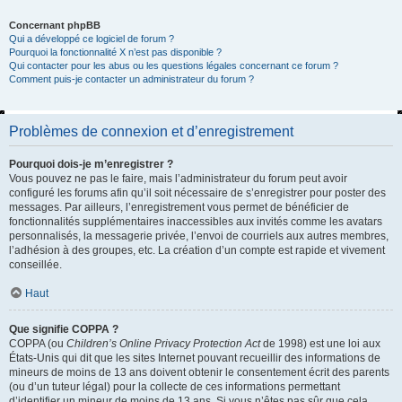
Concernant phpBB
Qui a développé ce logiciel de forum ?
Pourquoi la fonctionnalité X n’est pas disponible ?
Qui contacter pour les abus ou les questions légales concernant ce forum ?
Comment puis-je contacter un administrateur du forum ?
Problèmes de connexion et d’enregistrement
Pourquoi dois-je m’enregistrer ?
Vous pouvez ne pas le faire, mais l’administrateur du forum peut avoir
configuré les forums afin qu’il soit nécessaire de s’enregistrer pour poster des
messages. Par ailleurs, l’enregistrement vous permet de bénéficier de
fonctionnalités supplémentaires inaccessibles aux invités comme les avatars
personnalisés, la messagerie privée, l’envoi de courriels aux autres membres,
l’adhésion à des groupes, etc. La création d’un compte est rapide et vivement
conseillée.
Haut
Que signifie COPPA ?
COPPA (ou
Children’s Online Privacy Protection Act
de 1998) est une loi aux
États-Unis qui dit que les sites Internet pouvant recueillir des informations de
mineurs de moins de 13 ans doivent obtenir le consentement écrit des parents
(ou d’un tuteur légal) pour la collecte de ces informations permettant
d’identifier un mineur de moins de 13 ans. Si vous n’êtes pas sûr que cela