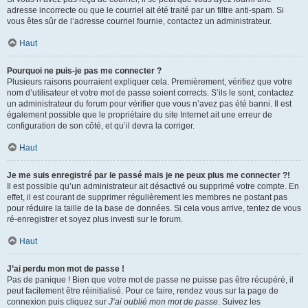
adresse incorrecte ou que le courriel ait été traité par un filtre anti-spam. Si
vous êtes sûr de l’adresse courriel fournie, contactez un administrateur.
Haut
Pourquoi ne puis-je pas me connecter ?
Plusieurs raisons pourraient expliquer cela. Premièrement, vérifiez que votre
nom d’utilisateur et votre mot de passe soient corrects. S’ils le sont, contactez
un administrateur du forum pour vérifier que vous n’avez pas été banni. Il est
également possible que le propriétaire du site Internet ait une erreur de
configuration de son côté, et qu’il devra la corriger.
Haut
Je me suis enregistré par le passé mais je ne peux plus me connecter ?!
Il est possible qu’un administrateur ait désactivé ou supprimé votre compte. En
effet, il est courant de supprimer régulièrement les membres ne postant pas
pour réduire la taille de la base de données. Si cela vous arrive, tentez de vous
ré-enregistrer et soyez plus investi sur le forum.
Haut
J’ai perdu mon mot de passe !
Pas de panique ! Bien que votre mot de passe ne puisse pas être récupéré, il
peut facilement être réinitialisé. Pour ce faire, rendez vous sur la page de
connexion puis cliquez sur
J’ai oublié mon mot de passe
. Suivez les