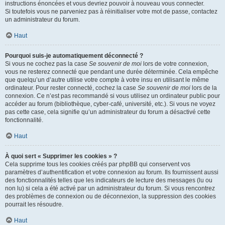
instructions énoncées et vous devriez pouvoir à nouveau vous connecter.
Si toutefois vous ne parveniez pas à réinitialiser votre mot de passe, contactez
un administrateur du forum.
Haut
Pourquoi suis-je automatiquement déconnecté ?
Si vous ne cochez pas la case
Se souvenir de moi
lors de votre connexion,
vous ne resterez connecté que pendant une durée déterminée. Cela empêche
que quelqu’un d’autre utilise votre compte à votre insu en utilisant le même
ordinateur. Pour rester connecté, cochez la case
Se souvenir de moi
lors de la
connexion. Ce n’est pas recommandé si vous utilisez un ordinateur public pour
accéder au forum (bibliothèque, cyber-café, université, etc.). Si vous ne voyez
pas cette case, cela signifie qu’un administrateur du forum a désactivé cette
fonctionnalité.
Haut
À quoi sert « Supprimer les cookies » ?
Cela supprime tous les cookies créés par phpBB qui conservent vos
paramètres d’authentification et votre connexion au forum. Ils fournissent aussi
des fonctionnalités telles que les indicateurs de lecture des messages (lu ou
non lu) si cela a été activé par un administrateur du forum. Si vous rencontrez
des problèmes de connexion ou de déconnexion, la suppression des cookies
pourrait les résoudre.
Haut