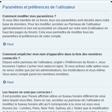
Paramètres et préférences de l’utilisateur
Comment modifier mes paramètres ?
Si vous êtes membre de ce forum, tous vos paramètres sont stockés dans notre
base de données. Pour les modifier, accédez au
Panneau de l’utilisateur
(généralement ce lien est accessible en cliquant sur votre nom d’utilisateur en
haut des pages du forum). Cela vous permettra de modifier tous les
paramètres et préférences de votre compte.
Haut
Comment empêcher mon nom d’apparaître dans la liste des membres
connectés ?
Depuis votre panneau de l’utilisateur, onglet « Préférences du forum », vous
trouverez l’option
Cacher mon statut en ligne
. Si vous activez cette option vous
ne serez visible que par les administrateurs, les modérateurs et vous-même.
Vous serez compté parmi les membres invisibles.
Haut
Les heures ne sont pas correctes !
Il est possible que l’heure affichée utilise un fuseau horaire différent de celui
dans lequel vous êtes. Dans ce cas, accédez au
panneau de l’utilisateur
et
modifiez le fuseau horaire afin qu’il corresponde à la zone où vous vous
trouvez (ex : Londres, Paris, New York, Sydney, etc.). Notez que la modification