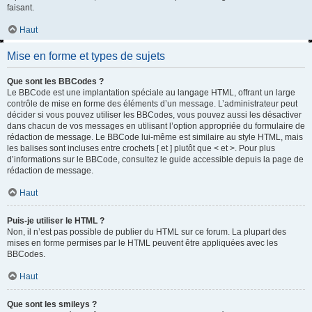
faisant.
Haut
Mise en forme et types de sujets
Que sont les BBCodes ?
Le BBCode est une implantation spéciale au langage HTML, offrant un large
contrôle de mise en forme des éléments d’un message. L’administrateur peut
décider si vous pouvez utiliser les BBCodes, vous pouvez aussi les désactiver
dans chacun de vos messages en utilisant l’option appropriée du formulaire de
rédaction de message. Le BBCode lui-même est similaire au style HTML, mais
les balises sont incluses entre crochets [ et ] plutôt que < et >. Pour plus
d’informations sur le BBCode, consultez le guide accessible depuis la page de
rédaction de message.
Haut
Puis-je utiliser le HTML ?
Non, il n’est pas possible de publier du HTML sur ce forum. La plupart des
mises en forme permises par le HTML peuvent être appliquées avec les
BBCodes.
Haut
Que sont les smileys ?