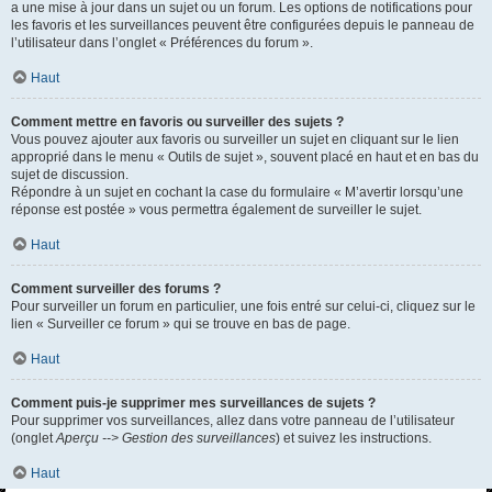
a une mise à jour dans un sujet ou un forum. Les options de notifications pour
les favoris et les surveillances peuvent être configurées depuis le panneau de
l’utilisateur dans l’onglet « Préférences du forum ».
Haut
Comment mettre en favoris ou surveiller des sujets ?
Vous pouvez ajouter aux favoris ou surveiller un sujet en cliquant sur le lien
approprié dans le menu « Outils de sujet », souvent placé en haut et en bas du
sujet de discussion.
Répondre à un sujet en cochant la case du formulaire « M’avertir lorsqu’une
réponse est postée » vous permettra également de surveiller le sujet.
Haut
Comment surveiller des forums ?
Pour surveiller un forum en particulier, une fois entré sur celui-ci, cliquez sur le
lien « Surveiller ce forum » qui se trouve en bas de page.
Haut
Comment puis-je supprimer mes surveillances de sujets ?
Pour supprimer vos surveillances, allez dans votre panneau de l’utilisateur
(onglet
Aperçu --> Gestion des surveillances
) et suivez les instructions.
Haut