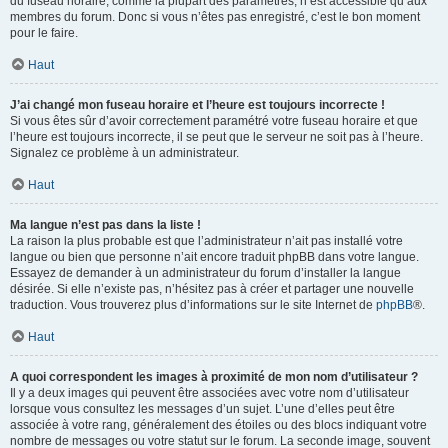
du fuseau horaire, comme la plupart des paramètres, n’est accessible qu’aux
membres du forum. Donc si vous n’êtes pas enregistré, c’est le bon moment
pour le faire.
Haut
J’ai changé mon fuseau horaire et l’heure est toujours incorrecte !
Si vous êtes sûr d’avoir correctement paramétré votre fuseau horaire et que
l’heure est toujours incorrecte, il se peut que le serveur ne soit pas à l’heure.
Signalez ce problème à un administrateur.
Haut
Ma langue n’est pas dans la liste !
La raison la plus probable est que l’administrateur n’ait pas installé votre
langue ou bien que personne n’ait encore traduit phpBB dans votre langue.
Essayez de demander à un administrateur du forum d’installer la langue
désirée. Si elle n’existe pas, n’hésitez pas à créer et partager une nouvelle
traduction. Vous trouverez plus d’informations sur le site Internet de
phpBB
®.
Haut
A quoi correspondent les images à proximité de mon nom d’utilisateur ?
Il y a deux images qui peuvent être associées avec votre nom d’utilisateur
lorsque vous consultez les messages d’un sujet. L’une d’elles peut être
associée à votre rang, généralement des étoiles ou des blocs indiquant votre
nombre de messages ou votre statut sur le forum. La seconde image, souvent