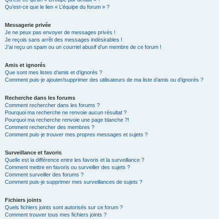
Qu’est-ce que le lien « L’équipe du forum » ?
Messagerie privée
Je ne peux pas envoyer de messages privés !
Je reçois sans arrêt des messages indésirables !
J’ai reçu un spam ou un courriel abusif d’un membre de ce forum !
Amis et ignorés
Que sont mes listes d’amis et d’ignorés ?
Comment puis-je ajouter/supprimer des utilisateurs de ma liste d’amis ou d’ignorés ?
Recherche dans les forums
Comment rechercher dans les forums ?
Pourquoi ma recherche ne renvoie aucun résultat ?
Pourquoi ma recherche renvoie une page blanche ?!
Comment rechercher des membres ?
Comment puis-je trouver mes propres messages et sujets ?
Surveillance et favoris
Quelle est la différence entre les favoris et la surveillance ?
Comment mettre en favoris ou surveiller des sujets ?
Comment surveiller des forums ?
Comment puis-je supprimer mes surveillances de sujets ?
Fichiers joints
Quels fichiers joints sont autorisés sur ce forum ?
Comment trouver tous mes fichiers joints ?