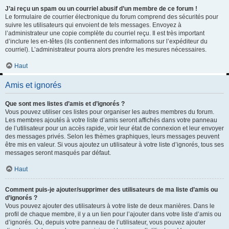
J’ai reçu un spam ou un courriel abusif d’un membre de ce forum !
Le formulaire de courrier électronique du forum comprend des sécurités pour
suivre les utilisateurs qui envoient de tels messages. Envoyez à
l’administrateur une copie complète du courriel reçu. Il est très important
d’inclure les en-têtes (ils contiennent des informations sur l’expéditeur du
courriel). L’administrateur pourra alors prendre les mesures nécessaires.
Haut
Amis et ignorés
Que sont mes listes d’amis et d’ignorés ?
Vous pouvez utiliser ces listes pour organiser les autres membres du forum.
Les membres ajoutés à votre liste d’amis seront affichés dans votre panneau
de l’utilisateur pour un accès rapide, voir leur état de connexion et leur envoyer
des messages privés. Selon les thèmes graphiques, leurs messages peuvent
être mis en valeur. Si vous ajoutez un utilisateur à votre liste d’ignorés, tous ses
messages seront masqués par défaut.
Haut
Comment puis-je ajouter/supprimer des utilisateurs de ma liste d’amis ou
d’ignorés ?
Vous pouvez ajouter des utilisateurs à votre liste de deux manières. Dans le
profil de chaque membre, il y a un lien pour l’ajouter dans votre liste d’amis ou
d’ignorés. Ou, depuis votre panneau de l’utilisateur, vous pouvez ajouter