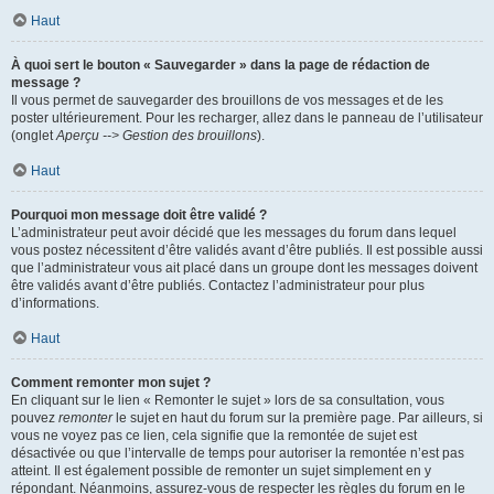
Haut
À quoi sert le bouton « Sauvegarder » dans la page de rédaction de
message ?
Il vous permet de sauvegarder des brouillons de vos messages et de les
poster ultérieurement. Pour les recharger, allez dans le panneau de l’utilisateur
(onglet
Aperçu --> Gestion des brouillons
).
Haut
Pourquoi mon message doit être validé ?
L’administrateur peut avoir décidé que les messages du forum dans lequel
vous postez nécessitent d’être validés avant d’être publiés. Il est possible aussi
que l’administrateur vous ait placé dans un groupe dont les messages doivent
être validés avant d’être publiés. Contactez l’administrateur pour plus
d’informations.
Haut
Comment remonter mon sujet ?
En cliquant sur le lien « Remonter le sujet » lors de sa consultation, vous
pouvez
remonter
le sujet en haut du forum sur la première page. Par ailleurs, si
vous ne voyez pas ce lien, cela signifie que la remontée de sujet est
désactivée ou que l’intervalle de temps pour autoriser la remontée n’est pas
atteint. Il est également possible de remonter un sujet simplement en y
répondant. Néanmoins, assurez-vous de respecter les règles du forum en le