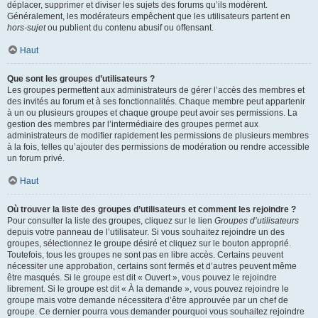
déplacer, supprimer et diviser les sujets des forums qu’ils modèrent.
Généralement, les modérateurs empêchent que les utilisateurs partent en
hors-sujet
ou publient du contenu abusif ou offensant.
Haut
Que sont les groupes d’utilisateurs ?
Les groupes permettent aux administrateurs de gérer l’accès des membres et
des invités au forum et à ses fonctionnalités. Chaque membre peut appartenir
à un ou plusieurs groupes et chaque groupe peut avoir ses permissions. La
gestion des membres par l’intermédiaire des groupes permet aux
administrateurs de modifier rapidement les permissions de plusieurs membres
à la fois, telles qu’ajouter des permissions de modération ou rendre accessible
un forum privé.
Haut
Où trouver la liste des groupes d’utilisateurs et comment les rejoindre ?
Pour consulter la liste des groupes, cliquez sur le lien
Groupes d’utilisateurs
depuis votre panneau de l’utilisateur. Si vous souhaitez rejoindre un des
groupes, sélectionnez le groupe désiré et cliquez sur le bouton approprié.
Toutefois, tous les groupes ne sont pas en libre accès. Certains peuvent
nécessiter une approbation, certains sont fermés et d’autres peuvent même
être masqués. Si le groupe est dit « Ouvert », vous pouvez le rejoindre
librement. Si le groupe est dit « À la demande », vous pouvez rejoindre le
groupe mais votre demande nécessitera d’être approuvée par un chef de
groupe. Ce dernier pourra vous demander pourquoi vous souhaitez rejoindre