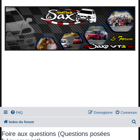
FAQ
S’enregistrer
Connexion
R
Index du forum
e
Foire aux questions (Questions posées
c