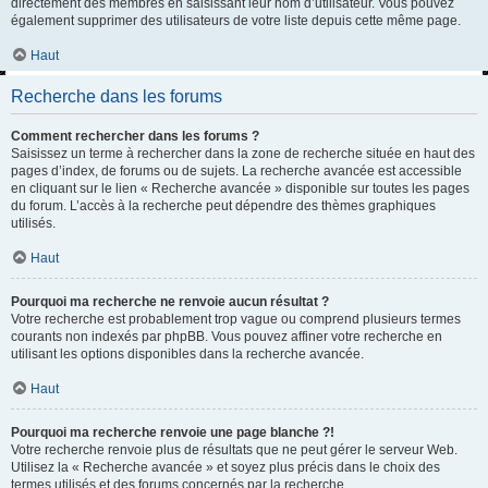
directement des membres en saisissant leur nom d’utilisateur. Vous pouvez
également supprimer des utilisateurs de votre liste depuis cette même page.
Haut
Recherche dans les forums
Comment rechercher dans les forums ?
Saisissez un terme à rechercher dans la zone de recherche située en haut des
pages d’index, de forums ou de sujets. La recherche avancée est accessible
en cliquant sur le lien « Recherche avancée » disponible sur toutes les pages
du forum. L’accès à la recherche peut dépendre des thèmes graphiques
utilisés.
Haut
Pourquoi ma recherche ne renvoie aucun résultat ?
Votre recherche est probablement trop vague ou comprend plusieurs termes
courants non indexés par phpBB. Vous pouvez affiner votre recherche en
utilisant les options disponibles dans la recherche avancée.
Haut
Pourquoi ma recherche renvoie une page blanche ?!
Votre recherche renvoie plus de résultats que ne peut gérer le serveur Web.
Utilisez la « Recherche avancée » et soyez plus précis dans le choix des
termes utilisés et des forums concernés par la recherche.