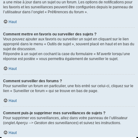
a une mise à jour dans un sujet ou un forum. Les options de notifications pour
les favoris et les surveillances peuvent être configurées depuis le panneau de
l’utilisateur dans l’onglet « Préférences du forum ».
Haut
Comment mettre en favoris ou surveiller des sujets ?
Vous pouvez ajouter aux favoris ou surveiller un sujet en cliquant sur le lien
approprié dans le menu « Outils de sujet », souvent placé en haut et en bas du
sujet de discussion.
Répondre à un sujet en cochant la case du formulaire « M’avertir lorsqu’une
réponse est postée » vous permettra également de surveiller le sujet.
Haut
Comment surveiller des forums ?
Pour surveiller un forum en particulier, une fois entré sur celui-ci, cliquez sur le
lien « Surveiller ce forum » qui se trouve en bas de page.
Haut
Comment puis-je supprimer mes surveillances de sujets ?
Pour supprimer vos surveillances, allez dans votre panneau de l’utilisateur
(onglet
Aperçu --> Gestion des surveillances
) et suivez les instructions.
Haut