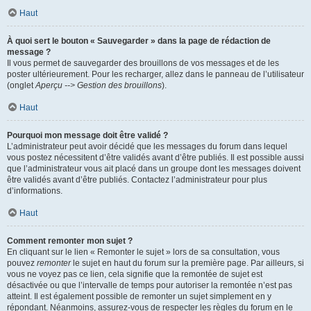
Haut
À quoi sert le bouton « Sauvegarder » dans la page de rédaction de
message ?
Il vous permet de sauvegarder des brouillons de vos messages et de les
poster ultérieurement. Pour les recharger, allez dans le panneau de l’utilisateur
(onglet
Aperçu --> Gestion des brouillons
).
Haut
Pourquoi mon message doit être validé ?
L’administrateur peut avoir décidé que les messages du forum dans lequel
vous postez nécessitent d’être validés avant d’être publiés. Il est possible aussi
que l’administrateur vous ait placé dans un groupe dont les messages doivent
être validés avant d’être publiés. Contactez l’administrateur pour plus
d’informations.
Haut
Comment remonter mon sujet ?
En cliquant sur le lien « Remonter le sujet » lors de sa consultation, vous
pouvez
remonter
le sujet en haut du forum sur la première page. Par ailleurs, si
vous ne voyez pas ce lien, cela signifie que la remontée de sujet est
désactivée ou que l’intervalle de temps pour autoriser la remontée n’est pas
atteint. Il est également possible de remonter un sujet simplement en y
répondant. Néanmoins, assurez-vous de respecter les règles du forum en le