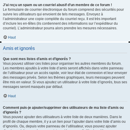
J’ai reçu un spam ou un courriel abusif d’un membre de ce forum !
Le formulaire de courrier électronique du forum comprend des sécurités pour
suivre les utilisateurs qui envoient de tels messages. Envoyez à
l’administrateur une copie complète du courriel reçu. Il est très important
d’inclure les en-têtes (ils contiennent des informations sur l’expéditeur du
courriel). L’administrateur pourra alors prendre les mesures nécessaires.
Haut
Amis et ignorés
Que sont mes listes d’amis et d’ignorés ?
Vous pouvez utiliser ces listes pour organiser les autres membres du forum.
Les membres ajoutés à votre liste d’amis seront affichés dans votre panneau
de l’utilisateur pour un accès rapide, voir leur état de connexion et leur envoyer
des messages privés. Selon les thèmes graphiques, leurs messages peuvent
être mis en valeur. Si vous ajoutez un utilisateur à votre liste d’ignorés, tous ses
messages seront masqués par défaut.
Haut
Comment puis-je ajouter/supprimer des utilisateurs de ma liste d’amis ou
d’ignorés ?
Vous pouvez ajouter des utilisateurs à votre liste de deux manières. Dans le
profil de chaque membre, il y a un lien pour l’ajouter dans votre liste d’amis ou
d’ignorés. Ou, depuis votre panneau de l’utilisateur, vous pouvez ajouter