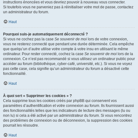
instructions énoncées et vous devriez pouvoir à nouveau vous connecter.
Si toutefois vous ne parveniez pas à réinitialiser votre mot de passe, contactez
un administrateur du forum.
Haut
Pourquoi suis-je automatiquement déconnecté ?
Si vous ne cochez pas la case
Se souvenir de moi
lors de votre connexion,
vous ne resterez connecté que pendant une durée déterminée. Cela empêche
que quelqu’un d’autre utilise votre compte à votre insu en utilisant le même
ordinateur. Pour rester connecté, cochez la case
Se souvenir de moi
lors de la
connexion. Ce n’est pas recommandé si vous utilisez un ordinateur public pour
accéder au forum (bibliothèque, cyber-café, université, etc.). Si vous ne voyez
pas cette case, cela signifie qu’un administrateur du forum a désactivé cette
fonctionnalité.
Haut
À quoi sert « Supprimer les cookies » ?
Cela supprime tous les cookies créés par phpBB qui conservent vos
paramètres d’authentification et votre connexion au forum. Ils fournissent aussi
des fonctionnalités telles que les indicateurs de lecture des messages (lu ou
non lu) si cela a été activé par un administrateur du forum. Si vous rencontrez
des problèmes de connexion ou de déconnexion, la suppression des cookies
pourrait les résoudre.
Haut