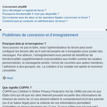
Concernant phpBB
Qui a développé ce logiciel de forum ?
Pourquoi la fonctionnalité X n’est pas disponible ?
Qui contacter pour les abus ou les questions légales concernant ce forum ?
Comment puis-je contacter un administrateur du forum ?
Problèmes de connexion et d’enregistrement
Pourquoi dois-je m’enregistrer ?
Vous pouvez ne pas le faire, mais l’administrateur du forum peut avoir
configuré les forums afin qu’il soit nécessaire de s’enregistrer pour poster des
messages. Par ailleurs, l’enregistrement vous permet de bénéficier de
fonctionnalités supplémentaires inaccessibles aux invités comme les avatars
personnalisés, la messagerie privée, l’envoi de courriels aux autres membres,
l’adhésion à des groupes, etc. La création d’un compte est rapide et vivement
conseillée.
Haut
Que signifie COPPA ?
COPPA (ou
Children’s Online Privacy Protection Act
de 1998) est une loi aux
États-Unis qui dit que les sites Internet pouvant recueillir des informations de
mineurs de moins de 13 ans doivent obtenir le consentement écrit des parents
(ou d’un tuteur légal) pour la collecte de ces informations permettant
d’identifier un mineur de moins de 13 ans. Si vous n’êtes pas sûr que cela