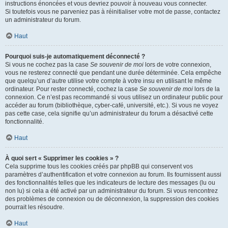
instructions énoncées et vous devriez pouvoir à nouveau vous connecter.
Si toutefois vous ne parveniez pas à réinitialiser votre mot de passe, contactez
un administrateur du forum.
Haut
Pourquoi suis-je automatiquement déconnecté ?
Si vous ne cochez pas la case
Se souvenir de moi
lors de votre connexion,
vous ne resterez connecté que pendant une durée déterminée. Cela empêche
que quelqu’un d’autre utilise votre compte à votre insu en utilisant le même
ordinateur. Pour rester connecté, cochez la case
Se souvenir de moi
lors de la
connexion. Ce n’est pas recommandé si vous utilisez un ordinateur public pour
accéder au forum (bibliothèque, cyber-café, université, etc.). Si vous ne voyez
pas cette case, cela signifie qu’un administrateur du forum a désactivé cette
fonctionnalité.
Haut
À quoi sert « Supprimer les cookies » ?
Cela supprime tous les cookies créés par phpBB qui conservent vos
paramètres d’authentification et votre connexion au forum. Ils fournissent aussi
des fonctionnalités telles que les indicateurs de lecture des messages (lu ou
non lu) si cela a été activé par un administrateur du forum. Si vous rencontrez
des problèmes de connexion ou de déconnexion, la suppression des cookies
pourrait les résoudre.
Haut