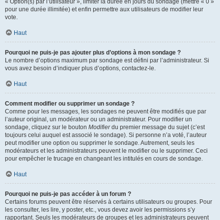
« Option(s) par l’utilisateur », limiter la durée en jours du sondage (mettre « 0 »
pour une durée illimitée) et enfin permettre aux utilisateurs de modifier leur
vote.
Haut
Pourquoi ne puis-je pas ajouter plus d’options à mon sondage ?
Le nombre d’options maximum par sondage est défini par l’administrateur. Si
vous avez besoin d’indiquer plus d’options, contactez-le.
Haut
Comment modifier ou supprimer un sondage ?
Comme pour les messages, les sondages ne peuvent être modifiés que par
l’auteur original, un modérateur ou un administrateur. Pour modifier un
sondage, cliquez sur le bouton
Modifier
du premier message du sujet (c’est
toujours celui auquel est associé le sondage). Si personne n’a voté, l’auteur
peut modifier une option ou supprimer le sondage. Autrement, seuls les
modérateurs et les administrateurs peuvent le modifier ou le supprimer. Ceci
pour empêcher le trucage en changeant les intitulés en cours de sondage.
Haut
Pourquoi ne puis-je pas accéder à un forum ?
Certains forums peuvent être réservés à certains utilisateurs ou groupes. Pour
les consulter, les lire, y poster, etc., vous devez avoir les permissions s’y
rapportant. Seuls les modérateurs de groupes et les administrateurs peuvent