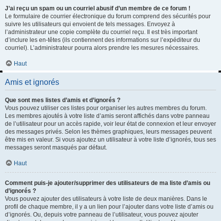
J’ai reçu un spam ou un courriel abusif d’un membre de ce forum !
Le formulaire de courrier électronique du forum comprend des sécurités pour
suivre les utilisateurs qui envoient de tels messages. Envoyez à
l’administrateur une copie complète du courriel reçu. Il est très important
d’inclure les en-têtes (ils contiennent des informations sur l’expéditeur du
courriel). L’administrateur pourra alors prendre les mesures nécessaires.
Haut
Amis et ignorés
Que sont mes listes d’amis et d’ignorés ?
Vous pouvez utiliser ces listes pour organiser les autres membres du forum.
Les membres ajoutés à votre liste d’amis seront affichés dans votre panneau
de l’utilisateur pour un accès rapide, voir leur état de connexion et leur envoyer
des messages privés. Selon les thèmes graphiques, leurs messages peuvent
être mis en valeur. Si vous ajoutez un utilisateur à votre liste d’ignorés, tous ses
messages seront masqués par défaut.
Haut
Comment puis-je ajouter/supprimer des utilisateurs de ma liste d’amis ou
d’ignorés ?
Vous pouvez ajouter des utilisateurs à votre liste de deux manières. Dans le
profil de chaque membre, il y a un lien pour l’ajouter dans votre liste d’amis ou
d’ignorés. Ou, depuis votre panneau de l’utilisateur, vous pouvez ajouter