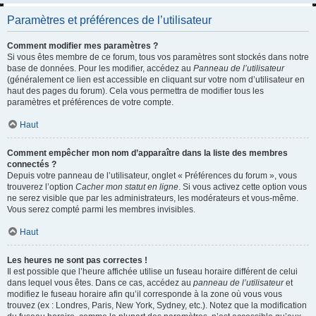
Paramètres et préférences de l’utilisateur
Comment modifier mes paramètres ?
Si vous êtes membre de ce forum, tous vos paramètres sont stockés dans notre
base de données. Pour les modifier, accédez au
Panneau de l’utilisateur
(généralement ce lien est accessible en cliquant sur votre nom d’utilisateur en
haut des pages du forum). Cela vous permettra de modifier tous les
paramètres et préférences de votre compte.
Haut
Comment empêcher mon nom d’apparaître dans la liste des membres
connectés ?
Depuis votre panneau de l’utilisateur, onglet « Préférences du forum », vous
trouverez l’option
Cacher mon statut en ligne
. Si vous activez cette option vous
ne serez visible que par les administrateurs, les modérateurs et vous-même.
Vous serez compté parmi les membres invisibles.
Haut
Les heures ne sont pas correctes !
Il est possible que l’heure affichée utilise un fuseau horaire différent de celui
dans lequel vous êtes. Dans ce cas, accédez au
panneau de l’utilisateur
et
modifiez le fuseau horaire afin qu’il corresponde à la zone où vous vous
trouvez (ex : Londres, Paris, New York, Sydney, etc.). Notez que la modification