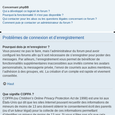
Concernant phpBB
Qui a développé ce logiciel de forum ?
Pourquoi la fonctionnalité X n’est pas disponible ?
Qui contacter pour les abus ou les questions légales concernant ce forum ?
Comment puis-je contacter un administrateur du forum ?
Problèmes de connexion et d’enregistrement
Pourquoi dois-je m’enregistrer ?
Vous pouvez ne pas le faire, mais l’administrateur du forum peut avoir
configuré les forums afin qu’il soit nécessaire de s’enregistrer pour poster des
messages. Par ailleurs, l’enregistrement vous permet de bénéficier de
fonctionnalités supplémentaires inaccessibles aux invités comme les avatars
personnalisés, la messagerie privée, l’envoi de courriels aux autres membres,
l’adhésion à des groupes, etc. La création d’un compte est rapide et vivement
conseillée.
Haut
Que signifie COPPA ?
COPPA (ou
Children’s Online Privacy Protection Act
de 1998) est une loi aux
États-Unis qui dit que les sites Internet pouvant recueillir des informations de
mineurs de moins de 13 ans doivent obtenir le consentement écrit des parents
(ou d’un tuteur légal) pour la collecte de ces informations permettant
d’identifier un mineur de moins de 13 ans. Si vous n’êtes pas sûr que cela