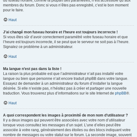
du fuseau horaire, comme la plupart des paramètres, n’est accessible qu’aux
membres du forum. Donc si vous n’êtes pas enregistré, c’est le bon moment
pour le faire.
Haut
J’ai changé mon fuseau horaire et l’heure est toujours incorrecte !
Si vous êtes sûr d’avoir correctement paramétré votre fuseau horaire et que
l’heure est toujours incorrecte, il se peut que le serveur ne soit pas à l’heure.
Signalez ce problème à un administrateur.
Haut
Ma langue n’est pas dans la liste !
La raison la plus probable est que l’administrateur n’ait pas installé votre
langue ou bien que personne n’ait encore traduit phpBB dans votre langue.
Essayez de demander à un administrateur du forum d’installer la langue
désirée. Si elle n’existe pas, n’hésitez pas à créer et partager une nouvelle
traduction. Vous trouverez plus d’informations sur le site Internet de
phpBB
®.
Haut
A quoi correspondent les images à proximité de mon nom d’utilisateur ?
Il y a deux images qui peuvent être associées avec votre nom d’utilisateur
lorsque vous consultez les messages d’un sujet. L’une d’elles peut être
associée à votre rang, généralement des étoiles ou des blocs indiquant votre
nombre de messages ou votre statut sur le forum. La seconde image, souvent