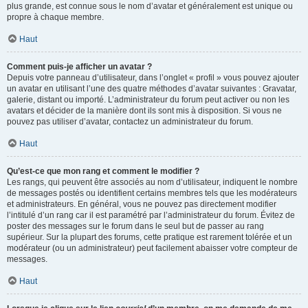
plus grande, est connue sous le nom d’avatar et généralement est unique ou
propre à chaque membre.
Haut
Comment puis-je afficher un avatar ?
Depuis votre panneau d’utilisateur, dans l’onglet « profil » vous pouvez ajouter
un avatar en utilisant l’une des quatre méthodes d’avatar suivantes : Gravatar,
galerie, distant ou importé. L’administrateur du forum peut activer ou non les
avatars et décider de la manière dont ils sont mis à disposition. Si vous ne
pouvez pas utiliser d’avatar, contactez un administrateur du forum.
Haut
Qu’est-ce que mon rang et comment le modifier ?
Les rangs, qui peuvent être associés au nom d’utilisateur, indiquent le nombre
de messages postés ou identifient certains membres tels que les modérateurs
et administrateurs. En général, vous ne pouvez pas directement modifier
l’intitulé d’un rang car il est paramétré par l’administrateur du forum. Évitez de
poster des messages sur le forum dans le seul but de passer au rang
supérieur. Sur la plupart des forums, cette pratique est rarement tolérée et un
modérateur (ou un administrateur) peut facilement abaisser votre compteur de
messages.
Haut