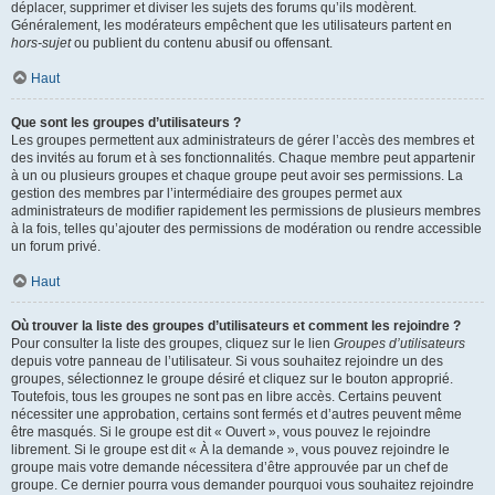
déplacer, supprimer et diviser les sujets des forums qu’ils modèrent.
Généralement, les modérateurs empêchent que les utilisateurs partent en
hors-sujet
ou publient du contenu abusif ou offensant.
Haut
Que sont les groupes d’utilisateurs ?
Les groupes permettent aux administrateurs de gérer l’accès des membres et
des invités au forum et à ses fonctionnalités. Chaque membre peut appartenir
à un ou plusieurs groupes et chaque groupe peut avoir ses permissions. La
gestion des membres par l’intermédiaire des groupes permet aux
administrateurs de modifier rapidement les permissions de plusieurs membres
à la fois, telles qu’ajouter des permissions de modération ou rendre accessible
un forum privé.
Haut
Où trouver la liste des groupes d’utilisateurs et comment les rejoindre ?
Pour consulter la liste des groupes, cliquez sur le lien
Groupes d’utilisateurs
depuis votre panneau de l’utilisateur. Si vous souhaitez rejoindre un des
groupes, sélectionnez le groupe désiré et cliquez sur le bouton approprié.
Toutefois, tous les groupes ne sont pas en libre accès. Certains peuvent
nécessiter une approbation, certains sont fermés et d’autres peuvent même
être masqués. Si le groupe est dit « Ouvert », vous pouvez le rejoindre
librement. Si le groupe est dit « À la demande », vous pouvez rejoindre le
groupe mais votre demande nécessitera d’être approuvée par un chef de
groupe. Ce dernier pourra vous demander pourquoi vous souhaitez rejoindre