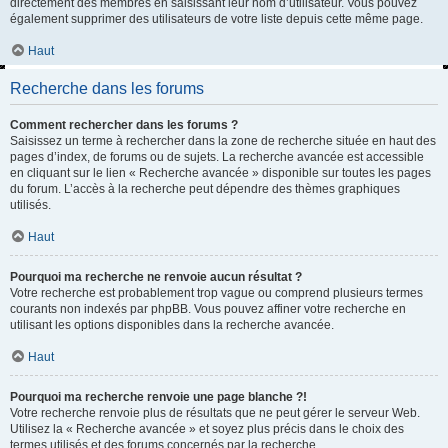
directement des membres en saisissant leur nom d’utilisateur. Vous pouvez
également supprimer des utilisateurs de votre liste depuis cette même page.
Haut
Recherche dans les forums
Comment rechercher dans les forums ?
Saisissez un terme à rechercher dans la zone de recherche située en haut des
pages d’index, de forums ou de sujets. La recherche avancée est accessible
en cliquant sur le lien « Recherche avancée » disponible sur toutes les pages
du forum. L’accès à la recherche peut dépendre des thèmes graphiques
utilisés.
Haut
Pourquoi ma recherche ne renvoie aucun résultat ?
Votre recherche est probablement trop vague ou comprend plusieurs termes
courants non indexés par phpBB. Vous pouvez affiner votre recherche en
utilisant les options disponibles dans la recherche avancée.
Haut
Pourquoi ma recherche renvoie une page blanche ?!
Votre recherche renvoie plus de résultats que ne peut gérer le serveur Web.
Utilisez la « Recherche avancée » et soyez plus précis dans le choix des
termes utilisés et des forums concernés par la recherche.