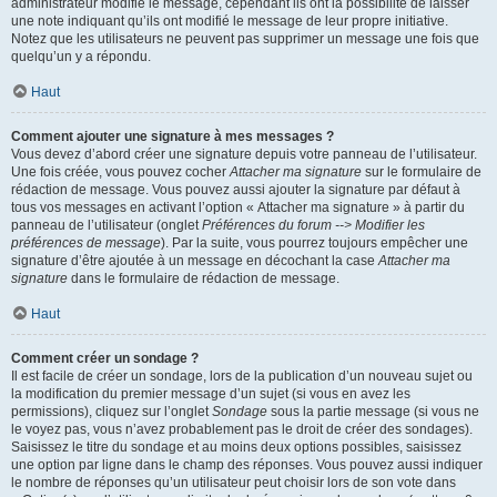
administrateur modifie le message, cependant ils ont la possibilité de laisser
une note indiquant qu’ils ont modifié le message de leur propre initiative.
Notez que les utilisateurs ne peuvent pas supprimer un message une fois que
quelqu’un y a répondu.
Haut
Comment ajouter une signature à mes messages ?
Vous devez d’abord créer une signature depuis votre panneau de l’utilisateur.
Une fois créée, vous pouvez cocher
Attacher ma signature
sur le formulaire de
rédaction de message. Vous pouvez aussi ajouter la signature par défaut à
tous vos messages en activant l’option « Attacher ma signature » à partir du
panneau de l’utilisateur (onglet
Préférences du forum --> Modifier les
préférences de message
). Par la suite, vous pourrez toujours empêcher une
signature d’être ajoutée à un message en décochant la case
Attacher ma
signature
dans le formulaire de rédaction de message.
Haut
Comment créer un sondage ?
Il est facile de créer un sondage, lors de la publication d’un nouveau sujet ou
la modification du premier message d’un sujet (si vous en avez les
permissions), cliquez sur l’onglet
Sondage
sous la partie message (si vous ne
le voyez pas, vous n’avez probablement pas le droit de créer des sondages).
Saisissez le titre du sondage et au moins deux options possibles, saisissez
une option par ligne dans le champ des réponses. Vous pouvez aussi indiquer
le nombre de réponses qu’un utilisateur peut choisir lors de son vote dans