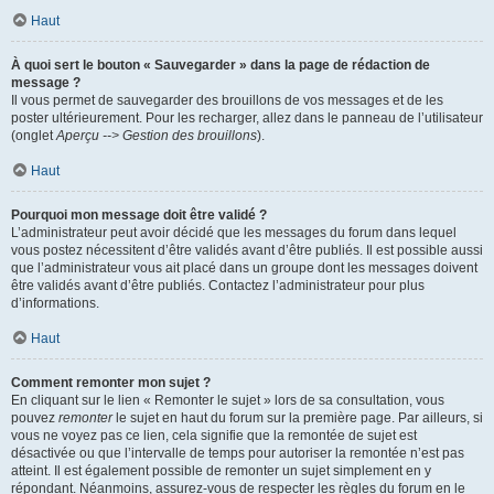
Haut
À quoi sert le bouton « Sauvegarder » dans la page de rédaction de
message ?
Il vous permet de sauvegarder des brouillons de vos messages et de les
poster ultérieurement. Pour les recharger, allez dans le panneau de l’utilisateur
(onglet
Aperçu --> Gestion des brouillons
).
Haut
Pourquoi mon message doit être validé ?
L’administrateur peut avoir décidé que les messages du forum dans lequel
vous postez nécessitent d’être validés avant d’être publiés. Il est possible aussi
que l’administrateur vous ait placé dans un groupe dont les messages doivent
être validés avant d’être publiés. Contactez l’administrateur pour plus
d’informations.
Haut
Comment remonter mon sujet ?
En cliquant sur le lien « Remonter le sujet » lors de sa consultation, vous
pouvez
remonter
le sujet en haut du forum sur la première page. Par ailleurs, si
vous ne voyez pas ce lien, cela signifie que la remontée de sujet est
désactivée ou que l’intervalle de temps pour autoriser la remontée n’est pas
atteint. Il est également possible de remonter un sujet simplement en y
répondant. Néanmoins, assurez-vous de respecter les règles du forum en le