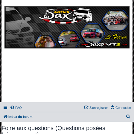
FAQ
S’enregistrer
Connexion
R
Index du forum
e
Foire aux questions (Questions posées
c