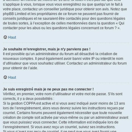
s’applique à vous, lorsque vous vous enregistrez ou que quelqu’un le fait à
votre place, contactez un conseiller juridique pour obtenir son avis. Notez que
phpBB Limited et les propriétaires de ce forum ne peuvent pas fournir de
conseils juridiques et ne sauraient être contactés pour des questions légales
de toutes sortes, à l’exception de celles mentionnées dans la question « Qui
contacter pour les abus ou les questions légales concernant ce forum ? ».
Haut
Je souhaite m’enregistrer, mais je n’y parviens pas !
Il est possible qu’un administrateur du forum ait désactivé la création de
nouveaux comptes. Il peut également avoir banni votre IP ou interdit le nom
d’utilisateur que vous souhaitez utiliser. Contactez un administrateur du forum
pour obtenir de l’aide.
Haut
Je suis enregistré mais je ne peux pas me connecter !
Vérifiez, en premier, votre nom d’utilisateur et votre mot de passe. S’ils sont
corrects, il y a deux possibilités :
Si la gestion COPPA est active et si vous avez indiqué avoir moins de 13 ans
lors de l’enregistrement, alors vous devrez suivre les instructions reçues par
courriel. Certains forums peuvent également nécessiter que toute nouvelle
création de compte soit activée par vous-même ou par un administrateur avant
que vous puissiez vous connecter. Cette information est indiquée lors de
l’enregistrement. Si vous avez reçu un courriel, suivez ses instructions.
Si vous n’avez pas reçu de courriel, il se peut que vous ayez fourni une