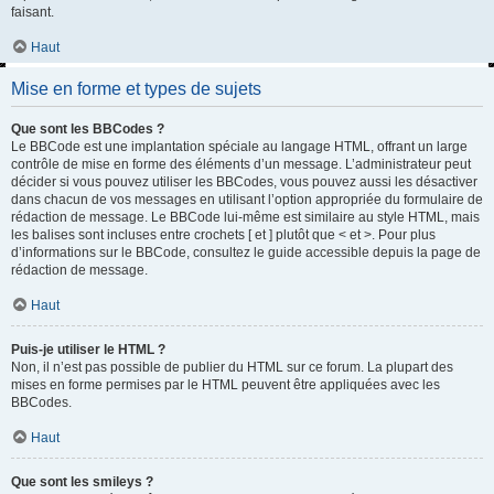
faisant.
Haut
Mise en forme et types de sujets
Que sont les BBCodes ?
Le BBCode est une implantation spéciale au langage HTML, offrant un large
contrôle de mise en forme des éléments d’un message. L’administrateur peut
décider si vous pouvez utiliser les BBCodes, vous pouvez aussi les désactiver
dans chacun de vos messages en utilisant l’option appropriée du formulaire de
rédaction de message. Le BBCode lui-même est similaire au style HTML, mais
les balises sont incluses entre crochets [ et ] plutôt que < et >. Pour plus
d’informations sur le BBCode, consultez le guide accessible depuis la page de
rédaction de message.
Haut
Puis-je utiliser le HTML ?
Non, il n’est pas possible de publier du HTML sur ce forum. La plupart des
mises en forme permises par le HTML peuvent être appliquées avec les
BBCodes.
Haut
Que sont les smileys ?