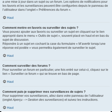
a une mise à jour dans un sujet ou un forum. Les options de notifications pour
les favoris et les surveillances peuvent être configurées depuis le panneau de
l’utilisateur dans l’onglet « Préférences du forum ».
Haut
Comment mettre en favoris ou surveiller des sujets ?
Vous pouvez ajouter aux favoris ou surveiller un sujet en cliquant sur le lien
approprié dans le menu « Outils de sujet », souvent placé en haut et en bas du
sujet de discussion.
Répondre à un sujet en cochant la case du formulaire « M’avertir lorsqu’une
réponse est postée » vous permettra également de surveiller le sujet.
Haut
Comment surveiller des forums ?
Pour surveiller un forum en particulier, une fois entré sur celui-ci, cliquez sur le
lien « Surveiller ce forum » qui se trouve en bas de page.
Haut
Comment puis-je supprimer mes surveillances de sujets ?
Pour supprimer vos surveillances, allez dans votre panneau de l’utilisateur
(onglet
Aperçu --> Gestion des surveillances
) et suivez les instructions.
Haut