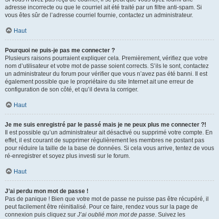
adresse incorrecte ou que le courriel ait été traité par un filtre anti-spam. Si
vous êtes sûr de l’adresse courriel fournie, contactez un administrateur.
Haut
Pourquoi ne puis-je pas me connecter ?
Plusieurs raisons pourraient expliquer cela. Premièrement, vérifiez que votre
nom d’utilisateur et votre mot de passe soient corrects. S’ils le sont, contactez
un administrateur du forum pour vérifier que vous n’avez pas été banni. Il est
également possible que le propriétaire du site Internet ait une erreur de
configuration de son côté, et qu’il devra la corriger.
Haut
Je me suis enregistré par le passé mais je ne peux plus me connecter ?!
Il est possible qu’un administrateur ait désactivé ou supprimé votre compte. En
effet, il est courant de supprimer régulièrement les membres ne postant pas
pour réduire la taille de la base de données. Si cela vous arrive, tentez de vous
ré-enregistrer et soyez plus investi sur le forum.
Haut
J’ai perdu mon mot de passe !
Pas de panique ! Bien que votre mot de passe ne puisse pas être récupéré, il
peut facilement être réinitialisé. Pour ce faire, rendez vous sur la page de
connexion puis cliquez sur
J’ai oublié mon mot de passe
. Suivez les