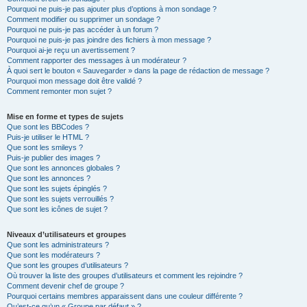
Pourquoi ne puis-je pas ajouter plus d’options à mon sondage ?
Comment modifier ou supprimer un sondage ?
Pourquoi ne puis-je pas accéder à un forum ?
Pourquoi ne puis-je pas joindre des fichiers à mon message ?
Pourquoi ai-je reçu un avertissement ?
Comment rapporter des messages à un modérateur ?
À quoi sert le bouton « Sauvegarder » dans la page de rédaction de message ?
Pourquoi mon message doit être validé ?
Comment remonter mon sujet ?
Mise en forme et types de sujets
Que sont les BBCodes ?
Puis-je utiliser le HTML ?
Que sont les smileys ?
Puis-je publier des images ?
Que sont les annonces globales ?
Que sont les annonces ?
Que sont les sujets épinglés ?
Que sont les sujets verrouillés ?
Que sont les icônes de sujet ?
Niveaux d’utilisateurs et groupes
Que sont les administrateurs ?
Que sont les modérateurs ?
Que sont les groupes d’utilisateurs ?
Où trouver la liste des groupes d’utilisateurs et comment les rejoindre ?
Comment devenir chef de groupe ?
Pourquoi certains membres apparaissent dans une couleur différente ?
Qu’est-ce qu’un « Groupe par défaut » ?