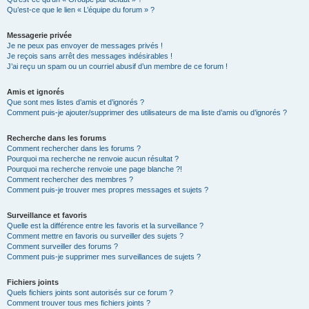
Qu’est-ce que le lien « L’équipe du forum » ?
Messagerie privée
Je ne peux pas envoyer de messages privés !
Je reçois sans arrêt des messages indésirables !
J’ai reçu un spam ou un courriel abusif d’un membre de ce forum !
Amis et ignorés
Que sont mes listes d’amis et d’ignorés ?
Comment puis-je ajouter/supprimer des utilisateurs de ma liste d’amis ou d’ignorés ?
Recherche dans les forums
Comment rechercher dans les forums ?
Pourquoi ma recherche ne renvoie aucun résultat ?
Pourquoi ma recherche renvoie une page blanche ?!
Comment rechercher des membres ?
Comment puis-je trouver mes propres messages et sujets ?
Surveillance et favoris
Quelle est la différence entre les favoris et la surveillance ?
Comment mettre en favoris ou surveiller des sujets ?
Comment surveiller des forums ?
Comment puis-je supprimer mes surveillances de sujets ?
Fichiers joints
Quels fichiers joints sont autorisés sur ce forum ?
Comment trouver tous mes fichiers joints ?