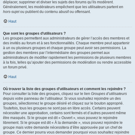
déplacer, supprimer et diviser les sujets des forums qu’ils modèrent.
Généralement, les modérateurs empêchent que les utilisateurs partent en
hors-sujet
ou publient du contenu abusif ou offensant.
Haut
Que sont les groupes d’utilisateurs ?
Les groupes permettent aux administrateurs de gérer l’accès des membres et
des invités au forum et à ses fonctionnalités. Chaque membre peut appartenir
à un ou plusieurs groupes et chaque groupe peut avoir ses permissions. La
gestion des membres par l’intermédiaire des groupes permet aux
administrateurs de modifier rapidement les permissions de plusieurs membres
à la fois, telles qu’ajouter des permissions de modération ou rendre accessible
un forum privé.
Haut
Où trouver la liste des groupes d’utilisateurs et comment les rejoindre ?
Pour consulter la liste des groupes, cliquez sur le lien
Groupes d’utilisateurs
depuis votre panneau de l’utilisateur. Si vous souhaitez rejoindre un des
groupes, sélectionnez le groupe désiré et cliquez sur le bouton approprié.
Toutefois, tous les groupes ne sont pas en libre accès. Certains peuvent
nécessiter une approbation, certains sont fermés et d’autres peuvent même
être masqués. Si le groupe est dit « Ouvert », vous pouvez le rejoindre
librement. Si le groupe est dit « À la demande », vous pouvez rejoindre le
groupe mais votre demande nécessitera d’être approuvée par un chef de
groupe. Ce dernier pourra vous demander pourquoi vous souhaitez rejoindre