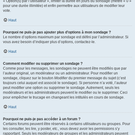
« Option(s) par l’utilisateur », limiter la durée en jours du sondage (mettre « 0 »
pour une durée illimitée) et enfin permettre aux utilisateurs de modifier leur
vote.
Haut
Pourquoi ne puis-je pas ajouter plus d’options à mon sondage ?
Le nombre d’options maximum par sondage est défini par l’administrateur. Si
vous avez besoin d’indiquer plus d’options, contactez-le.
Haut
Comment modifier ou supprimer un sondage ?
Comme pour les messages, les sondages ne peuvent être modifiés que par
l’auteur original, un modérateur ou un administrateur. Pour modifier un
sondage, cliquez sur le bouton
Modifier
du premier message du sujet (c’est
toujours celui auquel est associé le sondage). Si personne n’a voté, l’auteur
peut modifier une option ou supprimer le sondage. Autrement, seuls les
modérateurs et les administrateurs peuvent le modifier ou le supprimer. Ceci
pour empêcher le trucage en changeant les intitulés en cours de sondage.
Haut
Pourquoi ne puis-je pas accéder à un forum ?
Certains forums peuvent être réservés à certains utilisateurs ou groupes. Pour
les consulter, les lire, y poster, etc., vous devez avoir les permissions s’y
rapportant. Seuls les modérateurs de groupes et les administrateurs peuvent