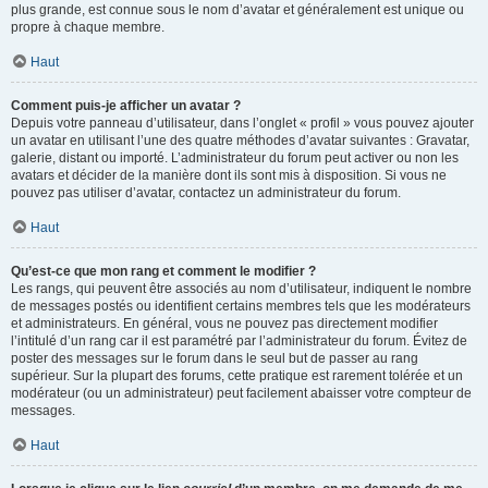
plus grande, est connue sous le nom d’avatar et généralement est unique ou
propre à chaque membre.
Haut
Comment puis-je afficher un avatar ?
Depuis votre panneau d’utilisateur, dans l’onglet « profil » vous pouvez ajouter
un avatar en utilisant l’une des quatre méthodes d’avatar suivantes : Gravatar,
galerie, distant ou importé. L’administrateur du forum peut activer ou non les
avatars et décider de la manière dont ils sont mis à disposition. Si vous ne
pouvez pas utiliser d’avatar, contactez un administrateur du forum.
Haut
Qu’est-ce que mon rang et comment le modifier ?
Les rangs, qui peuvent être associés au nom d’utilisateur, indiquent le nombre
de messages postés ou identifient certains membres tels que les modérateurs
et administrateurs. En général, vous ne pouvez pas directement modifier
l’intitulé d’un rang car il est paramétré par l’administrateur du forum. Évitez de
poster des messages sur le forum dans le seul but de passer au rang
supérieur. Sur la plupart des forums, cette pratique est rarement tolérée et un
modérateur (ou un administrateur) peut facilement abaisser votre compteur de
messages.
Haut