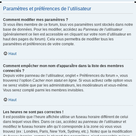
Paramètres et préférences de l’utilisateur
Comment modifier mes paramètres ?
Si vous êtes membre de ce forum, tous vos paramètres sont stockés dans notre
base de données. Pour les modifier, accédez au
Panneau de l’utilisateur
(généralement ce lien est accessible en cliquant sur votre nom d’utilisateur en
haut des pages du forum). Cela vous permettra de modifier tous les
paramètres et préférences de votre compte.
Haut
Comment empêcher mon nom d’apparaître dans la liste des membres
connectés ?
Depuis votre panneau de l’utilisateur, onglet « Préférences du forum », vous
trouverez l’option
Cacher mon statut en ligne
. Si vous activez cette option vous
ne serez visible que par les administrateurs, les modérateurs et vous-même.
Vous serez compté parmi les membres invisibles.
Haut
Les heures ne sont pas correctes !
Il est possible que l’heure affichée utilise un fuseau horaire différent de celui
dans lequel vous êtes. Dans ce cas, accédez au
panneau de l’utilisateur
et
modifiez le fuseau horaire afin qu’il corresponde à la zone où vous vous
trouvez (ex : Londres, Paris, New York, Sydney, etc.). Notez que la modification