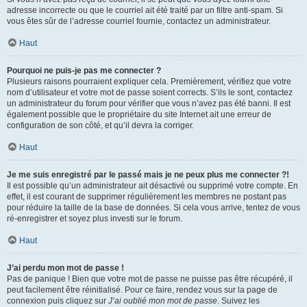
adresse incorrecte ou que le courriel ait été traité par un filtre anti-spam. Si
vous êtes sûr de l’adresse courriel fournie, contactez un administrateur.
Haut
Pourquoi ne puis-je pas me connecter ?
Plusieurs raisons pourraient expliquer cela. Premièrement, vérifiez que votre
nom d’utilisateur et votre mot de passe soient corrects. S’ils le sont, contactez
un administrateur du forum pour vérifier que vous n’avez pas été banni. Il est
également possible que le propriétaire du site Internet ait une erreur de
configuration de son côté, et qu’il devra la corriger.
Haut
Je me suis enregistré par le passé mais je ne peux plus me connecter ?!
Il est possible qu’un administrateur ait désactivé ou supprimé votre compte. En
effet, il est courant de supprimer régulièrement les membres ne postant pas
pour réduire la taille de la base de données. Si cela vous arrive, tentez de vous
ré-enregistrer et soyez plus investi sur le forum.
Haut
J’ai perdu mon mot de passe !
Pas de panique ! Bien que votre mot de passe ne puisse pas être récupéré, il
peut facilement être réinitialisé. Pour ce faire, rendez vous sur la page de
connexion puis cliquez sur
J’ai oublié mon mot de passe
. Suivez les