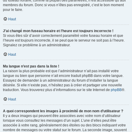
du fuseau horaire, comme la plupart des paramètres, n’est accessible qu’aux
membres du forum. Donc si vous n’êtes pas enregistré, c’est le bon moment
pour le faire.
Haut
J’ai changé mon fuseau horaire et l’heure est toujours incorrecte !
Si vous êtes sûr d’avoir correctement paramétré votre fuseau horaire et que
l’heure est toujours incorrecte, il se peut que le serveur ne soit pas à l’heure.
Signalez ce problème à un administrateur.
Haut
Ma langue n’est pas dans la liste !
La raison la plus probable est que l’administrateur n’ait pas installé votre
langue ou bien que personne n’ait encore traduit phpBB dans votre langue.
Essayez de demander à un administrateur du forum d’installer la langue
désirée. Si elle n’existe pas, n’hésitez pas à créer et partager une nouvelle
traduction. Vous trouverez plus d’informations sur le site Internet de
phpBB
®.
Haut
A quoi correspondent les images à proximité de mon nom d’utilisateur ?
Il y a deux images qui peuvent être associées avec votre nom d’utilisateur
lorsque vous consultez les messages d’un sujet. L’une d’elles peut être
associée à votre rang, généralement des étoiles ou des blocs indiquant votre
nombre de messages ou votre statut sur le forum. La seconde image, souvent