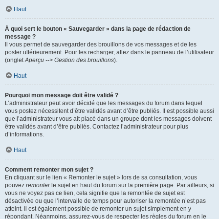
Haut
À quoi sert le bouton « Sauvegarder » dans la page de rédaction de
message ?
Il vous permet de sauvegarder des brouillons de vos messages et de les
poster ultérieurement. Pour les recharger, allez dans le panneau de l’utilisateur
(onglet
Aperçu --> Gestion des brouillons
).
Haut
Pourquoi mon message doit être validé ?
L’administrateur peut avoir décidé que les messages du forum dans lequel
vous postez nécessitent d’être validés avant d’être publiés. Il est possible aussi
que l’administrateur vous ait placé dans un groupe dont les messages doivent
être validés avant d’être publiés. Contactez l’administrateur pour plus
d’informations.
Haut
Comment remonter mon sujet ?
En cliquant sur le lien « Remonter le sujet » lors de sa consultation, vous
pouvez
remonter
le sujet en haut du forum sur la première page. Par ailleurs, si
vous ne voyez pas ce lien, cela signifie que la remontée de sujet est
désactivée ou que l’intervalle de temps pour autoriser la remontée n’est pas
atteint. Il est également possible de remonter un sujet simplement en y
répondant. Néanmoins, assurez-vous de respecter les règles du forum en le