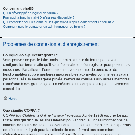
Concernant phpBB
Qui a développé ce logiciel de forum ?
Pourquoi la fonctionnalité X n’est pas disponible ?
Qui contacter pour les abus ou les questions légales concernant ce forum ?
Comment puis-je contacter un administrateur du forum ?
Problèmes de connexion et d’enregistrement
Pourquoi dois-je m’enregistrer ?
Vous pouvez ne pas le faire, mais l’administrateur du forum peut avoir
configuré les forums afin qu’il soit nécessaire de s’enregistrer pour poster des
messages. Par ailleurs, l’enregistrement vous permet de bénéficier de
fonctionnalités supplémentaires inaccessibles aux invités comme les avatars
personnalisés, la messagerie privée, l’envoi de courriels aux autres membres,
l’adhésion à des groupes, etc. La création d’un compte est rapide et vivement
conseillée.
Haut
Que signifie COPPA ?
COPPA (ou
Children’s Online Privacy Protection Act
de 1998) est une loi aux
États-Unis qui dit que les sites Internet pouvant recueillir des informations de
mineurs de moins de 13 ans doivent obtenir le consentement écrit des parents
(ou d’un tuteur légal) pour la collecte de ces informations permettant
d’identifier un mineur de moins de 13 ans. Si vous n’êtes pas sûr que cela