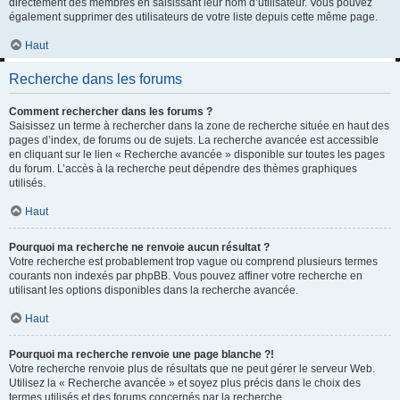
directement des membres en saisissant leur nom d’utilisateur. Vous pouvez
également supprimer des utilisateurs de votre liste depuis cette même page.
Haut
Recherche dans les forums
Comment rechercher dans les forums ?
Saisissez un terme à rechercher dans la zone de recherche située en haut des
pages d’index, de forums ou de sujets. La recherche avancée est accessible
en cliquant sur le lien « Recherche avancée » disponible sur toutes les pages
du forum. L’accès à la recherche peut dépendre des thèmes graphiques
utilisés.
Haut
Pourquoi ma recherche ne renvoie aucun résultat ?
Votre recherche est probablement trop vague ou comprend plusieurs termes
courants non indexés par phpBB. Vous pouvez affiner votre recherche en
utilisant les options disponibles dans la recherche avancée.
Haut
Pourquoi ma recherche renvoie une page blanche ?!
Votre recherche renvoie plus de résultats que ne peut gérer le serveur Web.
Utilisez la « Recherche avancée » et soyez plus précis dans le choix des
termes utilisés et des forums concernés par la recherche.