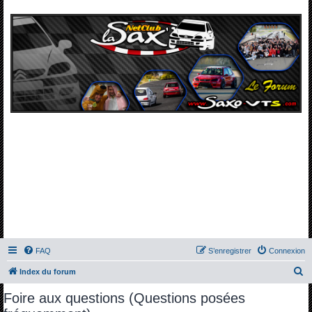
FAQ
S’enregistrer
Connexion
R
Index du forum
e
Foire aux questions (Questions posées
c