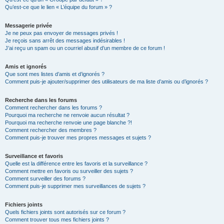
Qu’est-ce que le lien « L’équipe du forum » ?
Messagerie privée
Je ne peux pas envoyer de messages privés !
Je reçois sans arrêt des messages indésirables !
J’ai reçu un spam ou un courriel abusif d’un membre de ce forum !
Amis et ignorés
Que sont mes listes d’amis et d’ignorés ?
Comment puis-je ajouter/supprimer des utilisateurs de ma liste d’amis ou d’ignorés ?
Recherche dans les forums
Comment rechercher dans les forums ?
Pourquoi ma recherche ne renvoie aucun résultat ?
Pourquoi ma recherche renvoie une page blanche ?!
Comment rechercher des membres ?
Comment puis-je trouver mes propres messages et sujets ?
Surveillance et favoris
Quelle est la différence entre les favoris et la surveillance ?
Comment mettre en favoris ou surveiller des sujets ?
Comment surveiller des forums ?
Comment puis-je supprimer mes surveillances de sujets ?
Fichiers joints
Quels fichiers joints sont autorisés sur ce forum ?
Comment trouver tous mes fichiers joints ?