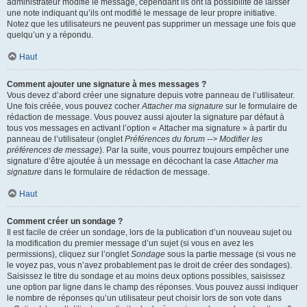
administrateur modifie le message, cependant ils ont la possibilité de laisser
une note indiquant qu’ils ont modifié le message de leur propre initiative.
Notez que les utilisateurs ne peuvent pas supprimer un message une fois que
quelqu’un y a répondu.
Haut
Comment ajouter une signature à mes messages ?
Vous devez d’abord créer une signature depuis votre panneau de l’utilisateur.
Une fois créée, vous pouvez cocher
Attacher ma signature
sur le formulaire de
rédaction de message. Vous pouvez aussi ajouter la signature par défaut à
tous vos messages en activant l’option « Attacher ma signature » à partir du
panneau de l’utilisateur (onglet
Préférences du forum --> Modifier les
préférences de message
). Par la suite, vous pourrez toujours empêcher une
signature d’être ajoutée à un message en décochant la case
Attacher ma
signature
dans le formulaire de rédaction de message.
Haut
Comment créer un sondage ?
Il est facile de créer un sondage, lors de la publication d’un nouveau sujet ou
la modification du premier message d’un sujet (si vous en avez les
permissions), cliquez sur l’onglet
Sondage
sous la partie message (si vous ne
le voyez pas, vous n’avez probablement pas le droit de créer des sondages).
Saisissez le titre du sondage et au moins deux options possibles, saisissez
une option par ligne dans le champ des réponses. Vous pouvez aussi indiquer
le nombre de réponses qu’un utilisateur peut choisir lors de son vote dans