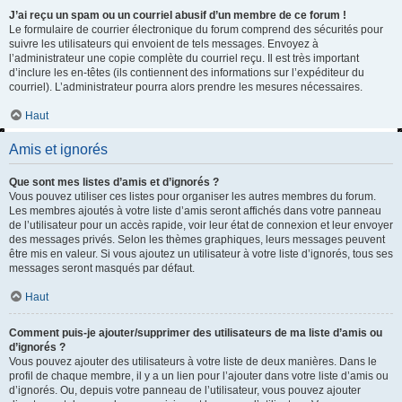
J’ai reçu un spam ou un courriel abusif d’un membre de ce forum !
Le formulaire de courrier électronique du forum comprend des sécurités pour
suivre les utilisateurs qui envoient de tels messages. Envoyez à
l’administrateur une copie complète du courriel reçu. Il est très important
d’inclure les en-têtes (ils contiennent des informations sur l’expéditeur du
courriel). L’administrateur pourra alors prendre les mesures nécessaires.
Haut
Amis et ignorés
Que sont mes listes d’amis et d’ignorés ?
Vous pouvez utiliser ces listes pour organiser les autres membres du forum.
Les membres ajoutés à votre liste d’amis seront affichés dans votre panneau
de l’utilisateur pour un accès rapide, voir leur état de connexion et leur envoyer
des messages privés. Selon les thèmes graphiques, leurs messages peuvent
être mis en valeur. Si vous ajoutez un utilisateur à votre liste d’ignorés, tous ses
messages seront masqués par défaut.
Haut
Comment puis-je ajouter/supprimer des utilisateurs de ma liste d’amis ou
d’ignorés ?
Vous pouvez ajouter des utilisateurs à votre liste de deux manières. Dans le
profil de chaque membre, il y a un lien pour l’ajouter dans votre liste d’amis ou
d’ignorés. Ou, depuis votre panneau de l’utilisateur, vous pouvez ajouter