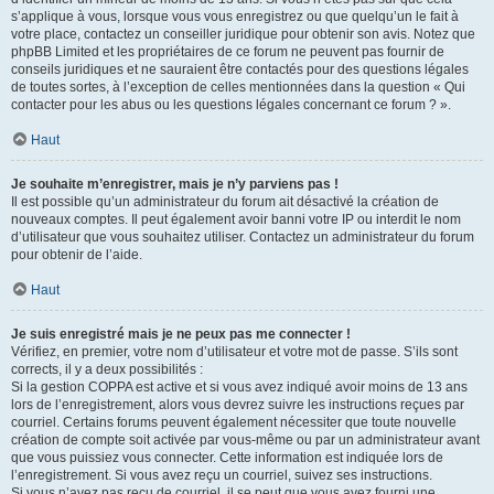
s’applique à vous, lorsque vous vous enregistrez ou que quelqu’un le fait à
votre place, contactez un conseiller juridique pour obtenir son avis. Notez que
phpBB Limited et les propriétaires de ce forum ne peuvent pas fournir de
conseils juridiques et ne sauraient être contactés pour des questions légales
de toutes sortes, à l’exception de celles mentionnées dans la question « Qui
contacter pour les abus ou les questions légales concernant ce forum ? ».
Haut
Je souhaite m’enregistrer, mais je n’y parviens pas !
Il est possible qu’un administrateur du forum ait désactivé la création de
nouveaux comptes. Il peut également avoir banni votre IP ou interdit le nom
d’utilisateur que vous souhaitez utiliser. Contactez un administrateur du forum
pour obtenir de l’aide.
Haut
Je suis enregistré mais je ne peux pas me connecter !
Vérifiez, en premier, votre nom d’utilisateur et votre mot de passe. S’ils sont
corrects, il y a deux possibilités :
Si la gestion COPPA est active et si vous avez indiqué avoir moins de 13 ans
lors de l’enregistrement, alors vous devrez suivre les instructions reçues par
courriel. Certains forums peuvent également nécessiter que toute nouvelle
création de compte soit activée par vous-même ou par un administrateur avant
que vous puissiez vous connecter. Cette information est indiquée lors de
l’enregistrement. Si vous avez reçu un courriel, suivez ses instructions.
Si vous n’avez pas reçu de courriel, il se peut que vous ayez fourni une