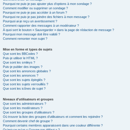
Pourquoi ne puis-je pas ajouter plus d’options à mon sondage ?
Comment modifier ou supprimer un sondage ?
Pourquoi ne puis-je pas accéder à un forum ?
Pourquoi ne puis-je pas joindre des fichiers à mon message ?
Pourquoi ai-je reçu un avertissement ?
Comment rapporter des messages à un modérateur ?
À quoi sert le bouton « Sauvegarder » dans la page de rédaction de message ?
Pourquoi mon message doit être validé ?
Comment remonter mon sujet ?
Mise en forme et types de sujets
Que sont les BBCodes ?
Puis-je utiliser le HTML ?
Que sont les smileys ?
Puis-je publier des images ?
Que sont les annonces globales ?
Que sont les annonces ?
Que sont les sujets épinglés ?
Que sont les sujets verrouillés ?
Que sont les icônes de sujet ?
Niveaux d’utilisateurs et groupes
Que sont les administrateurs ?
Que sont les modérateurs ?
Que sont les groupes d’utilisateurs ?
Où trouver la liste des groupes d’utilisateurs et comment les rejoindre ?
Comment devenir chef de groupe ?
Pourquoi certains membres apparaissent dans une couleur différente ?
Qu’est-ce qu’un « Groupe par défaut » ?