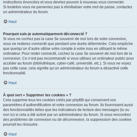
instructions énoncées et vous devriez pouvoir à nouveau vous connecter.
Si toutefois vous ne parveniez pas à réinitialiser votre mot de passe, contactez
un administrateur du forum.
Haut
Pourquoi suis-je automatiquement déconnecté ?
Si vous ne cochez pas la case
Se souvenir de moi
lors de votre connexion,
vous ne resterez connecté que pendant une durée déterminée. Cela empêche
que quelqu’un d’autre utilise votre compte à votre insu en utilisant le même
ordinateur. Pour rester connecté, cochez la case
Se souvenir de moi
lors de la
connexion. Ce n’est pas recommandé si vous utilisez un ordinateur public pour
accéder au forum (bibliothèque, cyber-café, université, etc.). Si vous ne voyez
pas cette case, cela signifie qu’un administrateur du forum a désactivé cette
fonctionnalité.
Haut
À quoi sert « Supprimer les cookies » ?
Cela supprime tous les cookies créés par phpBB qui conservent vos
paramètres d’authentification et votre connexion au forum. Ils fournissent aussi
des fonctionnalités telles que les indicateurs de lecture des messages (lu ou
non lu) si cela a été activé par un administrateur du forum. Si vous rencontrez
des problèmes de connexion ou de déconnexion, la suppression des cookies
pourrait les résoudre.
Haut