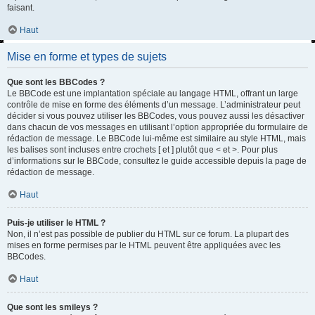
faisant.
Haut
Mise en forme et types de sujets
Que sont les BBCodes ?
Le BBCode est une implantation spéciale au langage HTML, offrant un large
contrôle de mise en forme des éléments d’un message. L’administrateur peut
décider si vous pouvez utiliser les BBCodes, vous pouvez aussi les désactiver
dans chacun de vos messages en utilisant l’option appropriée du formulaire de
rédaction de message. Le BBCode lui-même est similaire au style HTML, mais
les balises sont incluses entre crochets [ et ] plutôt que < et >. Pour plus
d’informations sur le BBCode, consultez le guide accessible depuis la page de
rédaction de message.
Haut
Puis-je utiliser le HTML ?
Non, il n’est pas possible de publier du HTML sur ce forum. La plupart des
mises en forme permises par le HTML peuvent être appliquées avec les
BBCodes.
Haut
Que sont les smileys ?