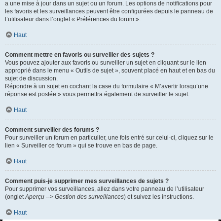
a une mise à jour dans un sujet ou un forum. Les options de notifications pour
les favoris et les surveillances peuvent être configurées depuis le panneau de
l’utilisateur dans l’onglet « Préférences du forum ».
Haut
Comment mettre en favoris ou surveiller des sujets ?
Vous pouvez ajouter aux favoris ou surveiller un sujet en cliquant sur le lien
approprié dans le menu « Outils de sujet », souvent placé en haut et en bas du
sujet de discussion.
Répondre à un sujet en cochant la case du formulaire « M’avertir lorsqu’une
réponse est postée » vous permettra également de surveiller le sujet.
Haut
Comment surveiller des forums ?
Pour surveiller un forum en particulier, une fois entré sur celui-ci, cliquez sur le
lien « Surveiller ce forum » qui se trouve en bas de page.
Haut
Comment puis-je supprimer mes surveillances de sujets ?
Pour supprimer vos surveillances, allez dans votre panneau de l’utilisateur
(onglet
Aperçu --> Gestion des surveillances
) et suivez les instructions.
Haut