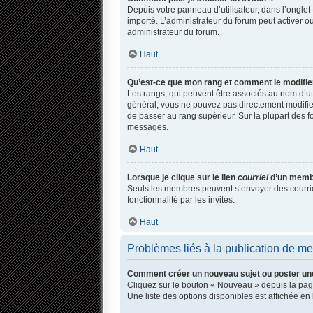
Depuis votre panneau d’utilisateur, dans l’onglet 
importé. L’administrateur du forum peut activer ou
administrateur du forum.
Haut
Qu’est-ce que mon rang et comment le modifie
Les rangs, qui peuvent être associés au nom d’ut
général, vous ne pouvez pas directement modifier 
de passer au rang supérieur. Sur la plupart des f
messages.
Haut
Lorsque je clique sur le lien
courriel
d’un membr
Seuls les membres peuvent s’envoyer des courriels 
fonctionnalité par les invités.
Haut
Problèmes liés à la publication de m
Comment créer un nouveau sujet ou poster un
Cliquez sur le bouton « Nouveau » depuis la page
Une liste des options disponibles est affichée 