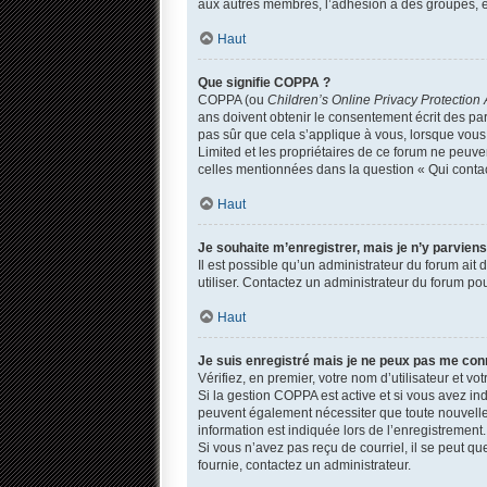
aux autres membres, l’adhésion à des groupes, et
Haut
Que signifie COPPA ?
COPPA (ou
Children’s Online Privacy Protection 
ans doivent obtenir le consentement écrit des par
pas sûr que cela s’applique à vous, lorsque vous 
Limited et les propriétaires de ce forum ne peuven
celles mentionnées dans la question « Qui contac
Haut
Je souhaite m’enregistrer, mais je n’y parviens
Il est possible qu’un administrateur du forum ait
utiliser. Contactez un administrateur du forum pou
Haut
Je suis enregistré mais je ne peux pas me con
Vérifiez, en premier, votre nom d’utilisateur et votr
Si la gestion COPPA est active et si vous avez in
peuvent également nécessiter que toute nouvelle
information est indiquée lors de l’enregistrement.
Si vous n’avez pas reçu de courriel, il se peut que
fournie, contactez un administrateur.