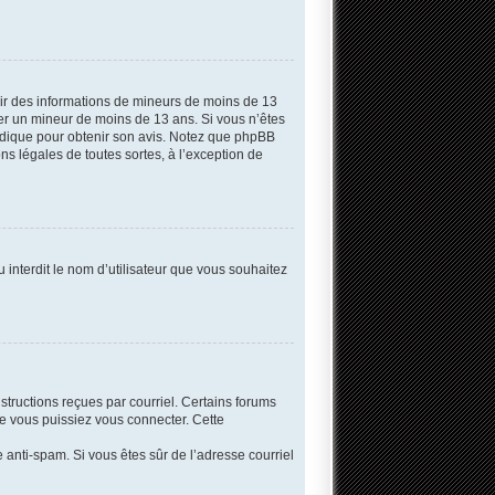
llir des informations de mineurs de moins de 13
fier un mineur de moins de 13 ans. Si vous n’êtes
uridique pour obtenir son avis. Notez que phpBB
ns légales de toutes sortes, à l’exception de
 interdit le nom d’utilisateur que vous souhaitez
structions reçues par courriel. Certains forums
e vous puissiez vous connecter. Cette
re anti-spam. Si vous êtes sûr de l’adresse courriel