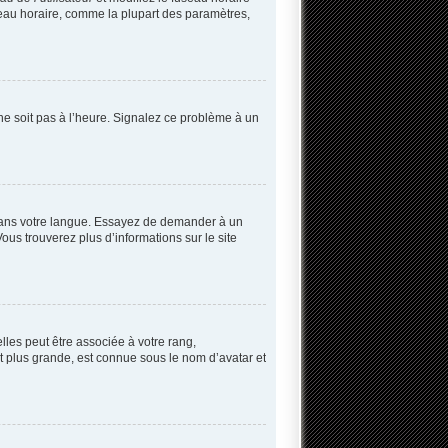
useau horaire, comme la plupart des paramètres,
 ne soit pas à l’heure. Signalez ce problème à un
B dans votre langue. Essayez de demander à un
Vous trouverez plus d’informations sur le site
lles peut être associée à votre rang,
 plus grande, est connue sous le nom d’avatar et