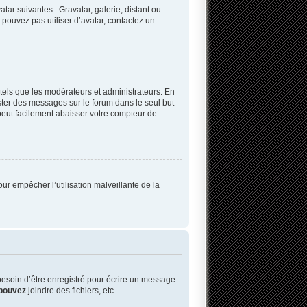
tar suivantes : Gravatar, galerie, distant ou
 pouvez pas utiliser d’avatar, contactez un
tels que les modérateurs et administrateurs. En
oster des messages sur le forum dans le seul but
 peut facilement abaisser votre compteur de
our empêcher l’utilisation malveillante de la
esoin d’être enregistré pour écrire un message.
pouvez
joindre des fichiers, etc.