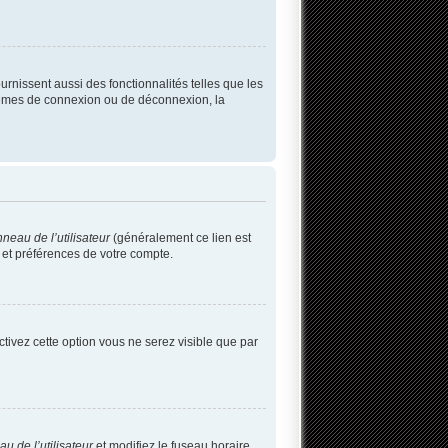
rnissent aussi des fonctionnalités telles que les
blèmes de connexion ou de déconnexion, la
neau de l’utilisateur
(généralement ce lien est
 et préférences de votre compte.
activez cette option vous ne serez visible que par
u de l’utilisateur
et modifiez le fuseau horaire