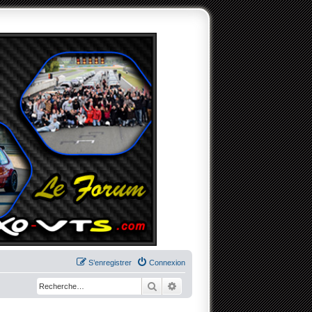
S’enregistrer
Connexion
Rechercher
Recherche avancée