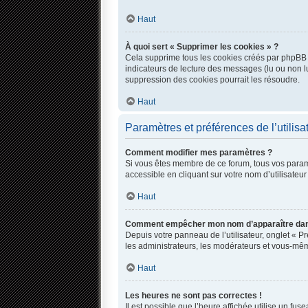
Haut
À quoi sert « Supprimer les cookies » ?
Cela supprime tous les cookies créés par phpBB qu
indicateurs de lecture des messages (lu ou non l
suppression des cookies pourrait les résoudre.
Haut
Paramètres et préférences de l’utilisa
Comment modifier mes paramètres ?
Si vous êtes membre de ce forum, tous vos param
accessible en cliquant sur votre nom d’utilisate
Haut
Comment empêcher mon nom d’apparaître dans
Depuis votre panneau de l’utilisateur, onglet « P
les administrateurs, les modérateurs et vous-mê
Haut
Les heures ne sont pas correctes !
Il est possible que l’heure affichée utilise un fu