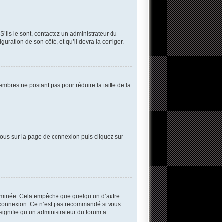
S’ils le sont, contactez un administrateur du
guration de son côté, et qu’il devra la corriger.
embres ne postant pas pour réduire la taille de la
 vous sur la page de connexion puis cliquez sur
erminée. Cela empêche que quelqu’un d’autre
 connexion. Ce n’est pas recommandé si vous
 signifie qu’un administrateur du forum a