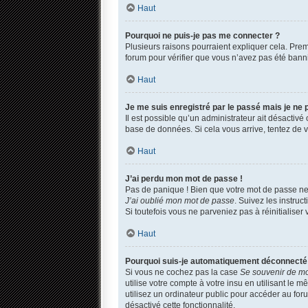
Haut
Pourquoi ne puis-je pas me connecter ?
Plusieurs raisons pourraient expliquer cela. Premi
forum pour vérifier que vous n’avez pas été banni. 
Haut
Je me suis enregistré par le passé mais je ne
Il est possible qu’un administrateur ait désactivé
base de données. Si cela vous arrive, tentez de vo
Haut
J’ai perdu mon mot de passe !
Pas de panique ! Bien que votre mot de passe ne p
J’ai oublié mon mot de passe
. Suivez les instru
Si toutefois vous ne parveniez pas à réinitialise
Haut
Pourquoi suis-je automatiquement déconnecté
Si vous ne cochez pas la case
Se souvenir de m
utilise votre compte à votre insu en utilisant le
utilisez un ordinateur public pour accéder au foru
désactivé cette fonctionnalité.