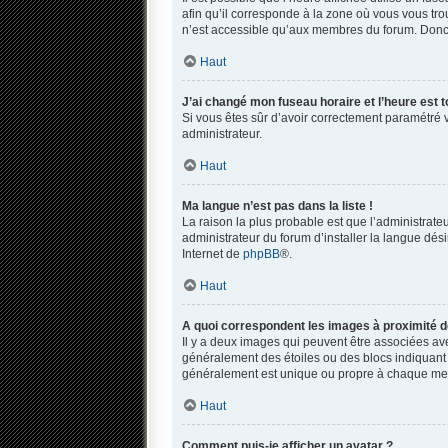
afin qu’il corresponde à la zone où vous vous tro
n’est accessible qu’aux membres du forum. Donc s
Haut
J’ai changé mon fuseau horaire et l’heure est t
Si vous êtes sûr d’avoir correctement paramétré vo
administrateur.
Haut
Ma langue n’est pas dans la liste !
La raison la plus probable est que l’administrat
administrateur du forum d’installer la langue dési
Internet de
phpBB
®.
Haut
A quoi correspondent les images à proximité d
Il y a deux images qui peuvent être associées ave
généralement des étoiles ou des blocs indiquant
généralement est unique ou propre à chaque m
Haut
Comment puis-je afficher un avatar ?