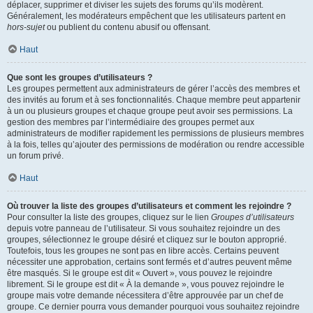
déplacer, supprimer et diviser les sujets des forums qu’ils modèrent.
Généralement, les modérateurs empêchent que les utilisateurs partent en
hors-sujet
ou publient du contenu abusif ou offensant.
Haut
Que sont les groupes d’utilisateurs ?
Les groupes permettent aux administrateurs de gérer l’accès des membres et
des invités au forum et à ses fonctionnalités. Chaque membre peut appartenir
à un ou plusieurs groupes et chaque groupe peut avoir ses permissions. La
gestion des membres par l’intermédiaire des groupes permet aux
administrateurs de modifier rapidement les permissions de plusieurs membres
à la fois, telles qu’ajouter des permissions de modération ou rendre accessible
un forum privé.
Haut
Où trouver la liste des groupes d’utilisateurs et comment les rejoindre ?
Pour consulter la liste des groupes, cliquez sur le lien
Groupes d’utilisateurs
depuis votre panneau de l’utilisateur. Si vous souhaitez rejoindre un des
groupes, sélectionnez le groupe désiré et cliquez sur le bouton approprié.
Toutefois, tous les groupes ne sont pas en libre accès. Certains peuvent
nécessiter une approbation, certains sont fermés et d’autres peuvent même
être masqués. Si le groupe est dit « Ouvert », vous pouvez le rejoindre
librement. Si le groupe est dit « À la demande », vous pouvez rejoindre le
groupe mais votre demande nécessitera d’être approuvée par un chef de
groupe. Ce dernier pourra vous demander pourquoi vous souhaitez rejoindre