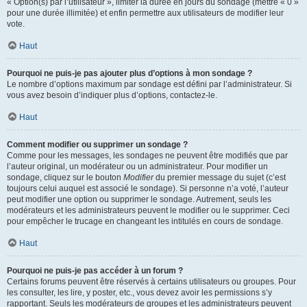
« Option(s) par l’utilisateur », limiter la durée en jours du sondage (mettre « 0 »
pour une durée illimitée) et enfin permettre aux utilisateurs de modifier leur
vote.
Haut
Pourquoi ne puis-je pas ajouter plus d’options à mon sondage ?
Le nombre d’options maximum par sondage est défini par l’administrateur. Si
vous avez besoin d’indiquer plus d’options, contactez-le.
Haut
Comment modifier ou supprimer un sondage ?
Comme pour les messages, les sondages ne peuvent être modifiés que par
l’auteur original, un modérateur ou un administrateur. Pour modifier un
sondage, cliquez sur le bouton
Modifier
du premier message du sujet (c’est
toujours celui auquel est associé le sondage). Si personne n’a voté, l’auteur
peut modifier une option ou supprimer le sondage. Autrement, seuls les
modérateurs et les administrateurs peuvent le modifier ou le supprimer. Ceci
pour empêcher le trucage en changeant les intitulés en cours de sondage.
Haut
Pourquoi ne puis-je pas accéder à un forum ?
Certains forums peuvent être réservés à certains utilisateurs ou groupes. Pour
les consulter, les lire, y poster, etc., vous devez avoir les permissions s’y
rapportant. Seuls les modérateurs de groupes et les administrateurs peuvent