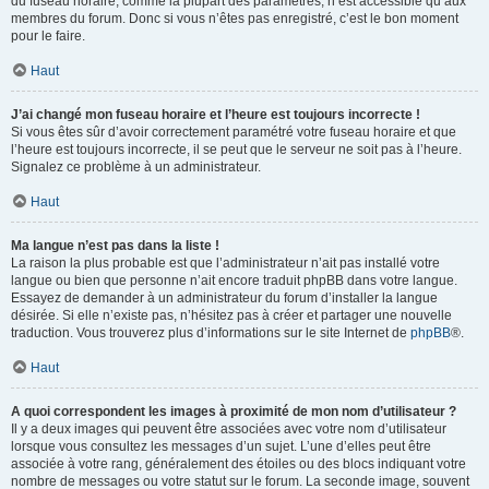
du fuseau horaire, comme la plupart des paramètres, n’est accessible qu’aux
membres du forum. Donc si vous n’êtes pas enregistré, c’est le bon moment
pour le faire.
Haut
J’ai changé mon fuseau horaire et l’heure est toujours incorrecte !
Si vous êtes sûr d’avoir correctement paramétré votre fuseau horaire et que
l’heure est toujours incorrecte, il se peut que le serveur ne soit pas à l’heure.
Signalez ce problème à un administrateur.
Haut
Ma langue n’est pas dans la liste !
La raison la plus probable est que l’administrateur n’ait pas installé votre
langue ou bien que personne n’ait encore traduit phpBB dans votre langue.
Essayez de demander à un administrateur du forum d’installer la langue
désirée. Si elle n’existe pas, n’hésitez pas à créer et partager une nouvelle
traduction. Vous trouverez plus d’informations sur le site Internet de
phpBB
®.
Haut
A quoi correspondent les images à proximité de mon nom d’utilisateur ?
Il y a deux images qui peuvent être associées avec votre nom d’utilisateur
lorsque vous consultez les messages d’un sujet. L’une d’elles peut être
associée à votre rang, généralement des étoiles ou des blocs indiquant votre
nombre de messages ou votre statut sur le forum. La seconde image, souvent