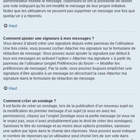
administrateur modifie le message, cependant ils ont la possibilité de laisser
une note indiquant qu’ils ont modifié le message de leur propre initiative.
Notez que les utilisateurs ne peuvent pas supprimer un message une fois que
quelqu’un y a répondu.
Haut
Comment ajouter une signature à mes messages ?
Vous devez d’abord créer une signature depuis votre panneau de l’utilisateur.
Une fois créée, vous pouvez cocher
Attacher ma signature
sur le formulaire de
rédaction de message. Vous pouvez aussi ajouter la signature par défaut à
tous vos messages en activant l’option « Attacher ma signature » à partir du
panneau de l’utilisateur (onglet
Préférences du forum --> Modifier les
préférences de message
). Par la suite, vous pourrez toujours empêcher une
signature d’être ajoutée à un message en décochant la case
Attacher ma
signature
dans le formulaire de rédaction de message.
Haut
Comment créer un sondage ?
Il est facile de créer un sondage, lors de la publication d’un nouveau sujet ou
la modification du premier message d’un sujet (si vous en avez les
permissions), cliquez sur l’onglet
Sondage
sous la partie message (si vous ne
le voyez pas, vous n’avez probablement pas le droit de créer des sondages).
Saisissez le titre du sondage et au moins deux options possibles, saisissez
une option par ligne dans le champ des réponses. Vous pouvez aussi indiquer
le nombre de réponses qu’un utilisateur peut choisir lors de son vote dans