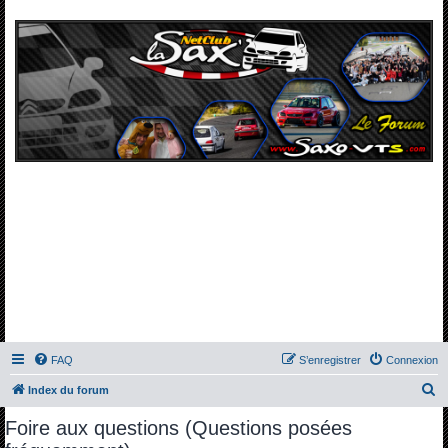
FAQ
S’enregistrer
Connexion
R
Index du forum
e
Foire aux questions (Questions posées
c