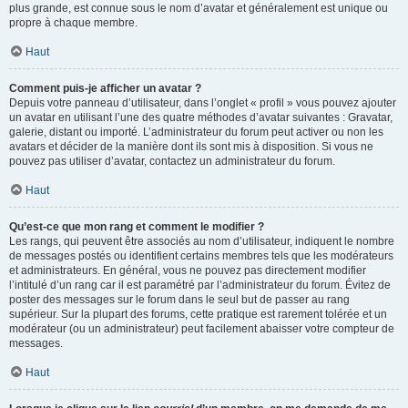
plus grande, est connue sous le nom d’avatar et généralement est unique ou
propre à chaque membre.
Haut
Comment puis-je afficher un avatar ?
Depuis votre panneau d’utilisateur, dans l’onglet « profil » vous pouvez ajouter
un avatar en utilisant l’une des quatre méthodes d’avatar suivantes : Gravatar,
galerie, distant ou importé. L’administrateur du forum peut activer ou non les
avatars et décider de la manière dont ils sont mis à disposition. Si vous ne
pouvez pas utiliser d’avatar, contactez un administrateur du forum.
Haut
Qu’est-ce que mon rang et comment le modifier ?
Les rangs, qui peuvent être associés au nom d’utilisateur, indiquent le nombre
de messages postés ou identifient certains membres tels que les modérateurs
et administrateurs. En général, vous ne pouvez pas directement modifier
l’intitulé d’un rang car il est paramétré par l’administrateur du forum. Évitez de
poster des messages sur le forum dans le seul but de passer au rang
supérieur. Sur la plupart des forums, cette pratique est rarement tolérée et un
modérateur (ou un administrateur) peut facilement abaisser votre compteur de
messages.
Haut