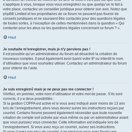
s’applique à vous, lorsque vous vous enregistrez ou que quelqu’un le fait à
votre place, contactez un conseiller juridique pour obtenir son avis. Notez que
phpBB Limited et les propriétaires de ce forum ne peuvent pas fournir de
conseils juridiques et ne sauraient être contactés pour des questions légales
de toutes sortes, à l’exception de celles mentionnées dans la question « Qui
contacter pour les abus ou les questions légales concernant ce forum ? ».
Haut
Je souhaite m’enregistrer, mais je n’y parviens pas !
Il est possible qu’un administrateur du forum ait désactivé la création de
nouveaux comptes. Il peut également avoir banni votre IP ou interdit le nom
d’utilisateur que vous souhaitez utiliser. Contactez un administrateur du forum
pour obtenir de l’aide.
Haut
Je suis enregistré mais je ne peux pas me connecter !
Vérifiez, en premier, votre nom d’utilisateur et votre mot de passe. S’ils sont
corrects, il y a deux possibilités :
Si la gestion COPPA est active et si vous avez indiqué avoir moins de 13 ans
lors de l’enregistrement, alors vous devrez suivre les instructions reçues par
courriel. Certains forums peuvent également nécessiter que toute nouvelle
création de compte soit activée par vous-même ou par un administrateur avant
que vous puissiez vous connecter. Cette information est indiquée lors de
l’enregistrement. Si vous avez reçu un courriel, suivez ses instructions.
Si vous n’avez pas reçu de courriel, il se peut que vous ayez fourni une