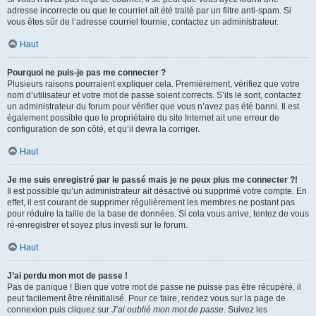
adresse incorrecte ou que le courriel ait été traité par un filtre anti-spam. Si
vous êtes sûr de l’adresse courriel fournie, contactez un administrateur.
Haut
Pourquoi ne puis-je pas me connecter ?
Plusieurs raisons pourraient expliquer cela. Premièrement, vérifiez que votre
nom d’utilisateur et votre mot de passe soient corrects. S’ils le sont, contactez
un administrateur du forum pour vérifier que vous n’avez pas été banni. Il est
également possible que le propriétaire du site Internet ait une erreur de
configuration de son côté, et qu’il devra la corriger.
Haut
Je me suis enregistré par le passé mais je ne peux plus me connecter ?!
Il est possible qu’un administrateur ait désactivé ou supprimé votre compte. En
effet, il est courant de supprimer régulièrement les membres ne postant pas
pour réduire la taille de la base de données. Si cela vous arrive, tentez de vous
ré-enregistrer et soyez plus investi sur le forum.
Haut
J’ai perdu mon mot de passe !
Pas de panique ! Bien que votre mot de passe ne puisse pas être récupéré, il
peut facilement être réinitialisé. Pour ce faire, rendez vous sur la page de
connexion puis cliquez sur
J’ai oublié mon mot de passe
. Suivez les