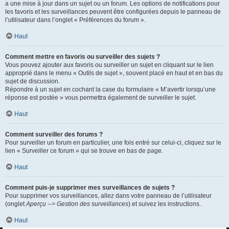
a une mise à jour dans un sujet ou un forum. Les options de notifications pour
les favoris et les surveillances peuvent être configurées depuis le panneau de
l’utilisateur dans l’onglet « Préférences du forum ».
Haut
Comment mettre en favoris ou surveiller des sujets ?
Vous pouvez ajouter aux favoris ou surveiller un sujet en cliquant sur le lien
approprié dans le menu « Outils de sujet », souvent placé en haut et en bas du
sujet de discussion.
Répondre à un sujet en cochant la case du formulaire « M’avertir lorsqu’une
réponse est postée » vous permettra également de surveiller le sujet.
Haut
Comment surveiller des forums ?
Pour surveiller un forum en particulier, une fois entré sur celui-ci, cliquez sur le
lien « Surveiller ce forum » qui se trouve en bas de page.
Haut
Comment puis-je supprimer mes surveillances de sujets ?
Pour supprimer vos surveillances, allez dans votre panneau de l’utilisateur
(onglet
Aperçu --> Gestion des surveillances
) et suivez les instructions.
Haut