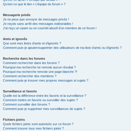
Qu’est-ce que le lien « L’équipe du forum » ?
Messagerie privée
Je ne peux pas envoyer de messages privés !
Je reçois sans arrêt des messages indésirables !
J’ai reçu un spam ou un courriel abusif d’un membre de ce forum !
Amis et ignorés
Que sont mes listes d’amis et d’ignorés ?
Comment puis-je ajouter/supprimer des utilisateurs de ma liste d’amis ou d’ignorés ?
Recherche dans les forums
Comment rechercher dans les forums ?
Pourquoi ma recherche ne renvoie aucun résultat ?
Pourquoi ma recherche renvoie une page blanche ?!
Comment rechercher des membres ?
Comment puis-je trouver mes propres messages et sujets ?
Surveillance et favoris
Quelle est la différence entre les favoris et la surveillance ?
Comment mettre en favoris ou surveiller des sujets ?
Comment surveiller des forums ?
Comment puis-je supprimer mes surveillances de sujets ?
Fichiers joints
Quels fichiers joints sont autorisés sur ce forum ?
Comment trouver tous mes fichiers joints ?