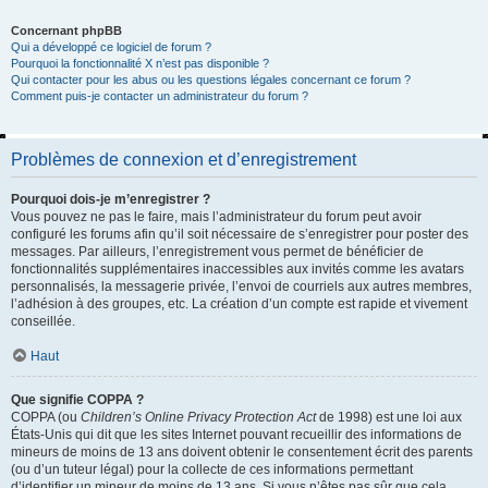
Concernant phpBB
Qui a développé ce logiciel de forum ?
Pourquoi la fonctionnalité X n’est pas disponible ?
Qui contacter pour les abus ou les questions légales concernant ce forum ?
Comment puis-je contacter un administrateur du forum ?
Problèmes de connexion et d’enregistrement
Pourquoi dois-je m’enregistrer ?
Vous pouvez ne pas le faire, mais l’administrateur du forum peut avoir
configuré les forums afin qu’il soit nécessaire de s’enregistrer pour poster des
messages. Par ailleurs, l’enregistrement vous permet de bénéficier de
fonctionnalités supplémentaires inaccessibles aux invités comme les avatars
personnalisés, la messagerie privée, l’envoi de courriels aux autres membres,
l’adhésion à des groupes, etc. La création d’un compte est rapide et vivement
conseillée.
Haut
Que signifie COPPA ?
COPPA (ou
Children’s Online Privacy Protection Act
de 1998) est une loi aux
États-Unis qui dit que les sites Internet pouvant recueillir des informations de
mineurs de moins de 13 ans doivent obtenir le consentement écrit des parents
(ou d’un tuteur légal) pour la collecte de ces informations permettant
d’identifier un mineur de moins de 13 ans. Si vous n’êtes pas sûr que cela