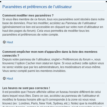
Paramètres et préférences de l’utilisateur
Comment modifier mes paramètres ?
Si vous êtes membre de ce forum, tous vos paramètres sont stockés dans notre
base de données. Pour les modifier, accédez au
Panneau de l’utilisateur
(généralement ce lien est accessible en cliquant sur votre nom d’utilisateur en
haut des pages du forum). Cela vous permettra de modifier tous les
paramètres et préférences de votre compte.
Haut
Comment empêcher mon nom d’apparaître dans la liste des membres
connectés ?
Depuis votre panneau de l’utilisateur, onglet « Préférences du forum », vous
trouverez l’option
Cacher mon statut en ligne
. Si vous activez cette option vous
ne serez visible que par les administrateurs, les modérateurs et vous-même.
Vous serez compté parmi les membres invisibles.
Haut
Les heures ne sont pas correctes !
Il est possible que l’heure affichée utilise un fuseau horaire différent de celui
dans lequel vous êtes. Dans ce cas, accédez au
panneau de l’utilisateur
et
modifiez le fuseau horaire afin qu’il corresponde à la zone où vous vous
trouvez (ex : Londres, Paris, New York, Sydney, etc.). Notez que la modification