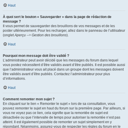
Haut
À quoi sert le bouton « Sauvegarder » dans la page de rédaction de
message ?
Il vous permet de sauvegarder des brouillons de vos messages et de les
poster ultérieurement. Pour les recharger, allez dans le panneau de l’utilisateur
(onglet
Aperçu --> Gestion des brouillons
).
Haut
Pourquoi mon message doit être validé ?
L’administrateur peut avoir décidé que les messages du forum dans lequel
vous postez nécessitent d’être validés avant d’être publiés. Il est possible aussi
que l’administrateur vous ait placé dans un groupe dont les messages doivent
être validés avant d’être publiés. Contactez l’administrateur pour plus
d’informations.
Haut
Comment remonter mon sujet ?
En cliquant sur le lien « Remonter le sujet » lors de sa consultation, vous
pouvez
remonter
le sujet en haut du forum sur la première page. Par ailleurs, si
vous ne voyez pas ce lien, cela signifie que la remontée de sujet est
désactivée ou que l’intervalle de temps pour autoriser la remontée n’est pas
atteint. Il est également possible de remonter un sujet simplement en y
répondant. Néanmoins, assurez-vous de respecter les règles du forum en le