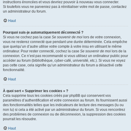
instructions énoncées et vous devriez pouvoir à nouveau vous connecter.
Si toutefois vous ne parveniez pas à réinitialiser votre mot de passe, contactez
un administrateur du forum.
Haut
Pourquoi suis-je automatiquement déconnecté ?
Si vous ne cochez pas la case
Se souvenir de moi
lors de votre connexion,
vous ne resterez connecté que pendant une durée déterminée. Cela empêche
que quelqu’un d’autre utilise votre compte à votre insu en utilisant le même
ordinateur. Pour rester connecté, cochez la case
Se souvenir de moi
lors de la
connexion. Ce n’est pas recommandé si vous utilisez un ordinateur public pour
accéder au forum (bibliothèque, cyber-café, université, etc.). Si vous ne voyez
pas cette case, cela signifie qu’un administrateur du forum a désactivé cette
fonctionnalité.
Haut
À quoi sert « Supprimer les cookies » ?
Cela supprime tous les cookies créés par phpBB qui conservent vos
paramètres d’authentification et votre connexion au forum. Ils fournissent aussi
des fonctionnalités telles que les indicateurs de lecture des messages (lu ou
non lu) si cela a été activé par un administrateur du forum. Si vous rencontrez
des problèmes de connexion ou de déconnexion, la suppression des cookies
pourrait les résoudre.
Haut