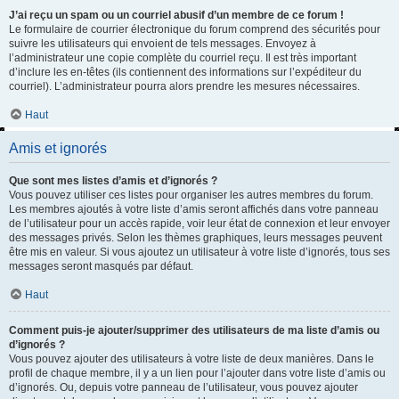
J’ai reçu un spam ou un courriel abusif d’un membre de ce forum !
Le formulaire de courrier électronique du forum comprend des sécurités pour
suivre les utilisateurs qui envoient de tels messages. Envoyez à
l’administrateur une copie complète du courriel reçu. Il est très important
d’inclure les en-têtes (ils contiennent des informations sur l’expéditeur du
courriel). L’administrateur pourra alors prendre les mesures nécessaires.
Haut
Amis et ignorés
Que sont mes listes d’amis et d’ignorés ?
Vous pouvez utiliser ces listes pour organiser les autres membres du forum.
Les membres ajoutés à votre liste d’amis seront affichés dans votre panneau
de l’utilisateur pour un accès rapide, voir leur état de connexion et leur envoyer
des messages privés. Selon les thèmes graphiques, leurs messages peuvent
être mis en valeur. Si vous ajoutez un utilisateur à votre liste d’ignorés, tous ses
messages seront masqués par défaut.
Haut
Comment puis-je ajouter/supprimer des utilisateurs de ma liste d’amis ou
d’ignorés ?
Vous pouvez ajouter des utilisateurs à votre liste de deux manières. Dans le
profil de chaque membre, il y a un lien pour l’ajouter dans votre liste d’amis ou
d’ignorés. Ou, depuis votre panneau de l’utilisateur, vous pouvez ajouter