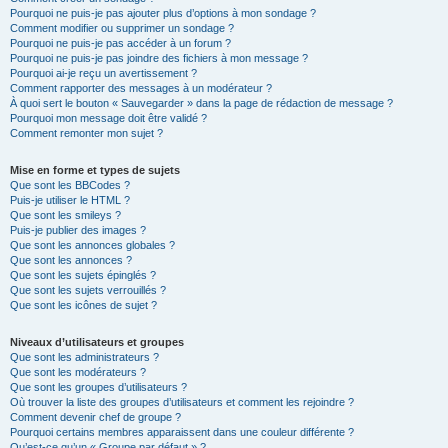
Pourquoi ne puis-je pas ajouter plus d’options à mon sondage ?
Comment modifier ou supprimer un sondage ?
Pourquoi ne puis-je pas accéder à un forum ?
Pourquoi ne puis-je pas joindre des fichiers à mon message ?
Pourquoi ai-je reçu un avertissement ?
Comment rapporter des messages à un modérateur ?
À quoi sert le bouton « Sauvegarder » dans la page de rédaction de message ?
Pourquoi mon message doit être validé ?
Comment remonter mon sujet ?
Mise en forme et types de sujets
Que sont les BBCodes ?
Puis-je utiliser le HTML ?
Que sont les smileys ?
Puis-je publier des images ?
Que sont les annonces globales ?
Que sont les annonces ?
Que sont les sujets épinglés ?
Que sont les sujets verrouillés ?
Que sont les icônes de sujet ?
Niveaux d’utilisateurs et groupes
Que sont les administrateurs ?
Que sont les modérateurs ?
Que sont les groupes d’utilisateurs ?
Où trouver la liste des groupes d’utilisateurs et comment les rejoindre ?
Comment devenir chef de groupe ?
Pourquoi certains membres apparaissent dans une couleur différente ?
Qu’est-ce qu’un « Groupe par défaut » ?