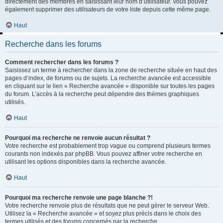
directement des membres en saisissant leur nom d’utilisateur. Vous pouvez
également supprimer des utilisateurs de votre liste depuis cette même page.
Haut
Recherche dans les forums
Comment rechercher dans les forums ?
Saisissez un terme à rechercher dans la zone de recherche située en haut des
pages d’index, de forums ou de sujets. La recherche avancée est accessible
en cliquant sur le lien « Recherche avancée » disponible sur toutes les pages
du forum. L’accès à la recherche peut dépendre des thèmes graphiques
utilisés.
Haut
Pourquoi ma recherche ne renvoie aucun résultat ?
Votre recherche est probablement trop vague ou comprend plusieurs termes
courants non indexés par phpBB. Vous pouvez affiner votre recherche en
utilisant les options disponibles dans la recherche avancée.
Haut
Pourquoi ma recherche renvoie une page blanche ?!
Votre recherche renvoie plus de résultats que ne peut gérer le serveur Web.
Utilisez la « Recherche avancée » et soyez plus précis dans le choix des
termes utilisés et des forums concernés par la recherche.