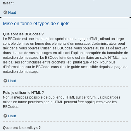
faisant.
Haut
Mise en forme et types de sujets
Que sont les BBCodes ?
Le BBCode est une implantation spéciale au langage HTML, offrant un large
contrôle de mise en forme des éléments d’un message. L’administrateur peut
décider si vous pouvez utiliser les BBCodes, vous pouvez aussi les désactiver
dans chacun de vos messages en utilisant l’option appropriée du formulaire de
rédaction de message. Le BBCode lui-même est similaire au style HTML, mais
les balises sont incluses entre crochets [ et ] plutôt que < et >. Pour plus
d’informations sur le BBCode, consultez le guide accessible depuis la page de
rédaction de message.
Haut
Puis-je utiliser le HTML ?
Non, il n’est pas possible de publier du HTML sur ce forum. La plupart des
mises en forme permises par le HTML peuvent être appliquées avec les
BBCodes.
Haut
Que sont les smileys ?