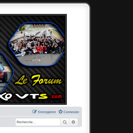
S’enregistrer
Connexion
Rechercher
Recherche avancée