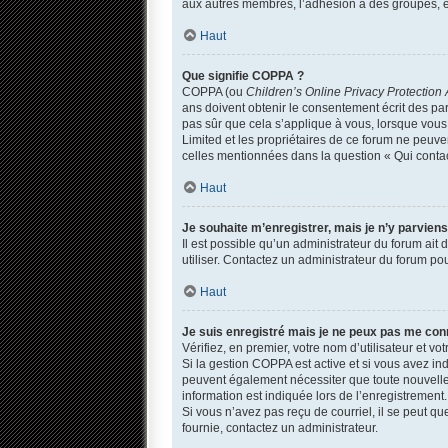
aux autres membres, l’adhésion à des groupes, et
Haut
Que signifie COPPA ?
COPPA (ou
Children’s Online Privacy Protection 
ans doivent obtenir le consentement écrit des par
pas sûr que cela s’applique à vous, lorsque vous 
Limited et les propriétaires de ce forum ne peuven
celles mentionnées dans la question « Qui contac
Haut
Je souhaite m’enregistrer, mais je n’y parviens
Il est possible qu’un administrateur du forum ait
utiliser. Contactez un administrateur du forum pou
Haut
Je suis enregistré mais je ne peux pas me con
Vérifiez, en premier, votre nom d’utilisateur et votr
Si la gestion COPPA est active et si vous avez in
peuvent également nécessiter que toute nouvelle
information est indiquée lors de l’enregistrement.
Si vous n’avez pas reçu de courriel, il se peut que
fournie, contactez un administrateur.