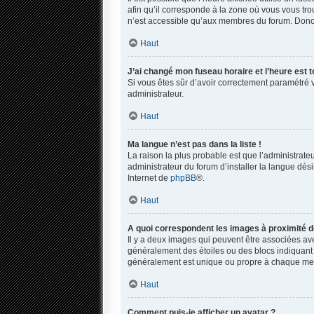
afin qu’il corresponde à la zone où vous vous tro
n’est accessible qu’aux membres du forum. Donc s
Haut
J’ai changé mon fuseau horaire et l’heure est t
Si vous êtes sûr d’avoir correctement paramétré vo
administrateur.
Haut
Ma langue n’est pas dans la liste !
La raison la plus probable est que l’administrat
administrateur du forum d’installer la langue dési
Internet de
phpBB
®.
Haut
A quoi correspondent les images à proximité d
Il y a deux images qui peuvent être associées ave
généralement des étoiles ou des blocs indiquant
généralement est unique ou propre à chaque m
Haut
Comment puis-je afficher un avatar ?