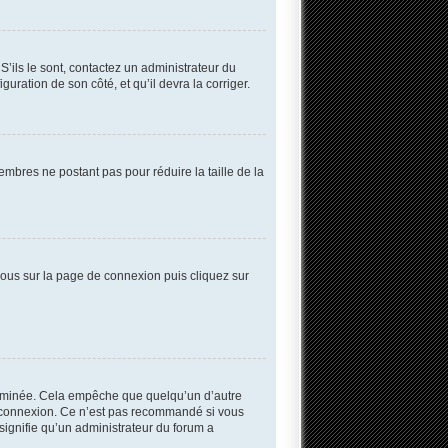
S’ils le sont, contactez un administrateur du
guration de son côté, et qu’il devra la corriger.
embres ne postant pas pour réduire la taille de la
 vous sur la page de connexion puis cliquez sur
erminée. Cela empêche que quelqu’un d’autre
 connexion. Ce n’est pas recommandé si vous
 signifie qu’un administrateur du forum a