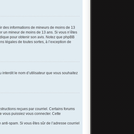
llir des informations de mineurs de moins de 13
fier un mineur de moins de 13 ans. Si vous n’êtes
uridique pour obtenir son avis. Notez que phpBB
ns légales de toutes sortes, à l’exception de
 interdit le nom d’utilisateur que vous souhaitez
structions reçues par courriel. Certains forums
e vous puissiez vous connecter. Cette
re anti-spam. Si vous êtes sûr de l’adresse courriel