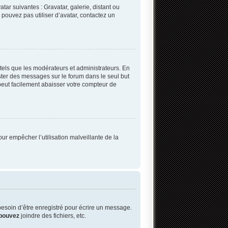
tar suivantes : Gravatar, galerie, distant ou
 pouvez pas utiliser d’avatar, contactez un
tels que les modérateurs et administrateurs. En
oster des messages sur le forum dans le seul but
 peut facilement abaisser votre compteur de
our empêcher l’utilisation malveillante de la
esoin d’être enregistré pour écrire un message.
pouvez
joindre des fichiers, etc.