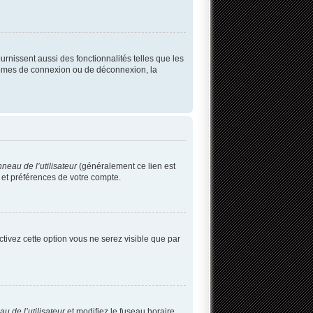
rnissent aussi des fonctionnalités telles que les
blèmes de connexion ou de déconnexion, la
neau de l’utilisateur
(généralement ce lien est
 et préférences de votre compte.
activez cette option vous ne serez visible que par
u de l’utilisateur
et modifiez le fuseau horaire