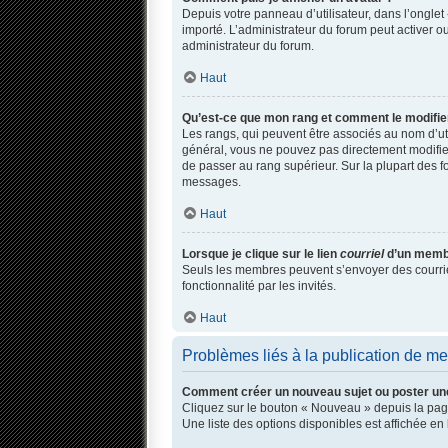
Depuis votre panneau d’utilisateur, dans l’onglet 
importé. L’administrateur du forum peut activer ou
administrateur du forum.
Haut
Qu’est-ce que mon rang et comment le modifie
Les rangs, qui peuvent être associés au nom d’ut
général, vous ne pouvez pas directement modifier 
de passer au rang supérieur. Sur la plupart des f
messages.
Haut
Lorsque je clique sur le lien
courriel
d’un membr
Seuls les membres peuvent s’envoyer des courriels 
fonctionnalité par les invités.
Haut
Problèmes liés à la publication de m
Comment créer un nouveau sujet ou poster un
Cliquez sur le bouton « Nouveau » depuis la page
Une liste des options disponibles est affichée 