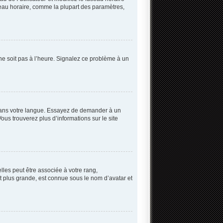
useau horaire, comme la plupart des paramètres,
 ne soit pas à l’heure. Signalez ce problème à un
B dans votre langue. Essayez de demander à un
Vous trouverez plus d’informations sur le site
lles peut être associée à votre rang,
 plus grande, est connue sous le nom d’avatar et