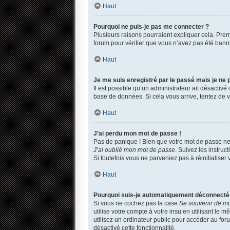
Haut
Pourquoi ne puis-je pas me connecter ?
Plusieurs raisons pourraient expliquer cela. Premi
forum pour vérifier que vous n’avez pas été banni. 
Haut
Je me suis enregistré par le passé mais je ne
Il est possible qu’un administrateur ait désactivé
base de données. Si cela vous arrive, tentez de vo
Haut
J’ai perdu mon mot de passe !
Pas de panique ! Bien que votre mot de passe ne p
J’ai oublié mon mot de passe
. Suivez les instru
Si toutefois vous ne parveniez pas à réinitialise
Haut
Pourquoi suis-je automatiquement déconnecté
Si vous ne cochez pas la case
Se souvenir de m
utilise votre compte à votre insu en utilisant le
utilisez un ordinateur public pour accéder au foru
désactivé cette fonctionnalité.