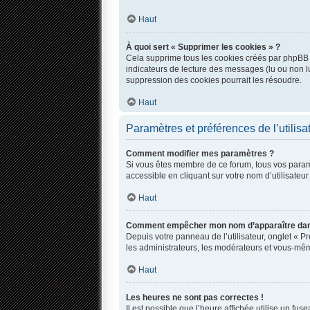
Haut
À quoi sert « Supprimer les cookies » ?
Cela supprime tous les cookies créés par phpBB qu
indicateurs de lecture des messages (lu ou non l
suppression des cookies pourrait les résoudre.
Haut
Paramètres et préférences de l’utilisa
Comment modifier mes paramètres ?
Si vous êtes membre de ce forum, tous vos param
accessible en cliquant sur votre nom d’utilisate
Haut
Comment empêcher mon nom d’apparaître dans
Depuis votre panneau de l’utilisateur, onglet « P
les administrateurs, les modérateurs et vous-mê
Haut
Les heures ne sont pas correctes !
Il est possible que l’heure affichée utilise un fu