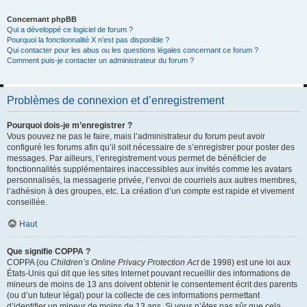
Concernant phpBB
Qui a développé ce logiciel de forum ?
Pourquoi la fonctionnalité X n’est pas disponible ?
Qui contacter pour les abus ou les questions légales concernant ce forum ?
Comment puis-je contacter un administrateur du forum ?
Problèmes de connexion et d’enregistrement
Pourquoi dois-je m’enregistrer ?
Vous pouvez ne pas le faire, mais l’administrateur du forum peut avoir
configuré les forums afin qu’il soit nécessaire de s’enregistrer pour poster des
messages. Par ailleurs, l’enregistrement vous permet de bénéficier de
fonctionnalités supplémentaires inaccessibles aux invités comme les avatars
personnalisés, la messagerie privée, l’envoi de courriels aux autres membres,
l’adhésion à des groupes, etc. La création d’un compte est rapide et vivement
conseillée.
Haut
Que signifie COPPA ?
COPPA (ou
Children’s Online Privacy Protection Act
de 1998) est une loi aux
États-Unis qui dit que les sites Internet pouvant recueillir des informations de
mineurs de moins de 13 ans doivent obtenir le consentement écrit des parents
(ou d’un tuteur légal) pour la collecte de ces informations permettant
d’identifier un mineur de moins de 13 ans. Si vous n’êtes pas sûr que cela