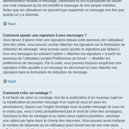
administrateur modifie le message, cependant ils ont la possibilité de laisser
une note indiquant qu’ils ont modifié le message de leur propre initiative.
Notez que les utilisateurs ne peuvent pas supprimer un message une fois que
quelqu’un y a répondu.
Haut
Comment ajouter une signature à mes messages ?
Vous devez d’abord créer une signature depuis votre panneau de l’utilisateur.
Une fois créée, vous pouvez cocher
Attacher ma signature
sur le formulaire de
rédaction de message. Vous pouvez aussi ajouter la signature par défaut à
tous vos messages en activant l’option « Attacher ma signature » à partir du
panneau de l’utilisateur (onglet
Préférences du forum --> Modifier les
préférences de message
). Par la suite, vous pourrez toujours empêcher une
signature d’être ajoutée à un message en décochant la case
Attacher ma
signature
dans le formulaire de rédaction de message.
Haut
Comment créer un sondage ?
Il est facile de créer un sondage, lors de la publication d’un nouveau sujet ou
la modification du premier message d’un sujet (si vous en avez les
permissions), cliquez sur l’onglet
Sondage
sous la partie message (si vous ne
le voyez pas, vous n’avez probablement pas le droit de créer des sondages).
Saisissez le titre du sondage et au moins deux options possibles, saisissez
une option par ligne dans le champ des réponses. Vous pouvez aussi indiquer
le nombre de réponses qu’un utilisateur peut choisir lors de son vote dans