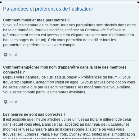
Paramètres et préférences de l’utilisateur
Comment modifier mes paramètres ?
Si vous êtes membre de ce forum, tous vos paramètres sont stockés dans notre
base de données. Pour les modifier, accédez au
Panneau de l’utilisateur
(généralement ce lien est accessible en cliquant sur votre nom d’utilisateur en
haut des pages du forum). Cela vous permettra de modifier tous les
paramètres et préférences de votre compte.
Haut
Comment empêcher mon nom d’apparaître dans la liste des membres
connectés ?
Depuis votre panneau de l’utilisateur, onglet « Préférences du forum », vous
trouverez l’option
Cacher mon statut en ligne
. Si vous activez cette option vous
ne serez visible que par les administrateurs, les modérateurs et vous-même.
Vous serez compté parmi les membres invisibles.
Haut
Les heures ne sont pas correctes !
Il est possible que l’heure affichée utilise un fuseau horaire différent de celui
dans lequel vous êtes. Dans ce cas, accédez au
panneau de l’utilisateur
et
modifiez le fuseau horaire afin qu’il corresponde à la zone où vous vous
trouvez (ex : Londres, Paris, New York, Sydney, etc.). Notez que la modification