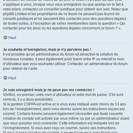
s’applique à vous, lorsque vous vous enregistrez ou que quelqu’un le fait à
votre place, contactez un conseiller juridique pour obtenir son avis. Notez que
phpBB Limited et les propriétaires de ce forum ne peuvent pas fournir de
conseils juridiques et ne sauraient être contactés pour des questions légales
de toutes sortes, à l’exception de celles mentionnées dans la question « Qui
contacter pour les abus ou les questions légales concernant ce forum ? ».
Haut
Je souhaite m’enregistrer, mais je n’y parviens pas !
Il est possible qu’un administrateur du forum ait désactivé la création de
nouveaux comptes. Il peut également avoir banni votre IP ou interdit le nom
d’utilisateur que vous souhaitez utiliser. Contactez un administrateur du forum
pour obtenir de l’aide.
Haut
Je suis enregistré mais je ne peux pas me connecter !
Vérifiez, en premier, votre nom d’utilisateur et votre mot de passe. S’ils sont
corrects, il y a deux possibilités :
Si la gestion COPPA est active et si vous avez indiqué avoir moins de 13 ans
lors de l’enregistrement, alors vous devrez suivre les instructions reçues par
courriel. Certains forums peuvent également nécessiter que toute nouvelle
création de compte soit activée par vous-même ou par un administrateur avant
que vous puissiez vous connecter. Cette information est indiquée lors de
l’enregistrement. Si vous avez reçu un courriel, suivez ses instructions.
Si vous n’avez pas reçu de courriel, il se peut que vous ayez fourni une