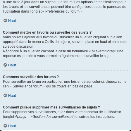
a une mise à jour dans un sujet ou un forum. Les options de notifications pour
les favoris et les surveillances peuvent être configurées depuis le panneau de
l’utilisateur dans l’onglet « Préférences du forum ».
Haut
Comment mettre en favoris ou surveiller des sujets ?
Vous pouvez ajouter aux favoris ou surveiller un sujet en cliquant sur le lien
approprié dans le menu « Outils de sujet », souvent placé en haut et en bas du
sujet de discussion.
Répondre à un sujet en cochant la case du formulaire « M’avertir lorsqu’une
réponse est postée » vous permettra également de surveiller le sujet.
Haut
Comment surveiller des forums ?
Pour surveiller un forum en particulier, une fois entré sur celui-ci, cliquez sur le
lien « Surveiller ce forum » qui se trouve en bas de page.
Haut
Comment puis-je supprimer mes surveillances de sujets ?
Pour supprimer vos surveillances, allez dans votre panneau de l’utilisateur
(onglet
Aperçu --> Gestion des surveillances
) et suivez les instructions.
Haut