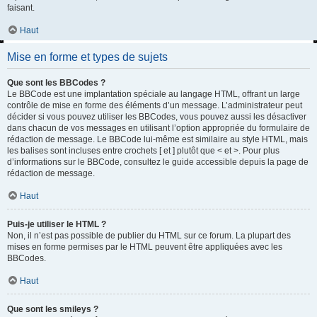
faisant.
Haut
Mise en forme et types de sujets
Que sont les BBCodes ?
Le BBCode est une implantation spéciale au langage HTML, offrant un large
contrôle de mise en forme des éléments d’un message. L’administrateur peut
décider si vous pouvez utiliser les BBCodes, vous pouvez aussi les désactiver
dans chacun de vos messages en utilisant l’option appropriée du formulaire de
rédaction de message. Le BBCode lui-même est similaire au style HTML, mais
les balises sont incluses entre crochets [ et ] plutôt que < et >. Pour plus
d’informations sur le BBCode, consultez le guide accessible depuis la page de
rédaction de message.
Haut
Puis-je utiliser le HTML ?
Non, il n’est pas possible de publier du HTML sur ce forum. La plupart des
mises en forme permises par le HTML peuvent être appliquées avec les
BBCodes.
Haut
Que sont les smileys ?