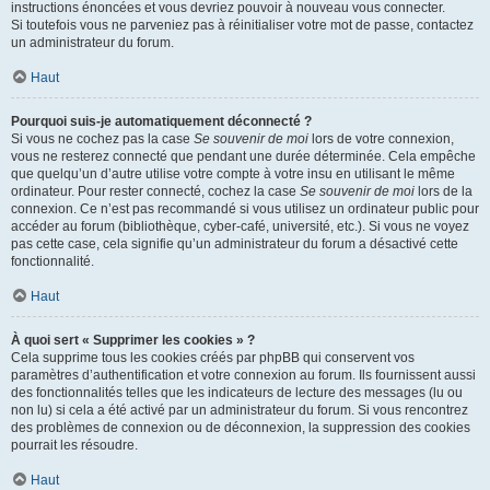
instructions énoncées et vous devriez pouvoir à nouveau vous connecter.
Si toutefois vous ne parveniez pas à réinitialiser votre mot de passe, contactez
un administrateur du forum.
Haut
Pourquoi suis-je automatiquement déconnecté ?
Si vous ne cochez pas la case
Se souvenir de moi
lors de votre connexion,
vous ne resterez connecté que pendant une durée déterminée. Cela empêche
que quelqu’un d’autre utilise votre compte à votre insu en utilisant le même
ordinateur. Pour rester connecté, cochez la case
Se souvenir de moi
lors de la
connexion. Ce n’est pas recommandé si vous utilisez un ordinateur public pour
accéder au forum (bibliothèque, cyber-café, université, etc.). Si vous ne voyez
pas cette case, cela signifie qu’un administrateur du forum a désactivé cette
fonctionnalité.
Haut
À quoi sert « Supprimer les cookies » ?
Cela supprime tous les cookies créés par phpBB qui conservent vos
paramètres d’authentification et votre connexion au forum. Ils fournissent aussi
des fonctionnalités telles que les indicateurs de lecture des messages (lu ou
non lu) si cela a été activé par un administrateur du forum. Si vous rencontrez
des problèmes de connexion ou de déconnexion, la suppression des cookies
pourrait les résoudre.
Haut