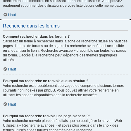
directement des membres en saisissant leur nom d’utilisateur. Vous pouvez
également supprimer des utilisateurs de votre liste depuis cette même page.
Haut
Recherche dans les forums
Comment rechercher dans les forums ?
Saisissez un terme à rechercher dans la zone de recherche située en haut des
pages d’index, de forums ou de sujets. La recherche avancée est accessible
en cliquant sur le lien « Recherche avancée » disponible sur toutes les pages
du forum. L’accès à la recherche peut dépendre des thèmes graphiques
utilisés.
Haut
Pourquoi ma recherche ne renvoie aucun résultat ?
Votre recherche est probablement trop vague ou comprend plusieurs termes
courants non indexés par phpBB. Vous pouvez affiner votre recherche en
utilisant les options disponibles dans la recherche avancée.
Haut
Pourquoi ma recherche renvoie une page blanche ?!
Votre recherche renvoie plus de résultats que ne peut gérer le serveur Web.
Utilisez la « Recherche avancée » et soyez plus précis dans le choix des
termes utilisés et des forums concernés par la recherche.