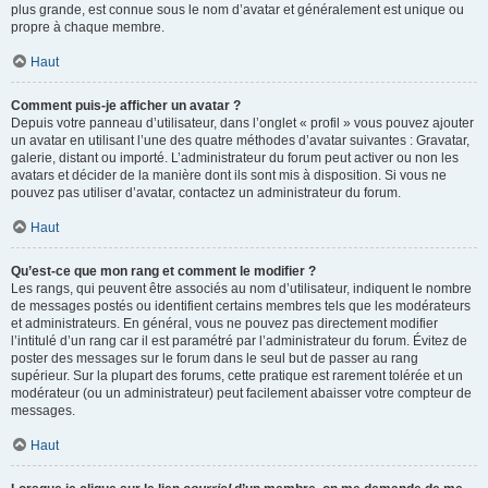
plus grande, est connue sous le nom d’avatar et généralement est unique ou
propre à chaque membre.
Haut
Comment puis-je afficher un avatar ?
Depuis votre panneau d’utilisateur, dans l’onglet « profil » vous pouvez ajouter
un avatar en utilisant l’une des quatre méthodes d’avatar suivantes : Gravatar,
galerie, distant ou importé. L’administrateur du forum peut activer ou non les
avatars et décider de la manière dont ils sont mis à disposition. Si vous ne
pouvez pas utiliser d’avatar, contactez un administrateur du forum.
Haut
Qu’est-ce que mon rang et comment le modifier ?
Les rangs, qui peuvent être associés au nom d’utilisateur, indiquent le nombre
de messages postés ou identifient certains membres tels que les modérateurs
et administrateurs. En général, vous ne pouvez pas directement modifier
l’intitulé d’un rang car il est paramétré par l’administrateur du forum. Évitez de
poster des messages sur le forum dans le seul but de passer au rang
supérieur. Sur la plupart des forums, cette pratique est rarement tolérée et un
modérateur (ou un administrateur) peut facilement abaisser votre compteur de
messages.
Haut