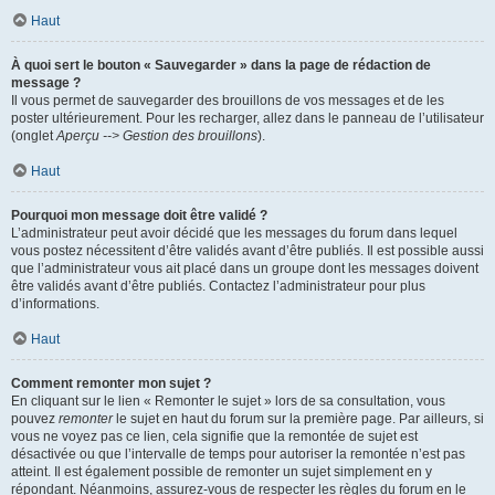
Haut
À quoi sert le bouton « Sauvegarder » dans la page de rédaction de
message ?
Il vous permet de sauvegarder des brouillons de vos messages et de les
poster ultérieurement. Pour les recharger, allez dans le panneau de l’utilisateur
(onglet
Aperçu --> Gestion des brouillons
).
Haut
Pourquoi mon message doit être validé ?
L’administrateur peut avoir décidé que les messages du forum dans lequel
vous postez nécessitent d’être validés avant d’être publiés. Il est possible aussi
que l’administrateur vous ait placé dans un groupe dont les messages doivent
être validés avant d’être publiés. Contactez l’administrateur pour plus
d’informations.
Haut
Comment remonter mon sujet ?
En cliquant sur le lien « Remonter le sujet » lors de sa consultation, vous
pouvez
remonter
le sujet en haut du forum sur la première page. Par ailleurs, si
vous ne voyez pas ce lien, cela signifie que la remontée de sujet est
désactivée ou que l’intervalle de temps pour autoriser la remontée n’est pas
atteint. Il est également possible de remonter un sujet simplement en y
répondant. Néanmoins, assurez-vous de respecter les règles du forum en le