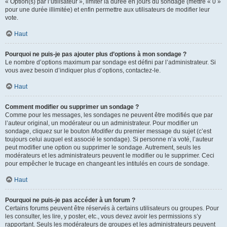
« Option(s) par l’utilisateur », limiter la durée en jours du sondage (mettre « 0 »
pour une durée illimitée) et enfin permettre aux utilisateurs de modifier leur
vote.
Haut
Pourquoi ne puis-je pas ajouter plus d’options à mon sondage ?
Le nombre d’options maximum par sondage est défini par l’administrateur. Si
vous avez besoin d’indiquer plus d’options, contactez-le.
Haut
Comment modifier ou supprimer un sondage ?
Comme pour les messages, les sondages ne peuvent être modifiés que par
l’auteur original, un modérateur ou un administrateur. Pour modifier un
sondage, cliquez sur le bouton
Modifier
du premier message du sujet (c’est
toujours celui auquel est associé le sondage). Si personne n’a voté, l’auteur
peut modifier une option ou supprimer le sondage. Autrement, seuls les
modérateurs et les administrateurs peuvent le modifier ou le supprimer. Ceci
pour empêcher le trucage en changeant les intitulés en cours de sondage.
Haut
Pourquoi ne puis-je pas accéder à un forum ?
Certains forums peuvent être réservés à certains utilisateurs ou groupes. Pour
les consulter, les lire, y poster, etc., vous devez avoir les permissions s’y
rapportant. Seuls les modérateurs de groupes et les administrateurs peuvent