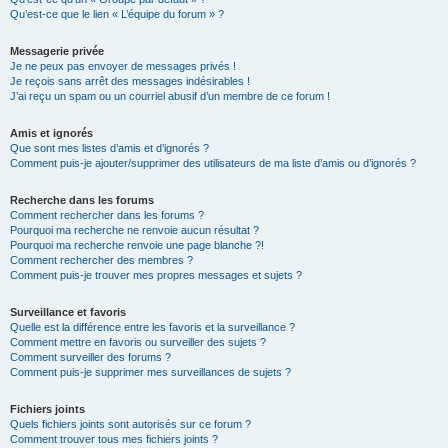
Qu’est-ce que le lien « L’équipe du forum » ?
Messagerie privée
Je ne peux pas envoyer de messages privés !
Je reçois sans arrêt des messages indésirables !
J’ai reçu un spam ou un courriel abusif d’un membre de ce forum !
Amis et ignorés
Que sont mes listes d’amis et d’ignorés ?
Comment puis-je ajouter/supprimer des utilisateurs de ma liste d’amis ou d’ignorés ?
Recherche dans les forums
Comment rechercher dans les forums ?
Pourquoi ma recherche ne renvoie aucun résultat ?
Pourquoi ma recherche renvoie une page blanche ?!
Comment rechercher des membres ?
Comment puis-je trouver mes propres messages et sujets ?
Surveillance et favoris
Quelle est la différence entre les favoris et la surveillance ?
Comment mettre en favoris ou surveiller des sujets ?
Comment surveiller des forums ?
Comment puis-je supprimer mes surveillances de sujets ?
Fichiers joints
Quels fichiers joints sont autorisés sur ce forum ?
Comment trouver tous mes fichiers joints ?