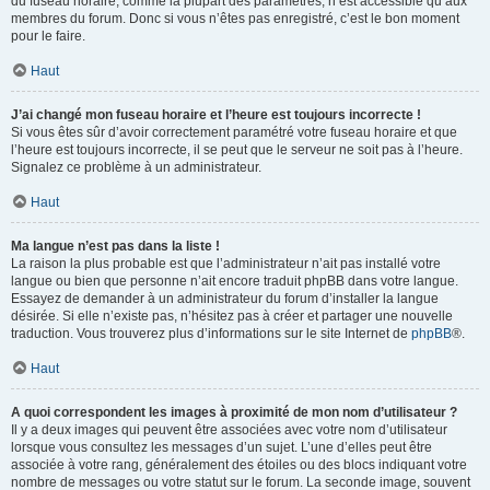
du fuseau horaire, comme la plupart des paramètres, n’est accessible qu’aux
membres du forum. Donc si vous n’êtes pas enregistré, c’est le bon moment
pour le faire.
Haut
J’ai changé mon fuseau horaire et l’heure est toujours incorrecte !
Si vous êtes sûr d’avoir correctement paramétré votre fuseau horaire et que
l’heure est toujours incorrecte, il se peut que le serveur ne soit pas à l’heure.
Signalez ce problème à un administrateur.
Haut
Ma langue n’est pas dans la liste !
La raison la plus probable est que l’administrateur n’ait pas installé votre
langue ou bien que personne n’ait encore traduit phpBB dans votre langue.
Essayez de demander à un administrateur du forum d’installer la langue
désirée. Si elle n’existe pas, n’hésitez pas à créer et partager une nouvelle
traduction. Vous trouverez plus d’informations sur le site Internet de
phpBB
®.
Haut
A quoi correspondent les images à proximité de mon nom d’utilisateur ?
Il y a deux images qui peuvent être associées avec votre nom d’utilisateur
lorsque vous consultez les messages d’un sujet. L’une d’elles peut être
associée à votre rang, généralement des étoiles ou des blocs indiquant votre
nombre de messages ou votre statut sur le forum. La seconde image, souvent