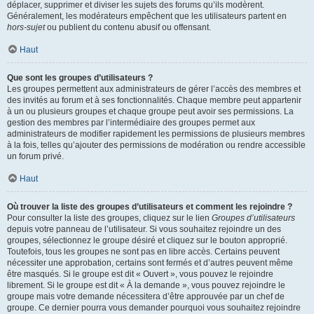
déplacer, supprimer et diviser les sujets des forums qu’ils modèrent.
Généralement, les modérateurs empêchent que les utilisateurs partent en
hors-sujet
ou publient du contenu abusif ou offensant.
Haut
Que sont les groupes d’utilisateurs ?
Les groupes permettent aux administrateurs de gérer l’accès des membres et
des invités au forum et à ses fonctionnalités. Chaque membre peut appartenir
à un ou plusieurs groupes et chaque groupe peut avoir ses permissions. La
gestion des membres par l’intermédiaire des groupes permet aux
administrateurs de modifier rapidement les permissions de plusieurs membres
à la fois, telles qu’ajouter des permissions de modération ou rendre accessible
un forum privé.
Haut
Où trouver la liste des groupes d’utilisateurs et comment les rejoindre ?
Pour consulter la liste des groupes, cliquez sur le lien
Groupes d’utilisateurs
depuis votre panneau de l’utilisateur. Si vous souhaitez rejoindre un des
groupes, sélectionnez le groupe désiré et cliquez sur le bouton approprié.
Toutefois, tous les groupes ne sont pas en libre accès. Certains peuvent
nécessiter une approbation, certains sont fermés et d’autres peuvent même
être masqués. Si le groupe est dit « Ouvert », vous pouvez le rejoindre
librement. Si le groupe est dit « À la demande », vous pouvez rejoindre le
groupe mais votre demande nécessitera d’être approuvée par un chef de
groupe. Ce dernier pourra vous demander pourquoi vous souhaitez rejoindre