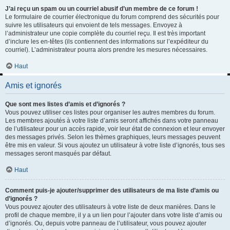
J’ai reçu un spam ou un courriel abusif d’un membre de ce forum !
Le formulaire de courrier électronique du forum comprend des sécurités pour
suivre les utilisateurs qui envoient de tels messages. Envoyez à
l’administrateur une copie complète du courriel reçu. Il est très important
d’inclure les en-têtes (ils contiennent des informations sur l’expéditeur du
courriel). L’administrateur pourra alors prendre les mesures nécessaires.
Haut
Amis et ignorés
Que sont mes listes d’amis et d’ignorés ?
Vous pouvez utiliser ces listes pour organiser les autres membres du forum.
Les membres ajoutés à votre liste d’amis seront affichés dans votre panneau
de l’utilisateur pour un accès rapide, voir leur état de connexion et leur envoyer
des messages privés. Selon les thèmes graphiques, leurs messages peuvent
être mis en valeur. Si vous ajoutez un utilisateur à votre liste d’ignorés, tous ses
messages seront masqués par défaut.
Haut
Comment puis-je ajouter/supprimer des utilisateurs de ma liste d’amis ou
d’ignorés ?
Vous pouvez ajouter des utilisateurs à votre liste de deux manières. Dans le
profil de chaque membre, il y a un lien pour l’ajouter dans votre liste d’amis ou
d’ignorés. Ou, depuis votre panneau de l’utilisateur, vous pouvez ajouter