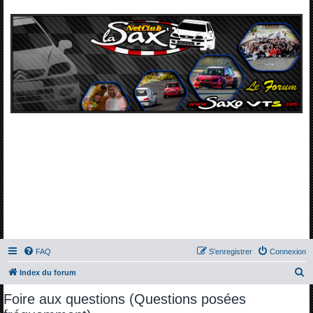
FAQ
S’enregistrer
Connexion
R
Index du forum
e
Foire aux questions (Questions posées
c