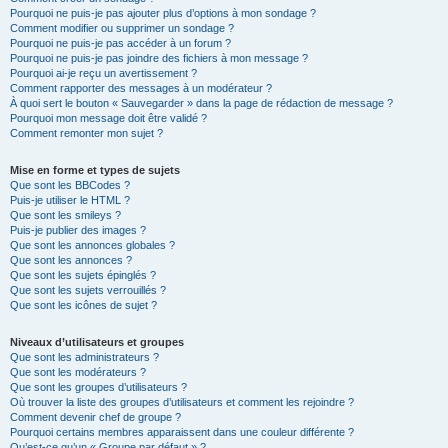
Pourquoi ne puis-je pas ajouter plus d’options à mon sondage ?
Comment modifier ou supprimer un sondage ?
Pourquoi ne puis-je pas accéder à un forum ?
Pourquoi ne puis-je pas joindre des fichiers à mon message ?
Pourquoi ai-je reçu un avertissement ?
Comment rapporter des messages à un modérateur ?
À quoi sert le bouton « Sauvegarder » dans la page de rédaction de message ?
Pourquoi mon message doit être validé ?
Comment remonter mon sujet ?
Mise en forme et types de sujets
Que sont les BBCodes ?
Puis-je utiliser le HTML ?
Que sont les smileys ?
Puis-je publier des images ?
Que sont les annonces globales ?
Que sont les annonces ?
Que sont les sujets épinglés ?
Que sont les sujets verrouillés ?
Que sont les icônes de sujet ?
Niveaux d’utilisateurs et groupes
Que sont les administrateurs ?
Que sont les modérateurs ?
Que sont les groupes d’utilisateurs ?
Où trouver la liste des groupes d’utilisateurs et comment les rejoindre ?
Comment devenir chef de groupe ?
Pourquoi certains membres apparaissent dans une couleur différente ?
Qu’est-ce qu’un « Groupe par défaut » ?