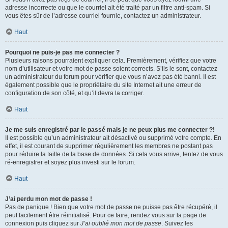
adresse incorrecte ou que le courriel ait été traité par un filtre anti-spam. Si
vous êtes sûr de l’adresse courriel fournie, contactez un administrateur.
Haut
Pourquoi ne puis-je pas me connecter ?
Plusieurs raisons pourraient expliquer cela. Premièrement, vérifiez que votre
nom d’utilisateur et votre mot de passe soient corrects. S’ils le sont, contactez
un administrateur du forum pour vérifier que vous n’avez pas été banni. Il est
également possible que le propriétaire du site Internet ait une erreur de
configuration de son côté, et qu’il devra la corriger.
Haut
Je me suis enregistré par le passé mais je ne peux plus me connecter ?!
Il est possible qu’un administrateur ait désactivé ou supprimé votre compte. En
effet, il est courant de supprimer régulièrement les membres ne postant pas
pour réduire la taille de la base de données. Si cela vous arrive, tentez de vous
ré-enregistrer et soyez plus investi sur le forum.
Haut
J’ai perdu mon mot de passe !
Pas de panique ! Bien que votre mot de passe ne puisse pas être récupéré, il
peut facilement être réinitialisé. Pour ce faire, rendez vous sur la page de
connexion puis cliquez sur
J’ai oublié mon mot de passe
. Suivez les