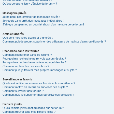
Qu’est-ce que le lien « L’équipe du forum » ?
Messagerie privée
Je ne peux pas envoyer de messages privés !
Je reçois sans arrêt des messages indésirables !
J’ai reçu un spam ou un courriel abusif d’un membre de ce forum !
Amis et ignorés
Que sont mes listes d’amis et d’ignorés ?
Comment puis-je ajouter/supprimer des utilisateurs de ma liste d’amis ou d’ignorés ?
Recherche dans les forums
Comment rechercher dans les forums ?
Pourquoi ma recherche ne renvoie aucun résultat ?
Pourquoi ma recherche renvoie une page blanche ?!
Comment rechercher des membres ?
Comment puis-je trouver mes propres messages et sujets ?
Surveillance et favoris
Quelle est la différence entre les favoris et la surveillance ?
Comment mettre en favoris ou surveiller des sujets ?
Comment surveiller des forums ?
Comment puis-je supprimer mes surveillances de sujets ?
Fichiers joints
Quels fichiers joints sont autorisés sur ce forum ?
Comment trouver tous mes fichiers joints ?