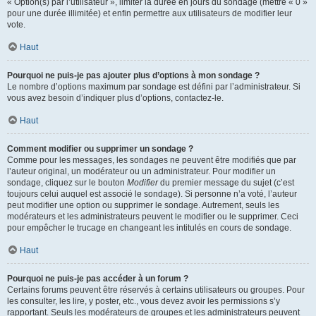
« Option(s) par l’utilisateur », limiter la durée en jours du sondage (mettre « 0 »
pour une durée illimitée) et enfin permettre aux utilisateurs de modifier leur
vote.
Haut
Pourquoi ne puis-je pas ajouter plus d’options à mon sondage ?
Le nombre d’options maximum par sondage est défini par l’administrateur. Si
vous avez besoin d’indiquer plus d’options, contactez-le.
Haut
Comment modifier ou supprimer un sondage ?
Comme pour les messages, les sondages ne peuvent être modifiés que par
l’auteur original, un modérateur ou un administrateur. Pour modifier un
sondage, cliquez sur le bouton
Modifier
du premier message du sujet (c’est
toujours celui auquel est associé le sondage). Si personne n’a voté, l’auteur
peut modifier une option ou supprimer le sondage. Autrement, seuls les
modérateurs et les administrateurs peuvent le modifier ou le supprimer. Ceci
pour empêcher le trucage en changeant les intitulés en cours de sondage.
Haut
Pourquoi ne puis-je pas accéder à un forum ?
Certains forums peuvent être réservés à certains utilisateurs ou groupes. Pour
les consulter, les lire, y poster, etc., vous devez avoir les permissions s’y
rapportant. Seuls les modérateurs de groupes et les administrateurs peuvent