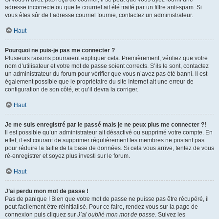
adresse incorrecte ou que le courriel ait été traité par un filtre anti-spam. Si
vous êtes sûr de l’adresse courriel fournie, contactez un administrateur.
Haut
Pourquoi ne puis-je pas me connecter ?
Plusieurs raisons pourraient expliquer cela. Premièrement, vérifiez que votre
nom d’utilisateur et votre mot de passe soient corrects. S’ils le sont, contactez
un administrateur du forum pour vérifier que vous n’avez pas été banni. Il est
également possible que le propriétaire du site Internet ait une erreur de
configuration de son côté, et qu’il devra la corriger.
Haut
Je me suis enregistré par le passé mais je ne peux plus me connecter ?!
Il est possible qu’un administrateur ait désactivé ou supprimé votre compte. En
effet, il est courant de supprimer régulièrement les membres ne postant pas
pour réduire la taille de la base de données. Si cela vous arrive, tentez de vous
ré-enregistrer et soyez plus investi sur le forum.
Haut
J’ai perdu mon mot de passe !
Pas de panique ! Bien que votre mot de passe ne puisse pas être récupéré, il
peut facilement être réinitialisé. Pour ce faire, rendez vous sur la page de
connexion puis cliquez sur
J’ai oublié mon mot de passe
. Suivez les