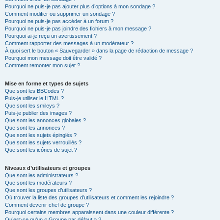
Pourquoi ne puis-je pas ajouter plus d’options à mon sondage ?
Comment modifier ou supprimer un sondage ?
Pourquoi ne puis-je pas accéder à un forum ?
Pourquoi ne puis-je pas joindre des fichiers à mon message ?
Pourquoi ai-je reçu un avertissement ?
Comment rapporter des messages à un modérateur ?
À quoi sert le bouton « Sauvegarder » dans la page de rédaction de message ?
Pourquoi mon message doit être validé ?
Comment remonter mon sujet ?
Mise en forme et types de sujets
Que sont les BBCodes ?
Puis-je utiliser le HTML ?
Que sont les smileys ?
Puis-je publier des images ?
Que sont les annonces globales ?
Que sont les annonces ?
Que sont les sujets épinglés ?
Que sont les sujets verrouillés ?
Que sont les icônes de sujet ?
Niveaux d’utilisateurs et groupes
Que sont les administrateurs ?
Que sont les modérateurs ?
Que sont les groupes d’utilisateurs ?
Où trouver la liste des groupes d’utilisateurs et comment les rejoindre ?
Comment devenir chef de groupe ?
Pourquoi certains membres apparaissent dans une couleur différente ?
Qu’est-ce qu’un « Groupe par défaut » ?