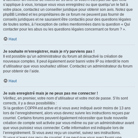
s’applique à vous, lorsque vous vous enregistrez ou que quelqu’un le fait à
votre place, contactez un conseiller juridique pour obtenir son avis. Notez que
phpBB Limited et les propriétaires de ce forum ne peuvent pas fournir de
conseils juridiques et ne sauraient être contactés pour des questions légales
de toutes sortes, à l’exception de celles mentionnées dans la question « Qui
contacter pour les abus ou les questions légales concernant ce forum ? ».
Haut
Je souhaite m’enregistrer, mais je n’y parviens pas !
Il est possible qu’un administrateur du forum ait désactivé la création de
nouveaux comptes. Il peut également avoir banni votre IP ou interdit le nom
d’utilisateur que vous souhaitez utiliser. Contactez un administrateur du forum
pour obtenir de l’aide.
Haut
Je suis enregistré mais je ne peux pas me connecter !
Vérifiez, en premier, votre nom d’utilisateur et votre mot de passe. S’ils sont
corrects, il y a deux possibilités :
Si la gestion COPPA est active et si vous avez indiqué avoir moins de 13 ans
lors de l’enregistrement, alors vous devrez suivre les instructions reçues par
courriel. Certains forums peuvent également nécessiter que toute nouvelle
création de compte soit activée par vous-même ou par un administrateur avant
que vous puissiez vous connecter. Cette information est indiquée lors de
l’enregistrement. Si vous avez reçu un courriel, suivez ses instructions.
Si vous n’avez pas reçu de courriel, il se peut que vous ayez fourni une