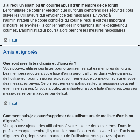
J’ai reçu un spam ou un courriel abusif d’un membre de ce forum !
Le formulaire de courrier électronique du forum comprend des sécurités pour
suivre les utilisateurs qui envoient de tels messages. Envoyez à
l’administrateur une copie complète du courriel reçu. Il est très important
d’inclure les en-têtes (ils contiennent des informations sur l’expéditeur du
courriel). L’administrateur pourra alors prendre les mesures nécessaires.
Haut
Amis et ignorés
Que sont mes listes d’amis et d’ignorés ?
Vous pouvez utiliser ces listes pour organiser les autres membres du forum.
Les membres ajoutés à votre liste d’amis seront affichés dans votre panneau
de l’utilisateur pour un accès rapide, voir leur état de connexion et leur envoyer
des messages privés. Selon les thèmes graphiques, leurs messages peuvent
être mis en valeur. Si vous ajoutez un utilisateur à votre liste d’ignorés, tous ses
messages seront masqués par défaut.
Haut
Comment puis-je ajouter/supprimer des utilisateurs de ma liste d’amis ou
d’ignorés ?
Vous pouvez ajouter des utilisateurs à votre liste de deux manières. Dans le
profil de chaque membre, il y a un lien pour l’ajouter dans votre liste d’amis ou
d’ignorés. Ou, depuis votre panneau de l’utilisateur, vous pouvez ajouter