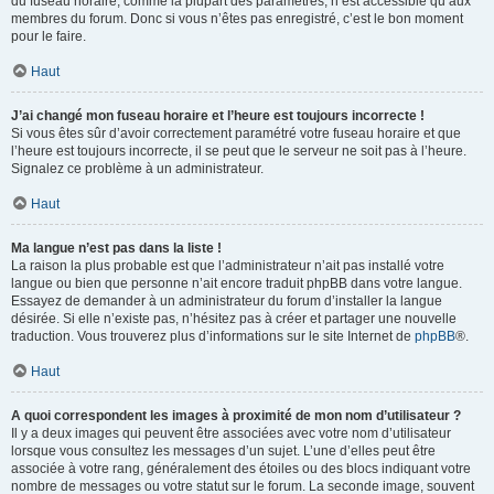
du fuseau horaire, comme la plupart des paramètres, n’est accessible qu’aux
membres du forum. Donc si vous n’êtes pas enregistré, c’est le bon moment
pour le faire.
Haut
J’ai changé mon fuseau horaire et l’heure est toujours incorrecte !
Si vous êtes sûr d’avoir correctement paramétré votre fuseau horaire et que
l’heure est toujours incorrecte, il se peut que le serveur ne soit pas à l’heure.
Signalez ce problème à un administrateur.
Haut
Ma langue n’est pas dans la liste !
La raison la plus probable est que l’administrateur n’ait pas installé votre
langue ou bien que personne n’ait encore traduit phpBB dans votre langue.
Essayez de demander à un administrateur du forum d’installer la langue
désirée. Si elle n’existe pas, n’hésitez pas à créer et partager une nouvelle
traduction. Vous trouverez plus d’informations sur le site Internet de
phpBB
®.
Haut
A quoi correspondent les images à proximité de mon nom d’utilisateur ?
Il y a deux images qui peuvent être associées avec votre nom d’utilisateur
lorsque vous consultez les messages d’un sujet. L’une d’elles peut être
associée à votre rang, généralement des étoiles ou des blocs indiquant votre
nombre de messages ou votre statut sur le forum. La seconde image, souvent