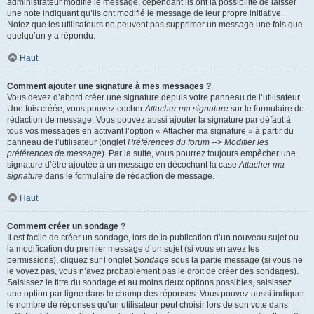
administrateur modifie le message, cependant ils ont la possibilité de laisser
une note indiquant qu’ils ont modifié le message de leur propre initiative.
Notez que les utilisateurs ne peuvent pas supprimer un message une fois que
quelqu’un y a répondu.
Haut
Comment ajouter une signature à mes messages ?
Vous devez d’abord créer une signature depuis votre panneau de l’utilisateur.
Une fois créée, vous pouvez cocher
Attacher ma signature
sur le formulaire de
rédaction de message. Vous pouvez aussi ajouter la signature par défaut à
tous vos messages en activant l’option « Attacher ma signature » à partir du
panneau de l’utilisateur (onglet
Préférences du forum --> Modifier les
préférences de message
). Par la suite, vous pourrez toujours empêcher une
signature d’être ajoutée à un message en décochant la case
Attacher ma
signature
dans le formulaire de rédaction de message.
Haut
Comment créer un sondage ?
Il est facile de créer un sondage, lors de la publication d’un nouveau sujet ou
la modification du premier message d’un sujet (si vous en avez les
permissions), cliquez sur l’onglet
Sondage
sous la partie message (si vous ne
le voyez pas, vous n’avez probablement pas le droit de créer des sondages).
Saisissez le titre du sondage et au moins deux options possibles, saisissez
une option par ligne dans le champ des réponses. Vous pouvez aussi indiquer
le nombre de réponses qu’un utilisateur peut choisir lors de son vote dans