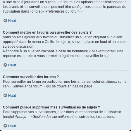
a une mise à jour dans un sujet ou un forum. Les options de notifications pour
les favoris et les surveillances peuvent être configurées depuis le panneau de
l’utilisateur dans l’onglet « Préférences du forum ».
Haut
Comment mettre en favoris ou surveiller des sujets ?
Vous pouvez ajouter aux favoris ou surveiller un sujet en cliquant sur le lien
approprié dans le menu « Outils de sujet », souvent placé en haut et en bas du
sujet de discussion.
Répondre à un sujet en cochant la case du formulaire « M’avertir lorsqu’une
réponse est postée » vous permettra également de surveiller le sujet.
Haut
Comment surveiller des forums ?
Pour surveiller un forum en particulier, une fois entré sur celui-ci, cliquez sur le
lien « Surveiller ce forum » qui se trouve en bas de page.
Haut
Comment puis-je supprimer mes surveillances de sujets ?
Pour supprimer vos surveillances, allez dans votre panneau de l’utilisateur
(onglet
Aperçu --> Gestion des surveillances
) et suivez les instructions.
Haut