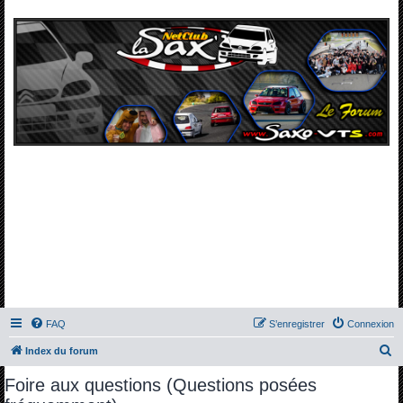
FAQ
S’enregistrer
Connexion
R
Index du forum
e
Foire aux questions (Questions posées
c