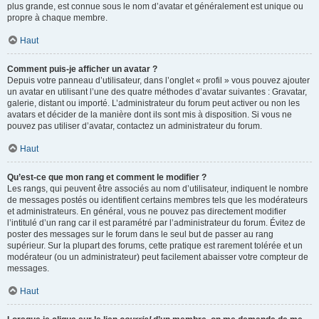
plus grande, est connue sous le nom d’avatar et généralement est unique ou
propre à chaque membre.
Haut
Comment puis-je afficher un avatar ?
Depuis votre panneau d’utilisateur, dans l’onglet « profil » vous pouvez ajouter
un avatar en utilisant l’une des quatre méthodes d’avatar suivantes : Gravatar,
galerie, distant ou importé. L’administrateur du forum peut activer ou non les
avatars et décider de la manière dont ils sont mis à disposition. Si vous ne
pouvez pas utiliser d’avatar, contactez un administrateur du forum.
Haut
Qu’est-ce que mon rang et comment le modifier ?
Les rangs, qui peuvent être associés au nom d’utilisateur, indiquent le nombre
de messages postés ou identifient certains membres tels que les modérateurs
et administrateurs. En général, vous ne pouvez pas directement modifier
l’intitulé d’un rang car il est paramétré par l’administrateur du forum. Évitez de
poster des messages sur le forum dans le seul but de passer au rang
supérieur. Sur la plupart des forums, cette pratique est rarement tolérée et un
modérateur (ou un administrateur) peut facilement abaisser votre compteur de
messages.
Haut