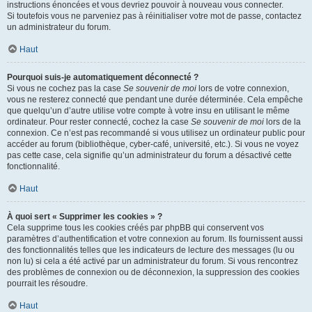
instructions énoncées et vous devriez pouvoir à nouveau vous connecter.
Si toutefois vous ne parveniez pas à réinitialiser votre mot de passe, contactez
un administrateur du forum.
Haut
Pourquoi suis-je automatiquement déconnecté ?
Si vous ne cochez pas la case
Se souvenir de moi
lors de votre connexion,
vous ne resterez connecté que pendant une durée déterminée. Cela empêche
que quelqu’un d’autre utilise votre compte à votre insu en utilisant le même
ordinateur. Pour rester connecté, cochez la case
Se souvenir de moi
lors de la
connexion. Ce n’est pas recommandé si vous utilisez un ordinateur public pour
accéder au forum (bibliothèque, cyber-café, université, etc.). Si vous ne voyez
pas cette case, cela signifie qu’un administrateur du forum a désactivé cette
fonctionnalité.
Haut
À quoi sert « Supprimer les cookies » ?
Cela supprime tous les cookies créés par phpBB qui conservent vos
paramètres d’authentification et votre connexion au forum. Ils fournissent aussi
des fonctionnalités telles que les indicateurs de lecture des messages (lu ou
non lu) si cela a été activé par un administrateur du forum. Si vous rencontrez
des problèmes de connexion ou de déconnexion, la suppression des cookies
pourrait les résoudre.
Haut