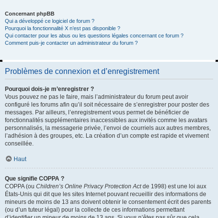
Concernant phpBB
Qui a développé ce logiciel de forum ?
Pourquoi la fonctionnalité X n’est pas disponible ?
Qui contacter pour les abus ou les questions légales concernant ce forum ?
Comment puis-je contacter un administrateur du forum ?
Problèmes de connexion et d’enregistrement
Pourquoi dois-je m’enregistrer ?
Vous pouvez ne pas le faire, mais l’administrateur du forum peut avoir
configuré les forums afin qu’il soit nécessaire de s’enregistrer pour poster des
messages. Par ailleurs, l’enregistrement vous permet de bénéficier de
fonctionnalités supplémentaires inaccessibles aux invités comme les avatars
personnalisés, la messagerie privée, l’envoi de courriels aux autres membres,
l’adhésion à des groupes, etc. La création d’un compte est rapide et vivement
conseillée.
Haut
Que signifie COPPA ?
COPPA (ou
Children’s Online Privacy Protection Act
de 1998) est une loi aux
États-Unis qui dit que les sites Internet pouvant recueillir des informations de
mineurs de moins de 13 ans doivent obtenir le consentement écrit des parents
(ou d’un tuteur légal) pour la collecte de ces informations permettant
d’identifier un mineur de moins de 13 ans. Si vous n’êtes pas sûr que cela