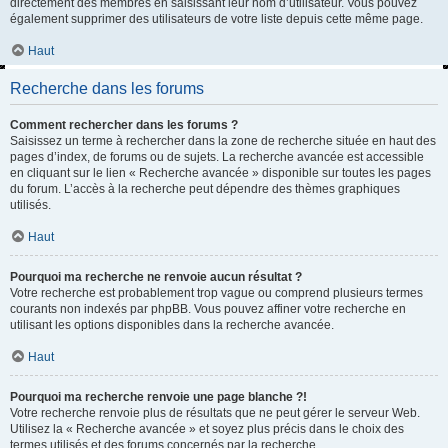
directement des membres en saisissant leur nom d’utilisateur. Vous pouvez
également supprimer des utilisateurs de votre liste depuis cette même page.
Haut
Recherche dans les forums
Comment rechercher dans les forums ?
Saisissez un terme à rechercher dans la zone de recherche située en haut des
pages d’index, de forums ou de sujets. La recherche avancée est accessible
en cliquant sur le lien « Recherche avancée » disponible sur toutes les pages
du forum. L’accès à la recherche peut dépendre des thèmes graphiques
utilisés.
Haut
Pourquoi ma recherche ne renvoie aucun résultat ?
Votre recherche est probablement trop vague ou comprend plusieurs termes
courants non indexés par phpBB. Vous pouvez affiner votre recherche en
utilisant les options disponibles dans la recherche avancée.
Haut
Pourquoi ma recherche renvoie une page blanche ?!
Votre recherche renvoie plus de résultats que ne peut gérer le serveur Web.
Utilisez la « Recherche avancée » et soyez plus précis dans le choix des
termes utilisés et des forums concernés par la recherche.