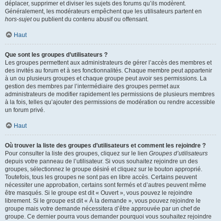
déplacer, supprimer et diviser les sujets des forums qu’ils modèrent.
Généralement, les modérateurs empêchent que les utilisateurs partent en
hors-sujet
ou publient du contenu abusif ou offensant.
Haut
Que sont les groupes d’utilisateurs ?
Les groupes permettent aux administrateurs de gérer l’accès des membres et
des invités au forum et à ses fonctionnalités. Chaque membre peut appartenir
à un ou plusieurs groupes et chaque groupe peut avoir ses permissions. La
gestion des membres par l’intermédiaire des groupes permet aux
administrateurs de modifier rapidement les permissions de plusieurs membres
à la fois, telles qu’ajouter des permissions de modération ou rendre accessible
un forum privé.
Haut
Où trouver la liste des groupes d’utilisateurs et comment les rejoindre ?
Pour consulter la liste des groupes, cliquez sur le lien
Groupes d’utilisateurs
depuis votre panneau de l’utilisateur. Si vous souhaitez rejoindre un des
groupes, sélectionnez le groupe désiré et cliquez sur le bouton approprié.
Toutefois, tous les groupes ne sont pas en libre accès. Certains peuvent
nécessiter une approbation, certains sont fermés et d’autres peuvent même
être masqués. Si le groupe est dit « Ouvert », vous pouvez le rejoindre
librement. Si le groupe est dit « À la demande », vous pouvez rejoindre le
groupe mais votre demande nécessitera d’être approuvée par un chef de
groupe. Ce dernier pourra vous demander pourquoi vous souhaitez rejoindre