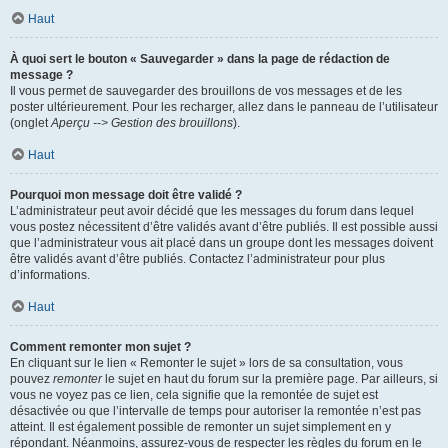
Haut
À quoi sert le bouton « Sauvegarder » dans la page de rédaction de
message ?
Il vous permet de sauvegarder des brouillons de vos messages et de les
poster ultérieurement. Pour les recharger, allez dans le panneau de l’utilisateur
(onglet
Aperçu --> Gestion des brouillons
).
Haut
Pourquoi mon message doit être validé ?
L’administrateur peut avoir décidé que les messages du forum dans lequel
vous postez nécessitent d’être validés avant d’être publiés. Il est possible aussi
que l’administrateur vous ait placé dans un groupe dont les messages doivent
être validés avant d’être publiés. Contactez l’administrateur pour plus
d’informations.
Haut
Comment remonter mon sujet ?
En cliquant sur le lien « Remonter le sujet » lors de sa consultation, vous
pouvez
remonter
le sujet en haut du forum sur la première page. Par ailleurs, si
vous ne voyez pas ce lien, cela signifie que la remontée de sujet est
désactivée ou que l’intervalle de temps pour autoriser la remontée n’est pas
atteint. Il est également possible de remonter un sujet simplement en y
répondant. Néanmoins, assurez-vous de respecter les règles du forum en le