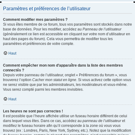
Paramètres et préférences de l’utilisateur
Comment modifier mes paramètres ?
Si vous êtes membre de ce forum, tous vos paramètres sont stockés dans notre
base de données. Pour les modifier, accédez au
Panneau de l’utilisateur
(généralement ce lien est accessible en cliquant sur votre nom d’utilisateur en
haut des pages du forum). Cela vous permettra de modifier tous les
paramètres et préférences de votre compte.
Haut
Comment empêcher mon nom d’apparaître dans la liste des membres
connectés ?
Depuis votre panneau de l’utilisateur, onglet « Préférences du forum », vous
trouverez l’option
Cacher mon statut en ligne
. Si vous activez cette option vous
ne serez visible que par les administrateurs, les modérateurs et vous-même.
Vous serez compté parmi les membres invisibles.
Haut
Les heures ne sont pas correctes !
Il est possible que l’heure affichée utilise un fuseau horaire différent de celui
dans lequel vous êtes. Dans ce cas, accédez au
panneau de l’utilisateur
et
modifiez le fuseau horaire afin qu’il corresponde à la zone où vous vous
trouvez (ex : Londres, Paris, New York, Sydney, etc.). Notez que la modification