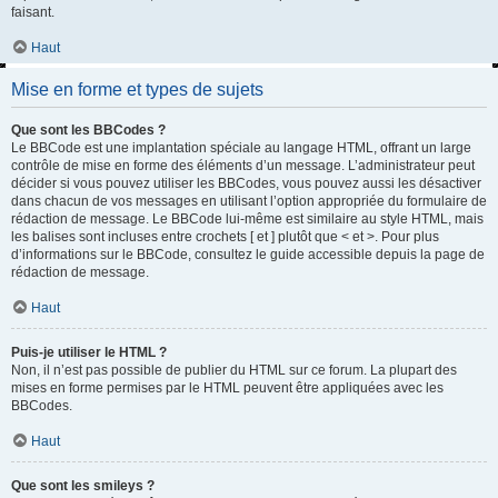
faisant.
Haut
Mise en forme et types de sujets
Que sont les BBCodes ?
Le BBCode est une implantation spéciale au langage HTML, offrant un large
contrôle de mise en forme des éléments d’un message. L’administrateur peut
décider si vous pouvez utiliser les BBCodes, vous pouvez aussi les désactiver
dans chacun de vos messages en utilisant l’option appropriée du formulaire de
rédaction de message. Le BBCode lui-même est similaire au style HTML, mais
les balises sont incluses entre crochets [ et ] plutôt que < et >. Pour plus
d’informations sur le BBCode, consultez le guide accessible depuis la page de
rédaction de message.
Haut
Puis-je utiliser le HTML ?
Non, il n’est pas possible de publier du HTML sur ce forum. La plupart des
mises en forme permises par le HTML peuvent être appliquées avec les
BBCodes.
Haut
Que sont les smileys ?