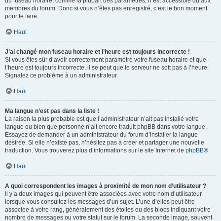
du fuseau horaire, comme la plupart des paramètres, n’est accessible qu’aux
membres du forum. Donc si vous n’êtes pas enregistré, c’est le bon moment
pour le faire.
Haut
J’ai changé mon fuseau horaire et l’heure est toujours incorrecte !
Si vous êtes sûr d’avoir correctement paramétré votre fuseau horaire et que
l’heure est toujours incorrecte, il se peut que le serveur ne soit pas à l’heure.
Signalez ce problème à un administrateur.
Haut
Ma langue n’est pas dans la liste !
La raison la plus probable est que l’administrateur n’ait pas installé votre
langue ou bien que personne n’ait encore traduit phpBB dans votre langue.
Essayez de demander à un administrateur du forum d’installer la langue
désirée. Si elle n’existe pas, n’hésitez pas à créer et partager une nouvelle
traduction. Vous trouverez plus d’informations sur le site Internet de
phpBB
®.
Haut
A quoi correspondent les images à proximité de mon nom d’utilisateur ?
Il y a deux images qui peuvent être associées avec votre nom d’utilisateur
lorsque vous consultez les messages d’un sujet. L’une d’elles peut être
associée à votre rang, généralement des étoiles ou des blocs indiquant votre
nombre de messages ou votre statut sur le forum. La seconde image, souvent