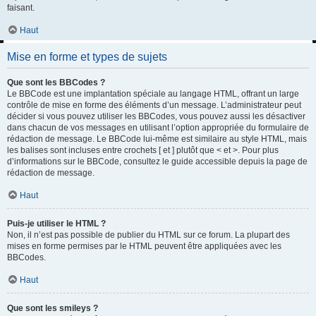
faisant.
Haut
Mise en forme et types de sujets
Que sont les BBCodes ?
Le BBCode est une implantation spéciale au langage HTML, offrant un large
contrôle de mise en forme des éléments d’un message. L’administrateur peut
décider si vous pouvez utiliser les BBCodes, vous pouvez aussi les désactiver
dans chacun de vos messages en utilisant l’option appropriée du formulaire de
rédaction de message. Le BBCode lui-même est similaire au style HTML, mais
les balises sont incluses entre crochets [ et ] plutôt que < et >. Pour plus
d’informations sur le BBCode, consultez le guide accessible depuis la page de
rédaction de message.
Haut
Puis-je utiliser le HTML ?
Non, il n’est pas possible de publier du HTML sur ce forum. La plupart des
mises en forme permises par le HTML peuvent être appliquées avec les
BBCodes.
Haut
Que sont les smileys ?