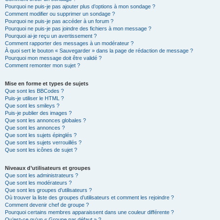
Pourquoi ne puis-je pas ajouter plus d’options à mon sondage ?
Comment modifier ou supprimer un sondage ?
Pourquoi ne puis-je pas accéder à un forum ?
Pourquoi ne puis-je pas joindre des fichiers à mon message ?
Pourquoi ai-je reçu un avertissement ?
Comment rapporter des messages à un modérateur ?
À quoi sert le bouton « Sauvegarder » dans la page de rédaction de message ?
Pourquoi mon message doit être validé ?
Comment remonter mon sujet ?
Mise en forme et types de sujets
Que sont les BBCodes ?
Puis-je utiliser le HTML ?
Que sont les smileys ?
Puis-je publier des images ?
Que sont les annonces globales ?
Que sont les annonces ?
Que sont les sujets épinglés ?
Que sont les sujets verrouillés ?
Que sont les icônes de sujet ?
Niveaux d’utilisateurs et groupes
Que sont les administrateurs ?
Que sont les modérateurs ?
Que sont les groupes d’utilisateurs ?
Où trouver la liste des groupes d’utilisateurs et comment les rejoindre ?
Comment devenir chef de groupe ?
Pourquoi certains membres apparaissent dans une couleur différente ?
Qu’est-ce qu’un « Groupe par défaut » ?