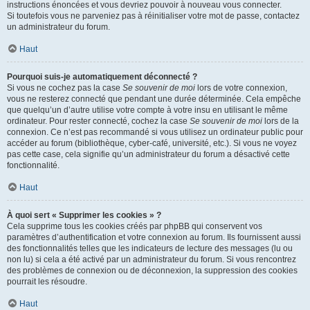
instructions énoncées et vous devriez pouvoir à nouveau vous connecter.
Si toutefois vous ne parveniez pas à réinitialiser votre mot de passe, contactez
un administrateur du forum.
Haut
Pourquoi suis-je automatiquement déconnecté ?
Si vous ne cochez pas la case
Se souvenir de moi
lors de votre connexion,
vous ne resterez connecté que pendant une durée déterminée. Cela empêche
que quelqu’un d’autre utilise votre compte à votre insu en utilisant le même
ordinateur. Pour rester connecté, cochez la case
Se souvenir de moi
lors de la
connexion. Ce n’est pas recommandé si vous utilisez un ordinateur public pour
accéder au forum (bibliothèque, cyber-café, université, etc.). Si vous ne voyez
pas cette case, cela signifie qu’un administrateur du forum a désactivé cette
fonctionnalité.
Haut
À quoi sert « Supprimer les cookies » ?
Cela supprime tous les cookies créés par phpBB qui conservent vos
paramètres d’authentification et votre connexion au forum. Ils fournissent aussi
des fonctionnalités telles que les indicateurs de lecture des messages (lu ou
non lu) si cela a été activé par un administrateur du forum. Si vous rencontrez
des problèmes de connexion ou de déconnexion, la suppression des cookies
pourrait les résoudre.
Haut