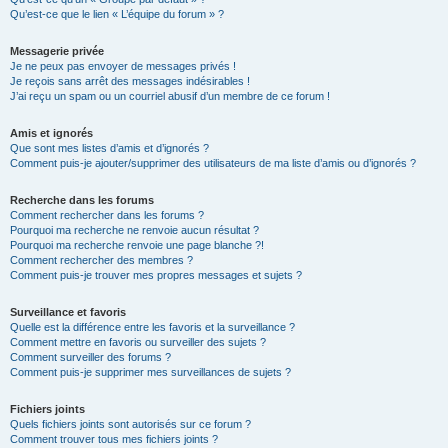
Qu’est-ce que le lien « L’équipe du forum » ?
Messagerie privée
Je ne peux pas envoyer de messages privés !
Je reçois sans arrêt des messages indésirables !
J’ai reçu un spam ou un courriel abusif d’un membre de ce forum !
Amis et ignorés
Que sont mes listes d’amis et d’ignorés ?
Comment puis-je ajouter/supprimer des utilisateurs de ma liste d’amis ou d’ignorés ?
Recherche dans les forums
Comment rechercher dans les forums ?
Pourquoi ma recherche ne renvoie aucun résultat ?
Pourquoi ma recherche renvoie une page blanche ?!
Comment rechercher des membres ?
Comment puis-je trouver mes propres messages et sujets ?
Surveillance et favoris
Quelle est la différence entre les favoris et la surveillance ?
Comment mettre en favoris ou surveiller des sujets ?
Comment surveiller des forums ?
Comment puis-je supprimer mes surveillances de sujets ?
Fichiers joints
Quels fichiers joints sont autorisés sur ce forum ?
Comment trouver tous mes fichiers joints ?