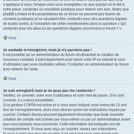
s’applique à vous, lorsque vous vous enregistrez ou que quelqu’un le fait à
votre place, contactez un conseiller juridique pour obtenir son avis. Notez que
phpBB Limited et les propriétaires de ce forum ne peuvent pas fournir de
conseils juridiques et ne sauraient être contactés pour des questions légales
de toutes sortes, à l’exception de celles mentionnées dans la question « Qui
contacter pour les abus ou les questions légales concernant ce forum ? ».
Haut
Je souhaite m’enregistrer, mais je n’y parviens pas !
Il est possible qu’un administrateur du forum ait désactivé la création de
nouveaux comptes. Il peut également avoir banni votre IP ou interdit le nom
d’utilisateur que vous souhaitez utiliser. Contactez un administrateur du forum
pour obtenir de l’aide.
Haut
Je suis enregistré mais je ne peux pas me connecter !
Vérifiez, en premier, votre nom d’utilisateur et votre mot de passe. S’ils sont
corrects, il y a deux possibilités :
Si la gestion COPPA est active et si vous avez indiqué avoir moins de 13 ans
lors de l’enregistrement, alors vous devrez suivre les instructions reçues par
courriel. Certains forums peuvent également nécessiter que toute nouvelle
création de compte soit activée par vous-même ou par un administrateur avant
que vous puissiez vous connecter. Cette information est indiquée lors de
l’enregistrement. Si vous avez reçu un courriel, suivez ses instructions.
Si vous n’avez pas reçu de courriel, il se peut que vous ayez fourni une