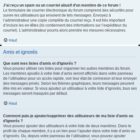
J’ai reçu un spam ou un courriel abusif d’un membre de ce forum !
Le formulaire de courrier électronique du forum comprend des sécurités pour
suivre les utilisateurs qui envoient de tels messages. Envoyez à
l’administrateur une copie complète du courriel reçu. Il est très important
d’inclure les en-têtes (ils contiennent des informations sur l’expéditeur du
courriel). L’administrateur pourra alors prendre les mesures nécessaires.
Haut
Amis et ignorés
Que sont mes listes d’amis et d’ignorés ?
Vous pouvez utiliser ces listes pour organiser les autres membres du forum.
Les membres ajoutés à votre liste d’amis seront affichés dans votre panneau
de l’utilisateur pour un accès rapide, voir leur état de connexion et leur envoyer
des messages privés. Selon les thèmes graphiques, leurs messages peuvent
être mis en valeur. Si vous ajoutez un utilisateur à votre liste d’ignorés, tous ses
messages seront masqués par défaut.
Haut
Comment puis-je ajouter/supprimer des utilisateurs de ma liste d’amis ou
d’ignorés ?
Vous pouvez ajouter des utilisateurs à votre liste de deux manières. Dans le
profil de chaque membre, il y a un lien pour l’ajouter dans votre liste d’amis ou
d’ignorés. Ou, depuis votre panneau de l’utilisateur, vous pouvez ajouter