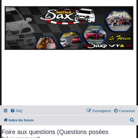
FAQ
S’enregistrer
Connexion
R
Index du forum
e
Foire aux questions (Questions posées
c