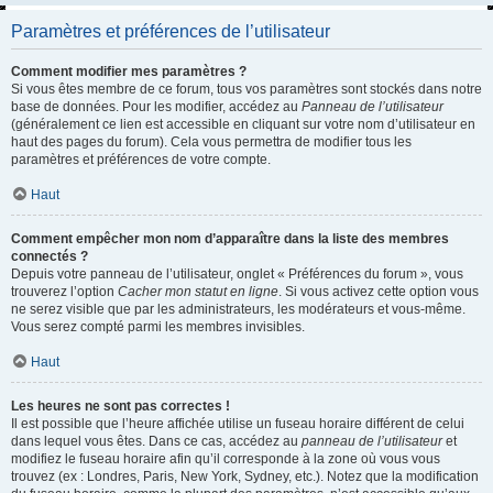
Paramètres et préférences de l’utilisateur
Comment modifier mes paramètres ?
Si vous êtes membre de ce forum, tous vos paramètres sont stockés dans notre
base de données. Pour les modifier, accédez au
Panneau de l’utilisateur
(généralement ce lien est accessible en cliquant sur votre nom d’utilisateur en
haut des pages du forum). Cela vous permettra de modifier tous les
paramètres et préférences de votre compte.
Haut
Comment empêcher mon nom d’apparaître dans la liste des membres
connectés ?
Depuis votre panneau de l’utilisateur, onglet « Préférences du forum », vous
trouverez l’option
Cacher mon statut en ligne
. Si vous activez cette option vous
ne serez visible que par les administrateurs, les modérateurs et vous-même.
Vous serez compté parmi les membres invisibles.
Haut
Les heures ne sont pas correctes !
Il est possible que l’heure affichée utilise un fuseau horaire différent de celui
dans lequel vous êtes. Dans ce cas, accédez au
panneau de l’utilisateur
et
modifiez le fuseau horaire afin qu’il corresponde à la zone où vous vous
trouvez (ex : Londres, Paris, New York, Sydney, etc.). Notez que la modification