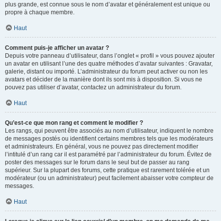
plus grande, est connue sous le nom d’avatar et généralement est unique ou
propre à chaque membre.
Haut
Comment puis-je afficher un avatar ?
Depuis votre panneau d’utilisateur, dans l’onglet « profil » vous pouvez ajouter
un avatar en utilisant l’une des quatre méthodes d’avatar suivantes : Gravatar,
galerie, distant ou importé. L’administrateur du forum peut activer ou non les
avatars et décider de la manière dont ils sont mis à disposition. Si vous ne
pouvez pas utiliser d’avatar, contactez un administrateur du forum.
Haut
Qu’est-ce que mon rang et comment le modifier ?
Les rangs, qui peuvent être associés au nom d’utilisateur, indiquent le nombre
de messages postés ou identifient certains membres tels que les modérateurs
et administrateurs. En général, vous ne pouvez pas directement modifier
l’intitulé d’un rang car il est paramétré par l’administrateur du forum. Évitez de
poster des messages sur le forum dans le seul but de passer au rang
supérieur. Sur la plupart des forums, cette pratique est rarement tolérée et un
modérateur (ou un administrateur) peut facilement abaisser votre compteur de
messages.
Haut