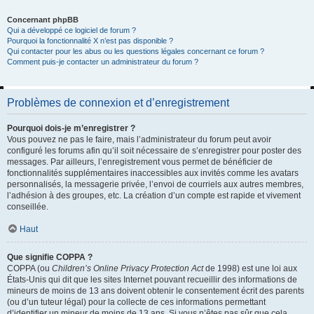
Concernant phpBB
Qui a développé ce logiciel de forum ?
Pourquoi la fonctionnalité X n’est pas disponible ?
Qui contacter pour les abus ou les questions légales concernant ce forum ?
Comment puis-je contacter un administrateur du forum ?
Problèmes de connexion et d’enregistrement
Pourquoi dois-je m’enregistrer ?
Vous pouvez ne pas le faire, mais l’administrateur du forum peut avoir
configuré les forums afin qu’il soit nécessaire de s’enregistrer pour poster des
messages. Par ailleurs, l’enregistrement vous permet de bénéficier de
fonctionnalités supplémentaires inaccessibles aux invités comme les avatars
personnalisés, la messagerie privée, l’envoi de courriels aux autres membres,
l’adhésion à des groupes, etc. La création d’un compte est rapide et vivement
conseillée.
Haut
Que signifie COPPA ?
COPPA (ou
Children’s Online Privacy Protection Act
de 1998) est une loi aux
États-Unis qui dit que les sites Internet pouvant recueillir des informations de
mineurs de moins de 13 ans doivent obtenir le consentement écrit des parents
(ou d’un tuteur légal) pour la collecte de ces informations permettant
d’identifier un mineur de moins de 13 ans. Si vous n’êtes pas sûr que cela