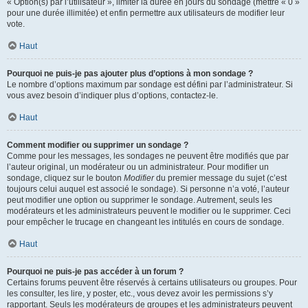
« Option(s) par l’utilisateur », limiter la durée en jours du sondage (mettre « 0 »
pour une durée illimitée) et enfin permettre aux utilisateurs de modifier leur
vote.
Haut
Pourquoi ne puis-je pas ajouter plus d’options à mon sondage ?
Le nombre d’options maximum par sondage est défini par l’administrateur. Si
vous avez besoin d’indiquer plus d’options, contactez-le.
Haut
Comment modifier ou supprimer un sondage ?
Comme pour les messages, les sondages ne peuvent être modifiés que par
l’auteur original, un modérateur ou un administrateur. Pour modifier un
sondage, cliquez sur le bouton
Modifier
du premier message du sujet (c’est
toujours celui auquel est associé le sondage). Si personne n’a voté, l’auteur
peut modifier une option ou supprimer le sondage. Autrement, seuls les
modérateurs et les administrateurs peuvent le modifier ou le supprimer. Ceci
pour empêcher le trucage en changeant les intitulés en cours de sondage.
Haut
Pourquoi ne puis-je pas accéder à un forum ?
Certains forums peuvent être réservés à certains utilisateurs ou groupes. Pour
les consulter, les lire, y poster, etc., vous devez avoir les permissions s’y
rapportant. Seuls les modérateurs de groupes et les administrateurs peuvent