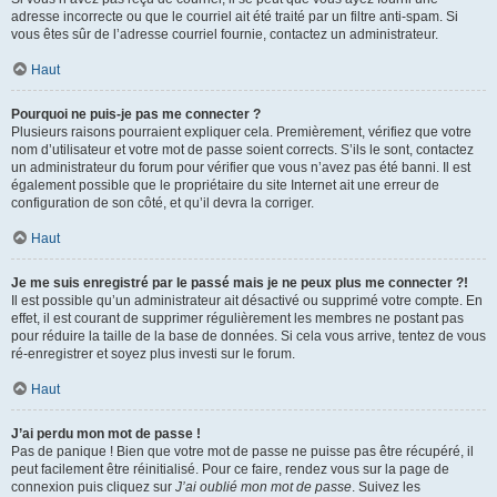
adresse incorrecte ou que le courriel ait été traité par un filtre anti-spam. Si
vous êtes sûr de l’adresse courriel fournie, contactez un administrateur.
Haut
Pourquoi ne puis-je pas me connecter ?
Plusieurs raisons pourraient expliquer cela. Premièrement, vérifiez que votre
nom d’utilisateur et votre mot de passe soient corrects. S’ils le sont, contactez
un administrateur du forum pour vérifier que vous n’avez pas été banni. Il est
également possible que le propriétaire du site Internet ait une erreur de
configuration de son côté, et qu’il devra la corriger.
Haut
Je me suis enregistré par le passé mais je ne peux plus me connecter ?!
Il est possible qu’un administrateur ait désactivé ou supprimé votre compte. En
effet, il est courant de supprimer régulièrement les membres ne postant pas
pour réduire la taille de la base de données. Si cela vous arrive, tentez de vous
ré-enregistrer et soyez plus investi sur le forum.
Haut
J’ai perdu mon mot de passe !
Pas de panique ! Bien que votre mot de passe ne puisse pas être récupéré, il
peut facilement être réinitialisé. Pour ce faire, rendez vous sur la page de
connexion puis cliquez sur
J’ai oublié mon mot de passe
. Suivez les