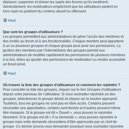
déplacer, supprimer et diviser les sujets des forums qu’ils modèrent.
Généralement, les modérateurs empêchent que les utilisateurs partent en
hors-sujet
ou publient du contenu abusif ou offensant.
Haut
Que sont les groupes d’utilisateurs ?
Les groupes permettent aux administrateurs de gérer l’accès des membres et
des invités au forum et à ses fonctionnalités. Chaque membre peut appartenir
à un ou plusieurs groupes et chaque groupe peut avoir ses permissions. La
gestion des membres par l’intermédiaire des groupes permet aux
administrateurs de modifier rapidement les permissions de plusieurs membres
à la fois, telles qu’ajouter des permissions de modération ou rendre accessible
un forum privé.
Haut
Où trouver la liste des groupes d’utilisateurs et comment les rejoindre ?
Pour consulter la liste des groupes, cliquez sur le lien
Groupes d’utilisateurs
depuis votre panneau de l’utilisateur. Si vous souhaitez rejoindre un des
groupes, sélectionnez le groupe désiré et cliquez sur le bouton approprié.
Toutefois, tous les groupes ne sont pas en libre accès. Certains peuvent
nécessiter une approbation, certains sont fermés et d’autres peuvent même
être masqués. Si le groupe est dit « Ouvert », vous pouvez le rejoindre
librement. Si le groupe est dit « À la demande », vous pouvez rejoindre le
groupe mais votre demande nécessitera d’être approuvée par un chef de
groupe. Ce dernier pourra vous demander pourquoi vous souhaitez rejoindre