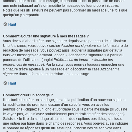
administrateur modifie le message, cependant ils ont la possibilité de laisser
une note indiquant qu’ils ont modifié le message de leur propre initiative.
Notez que les utilisateurs ne peuvent pas supprimer un message une fois que
quelqu’un y a répondu.
Haut
Comment ajouter une signature à mes messages ?
Vous devez d’abord créer une signature depuis votre panneau de l’utilisateur.
Une fois créée, vous pouvez cocher
Attacher ma signature
sur le formulaire de
rédaction de message. Vous pouvez aussi ajouter la signature par défaut à
tous vos messages en activant l’option « Attacher ma signature » à partir du
panneau de l’utilisateur (onglet
Préférences du forum --> Modifier les
préférences de message
). Par la suite, vous pourrez toujours empêcher une
signature d’être ajoutée à un message en décochant la case
Attacher ma
signature
dans le formulaire de rédaction de message.
Haut
Comment créer un sondage ?
Il est facile de créer un sondage, lors de la publication d’un nouveau sujet ou
la modification du premier message d’un sujet (si vous en avez les
permissions), cliquez sur l’onglet
Sondage
sous la partie message (si vous ne
le voyez pas, vous n’avez probablement pas le droit de créer des sondages).
Saisissez le titre du sondage et au moins deux options possibles, saisissez
une option par ligne dans le champ des réponses. Vous pouvez aussi indiquer
le nombre de réponses qu’un utilisateur peut choisir lors de son vote dans