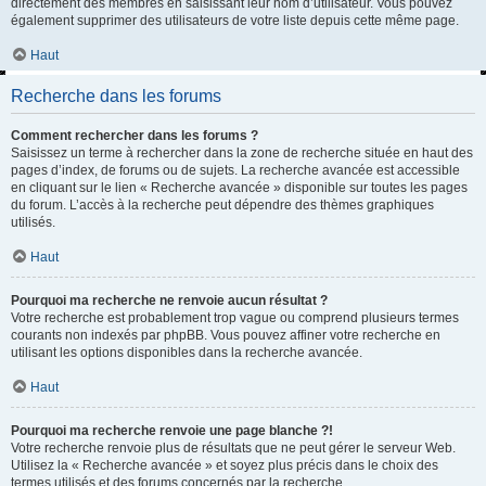
directement des membres en saisissant leur nom d’utilisateur. Vous pouvez
également supprimer des utilisateurs de votre liste depuis cette même page.
Haut
Recherche dans les forums
Comment rechercher dans les forums ?
Saisissez un terme à rechercher dans la zone de recherche située en haut des
pages d’index, de forums ou de sujets. La recherche avancée est accessible
en cliquant sur le lien « Recherche avancée » disponible sur toutes les pages
du forum. L’accès à la recherche peut dépendre des thèmes graphiques
utilisés.
Haut
Pourquoi ma recherche ne renvoie aucun résultat ?
Votre recherche est probablement trop vague ou comprend plusieurs termes
courants non indexés par phpBB. Vous pouvez affiner votre recherche en
utilisant les options disponibles dans la recherche avancée.
Haut
Pourquoi ma recherche renvoie une page blanche ?!
Votre recherche renvoie plus de résultats que ne peut gérer le serveur Web.
Utilisez la « Recherche avancée » et soyez plus précis dans le choix des
termes utilisés et des forums concernés par la recherche.