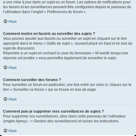
a une mise à jour dans un sujet ou un forum. Les options de notifications pour
les favoris et les surveillances peuvent être configurées depuis le panneau de
l’utilisateur dans l’onglet « Préférences du forum ».
Haut
Comment mettre en favoris ou surveiller des sujets ?
Vous pouvez ajouter aux favoris ou surveiller un sujet en cliquant sur le lien
approprié dans le menu « Outils de sujet », souvent placé en haut et en bas du
sujet de discussion.
Répondre à un sujet en cochant la case du formulaire « M’avertir lorsqu’une
réponse est postée » vous permettra également de surveiller le sujet.
Haut
Comment surveiller des forums ?
Pour surveiller un forum en particulier, une fois entré sur celui-ci, cliquez sur le
lien « Surveiller ce forum » qui se trouve en bas de page.
Haut
Comment puis-je supprimer mes surveillances de sujets ?
Pour supprimer vos surveillances, allez dans votre panneau de l’utilisateur
(onglet
Aperçu --> Gestion des surveillances
) et suivez les instructions.
Haut