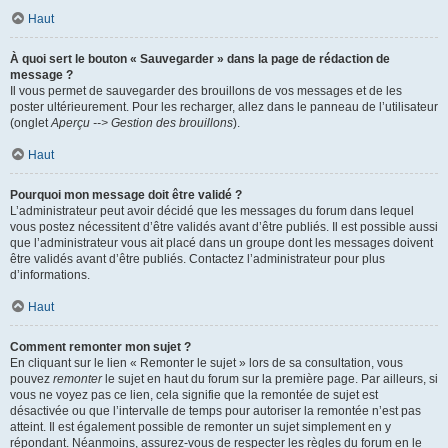
Haut
À quoi sert le bouton « Sauvegarder » dans la page de rédaction de
message ?
Il vous permet de sauvegarder des brouillons de vos messages et de les
poster ultérieurement. Pour les recharger, allez dans le panneau de l’utilisateur
(onglet
Aperçu --> Gestion des brouillons
).
Haut
Pourquoi mon message doit être validé ?
L’administrateur peut avoir décidé que les messages du forum dans lequel
vous postez nécessitent d’être validés avant d’être publiés. Il est possible aussi
que l’administrateur vous ait placé dans un groupe dont les messages doivent
être validés avant d’être publiés. Contactez l’administrateur pour plus
d’informations.
Haut
Comment remonter mon sujet ?
En cliquant sur le lien « Remonter le sujet » lors de sa consultation, vous
pouvez
remonter
le sujet en haut du forum sur la première page. Par ailleurs, si
vous ne voyez pas ce lien, cela signifie que la remontée de sujet est
désactivée ou que l’intervalle de temps pour autoriser la remontée n’est pas
atteint. Il est également possible de remonter un sujet simplement en y
répondant. Néanmoins, assurez-vous de respecter les règles du forum en le