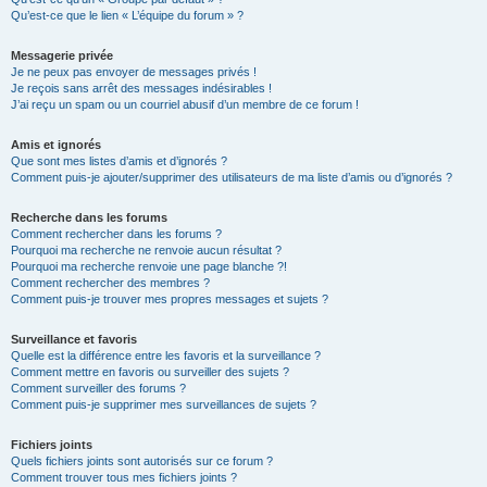
Qu’est-ce que le lien « L’équipe du forum » ?
Messagerie privée
Je ne peux pas envoyer de messages privés !
Je reçois sans arrêt des messages indésirables !
J’ai reçu un spam ou un courriel abusif d’un membre de ce forum !
Amis et ignorés
Que sont mes listes d’amis et d’ignorés ?
Comment puis-je ajouter/supprimer des utilisateurs de ma liste d’amis ou d’ignorés ?
Recherche dans les forums
Comment rechercher dans les forums ?
Pourquoi ma recherche ne renvoie aucun résultat ?
Pourquoi ma recherche renvoie une page blanche ?!
Comment rechercher des membres ?
Comment puis-je trouver mes propres messages et sujets ?
Surveillance et favoris
Quelle est la différence entre les favoris et la surveillance ?
Comment mettre en favoris ou surveiller des sujets ?
Comment surveiller des forums ?
Comment puis-je supprimer mes surveillances de sujets ?
Fichiers joints
Quels fichiers joints sont autorisés sur ce forum ?
Comment trouver tous mes fichiers joints ?