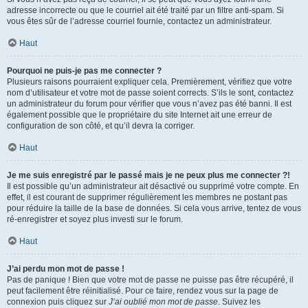
adresse incorrecte ou que le courriel ait été traité par un filtre anti-spam. Si
vous êtes sûr de l’adresse courriel fournie, contactez un administrateur.
Haut
Pourquoi ne puis-je pas me connecter ?
Plusieurs raisons pourraient expliquer cela. Premièrement, vérifiez que votre
nom d’utilisateur et votre mot de passe soient corrects. S’ils le sont, contactez
un administrateur du forum pour vérifier que vous n’avez pas été banni. Il est
également possible que le propriétaire du site Internet ait une erreur de
configuration de son côté, et qu’il devra la corriger.
Haut
Je me suis enregistré par le passé mais je ne peux plus me connecter ?!
Il est possible qu’un administrateur ait désactivé ou supprimé votre compte. En
effet, il est courant de supprimer régulièrement les membres ne postant pas
pour réduire la taille de la base de données. Si cela vous arrive, tentez de vous
ré-enregistrer et soyez plus investi sur le forum.
Haut
J’ai perdu mon mot de passe !
Pas de panique ! Bien que votre mot de passe ne puisse pas être récupéré, il
peut facilement être réinitialisé. Pour ce faire, rendez vous sur la page de
connexion puis cliquez sur
J’ai oublié mon mot de passe
. Suivez les