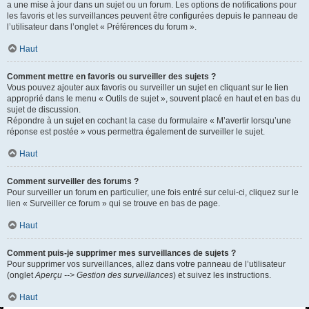
a une mise à jour dans un sujet ou un forum. Les options de notifications pour
les favoris et les surveillances peuvent être configurées depuis le panneau de
l’utilisateur dans l’onglet « Préférences du forum ».
Haut
Comment mettre en favoris ou surveiller des sujets ?
Vous pouvez ajouter aux favoris ou surveiller un sujet en cliquant sur le lien
approprié dans le menu « Outils de sujet », souvent placé en haut et en bas du
sujet de discussion.
Répondre à un sujet en cochant la case du formulaire « M’avertir lorsqu’une
réponse est postée » vous permettra également de surveiller le sujet.
Haut
Comment surveiller des forums ?
Pour surveiller un forum en particulier, une fois entré sur celui-ci, cliquez sur le
lien « Surveiller ce forum » qui se trouve en bas de page.
Haut
Comment puis-je supprimer mes surveillances de sujets ?
Pour supprimer vos surveillances, allez dans votre panneau de l’utilisateur
(onglet
Aperçu --> Gestion des surveillances
) et suivez les instructions.
Haut