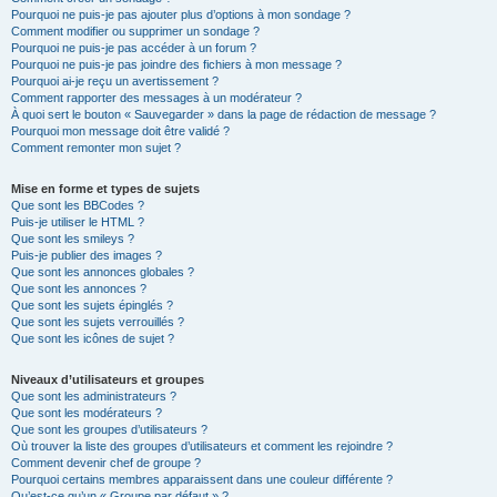
Pourquoi ne puis-je pas ajouter plus d’options à mon sondage ?
Comment modifier ou supprimer un sondage ?
Pourquoi ne puis-je pas accéder à un forum ?
Pourquoi ne puis-je pas joindre des fichiers à mon message ?
Pourquoi ai-je reçu un avertissement ?
Comment rapporter des messages à un modérateur ?
À quoi sert le bouton « Sauvegarder » dans la page de rédaction de message ?
Pourquoi mon message doit être validé ?
Comment remonter mon sujet ?
Mise en forme et types de sujets
Que sont les BBCodes ?
Puis-je utiliser le HTML ?
Que sont les smileys ?
Puis-je publier des images ?
Que sont les annonces globales ?
Que sont les annonces ?
Que sont les sujets épinglés ?
Que sont les sujets verrouillés ?
Que sont les icônes de sujet ?
Niveaux d’utilisateurs et groupes
Que sont les administrateurs ?
Que sont les modérateurs ?
Que sont les groupes d’utilisateurs ?
Où trouver la liste des groupes d’utilisateurs et comment les rejoindre ?
Comment devenir chef de groupe ?
Pourquoi certains membres apparaissent dans une couleur différente ?
Qu’est-ce qu’un « Groupe par défaut » ?