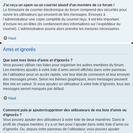
J’ai reçu un spam ou un courriel abusif d’un membre de ce forum !
Le formulaire de courrier électronique du forum comprend des sécurités pour
suivre les utilisateurs qui envoient de tels messages. Envoyez à
l’administrateur une copie complète du courriel reçu. Il est très important
d’inclure les en-têtes (ils contiennent des informations sur l’expéditeur du
courriel). L’administrateur pourra alors prendre les mesures nécessaires.
Haut
Amis et ignorés
Que sont mes listes d’amis et d’ignorés ?
Vous pouvez utiliser ces listes pour organiser les autres membres du forum.
Les membres ajoutés à votre liste d’amis seront affichés dans votre panneau
de l’utilisateur pour un accès rapide, voir leur état de connexion et leur envoyer
des messages privés. Selon les thèmes graphiques, leurs messages peuvent
être mis en valeur. Si vous ajoutez un utilisateur à votre liste d’ignorés, tous ses
messages seront masqués par défaut.
Haut
Comment puis-je ajouter/supprimer des utilisateurs de ma liste d’amis ou
d’ignorés ?
Vous pouvez ajouter des utilisateurs à votre liste de deux manières. Dans le
profil de chaque membre, il y a un lien pour l’ajouter dans votre liste d’amis ou
d’ignorés. Ou, depuis votre panneau de l’utilisateur, vous pouvez ajouter