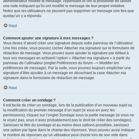
administrateur modifie le message, cependant ils ont la possibilité de laisser
une note indiquant qu’ils ont modifié le message de leur propre initiative.
Notez que les utilisateurs ne peuvent pas supprimer un message une fois que
quelqu’un y a répondu.
Haut
Comment ajouter une signature à mes messages ?
Vous devez d’abord créer une signature depuis votre panneau de l’utilisateur.
Une fois créée, vous pouvez cocher
Attacher ma signature
sur le formulaire de
rédaction de message. Vous pouvez aussi ajouter la signature par défaut à
tous vos messages en activant l’option « Attacher ma signature » à partir du
panneau de l’utilisateur (onglet
Préférences du forum --> Modifier les
préférences de message
). Par la suite, vous pourrez toujours empêcher une
signature d’être ajoutée à un message en décochant la case
Attacher ma
signature
dans le formulaire de rédaction de message.
Haut
Comment créer un sondage ?
Il est facile de créer un sondage, lors de la publication d’un nouveau sujet ou
la modification du premier message d’un sujet (si vous en avez les
permissions), cliquez sur l’onglet
Sondage
sous la partie message (si vous ne
le voyez pas, vous n’avez probablement pas le droit de créer des sondages).
Saisissez le titre du sondage et au moins deux options possibles, saisissez
une option par ligne dans le champ des réponses. Vous pouvez aussi indiquer
le nombre de réponses qu’un utilisateur peut choisir lors de son vote dans