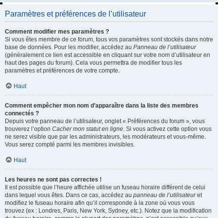
Paramètres et préférences de l’utilisateur
Comment modifier mes paramètres ?
Si vous êtes membre de ce forum, tous vos paramètres sont stockés dans notre
base de données. Pour les modifier, accédez au
Panneau de l’utilisateur
(généralement ce lien est accessible en cliquant sur votre nom d’utilisateur en
haut des pages du forum). Cela vous permettra de modifier tous les
paramètres et préférences de votre compte.
Haut
Comment empêcher mon nom d’apparaître dans la liste des membres
connectés ?
Depuis votre panneau de l’utilisateur, onglet « Préférences du forum », vous
trouverez l’option
Cacher mon statut en ligne
. Si vous activez cette option vous
ne serez visible que par les administrateurs, les modérateurs et vous-même.
Vous serez compté parmi les membres invisibles.
Haut
Les heures ne sont pas correctes !
Il est possible que l’heure affichée utilise un fuseau horaire différent de celui
dans lequel vous êtes. Dans ce cas, accédez au
panneau de l’utilisateur
et
modifiez le fuseau horaire afin qu’il corresponde à la zone où vous vous
trouvez (ex : Londres, Paris, New York, Sydney, etc.). Notez que la modification