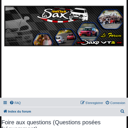
FAQ
S’enregistrer
Connexion
R
Index du forum
e
Foire aux questions (Questions posées
c