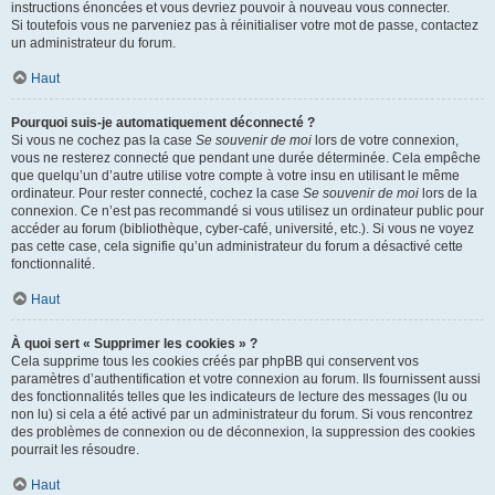
instructions énoncées et vous devriez pouvoir à nouveau vous connecter.
Si toutefois vous ne parveniez pas à réinitialiser votre mot de passe, contactez
un administrateur du forum.
Haut
Pourquoi suis-je automatiquement déconnecté ?
Si vous ne cochez pas la case
Se souvenir de moi
lors de votre connexion,
vous ne resterez connecté que pendant une durée déterminée. Cela empêche
que quelqu’un d’autre utilise votre compte à votre insu en utilisant le même
ordinateur. Pour rester connecté, cochez la case
Se souvenir de moi
lors de la
connexion. Ce n’est pas recommandé si vous utilisez un ordinateur public pour
accéder au forum (bibliothèque, cyber-café, université, etc.). Si vous ne voyez
pas cette case, cela signifie qu’un administrateur du forum a désactivé cette
fonctionnalité.
Haut
À quoi sert « Supprimer les cookies » ?
Cela supprime tous les cookies créés par phpBB qui conservent vos
paramètres d’authentification et votre connexion au forum. Ils fournissent aussi
des fonctionnalités telles que les indicateurs de lecture des messages (lu ou
non lu) si cela a été activé par un administrateur du forum. Si vous rencontrez
des problèmes de connexion ou de déconnexion, la suppression des cookies
pourrait les résoudre.
Haut