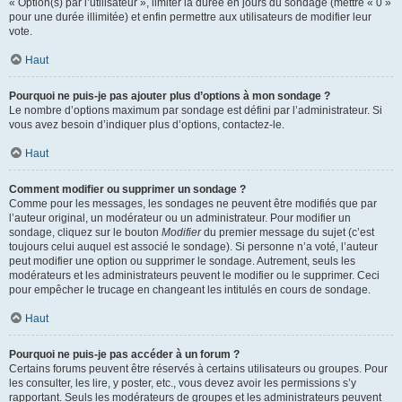
« Option(s) par l’utilisateur », limiter la durée en jours du sondage (mettre « 0 »
pour une durée illimitée) et enfin permettre aux utilisateurs de modifier leur
vote.
Haut
Pourquoi ne puis-je pas ajouter plus d’options à mon sondage ?
Le nombre d’options maximum par sondage est défini par l’administrateur. Si
vous avez besoin d’indiquer plus d’options, contactez-le.
Haut
Comment modifier ou supprimer un sondage ?
Comme pour les messages, les sondages ne peuvent être modifiés que par
l’auteur original, un modérateur ou un administrateur. Pour modifier un
sondage, cliquez sur le bouton
Modifier
du premier message du sujet (c’est
toujours celui auquel est associé le sondage). Si personne n’a voté, l’auteur
peut modifier une option ou supprimer le sondage. Autrement, seuls les
modérateurs et les administrateurs peuvent le modifier ou le supprimer. Ceci
pour empêcher le trucage en changeant les intitulés en cours de sondage.
Haut
Pourquoi ne puis-je pas accéder à un forum ?
Certains forums peuvent être réservés à certains utilisateurs ou groupes. Pour
les consulter, les lire, y poster, etc., vous devez avoir les permissions s’y
rapportant. Seuls les modérateurs de groupes et les administrateurs peuvent