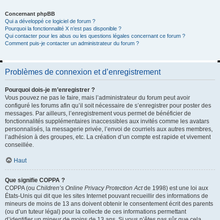
Concernant phpBB
Qui a développé ce logiciel de forum ?
Pourquoi la fonctionnalité X n’est pas disponible ?
Qui contacter pour les abus ou les questions légales concernant ce forum ?
Comment puis-je contacter un administrateur du forum ?
Problèmes de connexion et d’enregistrement
Pourquoi dois-je m’enregistrer ?
Vous pouvez ne pas le faire, mais l’administrateur du forum peut avoir
configuré les forums afin qu’il soit nécessaire de s’enregistrer pour poster des
messages. Par ailleurs, l’enregistrement vous permet de bénéficier de
fonctionnalités supplémentaires inaccessibles aux invités comme les avatars
personnalisés, la messagerie privée, l’envoi de courriels aux autres membres,
l’adhésion à des groupes, etc. La création d’un compte est rapide et vivement
conseillée.
Haut
Que signifie COPPA ?
COPPA (ou
Children’s Online Privacy Protection Act
de 1998) est une loi aux
États-Unis qui dit que les sites Internet pouvant recueillir des informations de
mineurs de moins de 13 ans doivent obtenir le consentement écrit des parents
(ou d’un tuteur légal) pour la collecte de ces informations permettant
d’identifier un mineur de moins de 13 ans. Si vous n’êtes pas sûr que cela