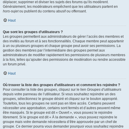
déplacer, supprimer et diviser les sujets des forums qu’ils modèrent.
Généralement, les modérateurs empêchent que les utilisateurs partent en
hors-sujet
ou publient du contenu abusif ou offensant.
Haut
Que sont les groupes d’utilisateurs ?
Les groupes permettent aux administrateurs de gérer l’accès des membres et
des invités au forum et à ses fonctionnalités. Chaque membre peut appartenir
à un ou plusieurs groupes et chaque groupe peut avoir ses permissions. La
gestion des membres par l’intermédiaire des groupes permet aux
administrateurs de modifier rapidement les permissions de plusieurs membres
à la fois, telles qu’ajouter des permissions de modération ou rendre accessible
un forum privé.
Haut
Où trouver la liste des groupes d’utilisateurs et comment les rejoindre ?
Pour consulter la liste des groupes, cliquez sur le lien
Groupes d’utilisateurs
depuis votre panneau de l’utilisateur. Si vous souhaitez rejoindre un des
groupes, sélectionnez le groupe désiré et cliquez sur le bouton approprié.
Toutefois, tous les groupes ne sont pas en libre accès. Certains peuvent
nécessiter une approbation, certains sont fermés et d’autres peuvent même
être masqués. Si le groupe est dit « Ouvert », vous pouvez le rejoindre
librement. Si le groupe est dit « À la demande », vous pouvez rejoindre le
groupe mais votre demande nécessitera d’être approuvée par un chef de
groupe. Ce dernier pourra vous demander pourquoi vous souhaitez rejoindre