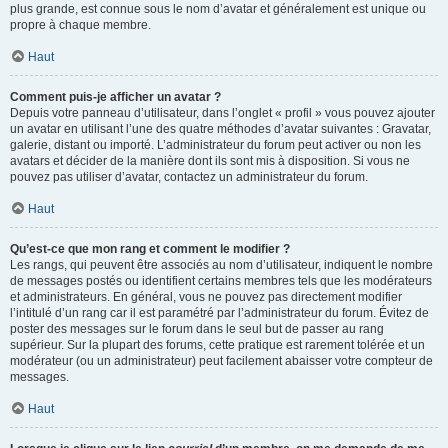
plus grande, est connue sous le nom d’avatar et généralement est unique ou
propre à chaque membre.
Haut
Comment puis-je afficher un avatar ?
Depuis votre panneau d’utilisateur, dans l’onglet « profil » vous pouvez ajouter
un avatar en utilisant l’une des quatre méthodes d’avatar suivantes : Gravatar,
galerie, distant ou importé. L’administrateur du forum peut activer ou non les
avatars et décider de la manière dont ils sont mis à disposition. Si vous ne
pouvez pas utiliser d’avatar, contactez un administrateur du forum.
Haut
Qu’est-ce que mon rang et comment le modifier ?
Les rangs, qui peuvent être associés au nom d’utilisateur, indiquent le nombre
de messages postés ou identifient certains membres tels que les modérateurs
et administrateurs. En général, vous ne pouvez pas directement modifier
l’intitulé d’un rang car il est paramétré par l’administrateur du forum. Évitez de
poster des messages sur le forum dans le seul but de passer au rang
supérieur. Sur la plupart des forums, cette pratique est rarement tolérée et un
modérateur (ou un administrateur) peut facilement abaisser votre compteur de
messages.
Haut