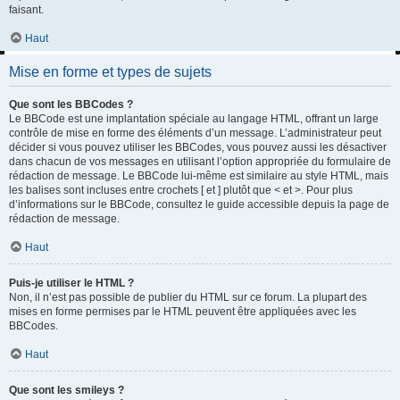
faisant.
Haut
Mise en forme et types de sujets
Que sont les BBCodes ?
Le BBCode est une implantation spéciale au langage HTML, offrant un large
contrôle de mise en forme des éléments d’un message. L’administrateur peut
décider si vous pouvez utiliser les BBCodes, vous pouvez aussi les désactiver
dans chacun de vos messages en utilisant l’option appropriée du formulaire de
rédaction de message. Le BBCode lui-même est similaire au style HTML, mais
les balises sont incluses entre crochets [ et ] plutôt que < et >. Pour plus
d’informations sur le BBCode, consultez le guide accessible depuis la page de
rédaction de message.
Haut
Puis-je utiliser le HTML ?
Non, il n’est pas possible de publier du HTML sur ce forum. La plupart des
mises en forme permises par le HTML peuvent être appliquées avec les
BBCodes.
Haut
Que sont les smileys ?