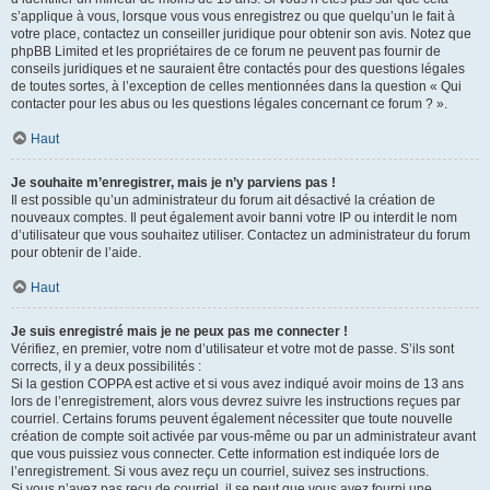
s’applique à vous, lorsque vous vous enregistrez ou que quelqu’un le fait à
votre place, contactez un conseiller juridique pour obtenir son avis. Notez que
phpBB Limited et les propriétaires de ce forum ne peuvent pas fournir de
conseils juridiques et ne sauraient être contactés pour des questions légales
de toutes sortes, à l’exception de celles mentionnées dans la question « Qui
contacter pour les abus ou les questions légales concernant ce forum ? ».
Haut
Je souhaite m’enregistrer, mais je n’y parviens pas !
Il est possible qu’un administrateur du forum ait désactivé la création de
nouveaux comptes. Il peut également avoir banni votre IP ou interdit le nom
d’utilisateur que vous souhaitez utiliser. Contactez un administrateur du forum
pour obtenir de l’aide.
Haut
Je suis enregistré mais je ne peux pas me connecter !
Vérifiez, en premier, votre nom d’utilisateur et votre mot de passe. S’ils sont
corrects, il y a deux possibilités :
Si la gestion COPPA est active et si vous avez indiqué avoir moins de 13 ans
lors de l’enregistrement, alors vous devrez suivre les instructions reçues par
courriel. Certains forums peuvent également nécessiter que toute nouvelle
création de compte soit activée par vous-même ou par un administrateur avant
que vous puissiez vous connecter. Cette information est indiquée lors de
l’enregistrement. Si vous avez reçu un courriel, suivez ses instructions.
Si vous n’avez pas reçu de courriel, il se peut que vous ayez fourni une