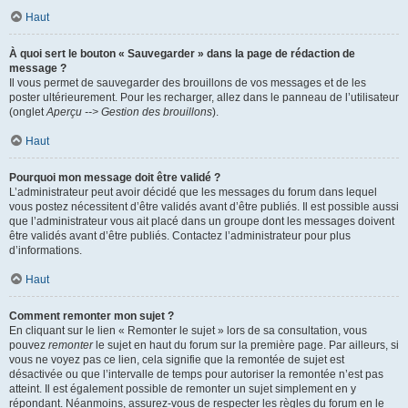
Haut
À quoi sert le bouton « Sauvegarder » dans la page de rédaction de
message ?
Il vous permet de sauvegarder des brouillons de vos messages et de les
poster ultérieurement. Pour les recharger, allez dans le panneau de l’utilisateur
(onglet
Aperçu --> Gestion des brouillons
).
Haut
Pourquoi mon message doit être validé ?
L’administrateur peut avoir décidé que les messages du forum dans lequel
vous postez nécessitent d’être validés avant d’être publiés. Il est possible aussi
que l’administrateur vous ait placé dans un groupe dont les messages doivent
être validés avant d’être publiés. Contactez l’administrateur pour plus
d’informations.
Haut
Comment remonter mon sujet ?
En cliquant sur le lien « Remonter le sujet » lors de sa consultation, vous
pouvez
remonter
le sujet en haut du forum sur la première page. Par ailleurs, si
vous ne voyez pas ce lien, cela signifie que la remontée de sujet est
désactivée ou que l’intervalle de temps pour autoriser la remontée n’est pas
atteint. Il est également possible de remonter un sujet simplement en y
répondant. Néanmoins, assurez-vous de respecter les règles du forum en le