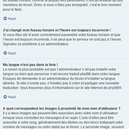
du fuseau horaire, comme la plupart des paramètres, n’est accessible qu’aux
membres du forum. Donc si vous n’êtes pas enregistré, c’est le bon moment
pour le faire.
Haut
J’ai changé mon fuseau horaire et l’heure est toujours incorrecte !
Si vous êtes sûr d’avoir correctement paramétré votre fuseau horaire et que
l’heure est toujours incorrecte, il se peut que le serveur ne soit pas à l’heure.
Signalez ce problème à un administrateur.
Haut
Ma langue n’est pas dans la liste !
La raison la plus probable est que l’administrateur n’ait pas installé votre
langue ou bien que personne n’ait encore traduit phpBB dans votre langue.
Essayez de demander à un administrateur du forum d’installer la langue
désirée. Si elle n’existe pas, n’hésitez pas à créer et partager une nouvelle
traduction. Vous trouverez plus d’informations sur le site Internet de
phpBB
®.
Haut
A quoi correspondent les images à proximité de mon nom d’utilisateur ?
Il y a deux images qui peuvent être associées avec votre nom d’utilisateur
lorsque vous consultez les messages d’un sujet. L’une d’elles peut être
associée à votre rang, généralement des étoiles ou des blocs indiquant votre
nombre de messages ou votre statut sur le forum. La seconde image, souvent