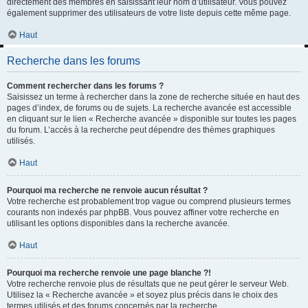
directement des membres en saisissant leur nom d’utilisateur. Vous pouvez
également supprimer des utilisateurs de votre liste depuis cette même page.
Haut
Recherche dans les forums
Comment rechercher dans les forums ?
Saisissez un terme à rechercher dans la zone de recherche située en haut des
pages d’index, de forums ou de sujets. La recherche avancée est accessible
en cliquant sur le lien « Recherche avancée » disponible sur toutes les pages
du forum. L’accès à la recherche peut dépendre des thèmes graphiques
utilisés.
Haut
Pourquoi ma recherche ne renvoie aucun résultat ?
Votre recherche est probablement trop vague ou comprend plusieurs termes
courants non indexés par phpBB. Vous pouvez affiner votre recherche en
utilisant les options disponibles dans la recherche avancée.
Haut
Pourquoi ma recherche renvoie une page blanche ?!
Votre recherche renvoie plus de résultats que ne peut gérer le serveur Web.
Utilisez la « Recherche avancée » et soyez plus précis dans le choix des
termes utilisés et des forums concernés par la recherche.