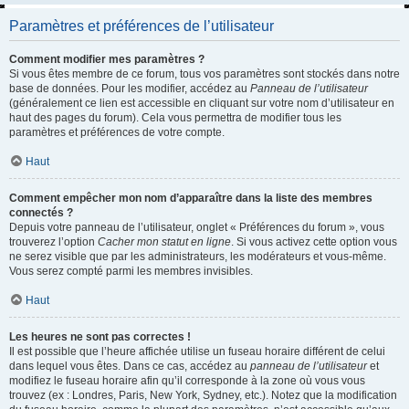
Paramètres et préférences de l’utilisateur
Comment modifier mes paramètres ?
Si vous êtes membre de ce forum, tous vos paramètres sont stockés dans notre
base de données. Pour les modifier, accédez au
Panneau de l’utilisateur
(généralement ce lien est accessible en cliquant sur votre nom d’utilisateur en
haut des pages du forum). Cela vous permettra de modifier tous les
paramètres et préférences de votre compte.
Haut
Comment empêcher mon nom d’apparaître dans la liste des membres
connectés ?
Depuis votre panneau de l’utilisateur, onglet « Préférences du forum », vous
trouverez l’option
Cacher mon statut en ligne
. Si vous activez cette option vous
ne serez visible que par les administrateurs, les modérateurs et vous-même.
Vous serez compté parmi les membres invisibles.
Haut
Les heures ne sont pas correctes !
Il est possible que l’heure affichée utilise un fuseau horaire différent de celui
dans lequel vous êtes. Dans ce cas, accédez au
panneau de l’utilisateur
et
modifiez le fuseau horaire afin qu’il corresponde à la zone où vous vous
trouvez (ex : Londres, Paris, New York, Sydney, etc.). Notez que la modification