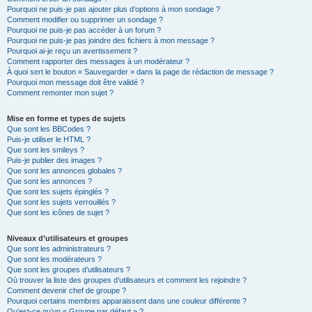
Pourquoi ne puis-je pas ajouter plus d’options à mon sondage ?
Comment modifier ou supprimer un sondage ?
Pourquoi ne puis-je pas accéder à un forum ?
Pourquoi ne puis-je pas joindre des fichiers à mon message ?
Pourquoi ai-je reçu un avertissement ?
Comment rapporter des messages à un modérateur ?
À quoi sert le bouton « Sauvegarder » dans la page de rédaction de message ?
Pourquoi mon message doit être validé ?
Comment remonter mon sujet ?
Mise en forme et types de sujets
Que sont les BBCodes ?
Puis-je utiliser le HTML ?
Que sont les smileys ?
Puis-je publier des images ?
Que sont les annonces globales ?
Que sont les annonces ?
Que sont les sujets épinglés ?
Que sont les sujets verrouillés ?
Que sont les icônes de sujet ?
Niveaux d’utilisateurs et groupes
Que sont les administrateurs ?
Que sont les modérateurs ?
Que sont les groupes d’utilisateurs ?
Où trouver la liste des groupes d’utilisateurs et comment les rejoindre ?
Comment devenir chef de groupe ?
Pourquoi certains membres apparaissent dans une couleur différente ?
Qu’est-ce qu’un « Groupe par défaut » ?