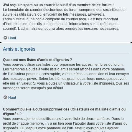
J’ai reçu un spam ou un courriel abusif d’un membre de ce forum !
Le formulaire de courrier électronique du forum comprend des sécurités pour
suivre les utilisateurs qui envoient de tels messages. Envoyez à
l’administrateur une copie complète du courriel reçu. Il est très important
d’inclure les en-têtes (ils contiennent des informations sur l’expéditeur du
courriel). L’administrateur pourra alors prendre les mesures nécessaires.
Haut
Amis et ignorés
Que sont mes listes d’amis et d’ignorés ?
Vous pouvez utiliser ces listes pour organiser les autres membres du forum.
Les membres ajoutés à votre liste d’amis seront affichés dans votre panneau
de l’utilisateur pour un accès rapide, voir leur état de connexion et leur envoyer
des messages privés. Selon les thèmes graphiques, leurs messages peuvent
être mis en valeur. Si vous ajoutez un utilisateur à votre liste d’ignorés, tous ses
messages seront masqués par défaut.
Haut
Comment puis-je ajouter/supprimer des utilisateurs de ma liste d’amis ou
d’ignorés ?
Vous pouvez ajouter des utilisateurs à votre liste de deux manières. Dans le
profil de chaque membre, il y a un lien pour l’ajouter dans votre liste d’amis ou
d’ignorés. Ou, depuis votre panneau de l’utilisateur, vous pouvez ajouter