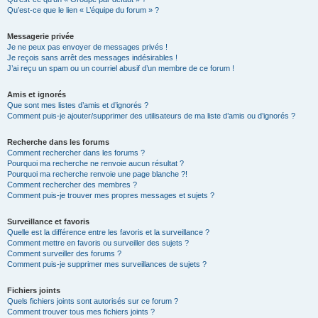
Qu’est-ce que le lien « L’équipe du forum » ?
Messagerie privée
Je ne peux pas envoyer de messages privés !
Je reçois sans arrêt des messages indésirables !
J’ai reçu un spam ou un courriel abusif d’un membre de ce forum !
Amis et ignorés
Que sont mes listes d’amis et d’ignorés ?
Comment puis-je ajouter/supprimer des utilisateurs de ma liste d’amis ou d’ignorés ?
Recherche dans les forums
Comment rechercher dans les forums ?
Pourquoi ma recherche ne renvoie aucun résultat ?
Pourquoi ma recherche renvoie une page blanche ?!
Comment rechercher des membres ?
Comment puis-je trouver mes propres messages et sujets ?
Surveillance et favoris
Quelle est la différence entre les favoris et la surveillance ?
Comment mettre en favoris ou surveiller des sujets ?
Comment surveiller des forums ?
Comment puis-je supprimer mes surveillances de sujets ?
Fichiers joints
Quels fichiers joints sont autorisés sur ce forum ?
Comment trouver tous mes fichiers joints ?