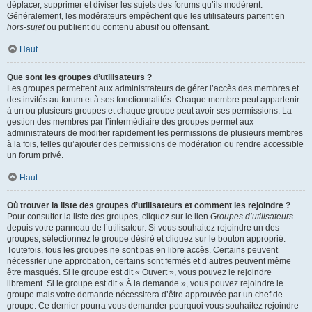
déplacer, supprimer et diviser les sujets des forums qu’ils modèrent.
Généralement, les modérateurs empêchent que les utilisateurs partent en
hors-sujet
ou publient du contenu abusif ou offensant.
Haut
Que sont les groupes d’utilisateurs ?
Les groupes permettent aux administrateurs de gérer l’accès des membres et
des invités au forum et à ses fonctionnalités. Chaque membre peut appartenir
à un ou plusieurs groupes et chaque groupe peut avoir ses permissions. La
gestion des membres par l’intermédiaire des groupes permet aux
administrateurs de modifier rapidement les permissions de plusieurs membres
à la fois, telles qu’ajouter des permissions de modération ou rendre accessible
un forum privé.
Haut
Où trouver la liste des groupes d’utilisateurs et comment les rejoindre ?
Pour consulter la liste des groupes, cliquez sur le lien
Groupes d’utilisateurs
depuis votre panneau de l’utilisateur. Si vous souhaitez rejoindre un des
groupes, sélectionnez le groupe désiré et cliquez sur le bouton approprié.
Toutefois, tous les groupes ne sont pas en libre accès. Certains peuvent
nécessiter une approbation, certains sont fermés et d’autres peuvent même
être masqués. Si le groupe est dit « Ouvert », vous pouvez le rejoindre
librement. Si le groupe est dit « À la demande », vous pouvez rejoindre le
groupe mais votre demande nécessitera d’être approuvée par un chef de
groupe. Ce dernier pourra vous demander pourquoi vous souhaitez rejoindre