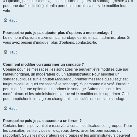
« Option(s) par l’utilisateur », limiter la durée en jours du sondage (mettre « 0 »
pour une durée illimitée) et enfin permettre aux utilisateurs de modifier leur
vote.
Haut
Pourquoi ne puis-je pas ajouter plus d’options à mon sondage ?
Le nombre d’options maximum par sondage est défini par l’administrateur. Si
vous avez besoin d’indiquer plus d’options, contactez-le.
Haut
Comment modifier ou supprimer un sondage ?
Comme pour les messages, les sondages ne peuvent être modifiés que par
l’auteur original, un modérateur ou un administrateur. Pour modifier un
sondage, cliquez sur le bouton
Modifier
du premier message du sujet (c’est
toujours celui auquel est associé le sondage). Si personne n’a voté, l’auteur
peut modifier une option ou supprimer le sondage. Autrement, seuls les
modérateurs et les administrateurs peuvent le modifier ou le supprimer. Ceci
pour empêcher le trucage en changeant les intitulés en cours de sondage.
Haut
Pourquoi ne puis-je pas accéder à un forum ?
Certains forums peuvent être réservés à certains utilisateurs ou groupes. Pour
les consulter, les lire, y poster, etc., vous devez avoir les permissions s’y
rapportant. Seuls les modérateurs de groupes et les administrateurs peuvent