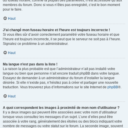
du fuseau horaire, comme la plupart des paramètres, n’est accessible qu’aux
membres du forum. Donc si vous n’êtes pas enregistré, c’est le bon moment
pour le faire.
Haut
J’ai changé mon fuseau horaire et l’heure est toujours incorrecte !
Si vous êtes sûr d’avoir correctement paramétré votre fuseau horaire et que
l’heure est toujours incorrecte, il se peut que le serveur ne soit pas à l’heure.
Signalez ce problème à un administrateur.
Haut
Ma langue n’est pas dans la liste !
La raison la plus probable est que l’administrateur n’ait pas installé votre
langue ou bien que personne n’ait encore traduit phpBB dans votre langue.
Essayez de demander à un administrateur du forum d’installer la langue
désirée. Si elle n’existe pas, n’hésitez pas à créer et partager une nouvelle
traduction. Vous trouverez plus d’informations sur le site Internet de
phpBB
®.
Haut
A quoi correspondent les images à proximité de mon nom d’utilisateur ?
Il y a deux images qui peuvent être associées avec votre nom d’utilisateur
lorsque vous consultez les messages d’un sujet. L’une d’elles peut être
associée à votre rang, généralement des étoiles ou des blocs indiquant votre
nombre de messages ou votre statut sur le forum. La seconde image, souvent