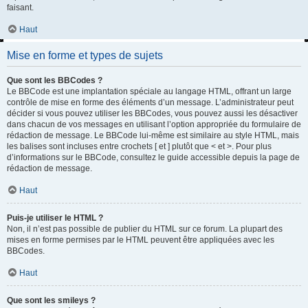
faisant.
Haut
Mise en forme et types de sujets
Que sont les BBCodes ?
Le BBCode est une implantation spéciale au langage HTML, offrant un large
contrôle de mise en forme des éléments d’un message. L’administrateur peut
décider si vous pouvez utiliser les BBCodes, vous pouvez aussi les désactiver
dans chacun de vos messages en utilisant l’option appropriée du formulaire de
rédaction de message. Le BBCode lui-même est similaire au style HTML, mais
les balises sont incluses entre crochets [ et ] plutôt que < et >. Pour plus
d’informations sur le BBCode, consultez le guide accessible depuis la page de
rédaction de message.
Haut
Puis-je utiliser le HTML ?
Non, il n’est pas possible de publier du HTML sur ce forum. La plupart des
mises en forme permises par le HTML peuvent être appliquées avec les
BBCodes.
Haut
Que sont les smileys ?