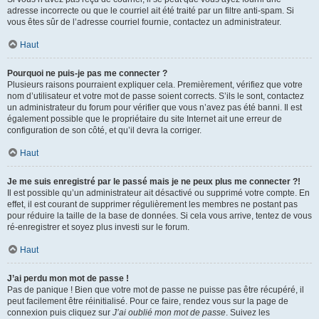
adresse incorrecte ou que le courriel ait été traité par un filtre anti-spam. Si
vous êtes sûr de l’adresse courriel fournie, contactez un administrateur.
Haut
Pourquoi ne puis-je pas me connecter ?
Plusieurs raisons pourraient expliquer cela. Premièrement, vérifiez que votre
nom d’utilisateur et votre mot de passe soient corrects. S’ils le sont, contactez
un administrateur du forum pour vérifier que vous n’avez pas été banni. Il est
également possible que le propriétaire du site Internet ait une erreur de
configuration de son côté, et qu’il devra la corriger.
Haut
Je me suis enregistré par le passé mais je ne peux plus me connecter ?!
Il est possible qu’un administrateur ait désactivé ou supprimé votre compte. En
effet, il est courant de supprimer régulièrement les membres ne postant pas
pour réduire la taille de la base de données. Si cela vous arrive, tentez de vous
ré-enregistrer et soyez plus investi sur le forum.
Haut
J’ai perdu mon mot de passe !
Pas de panique ! Bien que votre mot de passe ne puisse pas être récupéré, il
peut facilement être réinitialisé. Pour ce faire, rendez vous sur la page de
connexion puis cliquez sur
J’ai oublié mon mot de passe
. Suivez les