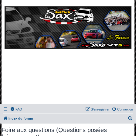
FAQ
S’enregistrer
Connexion
R
Index du forum
e
Foire aux questions (Questions posées
c