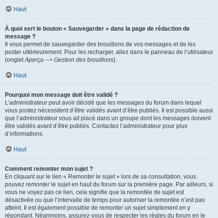
Haut
À quoi sert le bouton « Sauvegarder » dans la page de rédaction de
message ?
Il vous permet de sauvegarder des brouillons de vos messages et de les
poster ultérieurement. Pour les recharger, allez dans le panneau de l’utilisateur
(onglet
Aperçu --> Gestion des brouillons
).
Haut
Pourquoi mon message doit être validé ?
L’administrateur peut avoir décidé que les messages du forum dans lequel
vous postez nécessitent d’être validés avant d’être publiés. Il est possible aussi
que l’administrateur vous ait placé dans un groupe dont les messages doivent
être validés avant d’être publiés. Contactez l’administrateur pour plus
d’informations.
Haut
Comment remonter mon sujet ?
En cliquant sur le lien « Remonter le sujet » lors de sa consultation, vous
pouvez
remonter
le sujet en haut du forum sur la première page. Par ailleurs, si
vous ne voyez pas ce lien, cela signifie que la remontée de sujet est
désactivée ou que l’intervalle de temps pour autoriser la remontée n’est pas
atteint. Il est également possible de remonter un sujet simplement en y
répondant. Néanmoins, assurez-vous de respecter les règles du forum en le