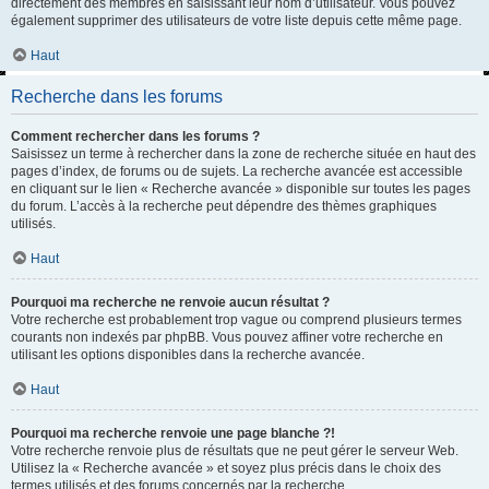
directement des membres en saisissant leur nom d’utilisateur. Vous pouvez
également supprimer des utilisateurs de votre liste depuis cette même page.
Haut
Recherche dans les forums
Comment rechercher dans les forums ?
Saisissez un terme à rechercher dans la zone de recherche située en haut des
pages d’index, de forums ou de sujets. La recherche avancée est accessible
en cliquant sur le lien « Recherche avancée » disponible sur toutes les pages
du forum. L’accès à la recherche peut dépendre des thèmes graphiques
utilisés.
Haut
Pourquoi ma recherche ne renvoie aucun résultat ?
Votre recherche est probablement trop vague ou comprend plusieurs termes
courants non indexés par phpBB. Vous pouvez affiner votre recherche en
utilisant les options disponibles dans la recherche avancée.
Haut
Pourquoi ma recherche renvoie une page blanche ?!
Votre recherche renvoie plus de résultats que ne peut gérer le serveur Web.
Utilisez la « Recherche avancée » et soyez plus précis dans le choix des
termes utilisés et des forums concernés par la recherche.