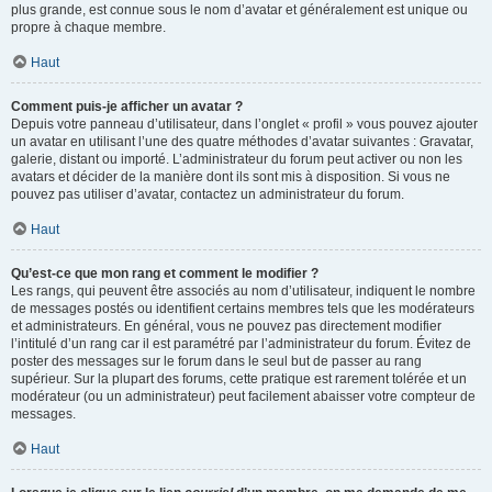
plus grande, est connue sous le nom d’avatar et généralement est unique ou
propre à chaque membre.
Haut
Comment puis-je afficher un avatar ?
Depuis votre panneau d’utilisateur, dans l’onglet « profil » vous pouvez ajouter
un avatar en utilisant l’une des quatre méthodes d’avatar suivantes : Gravatar,
galerie, distant ou importé. L’administrateur du forum peut activer ou non les
avatars et décider de la manière dont ils sont mis à disposition. Si vous ne
pouvez pas utiliser d’avatar, contactez un administrateur du forum.
Haut
Qu’est-ce que mon rang et comment le modifier ?
Les rangs, qui peuvent être associés au nom d’utilisateur, indiquent le nombre
de messages postés ou identifient certains membres tels que les modérateurs
et administrateurs. En général, vous ne pouvez pas directement modifier
l’intitulé d’un rang car il est paramétré par l’administrateur du forum. Évitez de
poster des messages sur le forum dans le seul but de passer au rang
supérieur. Sur la plupart des forums, cette pratique est rarement tolérée et un
modérateur (ou un administrateur) peut facilement abaisser votre compteur de
messages.
Haut