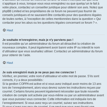
s’applique à vous, lorsque vous vous enregistrez ou que quelqu’un le fait à
votre place, contactez un conseiller juridique pour obtenir son avis. Notez que
phpBB Limited et les propriétaires de ce forum ne peuvent pas fournir de
conseils juridiques et ne sauraient être contactés pour des questions légales
de toutes sortes, à l’exception de celles mentionnées dans la question « Qui
contacter pour les abus ou les questions légales concernant ce forum ? ».
Haut
Je souhaite m’enregistrer, mais je n’y parviens pas !
Il est possible qu’un administrateur du forum ait désactivé la création de
nouveaux comptes. Il peut également avoir banni votre IP ou interdit le nom
d’utilisateur que vous souhaitez utiliser. Contactez un administrateur du forum
pour obtenir de l’aide.
Haut
Je suis enregistré mais je ne peux pas me connecter !
Vérifiez, en premier, votre nom d’utilisateur et votre mot de passe. S’ils sont
corrects, il y a deux possibilités :
Si la gestion COPPA est active et si vous avez indiqué avoir moins de 13 ans
lors de l’enregistrement, alors vous devrez suivre les instructions reçues par
courriel. Certains forums peuvent également nécessiter que toute nouvelle
création de compte soit activée par vous-même ou par un administrateur avant
que vous puissiez vous connecter. Cette information est indiquée lors de
l’enregistrement. Si vous avez reçu un courriel, suivez ses instructions.
Si vous n’avez pas reçu de courriel, il se peut que vous ayez fourni une