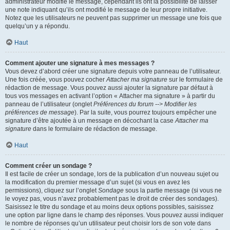
administrateur modifie le message, cependant ils ont la possibilité de laisser
une note indiquant qu’ils ont modifié le message de leur propre initiative.
Notez que les utilisateurs ne peuvent pas supprimer un message une fois que
quelqu’un y a répondu.
Haut
Comment ajouter une signature à mes messages ?
Vous devez d’abord créer une signature depuis votre panneau de l’utilisateur.
Une fois créée, vous pouvez cocher
Attacher ma signature
sur le formulaire de
rédaction de message. Vous pouvez aussi ajouter la signature par défaut à
tous vos messages en activant l’option « Attacher ma signature » à partir du
panneau de l’utilisateur (onglet
Préférences du forum --> Modifier les
préférences de message
). Par la suite, vous pourrez toujours empêcher une
signature d’être ajoutée à un message en décochant la case
Attacher ma
signature
dans le formulaire de rédaction de message.
Haut
Comment créer un sondage ?
Il est facile de créer un sondage, lors de la publication d’un nouveau sujet ou
la modification du premier message d’un sujet (si vous en avez les
permissions), cliquez sur l’onglet
Sondage
sous la partie message (si vous ne
le voyez pas, vous n’avez probablement pas le droit de créer des sondages).
Saisissez le titre du sondage et au moins deux options possibles, saisissez
une option par ligne dans le champ des réponses. Vous pouvez aussi indiquer
le nombre de réponses qu’un utilisateur peut choisir lors de son vote dans