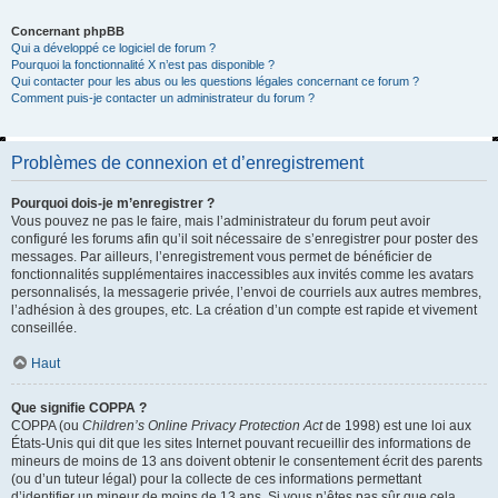
Concernant phpBB
Qui a développé ce logiciel de forum ?
Pourquoi la fonctionnalité X n’est pas disponible ?
Qui contacter pour les abus ou les questions légales concernant ce forum ?
Comment puis-je contacter un administrateur du forum ?
Problèmes de connexion et d’enregistrement
Pourquoi dois-je m’enregistrer ?
Vous pouvez ne pas le faire, mais l’administrateur du forum peut avoir
configuré les forums afin qu’il soit nécessaire de s’enregistrer pour poster des
messages. Par ailleurs, l’enregistrement vous permet de bénéficier de
fonctionnalités supplémentaires inaccessibles aux invités comme les avatars
personnalisés, la messagerie privée, l’envoi de courriels aux autres membres,
l’adhésion à des groupes, etc. La création d’un compte est rapide et vivement
conseillée.
Haut
Que signifie COPPA ?
COPPA (ou
Children’s Online Privacy Protection Act
de 1998) est une loi aux
États-Unis qui dit que les sites Internet pouvant recueillir des informations de
mineurs de moins de 13 ans doivent obtenir le consentement écrit des parents
(ou d’un tuteur légal) pour la collecte de ces informations permettant
d’identifier un mineur de moins de 13 ans. Si vous n’êtes pas sûr que cela