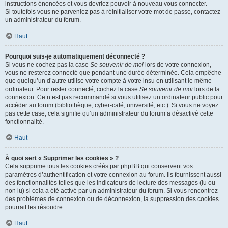
instructions énoncées et vous devriez pouvoir à nouveau vous connecter.
Si toutefois vous ne parveniez pas à réinitialiser votre mot de passe, contactez
un administrateur du forum.
Haut
Pourquoi suis-je automatiquement déconnecté ?
Si vous ne cochez pas la case
Se souvenir de moi
lors de votre connexion,
vous ne resterez connecté que pendant une durée déterminée. Cela empêche
que quelqu’un d’autre utilise votre compte à votre insu en utilisant le même
ordinateur. Pour rester connecté, cochez la case
Se souvenir de moi
lors de la
connexion. Ce n’est pas recommandé si vous utilisez un ordinateur public pour
accéder au forum (bibliothèque, cyber-café, université, etc.). Si vous ne voyez
pas cette case, cela signifie qu’un administrateur du forum a désactivé cette
fonctionnalité.
Haut
À quoi sert « Supprimer les cookies » ?
Cela supprime tous les cookies créés par phpBB qui conservent vos
paramètres d’authentification et votre connexion au forum. Ils fournissent aussi
des fonctionnalités telles que les indicateurs de lecture des messages (lu ou
non lu) si cela a été activé par un administrateur du forum. Si vous rencontrez
des problèmes de connexion ou de déconnexion, la suppression des cookies
pourrait les résoudre.
Haut