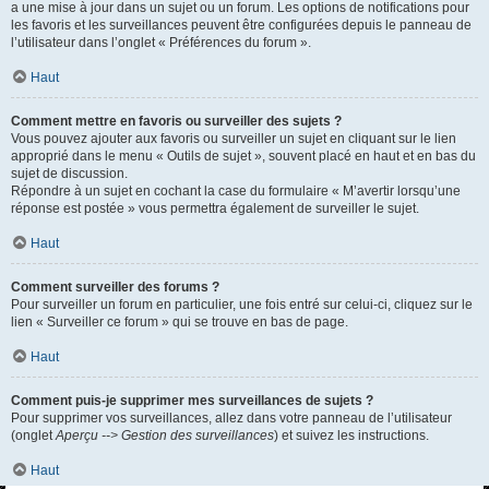
a une mise à jour dans un sujet ou un forum. Les options de notifications pour
les favoris et les surveillances peuvent être configurées depuis le panneau de
l’utilisateur dans l’onglet « Préférences du forum ».
Haut
Comment mettre en favoris ou surveiller des sujets ?
Vous pouvez ajouter aux favoris ou surveiller un sujet en cliquant sur le lien
approprié dans le menu « Outils de sujet », souvent placé en haut et en bas du
sujet de discussion.
Répondre à un sujet en cochant la case du formulaire « M’avertir lorsqu’une
réponse est postée » vous permettra également de surveiller le sujet.
Haut
Comment surveiller des forums ?
Pour surveiller un forum en particulier, une fois entré sur celui-ci, cliquez sur le
lien « Surveiller ce forum » qui se trouve en bas de page.
Haut
Comment puis-je supprimer mes surveillances de sujets ?
Pour supprimer vos surveillances, allez dans votre panneau de l’utilisateur
(onglet
Aperçu --> Gestion des surveillances
) et suivez les instructions.
Haut