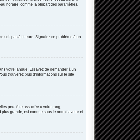
useau horaire, comme la plupart des paramètres,
 ne soit pas à l’heure. Signalez ce problème à un
B dans votre langue. Essayez de demander à un
Vous trouverez plus d’informations sur le site
lles peut être associée à votre rang,
 plus grande, est connue sous le nom d’avatar et