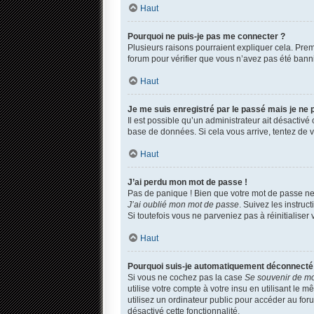
Haut
Pourquoi ne puis-je pas me connecter ?
Plusieurs raisons pourraient expliquer cela. Premi
forum pour vérifier que vous n’avez pas été banni. 
Haut
Je me suis enregistré par le passé mais je ne
Il est possible qu’un administrateur ait désactivé
base de données. Si cela vous arrive, tentez de vo
Haut
J’ai perdu mon mot de passe !
Pas de panique ! Bien que votre mot de passe ne p
J’ai oublié mon mot de passe
. Suivez les instru
Si toutefois vous ne parveniez pas à réinitialise
Haut
Pourquoi suis-je automatiquement déconnecté
Si vous ne cochez pas la case
Se souvenir de m
utilise votre compte à votre insu en utilisant le
utilisez un ordinateur public pour accéder au foru
désactivé cette fonctionnalité.