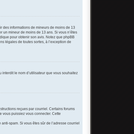
llir des informations de mineurs de moins de 13
fier un mineur de moins de 13 ans. Si vous n’êtes
uridique pour obtenir son avis. Notez que phpBB
ns légales de toutes sortes, à l’exception de
 interdit le nom d’utilisateur que vous souhaitez
structions reçues par courriel. Certains forums
e vous puissiez vous connecter. Cette
re anti-spam. Si vous êtes sûr de l’adresse courriel