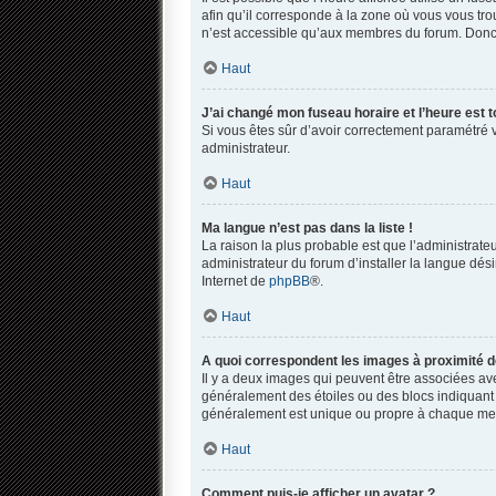
afin qu’il corresponde à la zone où vous vous tro
n’est accessible qu’aux membres du forum. Donc s
Haut
J’ai changé mon fuseau horaire et l’heure est t
Si vous êtes sûr d’avoir correctement paramétré vo
administrateur.
Haut
Ma langue n’est pas dans la liste !
La raison la plus probable est que l’administrat
administrateur du forum d’installer la langue dési
Internet de
phpBB
®.
Haut
A quoi correspondent les images à proximité d
Il y a deux images qui peuvent être associées ave
généralement des étoiles ou des blocs indiquant
généralement est unique ou propre à chaque m
Haut
Comment puis-je afficher un avatar ?