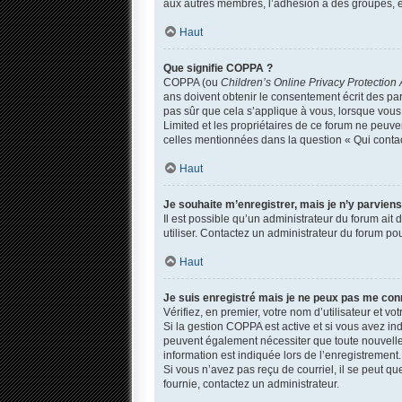
aux autres membres, l’adhésion à des groupes, et
Haut
Que signifie COPPA ?
COPPA (ou
Children’s Online Privacy Protection 
ans doivent obtenir le consentement écrit des par
pas sûr que cela s’applique à vous, lorsque vous 
Limited et les propriétaires de ce forum ne peuven
celles mentionnées dans la question « Qui contac
Haut
Je souhaite m’enregistrer, mais je n’y parviens
Il est possible qu’un administrateur du forum ait
utiliser. Contactez un administrateur du forum pou
Haut
Je suis enregistré mais je ne peux pas me con
Vérifiez, en premier, votre nom d’utilisateur et votr
Si la gestion COPPA est active et si vous avez in
peuvent également nécessiter que toute nouvelle
information est indiquée lors de l’enregistrement.
Si vous n’avez pas reçu de courriel, il se peut que
fournie, contactez un administrateur.