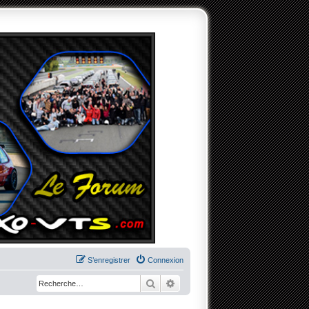
S’enregistrer
Connexion
Rechercher
Recherche avancée