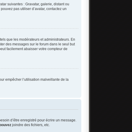
tar suivantes : Gravatar, galerie, distant ou
 pouvez pas utiliser d’avatar, contactez un
tels que les modérateurs et administrateurs. En
oster des messages sur le forum dans le seul but
 peut facilement abaisser votre compteur de
our empêcher l’utilisation malveillante de la
esoin d’être enregistré pour écrire un message.
pouvez
joindre des fichiers, etc.