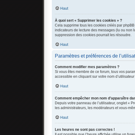
Haut
À quoi sert « Supprimer les cookies » ?
Cela supprime tous les cookies créés par phpBB qu
indicateurs de lecture des messages (lu ou non l
suppression des cookies pourrait les résoudre.
Haut
Paramètres et préférences de l’utilisa
Comment modifier mes paramètres ?
Si vous êtes membre de ce forum, tous vos param
accessible en cliquant sur votre nom d’utilisate
Haut
Comment empêcher mon nom d’apparaître dans
Depuis votre panneau de l’utilisateur, onglet « P
les administrateurs, les modérateurs et vous-mê
Haut
Les heures ne sont pas correctes !
Il est possible que l’heure affichée utilise un fu