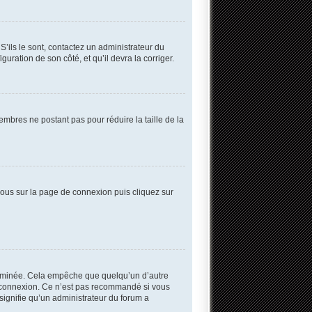
S’ils le sont, contactez un administrateur du
guration de son côté, et qu’il devra la corriger.
embres ne postant pas pour réduire la taille de la
 vous sur la page de connexion puis cliquez sur
erminée. Cela empêche que quelqu’un d’autre
 connexion. Ce n’est pas recommandé si vous
 signifie qu’un administrateur du forum a