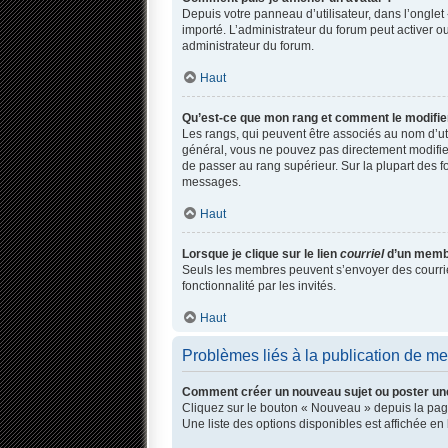
Depuis votre panneau d’utilisateur, dans l’onglet 
importé. L’administrateur du forum peut activer ou
administrateur du forum.
Haut
Qu’est-ce que mon rang et comment le modifie
Les rangs, qui peuvent être associés au nom d’ut
général, vous ne pouvez pas directement modifier 
de passer au rang supérieur. Sur la plupart des f
messages.
Haut
Lorsque je clique sur le lien
courriel
d’un membr
Seuls les membres peuvent s’envoyer des courriels 
fonctionnalité par les invités.
Haut
Problèmes liés à la publication de m
Comment créer un nouveau sujet ou poster un
Cliquez sur le bouton « Nouveau » depuis la page
Une liste des options disponibles est affichée 