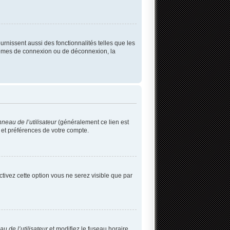
rnissent aussi des fonctionnalités telles que les
blèmes de connexion ou de déconnexion, la
neau de l’utilisateur
(généralement ce lien est
 et préférences de votre compte.
activez cette option vous ne serez visible que par
u de l’utilisateur
et modifiez le fuseau horaire