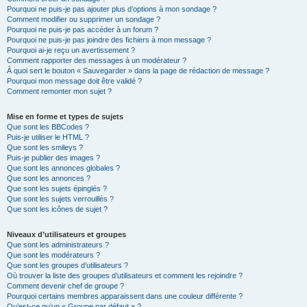
Pourquoi ne puis-je pas ajouter plus d’options à mon sondage ?
Comment modifier ou supprimer un sondage ?
Pourquoi ne puis-je pas accéder à un forum ?
Pourquoi ne puis-je pas joindre des fichiers à mon message ?
Pourquoi ai-je reçu un avertissement ?
Comment rapporter des messages à un modérateur ?
À quoi sert le bouton « Sauvegarder » dans la page de rédaction de message ?
Pourquoi mon message doit être validé ?
Comment remonter mon sujet ?
Mise en forme et types de sujets
Que sont les BBCodes ?
Puis-je utiliser le HTML ?
Que sont les smileys ?
Puis-je publier des images ?
Que sont les annonces globales ?
Que sont les annonces ?
Que sont les sujets épinglés ?
Que sont les sujets verrouillés ?
Que sont les icônes de sujet ?
Niveaux d’utilisateurs et groupes
Que sont les administrateurs ?
Que sont les modérateurs ?
Que sont les groupes d’utilisateurs ?
Où trouver la liste des groupes d’utilisateurs et comment les rejoindre ?
Comment devenir chef de groupe ?
Pourquoi certains membres apparaissent dans une couleur différente ?
Qu’est-ce qu’un « Groupe par défaut » ?