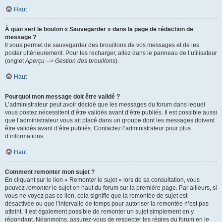
Haut
À quoi sert le bouton « Sauvegarder » dans la page de rédaction de
message ?
Il vous permet de sauvegarder des brouillons de vos messages et de les
poster ultérieurement. Pour les recharger, allez dans le panneau de l’utilisateur
(onglet
Aperçu --> Gestion des brouillons
).
Haut
Pourquoi mon message doit être validé ?
L’administrateur peut avoir décidé que les messages du forum dans lequel
vous postez nécessitent d’être validés avant d’être publiés. Il est possible aussi
que l’administrateur vous ait placé dans un groupe dont les messages doivent
être validés avant d’être publiés. Contactez l’administrateur pour plus
d’informations.
Haut
Comment remonter mon sujet ?
En cliquant sur le lien « Remonter le sujet » lors de sa consultation, vous
pouvez
remonter
le sujet en haut du forum sur la première page. Par ailleurs, si
vous ne voyez pas ce lien, cela signifie que la remontée de sujet est
désactivée ou que l’intervalle de temps pour autoriser la remontée n’est pas
atteint. Il est également possible de remonter un sujet simplement en y
répondant. Néanmoins, assurez-vous de respecter les règles du forum en le