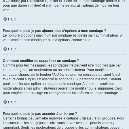
« Option(s) par l’utilisateur », limiter la durée en jours du sondage (mettre « 0 »
pour une durée illimitée) et enfin permettre aux utilisateurs de modifier leur
vote.
Haut
Pourquoi ne puis-je pas ajouter plus d’options à mon sondage ?
Le nombre d’options maximum par sondage est défini par l’administrateur. Si
vous avez besoin d’indiquer plus d’options, contactez-le.
Haut
Comment modifier ou supprimer un sondage ?
Comme pour les messages, les sondages ne peuvent être modifiés que par
l’auteur original, un modérateur ou un administrateur. Pour modifier un
sondage, cliquez sur le bouton
Modifier
du premier message du sujet (c’est
toujours celui auquel est associé le sondage). Si personne n’a voté, l’auteur
peut modifier une option ou supprimer le sondage. Autrement, seuls les
modérateurs et les administrateurs peuvent le modifier ou le supprimer. Ceci
pour empêcher le trucage en changeant les intitulés en cours de sondage.
Haut
Pourquoi ne puis-je pas accéder à un forum ?
Certains forums peuvent être réservés à certains utilisateurs ou groupes. Pour
les consulter, les lire, y poster, etc., vous devez avoir les permissions s’y
rapportant. Seuls les modérateurs de groupes et les administrateurs peuvent