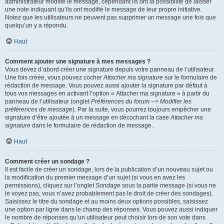
administrateur modifie le message, cependant ils ont la possibilité de laisser
une note indiquant qu’ils ont modifié le message de leur propre initiative.
Notez que les utilisateurs ne peuvent pas supprimer un message une fois que
quelqu’un y a répondu.
Haut
Comment ajouter une signature à mes messages ?
Vous devez d’abord créer une signature depuis votre panneau de l’utilisateur.
Une fois créée, vous pouvez cocher
Attacher ma signature
sur le formulaire de
rédaction de message. Vous pouvez aussi ajouter la signature par défaut à
tous vos messages en activant l’option « Attacher ma signature » à partir du
panneau de l’utilisateur (onglet
Préférences du forum --> Modifier les
préférences de message
). Par la suite, vous pourrez toujours empêcher une
signature d’être ajoutée à un message en décochant la case
Attacher ma
signature
dans le formulaire de rédaction de message.
Haut
Comment créer un sondage ?
Il est facile de créer un sondage, lors de la publication d’un nouveau sujet ou
la modification du premier message d’un sujet (si vous en avez les
permissions), cliquez sur l’onglet
Sondage
sous la partie message (si vous ne
le voyez pas, vous n’avez probablement pas le droit de créer des sondages).
Saisissez le titre du sondage et au moins deux options possibles, saisissez
une option par ligne dans le champ des réponses. Vous pouvez aussi indiquer
le nombre de réponses qu’un utilisateur peut choisir lors de son vote dans