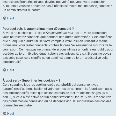
instructions énoncées et vous devriez pouvoir à nouveau vous connecter.
Si toutefois vous ne parveniez pas à réinitialiser votre mot de passe, contactez
un administrateur du forum.
Haut
Pourquoi suis-je automatiquement déconnecté ?
Si vous ne cochez pas la case
Se souvenir de moi
lors de votre connexion,
vous ne resterez connecté que pendant une durée déterminée. Cela empêche
que quelqu’un d’autre utilise votre compte à votre insu en utilisant le même
ordinateur. Pour rester connecté, cochez la case
Se souvenir de moi
lors de la
connexion. Ce n’est pas recommandé si vous utilisez un ordinateur public pour
accéder au forum (bibliothèque, cyber-café, université, etc.). Si vous ne voyez
pas cette case, cela signifie qu’un administrateur du forum a désactivé cette
fonctionnalité.
Haut
À quoi sert « Supprimer les cookies » ?
Cela supprime tous les cookies créés par phpBB qui conservent vos
paramètres d’authentification et votre connexion au forum. Ils fournissent aussi
des fonctionnalités telles que les indicateurs de lecture des messages (lu ou
non lu) si cela a été activé par un administrateur du forum. Si vous rencontrez
des problèmes de connexion ou de déconnexion, la suppression des cookies
pourrait les résoudre.
Haut