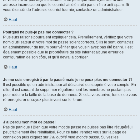
adresse incorrecte ou que le courriel ait été traité par un filtre anti-spam. Si
vous êtes sûr de l’adresse courriel fournie, contactez un administrateur.
Haut
Pourquoi ne puis-je pas me connecter ?
Plusieurs raisons pourraient expliquer cela. Premièrement, vérifiez que votre
nom d’utilisateur et votre mot de passe soient corrects. S’ils le sont, contactez
un administrateur du forum pour vérifier que vous n’avez pas été banni. Il est
également possible que le propriétaire du site Internet ait une erreur de
configuration de son côté, et qu’il devra la corriger.
Haut
Je me suis enregistré par le passé mais je ne peux plus me connecter ?!
Il est possible qu’un administrateur ait désactivé ou supprimé votre compte. En
effet, il est courant de supprimer régulièrement les membres ne postant pas
pour réduire la taille de la base de données. Si cela vous arrive, tentez de vous
ré-enregistrer et soyez plus investi sur le forum.
Haut
J’ai perdu mon mot de passe !
Pas de panique ! Bien que votre mot de passe ne puisse pas être récupéré, il
peut facilement être réinitialisé. Pour ce faire, rendez vous sur la page de
connexion puis cliquez sur
J’ai oublié mon mot de passe
. Suivez les