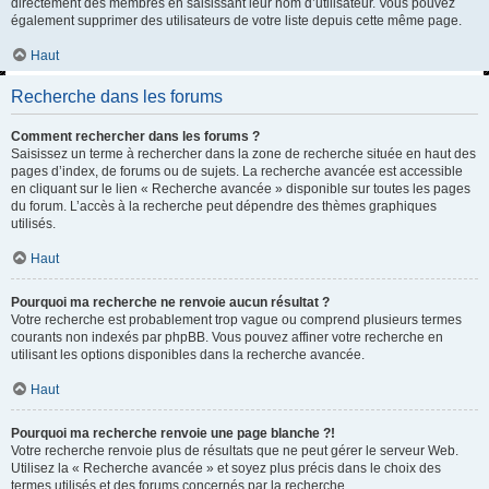
directement des membres en saisissant leur nom d’utilisateur. Vous pouvez
également supprimer des utilisateurs de votre liste depuis cette même page.
Haut
Recherche dans les forums
Comment rechercher dans les forums ?
Saisissez un terme à rechercher dans la zone de recherche située en haut des
pages d’index, de forums ou de sujets. La recherche avancée est accessible
en cliquant sur le lien « Recherche avancée » disponible sur toutes les pages
du forum. L’accès à la recherche peut dépendre des thèmes graphiques
utilisés.
Haut
Pourquoi ma recherche ne renvoie aucun résultat ?
Votre recherche est probablement trop vague ou comprend plusieurs termes
courants non indexés par phpBB. Vous pouvez affiner votre recherche en
utilisant les options disponibles dans la recherche avancée.
Haut
Pourquoi ma recherche renvoie une page blanche ?!
Votre recherche renvoie plus de résultats que ne peut gérer le serveur Web.
Utilisez la « Recherche avancée » et soyez plus précis dans le choix des
termes utilisés et des forums concernés par la recherche.