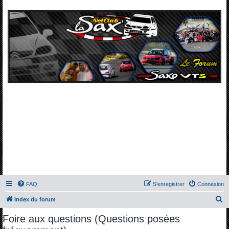
FAQ
S’enregistrer
Connexion
R
Index du forum
e
Foire aux questions (Questions posées
c