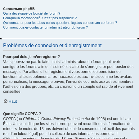
Concernant phpBB
Qui a développé ce logiciel de forum ?
Pourquoi la fonctionnalité X n’est pas disponible ?
Qui contacter pour les abus ou les questions légales concernant ce forum ?
Comment puis-je contacter un administrateur du forum ?
Problèmes de connexion et d’enregistrement
Pourquoi dois-je m’enregistrer ?
Vous pouvez ne pas le faire, mais l’administrateur du forum peut avoir
configuré les forums afin qu’il soit nécessaire de s’enregistrer pour poster des
messages. Par ailleurs, l’enregistrement vous permet de bénéficier de
fonctionnalités supplémentaires inaccessibles aux invités comme les avatars
personnalisés, la messagerie privée, l’envoi de courriels aux autres membres,
l’adhésion à des groupes, etc. La création d’un compte est rapide et vivement
conseillée.
Haut
Que signifie COPPA ?
COPPA (ou
Children’s Online Privacy Protection Act
de 1998) est une loi aux
États-Unis qui dit que les sites Internet pouvant recueillir des informations de
mineurs de moins de 13 ans doivent obtenir le consentement écrit des parents
(ou d’un tuteur légal) pour la collecte de ces informations permettant
d’identifier un mineur de moins de 13 ans. Si vous n’êtes pas sûr que cela