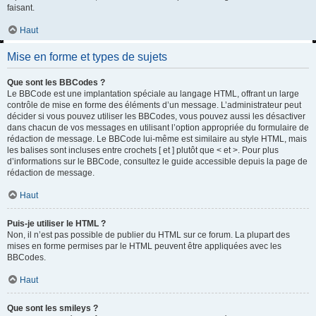
faisant.
Haut
Mise en forme et types de sujets
Que sont les BBCodes ?
Le BBCode est une implantation spéciale au langage HTML, offrant un large
contrôle de mise en forme des éléments d’un message. L’administrateur peut
décider si vous pouvez utiliser les BBCodes, vous pouvez aussi les désactiver
dans chacun de vos messages en utilisant l’option appropriée du formulaire de
rédaction de message. Le BBCode lui-même est similaire au style HTML, mais
les balises sont incluses entre crochets [ et ] plutôt que < et >. Pour plus
d’informations sur le BBCode, consultez le guide accessible depuis la page de
rédaction de message.
Haut
Puis-je utiliser le HTML ?
Non, il n’est pas possible de publier du HTML sur ce forum. La plupart des
mises en forme permises par le HTML peuvent être appliquées avec les
BBCodes.
Haut
Que sont les smileys ?