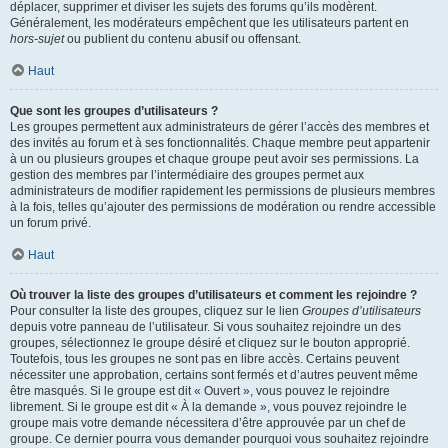
déplacer, supprimer et diviser les sujets des forums qu’ils modèrent.
Généralement, les modérateurs empêchent que les utilisateurs partent en
hors-sujet
ou publient du contenu abusif ou offensant.
Haut
Que sont les groupes d’utilisateurs ?
Les groupes permettent aux administrateurs de gérer l’accès des membres et
des invités au forum et à ses fonctionnalités. Chaque membre peut appartenir
à un ou plusieurs groupes et chaque groupe peut avoir ses permissions. La
gestion des membres par l’intermédiaire des groupes permet aux
administrateurs de modifier rapidement les permissions de plusieurs membres
à la fois, telles qu’ajouter des permissions de modération ou rendre accessible
un forum privé.
Haut
Où trouver la liste des groupes d’utilisateurs et comment les rejoindre ?
Pour consulter la liste des groupes, cliquez sur le lien
Groupes d’utilisateurs
depuis votre panneau de l’utilisateur. Si vous souhaitez rejoindre un des
groupes, sélectionnez le groupe désiré et cliquez sur le bouton approprié.
Toutefois, tous les groupes ne sont pas en libre accès. Certains peuvent
nécessiter une approbation, certains sont fermés et d’autres peuvent même
être masqués. Si le groupe est dit « Ouvert », vous pouvez le rejoindre
librement. Si le groupe est dit « À la demande », vous pouvez rejoindre le
groupe mais votre demande nécessitera d’être approuvée par un chef de
groupe. Ce dernier pourra vous demander pourquoi vous souhaitez rejoindre