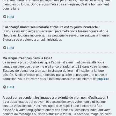
du fuseau horaire, comme la plupart des paramètres, n’est accessible qu’aux
membres du forum. Donc si vous n’êtes pas enregistré, c’est le bon moment
pour le faire.
Haut
J’ai changé mon fuseau horaire et l’heure est toujours incorrecte !
Si vous êtes sûr d’avoir correctement paramétré votre fuseau horaire et que
l’heure est toujours incorrecte, il se peut que le serveur ne soit pas à l’heure.
Signalez ce problème à un administrateur.
Haut
Ma langue n’est pas dans la liste !
La raison la plus probable est que l’administrateur n’ait pas installé votre
langue ou bien que personne n’ait encore traduit phpBB dans votre langue.
Essayez de demander à un administrateur du forum d’installer la langue
désirée. Si elle n’existe pas, n’hésitez pas à créer et partager une nouvelle
traduction. Vous trouverez plus d’informations sur le site Internet de
phpBB
®.
Haut
A quoi correspondent les images à proximité de mon nom d’utilisateur ?
Il y a deux images qui peuvent être associées avec votre nom d’utilisateur
lorsque vous consultez les messages d’un sujet. L’une d’elles peut être
associée à votre rang, généralement des étoiles ou des blocs indiquant votre
nombre de messages ou votre statut sur le forum. La seconde image, souvent