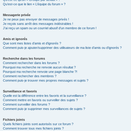
Qu’est-ce que le lien « L’équipe du forum » ?
Messagerie privée
Je ne peux pas envoyer de messages privés !
Je reçois sans arrêt des messages indésirables !
J’ai reçu un spam ou un courriel abusif d’un membre de ce forum !
Amis et ignorés
Que sont mes listes d’amis et d’ignorés ?
Comment puis-je ajouter/supprimer des utilisateurs de ma liste d’amis ou d’ignorés ?
Recherche dans les forums
Comment rechercher dans les forums ?
Pourquoi ma recherche ne renvoie aucun résultat ?
Pourquoi ma recherche renvoie une page blanche ?!
Comment rechercher des membres ?
Comment puis-je trouver mes propres messages et sujets ?
Surveillance et favoris
Quelle est la différence entre les favoris et la surveillance ?
Comment mettre en favoris ou surveiller des sujets ?
Comment surveiller des forums ?
Comment puis-je supprimer mes surveillances de sujets ?
Fichiers joints
Quels fichiers joints sont autorisés sur ce forum ?
Comment trouver tous mes fichiers joints ?