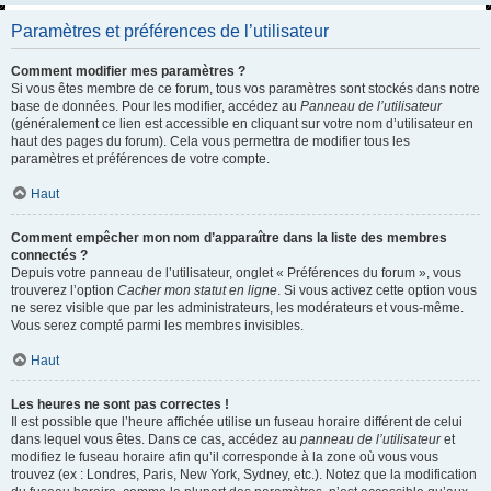
Paramètres et préférences de l’utilisateur
Comment modifier mes paramètres ?
Si vous êtes membre de ce forum, tous vos paramètres sont stockés dans notre
base de données. Pour les modifier, accédez au
Panneau de l’utilisateur
(généralement ce lien est accessible en cliquant sur votre nom d’utilisateur en
haut des pages du forum). Cela vous permettra de modifier tous les
paramètres et préférences de votre compte.
Haut
Comment empêcher mon nom d’apparaître dans la liste des membres
connectés ?
Depuis votre panneau de l’utilisateur, onglet « Préférences du forum », vous
trouverez l’option
Cacher mon statut en ligne
. Si vous activez cette option vous
ne serez visible que par les administrateurs, les modérateurs et vous-même.
Vous serez compté parmi les membres invisibles.
Haut
Les heures ne sont pas correctes !
Il est possible que l’heure affichée utilise un fuseau horaire différent de celui
dans lequel vous êtes. Dans ce cas, accédez au
panneau de l’utilisateur
et
modifiez le fuseau horaire afin qu’il corresponde à la zone où vous vous
trouvez (ex : Londres, Paris, New York, Sydney, etc.). Notez que la modification