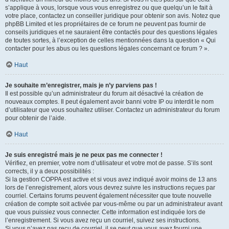
s’applique à vous, lorsque vous vous enregistrez ou que quelqu’un le fait à
votre place, contactez un conseiller juridique pour obtenir son avis. Notez que
phpBB Limited et les propriétaires de ce forum ne peuvent pas fournir de
conseils juridiques et ne sauraient être contactés pour des questions légales
de toutes sortes, à l’exception de celles mentionnées dans la question « Qui
contacter pour les abus ou les questions légales concernant ce forum ? ».
Haut
Je souhaite m’enregistrer, mais je n’y parviens pas !
Il est possible qu’un administrateur du forum ait désactivé la création de
nouveaux comptes. Il peut également avoir banni votre IP ou interdit le nom
d’utilisateur que vous souhaitez utiliser. Contactez un administrateur du forum
pour obtenir de l’aide.
Haut
Je suis enregistré mais je ne peux pas me connecter !
Vérifiez, en premier, votre nom d’utilisateur et votre mot de passe. S’ils sont
corrects, il y a deux possibilités :
Si la gestion COPPA est active et si vous avez indiqué avoir moins de 13 ans
lors de l’enregistrement, alors vous devrez suivre les instructions reçues par
courriel. Certains forums peuvent également nécessiter que toute nouvelle
création de compte soit activée par vous-même ou par un administrateur avant
que vous puissiez vous connecter. Cette information est indiquée lors de
l’enregistrement. Si vous avez reçu un courriel, suivez ses instructions.
Si vous n’avez pas reçu de courriel, il se peut que vous ayez fourni une