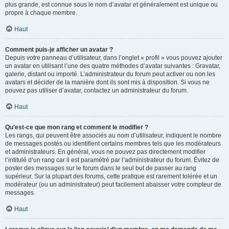
plus grande, est connue sous le nom d’avatar et généralement est unique ou
propre à chaque membre.
Haut
Comment puis-je afficher un avatar ?
Depuis votre panneau d’utilisateur, dans l’onglet « profil » vous pouvez ajouter
un avatar en utilisant l’une des quatre méthodes d’avatar suivantes : Gravatar,
galerie, distant ou importé. L’administrateur du forum peut activer ou non les
avatars et décider de la manière dont ils sont mis à disposition. Si vous ne
pouvez pas utiliser d’avatar, contactez un administrateur du forum.
Haut
Qu’est-ce que mon rang et comment le modifier ?
Les rangs, qui peuvent être associés au nom d’utilisateur, indiquent le nombre
de messages postés ou identifient certains membres tels que les modérateurs
et administrateurs. En général, vous ne pouvez pas directement modifier
l’intitulé d’un rang car il est paramétré par l’administrateur du forum. Évitez de
poster des messages sur le forum dans le seul but de passer au rang
supérieur. Sur la plupart des forums, cette pratique est rarement tolérée et un
modérateur (ou un administrateur) peut facilement abaisser votre compteur de
messages.
Haut