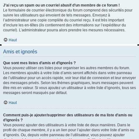
J’ai reçu un spam ou un courriel abusif d’un membre de ce forum !
Le formulaire de courrier électronique du forum comprend des sécurités pour
suivre les utilisateurs qui envoient de tels messages. Envoyez à
l’administrateur une copie complète du courriel reçu. Il est très important
d’inclure les en-têtes (ils contiennent des informations sur l’expéditeur du
courriel). L’administrateur pourra alors prendre les mesures nécessaires.
Haut
Amis et ignorés
Que sont mes listes d’amis et d’ignorés ?
Vous pouvez utiliser ces listes pour organiser les autres membres du forum.
Les membres ajoutés à votre liste d’amis seront affichés dans votre panneau
de l’utilisateur pour un accès rapide, voir leur état de connexion et leur envoyer
des messages privés. Selon les thèmes graphiques, leurs messages peuvent
être mis en valeur. Si vous ajoutez un utilisateur à votre liste d’ignorés, tous ses
messages seront masqués par défaut.
Haut
Comment puis-je ajouter/supprimer des utilisateurs de ma liste d’amis ou
d’ignorés ?
Vous pouvez ajouter des utilisateurs à votre liste de deux manières. Dans le
profil de chaque membre, il y a un lien pour l’ajouter dans votre liste d’amis ou
d’ignorés. Ou, depuis votre panneau de l’utilisateur, vous pouvez ajouter