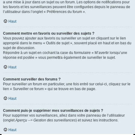
a une mise à jour dans un sujet ou un forum. Les options de notifications pour
les favoris et les surveillances peuvent être configurées depuis le panneau de
l’utilisateur dans l’onglet « Préférences du forum ».
Haut
Comment mettre en favoris ou surveiller des sujets ?
Vous pouvez ajouter aux favoris ou surveiller un sujet en cliquant sur le lien
approprié dans le menu « Outils de sujet », souvent placé en haut et en bas du
sujet de discussion.
Répondre à un sujet en cochant la case du formulaire « M’avertir lorsqu’une
réponse est postée » vous permettra également de surveiller le sujet.
Haut
Comment surveiller des forums ?
Pour surveiller un forum en particulier, une fois entré sur celui-ci, cliquez sur le
lien « Surveiller ce forum » qui se trouve en bas de page.
Haut
Comment puis-je supprimer mes surveillances de sujets ?
Pour supprimer vos surveillances, allez dans votre panneau de l’utilisateur
(onglet
Aperçu --> Gestion des surveillances
) et suivez les instructions.
Haut