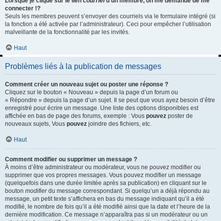
Lorsque je clique sur le lien
courriel
d’un membre, on me demande de me
connecter !?
Seuls les membres peuvent s’envoyer des courriels via le formulaire intégré (si
la fonction a été activée par l’administrateur). Ceci pour empêcher l’utilisation
malveillante de la fonctionnalité par les invités.
Haut
Problèmes liés à la publication de messages
Comment créer un nouveau sujet ou poster une réponse ?
Cliquez sur le bouton « Nouveau » depuis la page d’un forum ou
« Répondre » depuis la page d’un sujet. Il se peut que vous ayez besoin d’être
enregistré pour écrire un message. Une liste des options disponibles est
affichée en bas de page des forums, exemple : Vous
pouvez
poster de
nouveaux sujets, Vous
pouvez
joindre des fichiers, etc.
Haut
Comment modifier ou supprimer un message ?
À moins d’être administrateur ou modérateur, vous ne pouvez modifier ou
supprimer que vos propres messages. Vous pouvez modifier un message
(quelquefois dans une durée limitée après sa publication) en cliquant sur le
bouton
modifier
du message correspondant. Si quelqu’un a déjà répondu au
message, un petit texte s’affichera en bas du message indiquant qu’il a été
modifié, le nombre de fois qu’il a été modifié ainsi que la date et l’heure de la
dernière modification. Ce message n’apparaîtra pas si un modérateur ou un