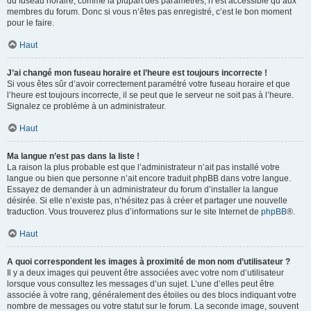
du fuseau horaire, comme la plupart des paramètres, n’est accessible qu’aux
membres du forum. Donc si vous n’êtes pas enregistré, c’est le bon moment
pour le faire.
Haut
J’ai changé mon fuseau horaire et l’heure est toujours incorrecte !
Si vous êtes sûr d’avoir correctement paramétré votre fuseau horaire et que
l’heure est toujours incorrecte, il se peut que le serveur ne soit pas à l’heure.
Signalez ce problème à un administrateur.
Haut
Ma langue n’est pas dans la liste !
La raison la plus probable est que l’administrateur n’ait pas installé votre
langue ou bien que personne n’ait encore traduit phpBB dans votre langue.
Essayez de demander à un administrateur du forum d’installer la langue
désirée. Si elle n’existe pas, n’hésitez pas à créer et partager une nouvelle
traduction. Vous trouverez plus d’informations sur le site Internet de
phpBB
®.
Haut
A quoi correspondent les images à proximité de mon nom d’utilisateur ?
Il y a deux images qui peuvent être associées avec votre nom d’utilisateur
lorsque vous consultez les messages d’un sujet. L’une d’elles peut être
associée à votre rang, généralement des étoiles ou des blocs indiquant votre
nombre de messages ou votre statut sur le forum. La seconde image, souvent