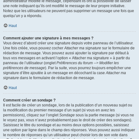
administrateur modifie le message, cependant ils ont la possibilité de laisser
une note indiquant qu’ils ont modifié le message de leur propre initiative.
Notez que les utilisateurs ne peuvent pas supprimer un message une fois que
quelqu’un y a répondu.
Haut
Comment ajouter une signature à mes messages ?
Vous devez d’abord créer une signature depuis votre panneau de l’utilisateur.
Une fois créée, vous pouvez cocher
Attacher ma signature
sur le formulaire de
rédaction de message. Vous pouvez aussi ajouter la signature par défaut à
tous vos messages en activant l’option « Attacher ma signature » à partir du
panneau de l’utilisateur (onglet
Préférences du forum --> Modifier les
préférences de message
). Par la suite, vous pourrez toujours empêcher une
signature d’être ajoutée à un message en décochant la case
Attacher ma
signature
dans le formulaire de rédaction de message.
Haut
Comment créer un sondage ?
Il est facile de créer un sondage, lors de la publication d’un nouveau sujet ou
la modification du premier message d’un sujet (si vous en avez les
permissions), cliquez sur l’onglet
Sondage
sous la partie message (si vous ne
le voyez pas, vous n’avez probablement pas le droit de créer des sondages).
Saisissez le titre du sondage et au moins deux options possibles, saisissez
une option par ligne dans le champ des réponses. Vous pouvez aussi indiquer
le nombre de réponses qu’un utilisateur peut choisir lors de son vote dans