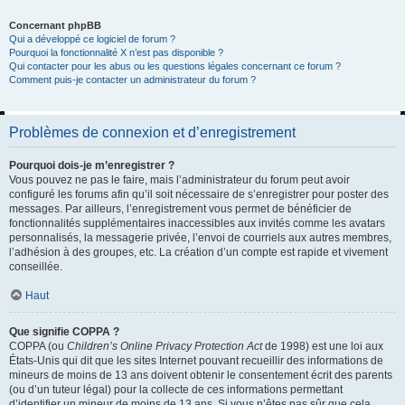
Concernant phpBB
Qui a développé ce logiciel de forum ?
Pourquoi la fonctionnalité X n’est pas disponible ?
Qui contacter pour les abus ou les questions légales concernant ce forum ?
Comment puis-je contacter un administrateur du forum ?
Problèmes de connexion et d’enregistrement
Pourquoi dois-je m’enregistrer ?
Vous pouvez ne pas le faire, mais l’administrateur du forum peut avoir
configuré les forums afin qu’il soit nécessaire de s’enregistrer pour poster des
messages. Par ailleurs, l’enregistrement vous permet de bénéficier de
fonctionnalités supplémentaires inaccessibles aux invités comme les avatars
personnalisés, la messagerie privée, l’envoi de courriels aux autres membres,
l’adhésion à des groupes, etc. La création d’un compte est rapide et vivement
conseillée.
Haut
Que signifie COPPA ?
COPPA (ou
Children’s Online Privacy Protection Act
de 1998) est une loi aux
États-Unis qui dit que les sites Internet pouvant recueillir des informations de
mineurs de moins de 13 ans doivent obtenir le consentement écrit des parents
(ou d’un tuteur légal) pour la collecte de ces informations permettant
d’identifier un mineur de moins de 13 ans. Si vous n’êtes pas sûr que cela