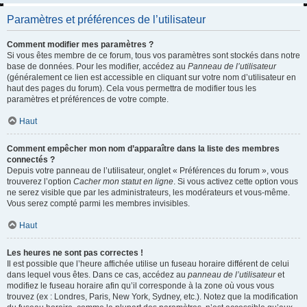
Paramètres et préférences de l’utilisateur
Comment modifier mes paramètres ?
Si vous êtes membre de ce forum, tous vos paramètres sont stockés dans notre
base de données. Pour les modifier, accédez au
Panneau de l’utilisateur
(généralement ce lien est accessible en cliquant sur votre nom d’utilisateur en
haut des pages du forum). Cela vous permettra de modifier tous les
paramètres et préférences de votre compte.
Haut
Comment empêcher mon nom d’apparaître dans la liste des membres
connectés ?
Depuis votre panneau de l’utilisateur, onglet « Préférences du forum », vous
trouverez l’option
Cacher mon statut en ligne
. Si vous activez cette option vous
ne serez visible que par les administrateurs, les modérateurs et vous-même.
Vous serez compté parmi les membres invisibles.
Haut
Les heures ne sont pas correctes !
Il est possible que l’heure affichée utilise un fuseau horaire différent de celui
dans lequel vous êtes. Dans ce cas, accédez au
panneau de l’utilisateur
et
modifiez le fuseau horaire afin qu’il corresponde à la zone où vous vous
trouvez (ex : Londres, Paris, New York, Sydney, etc.). Notez que la modification