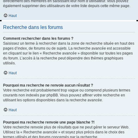
directement des membres en saisissant leur nom d’utilisateur. Vous pouvez
également supprimer des utilisateurs de votre liste depuis cette même page.
Haut
Recherche dans les forums
Comment rechercher dans les forums ?
Saisissez un terme à rechercher dans la zone de recherche située en haut des
pages d’index, de forums ou de sujets. La recherche avancée est accessible
en cliquant sur le lien « Recherche avancée » disponible sur toutes les pages
du forum. L’accès à la recherche peut dépendre des thèmes graphiques
utilisés.
Haut
Pourquoi ma recherche ne renvoie aucun résultat ?
Votre recherche est probablement trop vague ou comprend plusieurs termes
courants non indexés par phpBB. Vous pouvez affiner votre recherche en
utilisant les options disponibles dans la recherche avancée.
Haut
Pourquoi ma recherche renvoie une page blanche ?!
Votre recherche renvoie plus de résultats que ne peut gérer le serveur Web.
Utilisez la « Recherche avancée » et soyez plus précis dans le choix des
termes utilisés et des forums concernés par la recherche.