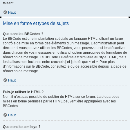
faisant.
Haut
Mise en forme et types de sujets
Que sont les BBCodes ?
Le BBCode est une implantation spéciale au langage HTML, offrant un large
contrôle de mise en forme des éléments d’un message. L’administrateur peut
décider si vous pouvez utiliser les BBCodes, vous pouvez aussi les désactiver
dans chacun de vos messages en utilisant l’option appropriée du formulaire de
rédaction de message. Le BBCode lui-même est similaire au style HTML, mais
les balises sont incluses entre crochets [ et ] plutôt que < et >. Pour plus
d’informations sur le BBCode, consultez le guide accessible depuis la page de
rédaction de message.
Haut
Puis-je utiliser le HTML ?
Non, il n’est pas possible de publier du HTML sur ce forum. La plupart des
mises en forme permises par le HTML peuvent être appliquées avec les
BBCodes.
Haut
Que sont les smileys ?