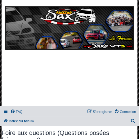
FAQ
S’enregistrer
Connexion
R
Index du forum
e
Foire aux questions (Questions posées
c