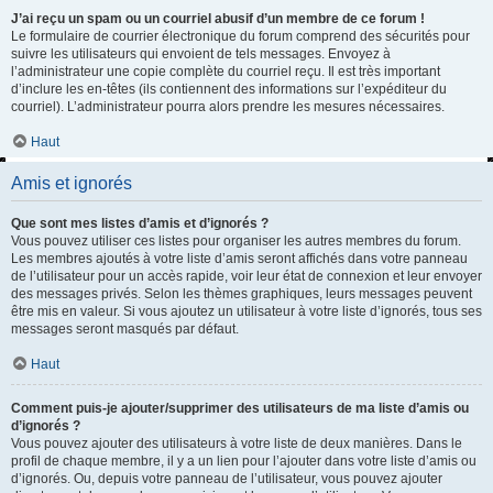
J’ai reçu un spam ou un courriel abusif d’un membre de ce forum !
Le formulaire de courrier électronique du forum comprend des sécurités pour
suivre les utilisateurs qui envoient de tels messages. Envoyez à
l’administrateur une copie complète du courriel reçu. Il est très important
d’inclure les en-têtes (ils contiennent des informations sur l’expéditeur du
courriel). L’administrateur pourra alors prendre les mesures nécessaires.
Haut
Amis et ignorés
Que sont mes listes d’amis et d’ignorés ?
Vous pouvez utiliser ces listes pour organiser les autres membres du forum.
Les membres ajoutés à votre liste d’amis seront affichés dans votre panneau
de l’utilisateur pour un accès rapide, voir leur état de connexion et leur envoyer
des messages privés. Selon les thèmes graphiques, leurs messages peuvent
être mis en valeur. Si vous ajoutez un utilisateur à votre liste d’ignorés, tous ses
messages seront masqués par défaut.
Haut
Comment puis-je ajouter/supprimer des utilisateurs de ma liste d’amis ou
d’ignorés ?
Vous pouvez ajouter des utilisateurs à votre liste de deux manières. Dans le
profil de chaque membre, il y a un lien pour l’ajouter dans votre liste d’amis ou
d’ignorés. Ou, depuis votre panneau de l’utilisateur, vous pouvez ajouter