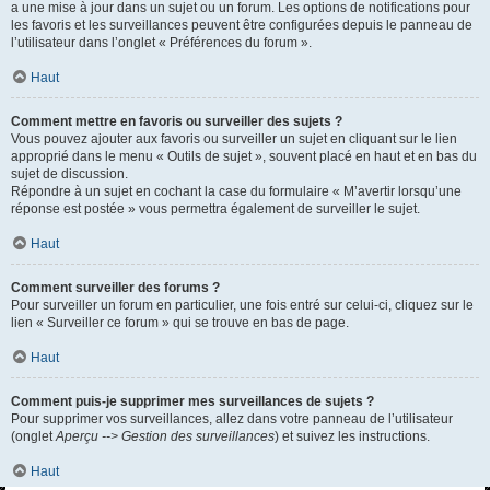
a une mise à jour dans un sujet ou un forum. Les options de notifications pour
les favoris et les surveillances peuvent être configurées depuis le panneau de
l’utilisateur dans l’onglet « Préférences du forum ».
Haut
Comment mettre en favoris ou surveiller des sujets ?
Vous pouvez ajouter aux favoris ou surveiller un sujet en cliquant sur le lien
approprié dans le menu « Outils de sujet », souvent placé en haut et en bas du
sujet de discussion.
Répondre à un sujet en cochant la case du formulaire « M’avertir lorsqu’une
réponse est postée » vous permettra également de surveiller le sujet.
Haut
Comment surveiller des forums ?
Pour surveiller un forum en particulier, une fois entré sur celui-ci, cliquez sur le
lien « Surveiller ce forum » qui se trouve en bas de page.
Haut
Comment puis-je supprimer mes surveillances de sujets ?
Pour supprimer vos surveillances, allez dans votre panneau de l’utilisateur
(onglet
Aperçu --> Gestion des surveillances
) et suivez les instructions.
Haut