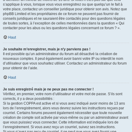
s’applique à vous, lorsque vous vous enregistrez ou que quelqu’un le fait à
votre place, contactez un conseiller juridique pour obtenir son avis. Notez que
phpBB Limited et les propriétaires de ce forum ne peuvent pas fournir de
conseils juridiques et ne sauraient être contactés pour des questions légales
de toutes sortes, à l’exception de celles mentionnées dans la question « Qui
contacter pour les abus ou les questions légales concernant ce forum ? ».
Haut
Je souhaite m’enregistrer, mais je n’y parviens pas !
Il est possible qu’un administrateur du forum ait désactivé la création de
nouveaux comptes. Il peut également avoir banni votre IP ou interdit le nom
d’utilisateur que vous souhaitez utiliser. Contactez un administrateur du forum
pour obtenir de l’aide.
Haut
Je suis enregistré mais je ne peux pas me connecter !
Vérifiez, en premier, votre nom d’utilisateur et votre mot de passe. S’ils sont
corrects, il y a deux possibilités :
Si la gestion COPPA est active et si vous avez indiqué avoir moins de 13 ans
lors de l’enregistrement, alors vous devrez suivre les instructions reçues par
courriel. Certains forums peuvent également nécessiter que toute nouvelle
création de compte soit activée par vous-même ou par un administrateur avant
que vous puissiez vous connecter. Cette information est indiquée lors de
l’enregistrement. Si vous avez reçu un courriel, suivez ses instructions.
Si vous n’avez pas reçu de courriel, il se peut que vous ayez fourni une