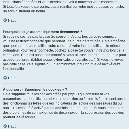
instructions énoncées et vous devriez pouvoir à nouveau vous connecter.
Si toutefois vous ne parveniez pas à réinitialiser votre mot de passe, contactez
un administrateur du forum.
Haut
Pourquoi suis-je automatiquement déconnecté ?
Si vous ne cochez pas la case
Se souvenir de moi
lors de votre connexion,
vous ne resterez connecté que pendant une durée déterminée. Cela empêche
que quelqu’un d’autre utilise votre compte à votre insu en utilisant le même
ordinateur. Pour rester connecté, cochez la case
Se souvenir de moi
lors de la
connexion. Ce n’est pas recommandé si vous utilisez un ordinateur public pour
accéder au forum (bibliothèque, cyber-café, université, etc.). Si vous ne voyez
pas cette case, cela signifie qu’un administrateur du forum a désactivé cette
fonctionnalité.
Haut
À quoi sert « Supprimer les cookies » ?
Cela supprime tous les cookies créés par phpBB qui conservent vos
paramètres d’authentification et votre connexion au forum. Ils fournissent aussi
des fonctionnalités telles que les indicateurs de lecture des messages (lu ou
non lu) si cela a été activé par un administrateur du forum. Si vous rencontrez
des problèmes de connexion ou de déconnexion, la suppression des cookies
pourrait les résoudre.
Haut