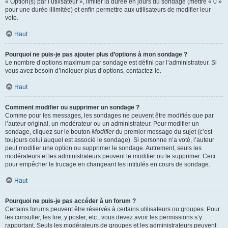
« Option(s) par l’utilisateur », limiter la durée en jours du sondage (mettre « 0 »
pour une durée illimitée) et enfin permettre aux utilisateurs de modifier leur
vote.
Haut
Pourquoi ne puis-je pas ajouter plus d’options à mon sondage ?
Le nombre d’options maximum par sondage est défini par l’administrateur. Si
vous avez besoin d’indiquer plus d’options, contactez-le.
Haut
Comment modifier ou supprimer un sondage ?
Comme pour les messages, les sondages ne peuvent être modifiés que par
l’auteur original, un modérateur ou un administrateur. Pour modifier un
sondage, cliquez sur le bouton
Modifier
du premier message du sujet (c’est
toujours celui auquel est associé le sondage). Si personne n’a voté, l’auteur
peut modifier une option ou supprimer le sondage. Autrement, seuls les
modérateurs et les administrateurs peuvent le modifier ou le supprimer. Ceci
pour empêcher le trucage en changeant les intitulés en cours de sondage.
Haut
Pourquoi ne puis-je pas accéder à un forum ?
Certains forums peuvent être réservés à certains utilisateurs ou groupes. Pour
les consulter, les lire, y poster, etc., vous devez avoir les permissions s’y
rapportant. Seuls les modérateurs de groupes et les administrateurs peuvent