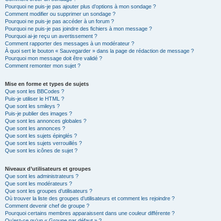
Pourquoi ne puis-je pas ajouter plus d’options à mon sondage ?
Comment modifier ou supprimer un sondage ?
Pourquoi ne puis-je pas accéder à un forum ?
Pourquoi ne puis-je pas joindre des fichiers à mon message ?
Pourquoi ai-je reçu un avertissement ?
Comment rapporter des messages à un modérateur ?
À quoi sert le bouton « Sauvegarder » dans la page de rédaction de message ?
Pourquoi mon message doit être validé ?
Comment remonter mon sujet ?
Mise en forme et types de sujets
Que sont les BBCodes ?
Puis-je utiliser le HTML ?
Que sont les smileys ?
Puis-je publier des images ?
Que sont les annonces globales ?
Que sont les annonces ?
Que sont les sujets épinglés ?
Que sont les sujets verrouillés ?
Que sont les icônes de sujet ?
Niveaux d’utilisateurs et groupes
Que sont les administrateurs ?
Que sont les modérateurs ?
Que sont les groupes d’utilisateurs ?
Où trouver la liste des groupes d’utilisateurs et comment les rejoindre ?
Comment devenir chef de groupe ?
Pourquoi certains membres apparaissent dans une couleur différente ?
Qu’est-ce qu’un « Groupe par défaut » ?