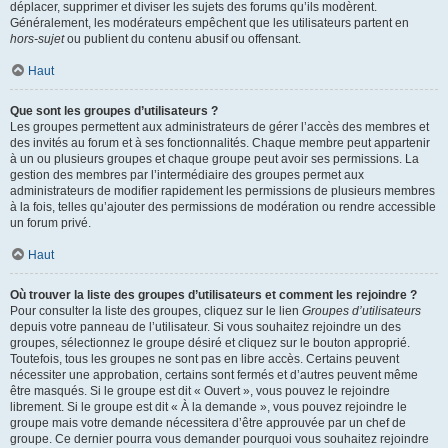
déplacer, supprimer et diviser les sujets des forums qu’ils modèrent.
Généralement, les modérateurs empêchent que les utilisateurs partent en
hors-sujet
ou publient du contenu abusif ou offensant.
Haut
Que sont les groupes d’utilisateurs ?
Les groupes permettent aux administrateurs de gérer l’accès des membres et
des invités au forum et à ses fonctionnalités. Chaque membre peut appartenir
à un ou plusieurs groupes et chaque groupe peut avoir ses permissions. La
gestion des membres par l’intermédiaire des groupes permet aux
administrateurs de modifier rapidement les permissions de plusieurs membres
à la fois, telles qu’ajouter des permissions de modération ou rendre accessible
un forum privé.
Haut
Où trouver la liste des groupes d’utilisateurs et comment les rejoindre ?
Pour consulter la liste des groupes, cliquez sur le lien
Groupes d’utilisateurs
depuis votre panneau de l’utilisateur. Si vous souhaitez rejoindre un des
groupes, sélectionnez le groupe désiré et cliquez sur le bouton approprié.
Toutefois, tous les groupes ne sont pas en libre accès. Certains peuvent
nécessiter une approbation, certains sont fermés et d’autres peuvent même
être masqués. Si le groupe est dit « Ouvert », vous pouvez le rejoindre
librement. Si le groupe est dit « À la demande », vous pouvez rejoindre le
groupe mais votre demande nécessitera d’être approuvée par un chef de
groupe. Ce dernier pourra vous demander pourquoi vous souhaitez rejoindre