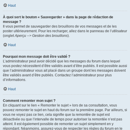
Haut
À quoi sert le bouton « Sauvegarder » dans la page de rédaction de
message ?
Il vous permet de sauvegarder des brouillons de vos messages et de les
poster ultérieurement. Pour les recharger, allez dans le panneau de l’utilisateur
(onglet
Aperçu --> Gestion des brouillons
).
Haut
Pourquoi mon message doit être validé ?
L’administrateur peut avoir décidé que les messages du forum dans lequel
vous postez nécessitent d’être validés avant d’être publiés. Il est possible aussi
que l’administrateur vous ait placé dans un groupe dont les messages doivent
être validés avant d’être publiés. Contactez l’administrateur pour plus
d’informations.
Haut
Comment remonter mon sujet ?
En cliquant sur le lien « Remonter le sujet » lors de sa consultation, vous
pouvez
remonter
le sujet en haut du forum sur la première page. Par ailleurs, si
vous ne voyez pas ce lien, cela signifie que la remontée de sujet est
désactivée ou que l’intervalle de temps pour autoriser la remontée n’est pas
atteint. Il est également possible de remonter un sujet simplement en y
répondant. Néanmoins, assurez-vous de respecter les règles du forum en le