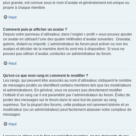
plus grande, est connue sous le nom d’avatar et généralement est unique ou
propre à chaque membre.
Haut
Comment puis-je afficher un avatar ?
Depuis votre panneau d’utilisateur, dans l’onglet « profil » vous pouvez ajouter
un avatar en utilisant l’une des quatre méthodes d’avatar suivantes : Gravatar,
galerie, distant ou importé. L’administrateur du forum peut activer ou non les
avatars et décider de la manière dont ils sont mis à disposition. Si vous ne
pouvez pas utiliser d’avatar, contactez un administrateur du forum.
Haut
Qu’est-ce que mon rang et comment le modifier ?
Les rangs, qui peuvent être associés au nom d’utilisateur, indiquent le nombre
de messages postés ou identifient certains membres tels que les modérateurs
et administrateurs. En général, vous ne pouvez pas directement modifier
l’intitulé d’un rang car il est paramétré par l’administrateur du forum. Évitez de
poster des messages sur le forum dans le seul but de passer au rang
supérieur. Sur la plupart des forums, cette pratique est rarement tolérée et un
modérateur (ou un administrateur) peut facilement abaisser votre compteur de
messages.
Haut