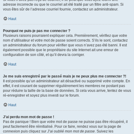
adresse incorrecte ou que le courriel ait été traité par un filtre anti-spam. Si
vous êtes sûr de l’adresse courriel fournie, contactez un administrateur.
Haut
Pourquoi ne puis-je pas me connecter ?
Plusieurs raisons pourraient expliquer cela. Premièrement, vérifiez que votre
nom d’utilisateur et votre mot de passe soient corrects. S’ils le sont, contactez
un administrateur du forum pour vérifier que vous n’avez pas été banni. Il est
également possible que le propriétaire du site Internet ait une erreur de
configuration de son côté, et qu’il devra la corriger.
Haut
Je me suis enregistré par le passé mais je ne peux plus me connecter ?!
Il est possible qu’un administrateur ait désactivé ou supprimé votre compte. En
effet, il est courant de supprimer régulièrement les membres ne postant pas
pour réduire la taille de la base de données. Si cela vous arrive, tentez de vous
ré-enregistrer et soyez plus investi sur le forum.
Haut
J’ai perdu mon mot de passe !
Pas de panique ! Bien que votre mot de passe ne puisse pas être récupéré, il
peut facilement être réinitialisé. Pour ce faire, rendez vous sur la page de
connexion puis cliquez sur
J’ai oublié mon mot de passe
. Suivez les