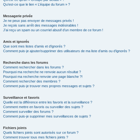
Qu’est-ce que le lien « L’équipe du forum » ?
Messagerie privée
Je ne peux pas envoyer de messages privés !
Je reçois sans arrêt des messages indésirables !
J’ai reçu un spam ou un courriel abusif d’un membre de ce forum !
Amis et ignorés
Que sont mes listes d’amis et d’ignorés ?
Comment puis-je ajouter/supprimer des utilisateurs de ma liste d’amis ou d’ignorés ?
Recherche dans les forums
Comment rechercher dans les forums ?
Pourquoi ma recherche ne renvoie aucun résultat ?
Pourquoi ma recherche renvoie une page blanche ?!
Comment rechercher des membres ?
Comment puis-je trouver mes propres messages et sujets ?
Surveillance et favoris
Quelle est la différence entre les favoris et la surveillance ?
Comment mettre en favoris ou surveiller des sujets ?
Comment surveiller des forums ?
Comment puis-je supprimer mes surveillances de sujets ?
Fichiers joints
Quels fichiers joints sont autorisés sur ce forum ?
Comment trouver tous mes fichiers joints ?