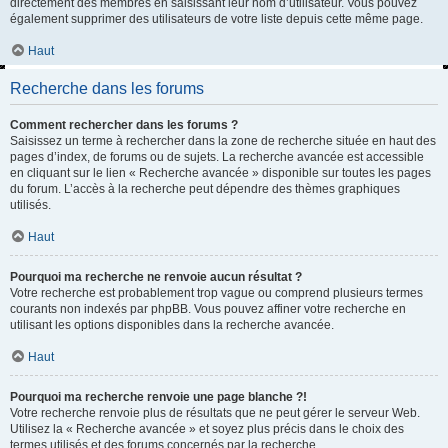
directement des membres en saisissant leur nom d’utilisateur. Vous pouvez
également supprimer des utilisateurs de votre liste depuis cette même page.
Haut
Recherche dans les forums
Comment rechercher dans les forums ?
Saisissez un terme à rechercher dans la zone de recherche située en haut des
pages d’index, de forums ou de sujets. La recherche avancée est accessible
en cliquant sur le lien « Recherche avancée » disponible sur toutes les pages
du forum. L’accès à la recherche peut dépendre des thèmes graphiques
utilisés.
Haut
Pourquoi ma recherche ne renvoie aucun résultat ?
Votre recherche est probablement trop vague ou comprend plusieurs termes
courants non indexés par phpBB. Vous pouvez affiner votre recherche en
utilisant les options disponibles dans la recherche avancée.
Haut
Pourquoi ma recherche renvoie une page blanche ?!
Votre recherche renvoie plus de résultats que ne peut gérer le serveur Web.
Utilisez la « Recherche avancée » et soyez plus précis dans le choix des
termes utilisés et des forums concernés par la recherche.