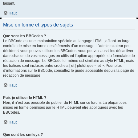
faisant.
Haut
Mise en forme et types de sujets
Que sont les BBCodes ?
Le BBCode est une implantation spéciale au langage HTML, offrant un large
contrôle de mise en forme des éléments d’un message. L’administrateur peut
décider si vous pouvez utiliser les BBCodes, vous pouvez aussi les désactiver
dans chacun de vos messages en utilisant l’option appropriée du formulaire de
rédaction de message. Le BBCode lui-même est similaire au style HTML, mais
les balises sont incluses entre crochets [ et ] plutôt que < et >. Pour plus
d’informations sur le BBCode, consultez le guide accessible depuis la page de
rédaction de message.
Haut
Puis-je utiliser le HTML ?
Non, il n’est pas possible de publier du HTML sur ce forum. La plupart des
mises en forme permises par le HTML peuvent être appliquées avec les
BBCodes.
Haut
Que sont les smileys ?