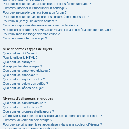
Pourquoi ne puis-je pas ajouter plus d’options à mon sondage ?
Comment modifier ou supprimer un sondage ?
Pourquoi ne puis-je pas accéder à un forum ?
Pourquoi ne puis-je pas joindre des fichiers à mon message ?
Pourquoi ai-je reçu un avertissement ?
Comment rapporter des messages à un modérateur ?
À quoi sert le bouton « Sauvegarder » dans la page de rédaction de message ?
Pourquoi mon message doit être validé ?
Comment remonter mon sujet ?
Mise en forme et types de sujets
Que sont les BBCodes ?
Puis-je utiliser le HTML ?
Que sont les smileys ?
Puis-je publier des images ?
Que sont les annonces globales ?
Que sont les annonces ?
Que sont les sujets épinglés ?
Que sont les sujets verrouillés ?
Que sont les icônes de sujet ?
Niveaux d’utilisateurs et groupes
Que sont les administrateurs ?
Que sont les modérateurs ?
Que sont les groupes d’utilisateurs ?
Où trouver la liste des groupes d’utilisateurs et comment les rejoindre ?
Comment devenir chef de groupe ?
Pourquoi certains membres apparaissent dans une couleur différente ?
Qu’est-ce qu’un « Groupe par défaut » ?