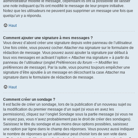
administrateur modifie le message, cependant ils ont la possibilité de laisser
une note indiquant qu’ils ont modifié le message de leur propre initiative.
Notez que les utilisateurs ne peuvent pas supprimer un message une fois que
quelqu’un y a répondu.
Haut
Comment ajouter une signature à mes messages ?
Vous devez d’abord créer une signature depuis votre panneau de l’utilisateur.
Une fois créée, vous pouvez cocher
Attacher ma signature
sur le formulaire de
rédaction de message. Vous pouvez aussi ajouter la signature par défaut à
tous vos messages en activant l’option « Attacher ma signature » à partir du
panneau de l’utilisateur (onglet
Préférences du forum --> Modifier les
préférences de message
). Par la suite, vous pourrez toujours empêcher une
signature d’être ajoutée à un message en décochant la case
Attacher ma
signature
dans le formulaire de rédaction de message.
Haut
Comment créer un sondage ?
Il est facile de créer un sondage, lors de la publication d’un nouveau sujet ou
la modification du premier message d’un sujet (si vous en avez les
permissions), cliquez sur l’onglet
Sondage
sous la partie message (si vous ne
le voyez pas, vous n’avez probablement pas le droit de créer des sondages).
Saisissez le titre du sondage et au moins deux options possibles, saisissez
une option par ligne dans le champ des réponses. Vous pouvez aussi indiquer
le nombre de réponses qu’un utilisateur peut choisir lors de son vote dans