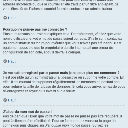
adresse incorrecte ou que le courriel ait été traité par un filtre anti-spam. Si
vous êtes sûr de l’adresse courriel fournie, contactez un administrateur.
Haut
Pourquoi ne puis-je pas me connecter ?
Plusieurs raisons pourraient expliquer cela. Premièrement, vérifiez que votre
nom d’utilisateur et votre mot de passe soient corrects. S’ils le sont, contactez
un administrateur du forum pour vérifier que vous n’avez pas été banni. Il est
également possible que le propriétaire du site Internet ait une erreur de
configuration de son côté, et qu’il devra la corriger.
Haut
Je me suis enregistré par le passé mais je ne peux plus me connecter ?!
Il est possible qu’un administrateur ait désactivé ou supprimé votre compte. En
effet, il est courant de supprimer régulièrement les membres ne postant pas
pour réduire la taille de la base de données. Si cela vous arrive, tentez de vous
ré-enregistrer et soyez plus investi sur le forum.
Haut
J’ai perdu mon mot de passe !
Pas de panique ! Bien que votre mot de passe ne puisse pas être récupéré, il
peut facilement être réinitialisé. Pour ce faire, rendez vous sur la page de
connexion puis cliquez sur
J’ai oublié mon mot de passe
. Suivez les