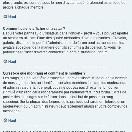
plus grande, est connue sous le nom d’avatar et généralement est unique ou
propre à chaque membre.
Haut
Comment puis-je afficher un avatar ?
Depuis votre panneau d’utilisateur, dans l’onglet « profil » vous pouvez ajouter
un avatar en utilisant l’une des quatre méthodes d’avatar suivantes : Gravatar,
galerie, distant ou importé. L’administrateur du forum peut activer ou non les
avatars et décider de la manière dont ils sont mis à disposition. Si vous ne
pouvez pas utiliser d’avatar, contactez un administrateur du forum.
Haut
Qu’est-ce que mon rang et comment le modifier ?
Les rangs, qui peuvent être associés au nom d’utilisateur, indiquent le nombre
de messages postés ou identifient certains membres tels que les modérateurs
et administrateurs. En général, vous ne pouvez pas directement modifier
l’intitulé d’un rang car il est paramétré par l’administrateur du forum. Évitez de
poster des messages sur le forum dans le seul but de passer au rang
supérieur. Sur la plupart des forums, cette pratique est rarement tolérée et un
modérateur (ou un administrateur) peut facilement abaisser votre compteur de
messages.
Haut