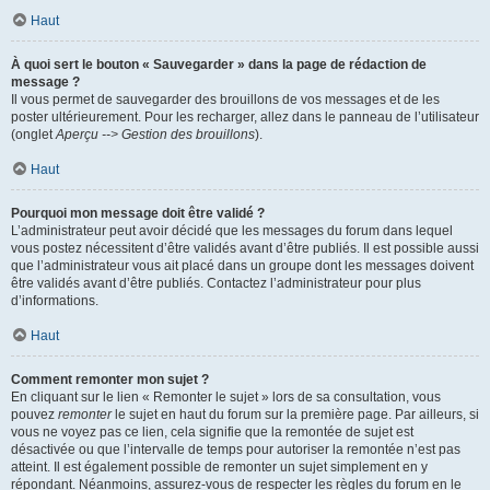
Haut
À quoi sert le bouton « Sauvegarder » dans la page de rédaction de
message ?
Il vous permet de sauvegarder des brouillons de vos messages et de les
poster ultérieurement. Pour les recharger, allez dans le panneau de l’utilisateur
(onglet
Aperçu --> Gestion des brouillons
).
Haut
Pourquoi mon message doit être validé ?
L’administrateur peut avoir décidé que les messages du forum dans lequel
vous postez nécessitent d’être validés avant d’être publiés. Il est possible aussi
que l’administrateur vous ait placé dans un groupe dont les messages doivent
être validés avant d’être publiés. Contactez l’administrateur pour plus
d’informations.
Haut
Comment remonter mon sujet ?
En cliquant sur le lien « Remonter le sujet » lors de sa consultation, vous
pouvez
remonter
le sujet en haut du forum sur la première page. Par ailleurs, si
vous ne voyez pas ce lien, cela signifie que la remontée de sujet est
désactivée ou que l’intervalle de temps pour autoriser la remontée n’est pas
atteint. Il est également possible de remonter un sujet simplement en y
répondant. Néanmoins, assurez-vous de respecter les règles du forum en le