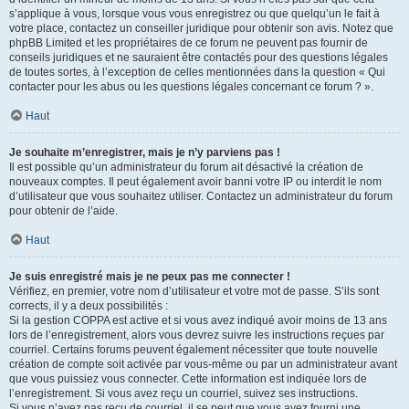
s’applique à vous, lorsque vous vous enregistrez ou que quelqu’un le fait à
votre place, contactez un conseiller juridique pour obtenir son avis. Notez que
phpBB Limited et les propriétaires de ce forum ne peuvent pas fournir de
conseils juridiques et ne sauraient être contactés pour des questions légales
de toutes sortes, à l’exception de celles mentionnées dans la question « Qui
contacter pour les abus ou les questions légales concernant ce forum ? ».
Haut
Je souhaite m’enregistrer, mais je n’y parviens pas !
Il est possible qu’un administrateur du forum ait désactivé la création de
nouveaux comptes. Il peut également avoir banni votre IP ou interdit le nom
d’utilisateur que vous souhaitez utiliser. Contactez un administrateur du forum
pour obtenir de l’aide.
Haut
Je suis enregistré mais je ne peux pas me connecter !
Vérifiez, en premier, votre nom d’utilisateur et votre mot de passe. S’ils sont
corrects, il y a deux possibilités :
Si la gestion COPPA est active et si vous avez indiqué avoir moins de 13 ans
lors de l’enregistrement, alors vous devrez suivre les instructions reçues par
courriel. Certains forums peuvent également nécessiter que toute nouvelle
création de compte soit activée par vous-même ou par un administrateur avant
que vous puissiez vous connecter. Cette information est indiquée lors de
l’enregistrement. Si vous avez reçu un courriel, suivez ses instructions.
Si vous n’avez pas reçu de courriel, il se peut que vous ayez fourni une