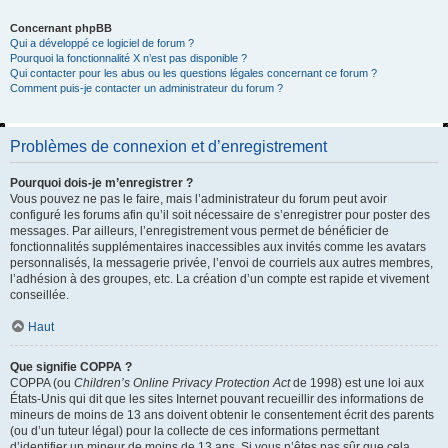
Concernant phpBB
Qui a développé ce logiciel de forum ?
Pourquoi la fonctionnalité X n’est pas disponible ?
Qui contacter pour les abus ou les questions légales concernant ce forum ?
Comment puis-je contacter un administrateur du forum ?
Problèmes de connexion et d’enregistrement
Pourquoi dois-je m’enregistrer ?
Vous pouvez ne pas le faire, mais l’administrateur du forum peut avoir
configuré les forums afin qu’il soit nécessaire de s’enregistrer pour poster des
messages. Par ailleurs, l’enregistrement vous permet de bénéficier de
fonctionnalités supplémentaires inaccessibles aux invités comme les avatars
personnalisés, la messagerie privée, l’envoi de courriels aux autres membres,
l’adhésion à des groupes, etc. La création d’un compte est rapide et vivement
conseillée.
Haut
Que signifie COPPA ?
COPPA (ou
Children’s Online Privacy Protection Act
de 1998) est une loi aux
États-Unis qui dit que les sites Internet pouvant recueillir des informations de
mineurs de moins de 13 ans doivent obtenir le consentement écrit des parents
(ou d’un tuteur légal) pour la collecte de ces informations permettant
d’identifier un mineur de moins de 13 ans. Si vous n’êtes pas sûr que cela