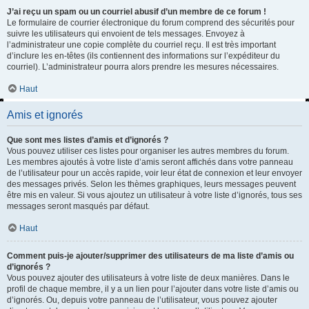
J’ai reçu un spam ou un courriel abusif d’un membre de ce forum !
Le formulaire de courrier électronique du forum comprend des sécurités pour
suivre les utilisateurs qui envoient de tels messages. Envoyez à
l’administrateur une copie complète du courriel reçu. Il est très important
d’inclure les en-têtes (ils contiennent des informations sur l’expéditeur du
courriel). L’administrateur pourra alors prendre les mesures nécessaires.
Haut
Amis et ignorés
Que sont mes listes d’amis et d’ignorés ?
Vous pouvez utiliser ces listes pour organiser les autres membres du forum.
Les membres ajoutés à votre liste d’amis seront affichés dans votre panneau
de l’utilisateur pour un accès rapide, voir leur état de connexion et leur envoyer
des messages privés. Selon les thèmes graphiques, leurs messages peuvent
être mis en valeur. Si vous ajoutez un utilisateur à votre liste d’ignorés, tous ses
messages seront masqués par défaut.
Haut
Comment puis-je ajouter/supprimer des utilisateurs de ma liste d’amis ou
d’ignorés ?
Vous pouvez ajouter des utilisateurs à votre liste de deux manières. Dans le
profil de chaque membre, il y a un lien pour l’ajouter dans votre liste d’amis ou
d’ignorés. Ou, depuis votre panneau de l’utilisateur, vous pouvez ajouter