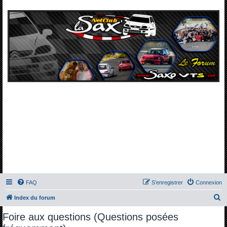
FAQ
S’enregistrer
Connexion
R
Index du forum
e
Foire aux questions (Questions posées
c