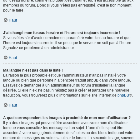
du fuseau horaire, comme la plupart des paramètres, n’est accessible qu’aux
membres du forum. Donc si vous n’êtes pas enregistré, c’est le bon moment
pour le faire.
Haut
J’ai changé mon fuseau horaire et l’heure est toujours incorrecte !
Si vous êtes sûr d’avoir correctement paramétré votre fuseau horaire et que
l’heure est toujours incorrecte, il se peut que le serveur ne soit pas à l’heure.
Signalez ce problème à un administrateur.
Haut
Ma langue n’est pas dans la liste !
La raison la plus probable est que l’administrateur n’ait pas installé votre
langue ou bien que personne n’ait encore traduit phpBB dans votre langue.
Essayez de demander à un administrateur du forum d’installer la langue
désirée. Si elle n’existe pas, n’hésitez pas à créer et partager une nouvelle
traduction. Vous trouverez plus d’informations sur le site Internet de
phpBB
®.
Haut
A quoi correspondent les images à proximité de mon nom d’utilisateur ?
Il y a deux images qui peuvent être associées avec votre nom d’utilisateur
lorsque vous consultez les messages d’un sujet. L’une d’elles peut être
associée à votre rang, généralement des étoiles ou des blocs indiquant votre
nombre de messages ou votre statut sur le forum. La seconde image, souvent