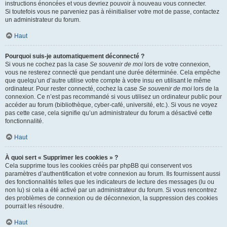
instructions énoncées et vous devriez pouvoir à nouveau vous connecter.
Si toutefois vous ne parveniez pas à réinitialiser votre mot de passe, contactez
un administrateur du forum.
Haut
Pourquoi suis-je automatiquement déconnecté ?
Si vous ne cochez pas la case
Se souvenir de moi
lors de votre connexion,
vous ne resterez connecté que pendant une durée déterminée. Cela empêche
que quelqu’un d’autre utilise votre compte à votre insu en utilisant le même
ordinateur. Pour rester connecté, cochez la case
Se souvenir de moi
lors de la
connexion. Ce n’est pas recommandé si vous utilisez un ordinateur public pour
accéder au forum (bibliothèque, cyber-café, université, etc.). Si vous ne voyez
pas cette case, cela signifie qu’un administrateur du forum a désactivé cette
fonctionnalité.
Haut
À quoi sert « Supprimer les cookies » ?
Cela supprime tous les cookies créés par phpBB qui conservent vos
paramètres d’authentification et votre connexion au forum. Ils fournissent aussi
des fonctionnalités telles que les indicateurs de lecture des messages (lu ou
non lu) si cela a été activé par un administrateur du forum. Si vous rencontrez
des problèmes de connexion ou de déconnexion, la suppression des cookies
pourrait les résoudre.
Haut