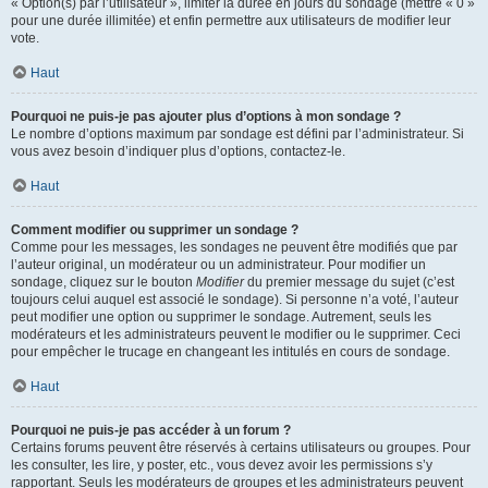
« Option(s) par l’utilisateur », limiter la durée en jours du sondage (mettre « 0 »
pour une durée illimitée) et enfin permettre aux utilisateurs de modifier leur
vote.
Haut
Pourquoi ne puis-je pas ajouter plus d’options à mon sondage ?
Le nombre d’options maximum par sondage est défini par l’administrateur. Si
vous avez besoin d’indiquer plus d’options, contactez-le.
Haut
Comment modifier ou supprimer un sondage ?
Comme pour les messages, les sondages ne peuvent être modifiés que par
l’auteur original, un modérateur ou un administrateur. Pour modifier un
sondage, cliquez sur le bouton
Modifier
du premier message du sujet (c’est
toujours celui auquel est associé le sondage). Si personne n’a voté, l’auteur
peut modifier une option ou supprimer le sondage. Autrement, seuls les
modérateurs et les administrateurs peuvent le modifier ou le supprimer. Ceci
pour empêcher le trucage en changeant les intitulés en cours de sondage.
Haut
Pourquoi ne puis-je pas accéder à un forum ?
Certains forums peuvent être réservés à certains utilisateurs ou groupes. Pour
les consulter, les lire, y poster, etc., vous devez avoir les permissions s’y
rapportant. Seuls les modérateurs de groupes et les administrateurs peuvent