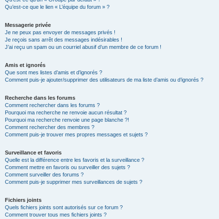
Qu’est-ce que le lien « L’équipe du forum » ?
Messagerie privée
Je ne peux pas envoyer de messages privés !
Je reçois sans arrêt des messages indésirables !
J’ai reçu un spam ou un courriel abusif d’un membre de ce forum !
Amis et ignorés
Que sont mes listes d’amis et d’ignorés ?
Comment puis-je ajouter/supprimer des utilisateurs de ma liste d’amis ou d’ignorés ?
Recherche dans les forums
Comment rechercher dans les forums ?
Pourquoi ma recherche ne renvoie aucun résultat ?
Pourquoi ma recherche renvoie une page blanche ?!
Comment rechercher des membres ?
Comment puis-je trouver mes propres messages et sujets ?
Surveillance et favoris
Quelle est la différence entre les favoris et la surveillance ?
Comment mettre en favoris ou surveiller des sujets ?
Comment surveiller des forums ?
Comment puis-je supprimer mes surveillances de sujets ?
Fichiers joints
Quels fichiers joints sont autorisés sur ce forum ?
Comment trouver tous mes fichiers joints ?