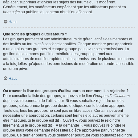
déplacer, supprimer et diviser les sujets des forums qu’ils modèrent.
Généralement, les modérateurs empêchent que les utilisateurs partent en
hors-sujet
ou publient du contenu abusif ou offensant.
Haut
Que sont les groupes d’utilisateurs ?
Les groupes permettent aux administrateurs de gérer l’accès des membres et
des invités au forum et à ses fonctionnalités. Chaque membre peut appartenir
à un ou plusieurs groupes et chaque groupe peut avoir ses permissions. La
gestion des membres par l’intermédiaire des groupes permet aux
administrateurs de modifier rapidement les permissions de plusieurs membres
à la fois, telles qu’ajouter des permissions de modération ou rendre accessible
un forum privé.
Haut
Où trouver la liste des groupes d’utilisateurs et comment les rejoindre ?
Pour consulter la liste des groupes, cliquez sur le lien
Groupes d’utilisateurs
depuis votre panneau de l’utilisateur. Si vous souhaitez rejoindre un des
groupes, sélectionnez le groupe désiré et cliquez sur le bouton approprié.
Toutefois, tous les groupes ne sont pas en libre accès. Certains peuvent
nécessiter une approbation, certains sont fermés et d’autres peuvent même
être masqués. Si le groupe est dit « Ouvert », vous pouvez le rejoindre
librement. Si le groupe est dit « À la demande », vous pouvez rejoindre le
groupe mais votre demande nécessitera d’être approuvée par un chef de
groupe. Ce dernier pourra vous demander pourquoi vous souhaitez rejoindre