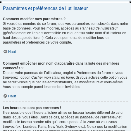
Paramètres et préférences de l’utilisateur
Comment modifier mes paramètres ?
Si vous êtes membre de ce forum, tous vos paramètres sont stockés dans notre
base de données. Pour les modifier, accédez au
Panneau de l’utilisateur
(généralement ce lien est accessible en cliquant sur votre nom d’utilisateur en
haut des pages du forum). Cela vous permettra de modifier tous les
paramètres et préférences de votre compte.
Haut
Comment empêcher mon nom d’apparaître dans la liste des membres
connectés ?
Depuis votre panneau de l’utilisateur, onglet « Préférences du forum », vous
trouverez l’option
Cacher mon statut en ligne
. Si vous activez cette option vous
ne serez visible que par les administrateurs, les modérateurs et vous-même.
Vous serez compté parmi les membres invisibles.
Haut
Les heures ne sont pas correctes !
Il est possible que l’heure affichée utilise un fuseau horaire différent de celui
dans lequel vous êtes. Dans ce cas, accédez au
panneau de l’utilisateur
et
modifiez le fuseau horaire afin qu’il corresponde à la zone où vous vous
trouvez (ex : Londres, Paris, New York, Sydney, etc.). Notez que la modification