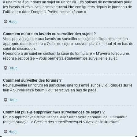
a une mise à jour dans un sujet ou un forum. Les options de notifications pour
les favoris et les surveillances peuvent être configurées depuis le panneau de
l’utilisateur dans l’onglet « Préférences du forum ».
Haut
Comment mettre en favoris ou surveiller des sujets ?
Vous pouvez ajouter aux favoris ou surveiller un sujet en cliquant sur le lien
approprié dans le menu « Outils de sujet », souvent placé en haut et en bas du
sujet de discussion.
Répondre à un sujet en cochant la case du formulaire « M’avertir lorsqu’une
réponse est postée » vous permettra également de surveiller le sujet.
Haut
Comment surveiller des forums ?
Pour surveiller un forum en particulier, une fois entré sur celui-ci, cliquez sur le
lien « Surveiller ce forum » qui se trouve en bas de page.
Haut
Comment puis-je supprimer mes surveillances de sujets ?
Pour supprimer vos surveillances, allez dans votre panneau de l’utilisateur
(onglet
Aperçu --> Gestion des surveillances
) et suivez les instructions.
Haut