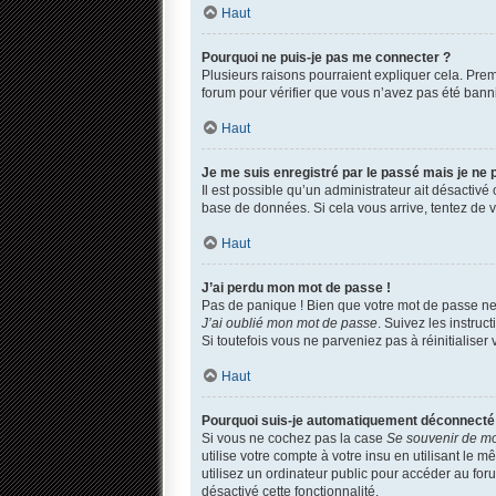
Haut
Pourquoi ne puis-je pas me connecter ?
Plusieurs raisons pourraient expliquer cela. Premi
forum pour vérifier que vous n’avez pas été banni. 
Haut
Je me suis enregistré par le passé mais je ne
Il est possible qu’un administrateur ait désactivé
base de données. Si cela vous arrive, tentez de vo
Haut
J’ai perdu mon mot de passe !
Pas de panique ! Bien que votre mot de passe ne p
J’ai oublié mon mot de passe
. Suivez les instru
Si toutefois vous ne parveniez pas à réinitialise
Haut
Pourquoi suis-je automatiquement déconnecté
Si vous ne cochez pas la case
Se souvenir de m
utilise votre compte à votre insu en utilisant le
utilisez un ordinateur public pour accéder au foru
désactivé cette fonctionnalité.