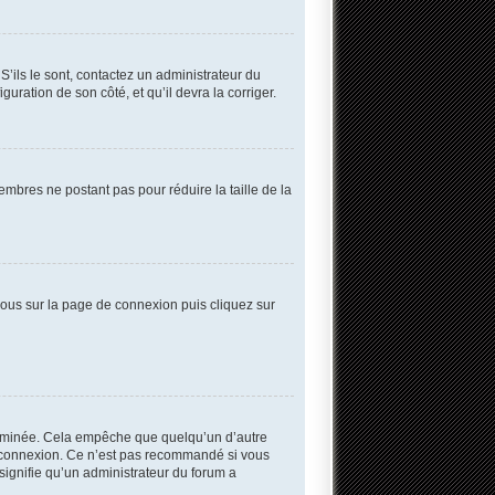
S’ils le sont, contactez un administrateur du
guration de son côté, et qu’il devra la corriger.
embres ne postant pas pour réduire la taille de la
 vous sur la page de connexion puis cliquez sur
erminée. Cela empêche que quelqu’un d’autre
 connexion. Ce n’est pas recommandé si vous
 signifie qu’un administrateur du forum a