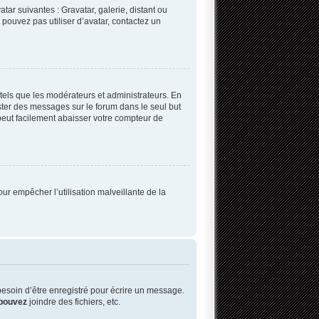
tar suivantes : Gravatar, galerie, distant ou
 pouvez pas utiliser d’avatar, contactez un
tels que les modérateurs et administrateurs. En
oster des messages sur le forum dans le seul but
 peut facilement abaisser votre compteur de
our empêcher l’utilisation malveillante de la
esoin d’être enregistré pour écrire un message.
pouvez
joindre des fichiers, etc.