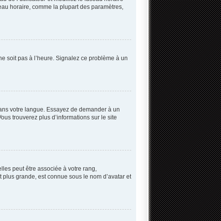
useau horaire, comme la plupart des paramètres,
 ne soit pas à l’heure. Signalez ce problème à un
B dans votre langue. Essayez de demander à un
Vous trouverez plus d’informations sur le site
lles peut être associée à votre rang,
 plus grande, est connue sous le nom d’avatar et