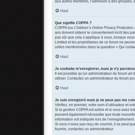
aux autres membres, l’adhésion à des groupes, et
Haut
Que signifie COPPA ?
COPPA (ou
Children’s Online Privacy Protection 
ans doivent obtenir le consentement écrit des par
pas sûr que cela s’applique à vous, lorsque vous 
Limited et les propriétaires de ce forum ne peuven
celles mentionnées dans la question « Qui contac
Haut
Je souhaite m’enregistrer, mais je n’y parviens
Il est possible qu’un administrateur du forum ait
utiliser. Contactez un administrateur du forum pou
Haut
Je suis enregistré mais je ne peux pas me con
Vérifiez, en premier, votre nom d’utilisateur et votr
Si la gestion COPPA est active et si vous avez in
peuvent également nécessiter que toute nouvelle
information est indiquée lors de l’enregistrement.
Si vous n’avez pas reçu de courriel, il se peut que
fournie, contactez un administrateur.