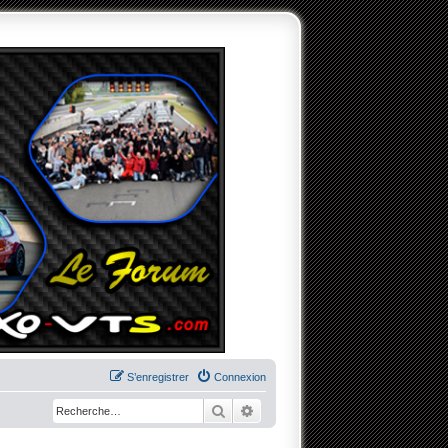
S’enregistrer
Connexion
Rechercher
Recherche avancée