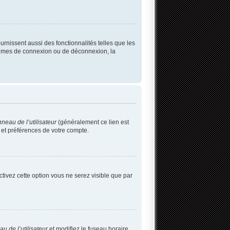
rnissent aussi des fonctionnalités telles que les
blèmes de connexion ou de déconnexion, la
neau de l’utilisateur
(généralement ce lien est
 et préférences de votre compte.
activez cette option vous ne serez visible que par
u de l’utilisateur
et modifiez le fuseau horaire