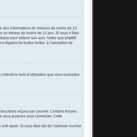
llir des informations de mineurs de moins de 13
fier un mineur de moins de 13 ans. Si vous n’êtes
uridique pour obtenir son avis. Notez que phpBB
ns légales de toutes sortes, à l’exception de
 interdit le nom d’utilisateur que vous souhaitez
structions reçues par courriel. Certains forums
e vous puissiez vous connecter. Cette
re anti-spam. Si vous êtes sûr de l’adresse courriel