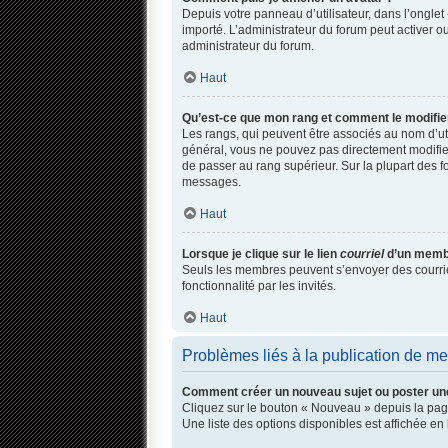
Depuis votre panneau d’utilisateur, dans l’onglet 
importé. L’administrateur du forum peut activer ou
administrateur du forum.
Haut
Qu’est-ce que mon rang et comment le modifie
Les rangs, qui peuvent être associés au nom d’ut
général, vous ne pouvez pas directement modifier 
de passer au rang supérieur. Sur la plupart des f
messages.
Haut
Lorsque je clique sur le lien
courriel
d’un membr
Seuls les membres peuvent s’envoyer des courriels 
fonctionnalité par les invités.
Haut
Problèmes liés à la publication de m
Comment créer un nouveau sujet ou poster un
Cliquez sur le bouton « Nouveau » depuis la page
Une liste des options disponibles est affichée 