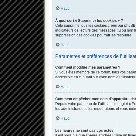
Haut
À quoi sert « Supprimer les cookies » ?
Cela supprime tous les cookies créés par phpBB qu
indicateurs de lecture des messages (lu ou non l
suppression des cookies pourrait les résoudre.
Haut
Paramètres et préférences de l’utilisa
Comment modifier mes paramètres ?
Si vous êtes membre de ce forum, tous vos param
accessible en cliquant sur votre nom d’utilisate
Haut
Comment empêcher mon nom d’apparaître dans
Depuis votre panneau de l’utilisateur, onglet « P
les administrateurs, les modérateurs et vous-mê
Haut
Les heures ne sont pas correctes !
Il est possible que l’heure affichée utilise un fu