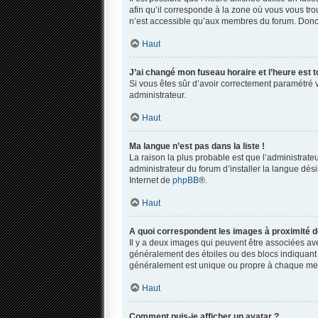
afin qu’il corresponde à la zone où vous vous tro
n’est accessible qu’aux membres du forum. Donc s
Haut
J’ai changé mon fuseau horaire et l’heure est t
Si vous êtes sûr d’avoir correctement paramétré vo
administrateur.
Haut
Ma langue n’est pas dans la liste !
La raison la plus probable est que l’administrat
administrateur du forum d’installer la langue dési
Internet de
phpBB
®.
Haut
A quoi correspondent les images à proximité d
Il y a deux images qui peuvent être associées ave
généralement des étoiles ou des blocs indiquant
généralement est unique ou propre à chaque m
Haut
Comment puis-je afficher un avatar ?