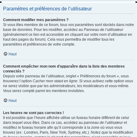
Paramètres et préférences de l’utilisateur
Comment modifier mes paramètres ?
Si vous êtes membre de ce forum, tous vos paramètres sont stockés dans notre
base de données. Pour les modifier, accédez au
Panneau de l’utilisateur
(généralement ce lien est accessible en cliquant sur votre nom d’utilisateur en
haut des pages du forum). Cela vous permettra de modifier tous les
paramètres et préférences de votre compte.
Haut
Comment empêcher mon nom d’apparaître dans la liste des membres
connectés ?
Depuis votre panneau de l’utilisateur, onglet « Préférences du forum », vous
trouverez l’option
Cacher mon statut en ligne
. Si vous activez cette option vous
ne serez visible que par les administrateurs, les modérateurs et vous-même.
Vous serez compté parmi les membres invisibles.
Haut
Les heures ne sont pas correctes !
Il est possible que l’heure affichée utilise un fuseau horaire différent de celui
dans lequel vous êtes. Dans ce cas, accédez au
panneau de l’utilisateur
et
modifiez le fuseau horaire afin qu’il corresponde à la zone où vous vous
trouvez (ex : Londres, Paris, New York, Sydney, etc.). Notez que la modification