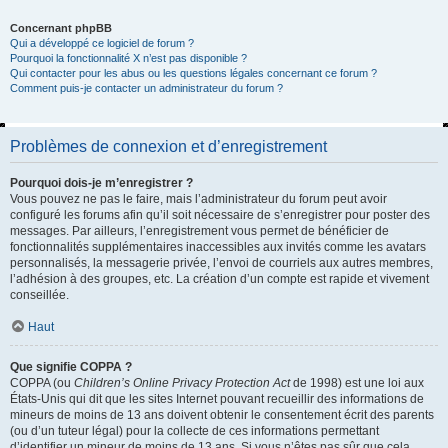
Concernant phpBB
Qui a développé ce logiciel de forum ?
Pourquoi la fonctionnalité X n’est pas disponible ?
Qui contacter pour les abus ou les questions légales concernant ce forum ?
Comment puis-je contacter un administrateur du forum ?
Problèmes de connexion et d’enregistrement
Pourquoi dois-je m’enregistrer ?
Vous pouvez ne pas le faire, mais l’administrateur du forum peut avoir
configuré les forums afin qu’il soit nécessaire de s’enregistrer pour poster des
messages. Par ailleurs, l’enregistrement vous permet de bénéficier de
fonctionnalités supplémentaires inaccessibles aux invités comme les avatars
personnalisés, la messagerie privée, l’envoi de courriels aux autres membres,
l’adhésion à des groupes, etc. La création d’un compte est rapide et vivement
conseillée.
Haut
Que signifie COPPA ?
COPPA (ou
Children’s Online Privacy Protection Act
de 1998) est une loi aux
États-Unis qui dit que les sites Internet pouvant recueillir des informations de
mineurs de moins de 13 ans doivent obtenir le consentement écrit des parents
(ou d’un tuteur légal) pour la collecte de ces informations permettant
d’identifier un mineur de moins de 13 ans. Si vous n’êtes pas sûr que cela