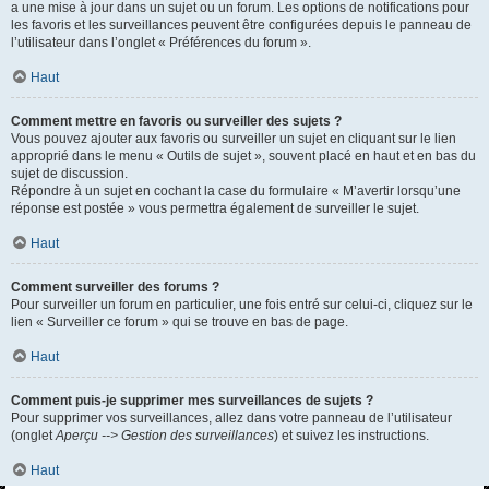
a une mise à jour dans un sujet ou un forum. Les options de notifications pour
les favoris et les surveillances peuvent être configurées depuis le panneau de
l’utilisateur dans l’onglet « Préférences du forum ».
Haut
Comment mettre en favoris ou surveiller des sujets ?
Vous pouvez ajouter aux favoris ou surveiller un sujet en cliquant sur le lien
approprié dans le menu « Outils de sujet », souvent placé en haut et en bas du
sujet de discussion.
Répondre à un sujet en cochant la case du formulaire « M’avertir lorsqu’une
réponse est postée » vous permettra également de surveiller le sujet.
Haut
Comment surveiller des forums ?
Pour surveiller un forum en particulier, une fois entré sur celui-ci, cliquez sur le
lien « Surveiller ce forum » qui se trouve en bas de page.
Haut
Comment puis-je supprimer mes surveillances de sujets ?
Pour supprimer vos surveillances, allez dans votre panneau de l’utilisateur
(onglet
Aperçu --> Gestion des surveillances
) et suivez les instructions.
Haut