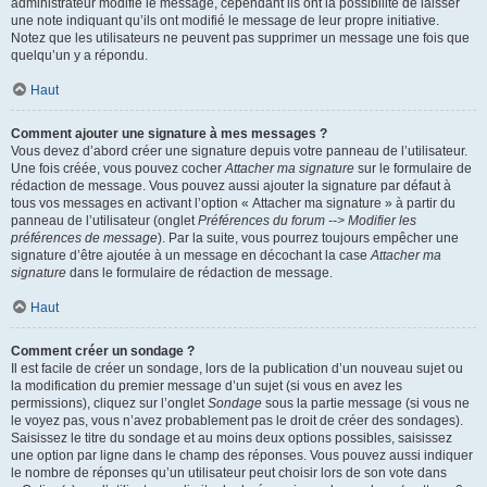
administrateur modifie le message, cependant ils ont la possibilité de laisser
une note indiquant qu’ils ont modifié le message de leur propre initiative.
Notez que les utilisateurs ne peuvent pas supprimer un message une fois que
quelqu’un y a répondu.
Haut
Comment ajouter une signature à mes messages ?
Vous devez d’abord créer une signature depuis votre panneau de l’utilisateur.
Une fois créée, vous pouvez cocher
Attacher ma signature
sur le formulaire de
rédaction de message. Vous pouvez aussi ajouter la signature par défaut à
tous vos messages en activant l’option « Attacher ma signature » à partir du
panneau de l’utilisateur (onglet
Préférences du forum --> Modifier les
préférences de message
). Par la suite, vous pourrez toujours empêcher une
signature d’être ajoutée à un message en décochant la case
Attacher ma
signature
dans le formulaire de rédaction de message.
Haut
Comment créer un sondage ?
Il est facile de créer un sondage, lors de la publication d’un nouveau sujet ou
la modification du premier message d’un sujet (si vous en avez les
permissions), cliquez sur l’onglet
Sondage
sous la partie message (si vous ne
le voyez pas, vous n’avez probablement pas le droit de créer des sondages).
Saisissez le titre du sondage et au moins deux options possibles, saisissez
une option par ligne dans le champ des réponses. Vous pouvez aussi indiquer
le nombre de réponses qu’un utilisateur peut choisir lors de son vote dans