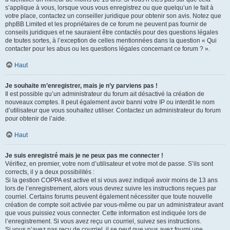
s’applique à vous, lorsque vous vous enregistrez ou que quelqu’un le fait à
votre place, contactez un conseiller juridique pour obtenir son avis. Notez que
phpBB Limited et les propriétaires de ce forum ne peuvent pas fournir de
conseils juridiques et ne sauraient être contactés pour des questions légales
de toutes sortes, à l’exception de celles mentionnées dans la question « Qui
contacter pour les abus ou les questions légales concernant ce forum ? ».
Haut
Je souhaite m’enregistrer, mais je n’y parviens pas !
Il est possible qu’un administrateur du forum ait désactivé la création de
nouveaux comptes. Il peut également avoir banni votre IP ou interdit le nom
d’utilisateur que vous souhaitez utiliser. Contactez un administrateur du forum
pour obtenir de l’aide.
Haut
Je suis enregistré mais je ne peux pas me connecter !
Vérifiez, en premier, votre nom d’utilisateur et votre mot de passe. S’ils sont
corrects, il y a deux possibilités :
Si la gestion COPPA est active et si vous avez indiqué avoir moins de 13 ans
lors de l’enregistrement, alors vous devrez suivre les instructions reçues par
courriel. Certains forums peuvent également nécessiter que toute nouvelle
création de compte soit activée par vous-même ou par un administrateur avant
que vous puissiez vous connecter. Cette information est indiquée lors de
l’enregistrement. Si vous avez reçu un courriel, suivez ses instructions.
Si vous n’avez pas reçu de courriel, il se peut que vous ayez fourni une