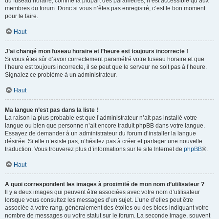
du fuseau horaire, comme la plupart des paramètres, n’est accessible qu’aux
membres du forum. Donc si vous n’êtes pas enregistré, c’est le bon moment
pour le faire.
Haut
J’ai changé mon fuseau horaire et l’heure est toujours incorrecte !
Si vous êtes sûr d’avoir correctement paramétré votre fuseau horaire et que
l’heure est toujours incorrecte, il se peut que le serveur ne soit pas à l’heure.
Signalez ce problème à un administrateur.
Haut
Ma langue n’est pas dans la liste !
La raison la plus probable est que l’administrateur n’ait pas installé votre
langue ou bien que personne n’ait encore traduit phpBB dans votre langue.
Essayez de demander à un administrateur du forum d’installer la langue
désirée. Si elle n’existe pas, n’hésitez pas à créer et partager une nouvelle
traduction. Vous trouverez plus d’informations sur le site Internet de
phpBB
®.
Haut
A quoi correspondent les images à proximité de mon nom d’utilisateur ?
Il y a deux images qui peuvent être associées avec votre nom d’utilisateur
lorsque vous consultez les messages d’un sujet. L’une d’elles peut être
associée à votre rang, généralement des étoiles ou des blocs indiquant votre
nombre de messages ou votre statut sur le forum. La seconde image, souvent