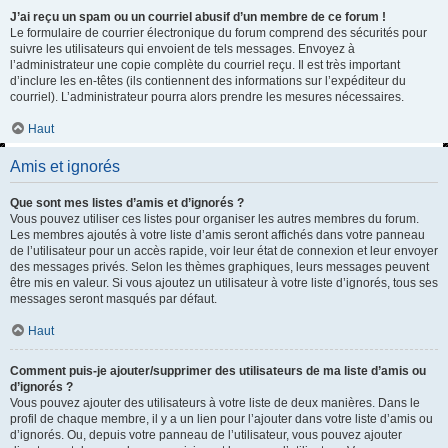
J’ai reçu un spam ou un courriel abusif d’un membre de ce forum !
Le formulaire de courrier électronique du forum comprend des sécurités pour
suivre les utilisateurs qui envoient de tels messages. Envoyez à
l’administrateur une copie complète du courriel reçu. Il est très important
d’inclure les en-têtes (ils contiennent des informations sur l’expéditeur du
courriel). L’administrateur pourra alors prendre les mesures nécessaires.
Haut
Amis et ignorés
Que sont mes listes d’amis et d’ignorés ?
Vous pouvez utiliser ces listes pour organiser les autres membres du forum.
Les membres ajoutés à votre liste d’amis seront affichés dans votre panneau
de l’utilisateur pour un accès rapide, voir leur état de connexion et leur envoyer
des messages privés. Selon les thèmes graphiques, leurs messages peuvent
être mis en valeur. Si vous ajoutez un utilisateur à votre liste d’ignorés, tous ses
messages seront masqués par défaut.
Haut
Comment puis-je ajouter/supprimer des utilisateurs de ma liste d’amis ou
d’ignorés ?
Vous pouvez ajouter des utilisateurs à votre liste de deux manières. Dans le
profil de chaque membre, il y a un lien pour l’ajouter dans votre liste d’amis ou
d’ignorés. Ou, depuis votre panneau de l’utilisateur, vous pouvez ajouter