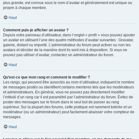
plus grande, est connue sous le nom d’avatar et généralement est unique ou
propre à chaque membre.
Haut
Comment puis-je afficher un avatar ?
Depuis votre panneau d’utilisateur, dans l’onglet « profil » vous pouvez ajouter
un avatar en utilisant l’une des quatre méthodes d’avatar suivantes : Gravatar,
galerie, distant ou importé. L’administrateur du forum peut activer ou non les
avatars et décider de la manière dont ils sont mis à disposition. Si vous ne
pouvez pas utiliser d’avatar, contactez un administrateur du forum.
Haut
Qu’est-ce que mon rang et comment le modifier ?
Les rangs, qui peuvent être associés au nom d’utilisateur, indiquent le nombre
de messages postés ou identifient certains membres tels que les modérateurs
et administrateurs. En général, vous ne pouvez pas directement modifier
l’intitulé d’un rang car il est paramétré par l’administrateur du forum. Évitez de
poster des messages sur le forum dans le seul but de passer au rang
supérieur. Sur la plupart des forums, cette pratique est rarement tolérée et un
modérateur (ou un administrateur) peut facilement abaisser votre compteur de
messages.
Haut