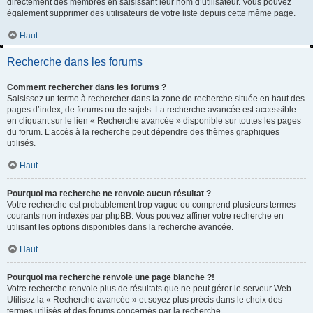
directement des membres en saisissant leur nom d’utilisateur. Vous pouvez
également supprimer des utilisateurs de votre liste depuis cette même page.
Haut
Recherche dans les forums
Comment rechercher dans les forums ?
Saisissez un terme à rechercher dans la zone de recherche située en haut des
pages d’index, de forums ou de sujets. La recherche avancée est accessible
en cliquant sur le lien « Recherche avancée » disponible sur toutes les pages
du forum. L’accès à la recherche peut dépendre des thèmes graphiques
utilisés.
Haut
Pourquoi ma recherche ne renvoie aucun résultat ?
Votre recherche est probablement trop vague ou comprend plusieurs termes
courants non indexés par phpBB. Vous pouvez affiner votre recherche en
utilisant les options disponibles dans la recherche avancée.
Haut
Pourquoi ma recherche renvoie une page blanche ?!
Votre recherche renvoie plus de résultats que ne peut gérer le serveur Web.
Utilisez la « Recherche avancée » et soyez plus précis dans le choix des
termes utilisés et des forums concernés par la recherche.