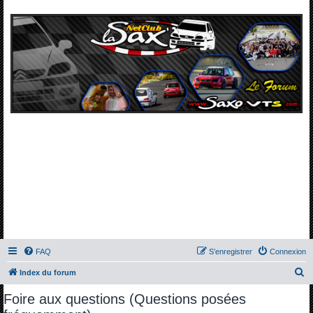
FAQ
S’enregistrer
Connexion
R
Index du forum
e
Foire aux questions (Questions posées
c