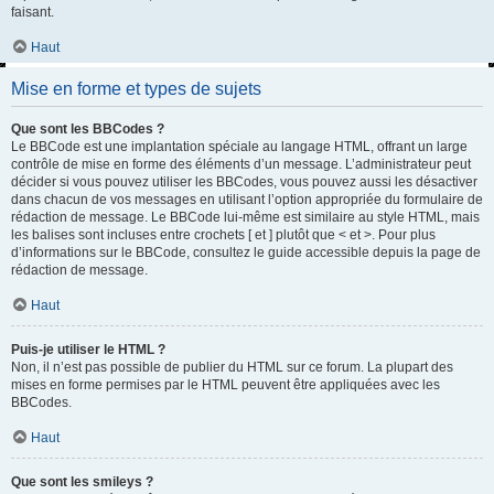
faisant.
Haut
Mise en forme et types de sujets
Que sont les BBCodes ?
Le BBCode est une implantation spéciale au langage HTML, offrant un large
contrôle de mise en forme des éléments d’un message. L’administrateur peut
décider si vous pouvez utiliser les BBCodes, vous pouvez aussi les désactiver
dans chacun de vos messages en utilisant l’option appropriée du formulaire de
rédaction de message. Le BBCode lui-même est similaire au style HTML, mais
les balises sont incluses entre crochets [ et ] plutôt que < et >. Pour plus
d’informations sur le BBCode, consultez le guide accessible depuis la page de
rédaction de message.
Haut
Puis-je utiliser le HTML ?
Non, il n’est pas possible de publier du HTML sur ce forum. La plupart des
mises en forme permises par le HTML peuvent être appliquées avec les
BBCodes.
Haut
Que sont les smileys ?