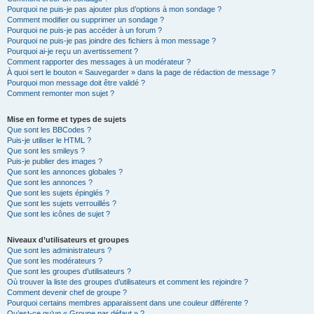
Pourquoi ne puis-je pas ajouter plus d’options à mon sondage ?
Comment modifier ou supprimer un sondage ?
Pourquoi ne puis-je pas accéder à un forum ?
Pourquoi ne puis-je pas joindre des fichiers à mon message ?
Pourquoi ai-je reçu un avertissement ?
Comment rapporter des messages à un modérateur ?
À quoi sert le bouton « Sauvegarder » dans la page de rédaction de message ?
Pourquoi mon message doit être validé ?
Comment remonter mon sujet ?
Mise en forme et types de sujets
Que sont les BBCodes ?
Puis-je utiliser le HTML ?
Que sont les smileys ?
Puis-je publier des images ?
Que sont les annonces globales ?
Que sont les annonces ?
Que sont les sujets épinglés ?
Que sont les sujets verrouillés ?
Que sont les icônes de sujet ?
Niveaux d’utilisateurs et groupes
Que sont les administrateurs ?
Que sont les modérateurs ?
Que sont les groupes d’utilisateurs ?
Où trouver la liste des groupes d’utilisateurs et comment les rejoindre ?
Comment devenir chef de groupe ?
Pourquoi certains membres apparaissent dans une couleur différente ?
Qu’est-ce qu’un « Groupe par défaut » ?