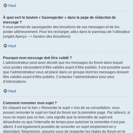
Haut
À quoi sert le bouton « Sauvegarder » dans la page de rédaction de
message ?
Il vous permet de sauvegarder des brouillons de vos messages et de les
poster ultérieurement. Pour les recharger, allez dans le panneau de l’utilisateur
(onglet
Aperçu --> Gestion des brouillons
).
Haut
Pourquoi mon message doit être validé ?
L’administrateur peut avoir décidé que les messages du forum dans lequel
vous postez nécessitent d’être validés avant d’être publiés. Il est possible aussi
que l’administrateur vous ait placé dans un groupe dont les messages doivent
être validés avant d’être publiés. Contactez l’administrateur pour plus
d’informations.
Haut
Comment remonter mon sujet ?
En cliquant sur le lien « Remonter le sujet » lors de sa consultation, vous
pouvez
remonter
le sujet en haut du forum sur la première page. Par ailleurs, si
vous ne voyez pas ce lien, cela signifie que la remontée de sujet est
désactivée ou que l’intervalle de temps pour autoriser la remontée n’est pas
atteint. Il est également possible de remonter un sujet simplement en y
répondant. Néanmoins, assurez-vous de respecter les règles du forum en le