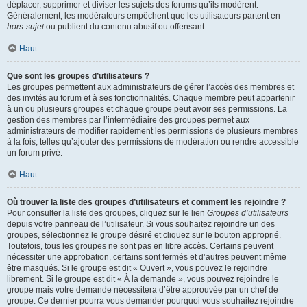
déplacer, supprimer et diviser les sujets des forums qu’ils modèrent.
Généralement, les modérateurs empêchent que les utilisateurs partent en
hors-sujet
ou publient du contenu abusif ou offensant.
Haut
Que sont les groupes d’utilisateurs ?
Les groupes permettent aux administrateurs de gérer l’accès des membres et
des invités au forum et à ses fonctionnalités. Chaque membre peut appartenir
à un ou plusieurs groupes et chaque groupe peut avoir ses permissions. La
gestion des membres par l’intermédiaire des groupes permet aux
administrateurs de modifier rapidement les permissions de plusieurs membres
à la fois, telles qu’ajouter des permissions de modération ou rendre accessible
un forum privé.
Haut
Où trouver la liste des groupes d’utilisateurs et comment les rejoindre ?
Pour consulter la liste des groupes, cliquez sur le lien
Groupes d’utilisateurs
depuis votre panneau de l’utilisateur. Si vous souhaitez rejoindre un des
groupes, sélectionnez le groupe désiré et cliquez sur le bouton approprié.
Toutefois, tous les groupes ne sont pas en libre accès. Certains peuvent
nécessiter une approbation, certains sont fermés et d’autres peuvent même
être masqués. Si le groupe est dit « Ouvert », vous pouvez le rejoindre
librement. Si le groupe est dit « À la demande », vous pouvez rejoindre le
groupe mais votre demande nécessitera d’être approuvée par un chef de
groupe. Ce dernier pourra vous demander pourquoi vous souhaitez rejoindre