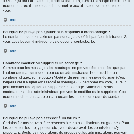
« Option(s) par l’utilisateur », limiter la durée en jours du sondage (mettre « 0 »
pour une durée illimitée) et enfin permettre aux utilisateurs de modifier leur
vote.
Haut
Pourquoi ne puis-je pas ajouter plus d’options à mon sondage ?
Le nombre d’options maximum par sondage est défini par l’administrateur. Si
vous avez besoin d’indiquer plus d’options, contactez-le.
Haut
Comment modifier ou supprimer un sondage ?
Comme pour les messages, les sondages ne peuvent être modifiés que par
l’auteur original, un modérateur ou un administrateur. Pour modifier un
sondage, cliquez sur le bouton
Modifier
du premier message du sujet (c’est
toujours celui auquel est associé le sondage). Si personne n’a voté, l’auteur
peut modifier une option ou supprimer le sondage. Autrement, seuls les
modérateurs et les administrateurs peuvent le modifier ou le supprimer. Ceci
pour empêcher le trucage en changeant les intitulés en cours de sondage.
Haut
Pourquoi ne puis-je pas accéder à un forum ?
Certains forums peuvent être réservés à certains utilisateurs ou groupes. Pour
les consulter, les lire, y poster, etc., vous devez avoir les permissions s’y
rapportant. Seuls les modérateurs de groupes et les administrateurs peuvent