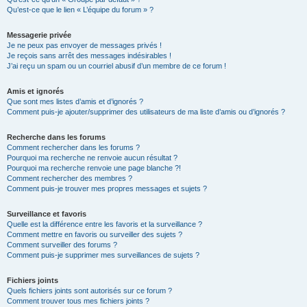
Qu’est-ce que le lien « L’équipe du forum » ?
Messagerie privée
Je ne peux pas envoyer de messages privés !
Je reçois sans arrêt des messages indésirables !
J’ai reçu un spam ou un courriel abusif d’un membre de ce forum !
Amis et ignorés
Que sont mes listes d’amis et d’ignorés ?
Comment puis-je ajouter/supprimer des utilisateurs de ma liste d’amis ou d’ignorés ?
Recherche dans les forums
Comment rechercher dans les forums ?
Pourquoi ma recherche ne renvoie aucun résultat ?
Pourquoi ma recherche renvoie une page blanche ?!
Comment rechercher des membres ?
Comment puis-je trouver mes propres messages et sujets ?
Surveillance et favoris
Quelle est la différence entre les favoris et la surveillance ?
Comment mettre en favoris ou surveiller des sujets ?
Comment surveiller des forums ?
Comment puis-je supprimer mes surveillances de sujets ?
Fichiers joints
Quels fichiers joints sont autorisés sur ce forum ?
Comment trouver tous mes fichiers joints ?