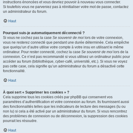
instructions énoncées et vous devriez pouvoir à nouveau vous connecter.
Si toutefois vous ne parveniez pas à réinitialiser votre mot de passe, contactez
un administrateur du forum.
Haut
Pourquoi suis-je automatiquement déconnecté ?
Si vous ne cochez pas la case
Se souvenir de moi
lors de votre connexion,
vous ne resterez connecté que pendant une durée déterminée. Cela empêche
que quelqu’un d’autre utilise votre compte à votre insu en utilisant le même
ordinateur. Pour rester connecté, cochez la case
Se souvenir de moi
lors de la
connexion. Ce n’est pas recommandé si vous utilisez un ordinateur public pour
accéder au forum (bibliothèque, cyber-café, université, etc.). Si vous ne voyez
pas cette case, cela signifie qu’un administrateur du forum a désactivé cette
fonctionnalité.
Haut
À quoi sert « Supprimer les cookies » ?
Cela supprime tous les cookies créés par phpBB qui conservent vos
paramètres d’authentification et votre connexion au forum. Ils fournissent aussi
des fonctionnalités telles que les indicateurs de lecture des messages (lu ou
non lu) si cela a été activé par un administrateur du forum. Si vous rencontrez
des problèmes de connexion ou de déconnexion, la suppression des cookies
pourrait les résoudre.
Haut