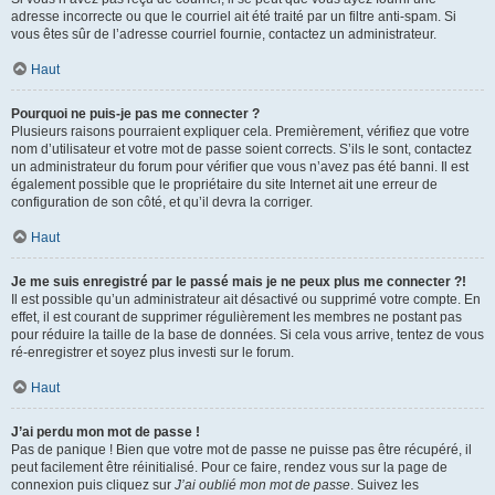
adresse incorrecte ou que le courriel ait été traité par un filtre anti-spam. Si
vous êtes sûr de l’adresse courriel fournie, contactez un administrateur.
Haut
Pourquoi ne puis-je pas me connecter ?
Plusieurs raisons pourraient expliquer cela. Premièrement, vérifiez que votre
nom d’utilisateur et votre mot de passe soient corrects. S’ils le sont, contactez
un administrateur du forum pour vérifier que vous n’avez pas été banni. Il est
également possible que le propriétaire du site Internet ait une erreur de
configuration de son côté, et qu’il devra la corriger.
Haut
Je me suis enregistré par le passé mais je ne peux plus me connecter ?!
Il est possible qu’un administrateur ait désactivé ou supprimé votre compte. En
effet, il est courant de supprimer régulièrement les membres ne postant pas
pour réduire la taille de la base de données. Si cela vous arrive, tentez de vous
ré-enregistrer et soyez plus investi sur le forum.
Haut
J’ai perdu mon mot de passe !
Pas de panique ! Bien que votre mot de passe ne puisse pas être récupéré, il
peut facilement être réinitialisé. Pour ce faire, rendez vous sur la page de
connexion puis cliquez sur
J’ai oublié mon mot de passe
. Suivez les