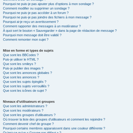
Pourquoi ne puis-je pas ajouter plus d’options à mon sondage ?
Comment modifier ou supprimer un sondage ?
Pourquoi ne puis-je pas accéder à un forum ?
Pourquoi ne puis-je pas joindre des fichiers à mon message ?
Pourquoi ai-je reçu un avertissement ?
Comment rapporter des messages à un modérateur ?
À quoi sert le bouton « Sauvegarder » dans la page de rédaction de message ?
Pourquoi mon message doit être validé ?
Comment remonter mon sujet ?
Mise en forme et types de sujets
Que sont les BBCodes ?
Puis-je utiliser le HTML ?
Que sont les smileys ?
Puis-je publier des images ?
Que sont les annonces globales ?
Que sont les annonces ?
Que sont les sujets épinglés ?
Que sont les sujets verrouillés ?
Que sont les icônes de sujet ?
Niveaux d’utilisateurs et groupes
Que sont les administrateurs ?
Que sont les modérateurs ?
Que sont les groupes d’utilisateurs ?
Où trouver la liste des groupes d’utilisateurs et comment les rejoindre ?
Comment devenir chef de groupe ?
Pourquoi certains membres apparaissent dans une couleur différente ?
Qu’est-ce qu’un « Groupe par défaut » ?