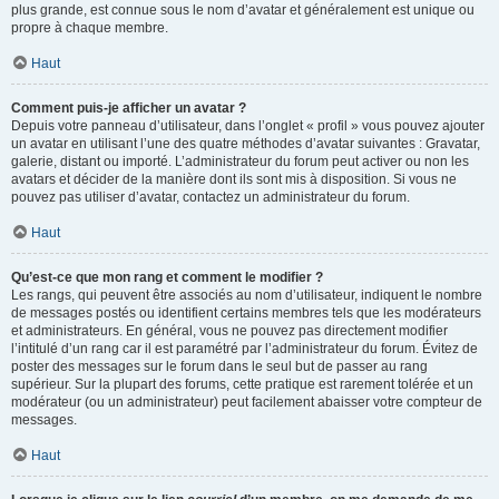
plus grande, est connue sous le nom d’avatar et généralement est unique ou
propre à chaque membre.
Haut
Comment puis-je afficher un avatar ?
Depuis votre panneau d’utilisateur, dans l’onglet « profil » vous pouvez ajouter
un avatar en utilisant l’une des quatre méthodes d’avatar suivantes : Gravatar,
galerie, distant ou importé. L’administrateur du forum peut activer ou non les
avatars et décider de la manière dont ils sont mis à disposition. Si vous ne
pouvez pas utiliser d’avatar, contactez un administrateur du forum.
Haut
Qu’est-ce que mon rang et comment le modifier ?
Les rangs, qui peuvent être associés au nom d’utilisateur, indiquent le nombre
de messages postés ou identifient certains membres tels que les modérateurs
et administrateurs. En général, vous ne pouvez pas directement modifier
l’intitulé d’un rang car il est paramétré par l’administrateur du forum. Évitez de
poster des messages sur le forum dans le seul but de passer au rang
supérieur. Sur la plupart des forums, cette pratique est rarement tolérée et un
modérateur (ou un administrateur) peut facilement abaisser votre compteur de
messages.
Haut