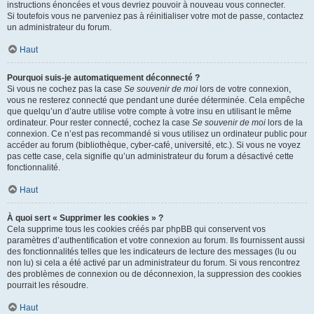
instructions énoncées et vous devriez pouvoir à nouveau vous connecter.
Si toutefois vous ne parveniez pas à réinitialiser votre mot de passe, contactez
un administrateur du forum.
Haut
Pourquoi suis-je automatiquement déconnecté ?
Si vous ne cochez pas la case
Se souvenir de moi
lors de votre connexion,
vous ne resterez connecté que pendant une durée déterminée. Cela empêche
que quelqu’un d’autre utilise votre compte à votre insu en utilisant le même
ordinateur. Pour rester connecté, cochez la case
Se souvenir de moi
lors de la
connexion. Ce n’est pas recommandé si vous utilisez un ordinateur public pour
accéder au forum (bibliothèque, cyber-café, université, etc.). Si vous ne voyez
pas cette case, cela signifie qu’un administrateur du forum a désactivé cette
fonctionnalité.
Haut
À quoi sert « Supprimer les cookies » ?
Cela supprime tous les cookies créés par phpBB qui conservent vos
paramètres d’authentification et votre connexion au forum. Ils fournissent aussi
des fonctionnalités telles que les indicateurs de lecture des messages (lu ou
non lu) si cela a été activé par un administrateur du forum. Si vous rencontrez
des problèmes de connexion ou de déconnexion, la suppression des cookies
pourrait les résoudre.
Haut