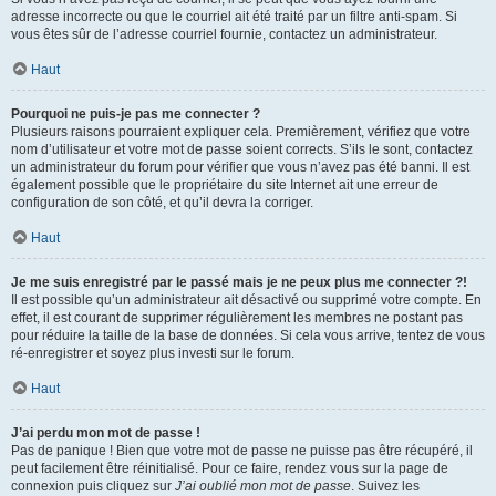
adresse incorrecte ou que le courriel ait été traité par un filtre anti-spam. Si
vous êtes sûr de l’adresse courriel fournie, contactez un administrateur.
Haut
Pourquoi ne puis-je pas me connecter ?
Plusieurs raisons pourraient expliquer cela. Premièrement, vérifiez que votre
nom d’utilisateur et votre mot de passe soient corrects. S’ils le sont, contactez
un administrateur du forum pour vérifier que vous n’avez pas été banni. Il est
également possible que le propriétaire du site Internet ait une erreur de
configuration de son côté, et qu’il devra la corriger.
Haut
Je me suis enregistré par le passé mais je ne peux plus me connecter ?!
Il est possible qu’un administrateur ait désactivé ou supprimé votre compte. En
effet, il est courant de supprimer régulièrement les membres ne postant pas
pour réduire la taille de la base de données. Si cela vous arrive, tentez de vous
ré-enregistrer et soyez plus investi sur le forum.
Haut
J’ai perdu mon mot de passe !
Pas de panique ! Bien que votre mot de passe ne puisse pas être récupéré, il
peut facilement être réinitialisé. Pour ce faire, rendez vous sur la page de
connexion puis cliquez sur
J’ai oublié mon mot de passe
. Suivez les