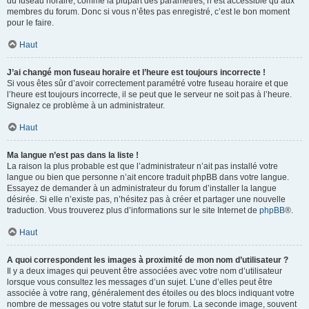
du fuseau horaire, comme la plupart des paramètres, n’est accessible qu’aux
membres du forum. Donc si vous n’êtes pas enregistré, c’est le bon moment
pour le faire.
Haut
J’ai changé mon fuseau horaire et l’heure est toujours incorrecte !
Si vous êtes sûr d’avoir correctement paramétré votre fuseau horaire et que
l’heure est toujours incorrecte, il se peut que le serveur ne soit pas à l’heure.
Signalez ce problème à un administrateur.
Haut
Ma langue n’est pas dans la liste !
La raison la plus probable est que l’administrateur n’ait pas installé votre
langue ou bien que personne n’ait encore traduit phpBB dans votre langue.
Essayez de demander à un administrateur du forum d’installer la langue
désirée. Si elle n’existe pas, n’hésitez pas à créer et partager une nouvelle
traduction. Vous trouverez plus d’informations sur le site Internet de
phpBB
®.
Haut
A quoi correspondent les images à proximité de mon nom d’utilisateur ?
Il y a deux images qui peuvent être associées avec votre nom d’utilisateur
lorsque vous consultez les messages d’un sujet. L’une d’elles peut être
associée à votre rang, généralement des étoiles ou des blocs indiquant votre
nombre de messages ou votre statut sur le forum. La seconde image, souvent