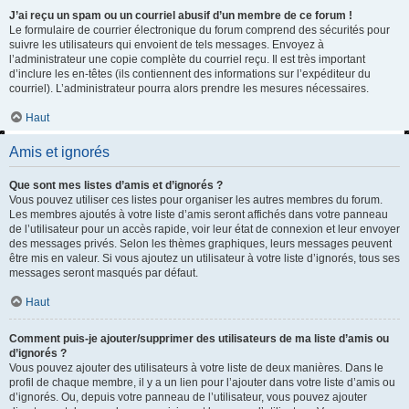
J’ai reçu un spam ou un courriel abusif d’un membre de ce forum !
Le formulaire de courrier électronique du forum comprend des sécurités pour
suivre les utilisateurs qui envoient de tels messages. Envoyez à
l’administrateur une copie complète du courriel reçu. Il est très important
d’inclure les en-têtes (ils contiennent des informations sur l’expéditeur du
courriel). L’administrateur pourra alors prendre les mesures nécessaires.
Haut
Amis et ignorés
Que sont mes listes d’amis et d’ignorés ?
Vous pouvez utiliser ces listes pour organiser les autres membres du forum.
Les membres ajoutés à votre liste d’amis seront affichés dans votre panneau
de l’utilisateur pour un accès rapide, voir leur état de connexion et leur envoyer
des messages privés. Selon les thèmes graphiques, leurs messages peuvent
être mis en valeur. Si vous ajoutez un utilisateur à votre liste d’ignorés, tous ses
messages seront masqués par défaut.
Haut
Comment puis-je ajouter/supprimer des utilisateurs de ma liste d’amis ou
d’ignorés ?
Vous pouvez ajouter des utilisateurs à votre liste de deux manières. Dans le
profil de chaque membre, il y a un lien pour l’ajouter dans votre liste d’amis ou
d’ignorés. Ou, depuis votre panneau de l’utilisateur, vous pouvez ajouter