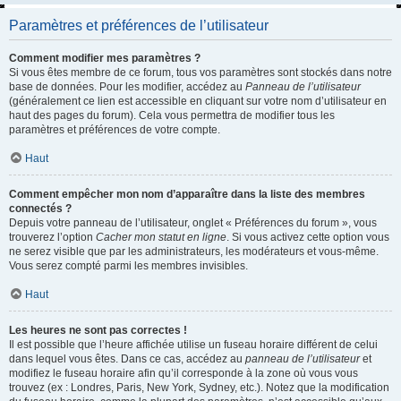
Paramètres et préférences de l’utilisateur
Comment modifier mes paramètres ?
Si vous êtes membre de ce forum, tous vos paramètres sont stockés dans notre
base de données. Pour les modifier, accédez au
Panneau de l’utilisateur
(généralement ce lien est accessible en cliquant sur votre nom d’utilisateur en
haut des pages du forum). Cela vous permettra de modifier tous les
paramètres et préférences de votre compte.
Haut
Comment empêcher mon nom d’apparaître dans la liste des membres
connectés ?
Depuis votre panneau de l’utilisateur, onglet « Préférences du forum », vous
trouverez l’option
Cacher mon statut en ligne
. Si vous activez cette option vous
ne serez visible que par les administrateurs, les modérateurs et vous-même.
Vous serez compté parmi les membres invisibles.
Haut
Les heures ne sont pas correctes !
Il est possible que l’heure affichée utilise un fuseau horaire différent de celui
dans lequel vous êtes. Dans ce cas, accédez au
panneau de l’utilisateur
et
modifiez le fuseau horaire afin qu’il corresponde à la zone où vous vous
trouvez (ex : Londres, Paris, New York, Sydney, etc.). Notez que la modification