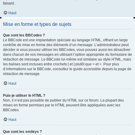
faisant.
Haut
Mise en forme et types de sujets
Que sont les BBCodes ?
Le BBCode est une implantation spéciale au langage HTML, offrant un large
contrôle de mise en forme des éléments d’un message. L’administrateur peut
décider si vous pouvez utiliser les BBCodes, vous pouvez aussi les désactiver
dans chacun de vos messages en utilisant l’option appropriée du formulaire de
rédaction de message. Le BBCode lui-même est similaire au style HTML, mais
les balises sont incluses entre crochets [ et ] plutôt que < et >. Pour plus
d’informations sur le BBCode, consultez le guide accessible depuis la page de
rédaction de message.
Haut
Puis-je utiliser le HTML ?
Non, il n’est pas possible de publier du HTML sur ce forum. La plupart des
mises en forme permises par le HTML peuvent être appliquées avec les
BBCodes.
Haut
Que sont les smileys ?