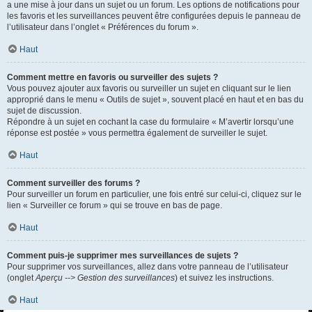
a une mise à jour dans un sujet ou un forum. Les options de notifications pour
les favoris et les surveillances peuvent être configurées depuis le panneau de
l’utilisateur dans l’onglet « Préférences du forum ».
Haut
Comment mettre en favoris ou surveiller des sujets ?
Vous pouvez ajouter aux favoris ou surveiller un sujet en cliquant sur le lien
approprié dans le menu « Outils de sujet », souvent placé en haut et en bas du
sujet de discussion.
Répondre à un sujet en cochant la case du formulaire « M’avertir lorsqu’une
réponse est postée » vous permettra également de surveiller le sujet.
Haut
Comment surveiller des forums ?
Pour surveiller un forum en particulier, une fois entré sur celui-ci, cliquez sur le
lien « Surveiller ce forum » qui se trouve en bas de page.
Haut
Comment puis-je supprimer mes surveillances de sujets ?
Pour supprimer vos surveillances, allez dans votre panneau de l’utilisateur
(onglet
Aperçu --> Gestion des surveillances
) et suivez les instructions.
Haut