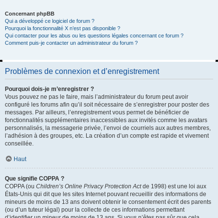
Concernant phpBB
Qui a développé ce logiciel de forum ?
Pourquoi la fonctionnalité X n’est pas disponible ?
Qui contacter pour les abus ou les questions légales concernant ce forum ?
Comment puis-je contacter un administrateur du forum ?
Problèmes de connexion et d’enregistrement
Pourquoi dois-je m’enregistrer ?
Vous pouvez ne pas le faire, mais l’administrateur du forum peut avoir
configuré les forums afin qu’il soit nécessaire de s’enregistrer pour poster des
messages. Par ailleurs, l’enregistrement vous permet de bénéficier de
fonctionnalités supplémentaires inaccessibles aux invités comme les avatars
personnalisés, la messagerie privée, l’envoi de courriels aux autres membres,
l’adhésion à des groupes, etc. La création d’un compte est rapide et vivement
conseillée.
Haut
Que signifie COPPA ?
COPPA (ou
Children’s Online Privacy Protection Act
de 1998) est une loi aux
États-Unis qui dit que les sites Internet pouvant recueillir des informations de
mineurs de moins de 13 ans doivent obtenir le consentement écrit des parents
(ou d’un tuteur légal) pour la collecte de ces informations permettant
d’identifier un mineur de moins de 13 ans. Si vous n’êtes pas sûr que cela