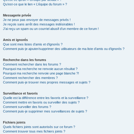
Qu’est-ce que le lien « L’équipe du forum » ?
Messagerie privée
Je ne peux pas envoyer de messages privés !
Je reçois sans arrêt des messages indésirables !
J’ai reçu un spam ou un courriel abusif d’un membre de ce forum !
Amis et ignorés
Que sont mes listes d’amis et d’ignorés ?
Comment puis-je ajouter/supprimer des utilisateurs de ma liste d’amis ou d’ignorés ?
Recherche dans les forums
Comment rechercher dans les forums ?
Pourquoi ma recherche ne renvoie aucun résultat ?
Pourquoi ma recherche renvoie une page blanche ?!
Comment rechercher des membres ?
Comment puis-je trouver mes propres messages et sujets ?
Surveillance et favoris
Quelle est la différence entre les favoris et la surveillance ?
Comment mettre en favoris ou surveiller des sujets ?
Comment surveiller des forums ?
Comment puis-je supprimer mes surveillances de sujets ?
Fichiers joints
Quels fichiers joints sont autorisés sur ce forum ?
Comment trouver tous mes fichiers joints ?