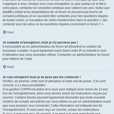
s’applique à vous, lorsque vous vous enregistrez ou que quelqu’un le fait à
votre place, contactez un conseiller juridique pour obtenir son avis. Notez que
phpBB Limited et les propriétaires de ce forum ne peuvent pas fournir de
conseils juridiques et ne sauraient être contactés pour des questions légales
de toutes sortes, à l’exception de celles mentionnées dans la question « Qui
contacter pour les abus ou les questions légales concernant ce forum ? ».
Haut
Je souhaite m’enregistrer, mais je n’y parviens pas !
Il est possible qu’un administrateur du forum ait désactivé la création de
nouveaux comptes. Il peut également avoir banni votre IP ou interdit le nom
d’utilisateur que vous souhaitez utiliser. Contactez un administrateur du forum
pour obtenir de l’aide.
Haut
Je suis enregistré mais je ne peux pas me connecter !
Vérifiez, en premier, votre nom d’utilisateur et votre mot de passe. S’ils sont
corrects, il y a deux possibilités :
Si la gestion COPPA est active et si vous avez indiqué avoir moins de 13 ans
lors de l’enregistrement, alors vous devrez suivre les instructions reçues par
courriel. Certains forums peuvent également nécessiter que toute nouvelle
création de compte soit activée par vous-même ou par un administrateur avant
que vous puissiez vous connecter. Cette information est indiquée lors de
l’enregistrement. Si vous avez reçu un courriel, suivez ses instructions.
Si vous n’avez pas reçu de courriel, il se peut que vous ayez fourni une