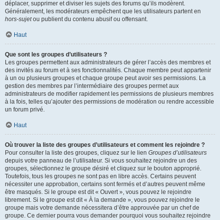
déplacer, supprimer et diviser les sujets des forums qu’ils modèrent.
Généralement, les modérateurs empêchent que les utilisateurs partent en
hors-sujet
ou publient du contenu abusif ou offensant.
Haut
Que sont les groupes d’utilisateurs ?
Les groupes permettent aux administrateurs de gérer l’accès des membres et
des invités au forum et à ses fonctionnalités. Chaque membre peut appartenir
à un ou plusieurs groupes et chaque groupe peut avoir ses permissions. La
gestion des membres par l’intermédiaire des groupes permet aux
administrateurs de modifier rapidement les permissions de plusieurs membres
à la fois, telles qu’ajouter des permissions de modération ou rendre accessible
un forum privé.
Haut
Où trouver la liste des groupes d’utilisateurs et comment les rejoindre ?
Pour consulter la liste des groupes, cliquez sur le lien
Groupes d’utilisateurs
depuis votre panneau de l’utilisateur. Si vous souhaitez rejoindre un des
groupes, sélectionnez le groupe désiré et cliquez sur le bouton approprié.
Toutefois, tous les groupes ne sont pas en libre accès. Certains peuvent
nécessiter une approbation, certains sont fermés et d’autres peuvent même
être masqués. Si le groupe est dit « Ouvert », vous pouvez le rejoindre
librement. Si le groupe est dit « À la demande », vous pouvez rejoindre le
groupe mais votre demande nécessitera d’être approuvée par un chef de
groupe. Ce dernier pourra vous demander pourquoi vous souhaitez rejoindre