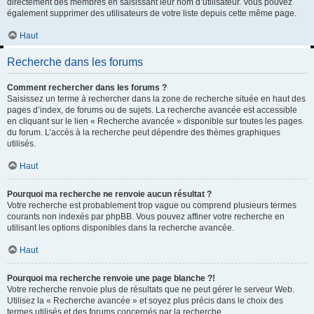
directement des membres en saisissant leur nom d’utilisateur. Vous pouvez
également supprimer des utilisateurs de votre liste depuis cette même page.
Haut
Recherche dans les forums
Comment rechercher dans les forums ?
Saisissez un terme à rechercher dans la zone de recherche située en haut des
pages d’index, de forums ou de sujets. La recherche avancée est accessible
en cliquant sur le lien « Recherche avancée » disponible sur toutes les pages
du forum. L’accès à la recherche peut dépendre des thèmes graphiques
utilisés.
Haut
Pourquoi ma recherche ne renvoie aucun résultat ?
Votre recherche est probablement trop vague ou comprend plusieurs termes
courants non indexés par phpBB. Vous pouvez affiner votre recherche en
utilisant les options disponibles dans la recherche avancée.
Haut
Pourquoi ma recherche renvoie une page blanche ?!
Votre recherche renvoie plus de résultats que ne peut gérer le serveur Web.
Utilisez la « Recherche avancée » et soyez plus précis dans le choix des
termes utilisés et des forums concernés par la recherche.