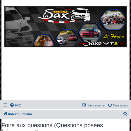
FAQ
S’enregistrer
Connexion
R
Index du forum
e
Foire aux questions (Questions posées
c