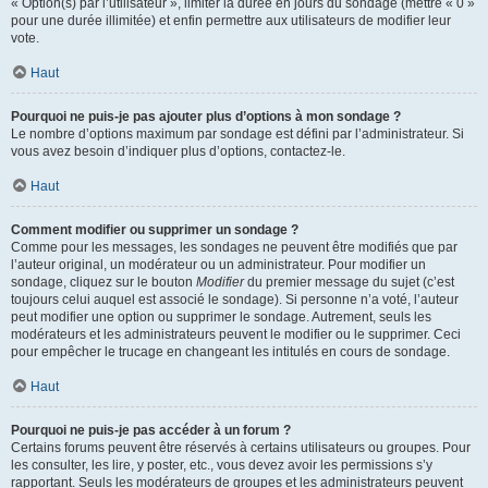
« Option(s) par l’utilisateur », limiter la durée en jours du sondage (mettre « 0 »
pour une durée illimitée) et enfin permettre aux utilisateurs de modifier leur
vote.
Haut
Pourquoi ne puis-je pas ajouter plus d’options à mon sondage ?
Le nombre d’options maximum par sondage est défini par l’administrateur. Si
vous avez besoin d’indiquer plus d’options, contactez-le.
Haut
Comment modifier ou supprimer un sondage ?
Comme pour les messages, les sondages ne peuvent être modifiés que par
l’auteur original, un modérateur ou un administrateur. Pour modifier un
sondage, cliquez sur le bouton
Modifier
du premier message du sujet (c’est
toujours celui auquel est associé le sondage). Si personne n’a voté, l’auteur
peut modifier une option ou supprimer le sondage. Autrement, seuls les
modérateurs et les administrateurs peuvent le modifier ou le supprimer. Ceci
pour empêcher le trucage en changeant les intitulés en cours de sondage.
Haut
Pourquoi ne puis-je pas accéder à un forum ?
Certains forums peuvent être réservés à certains utilisateurs ou groupes. Pour
les consulter, les lire, y poster, etc., vous devez avoir les permissions s’y
rapportant. Seuls les modérateurs de groupes et les administrateurs peuvent