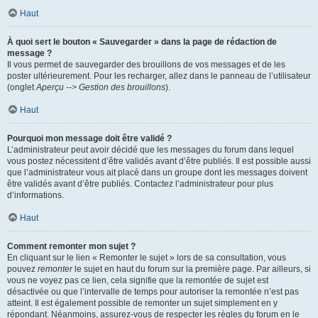
Haut
À quoi sert le bouton « Sauvegarder » dans la page de rédaction de
message ?
Il vous permet de sauvegarder des brouillons de vos messages et de les
poster ultérieurement. Pour les recharger, allez dans le panneau de l’utilisateur
(onglet
Aperçu --> Gestion des brouillons
).
Haut
Pourquoi mon message doit être validé ?
L’administrateur peut avoir décidé que les messages du forum dans lequel
vous postez nécessitent d’être validés avant d’être publiés. Il est possible aussi
que l’administrateur vous ait placé dans un groupe dont les messages doivent
être validés avant d’être publiés. Contactez l’administrateur pour plus
d’informations.
Haut
Comment remonter mon sujet ?
En cliquant sur le lien « Remonter le sujet » lors de sa consultation, vous
pouvez
remonter
le sujet en haut du forum sur la première page. Par ailleurs, si
vous ne voyez pas ce lien, cela signifie que la remontée de sujet est
désactivée ou que l’intervalle de temps pour autoriser la remontée n’est pas
atteint. Il est également possible de remonter un sujet simplement en y
répondant. Néanmoins, assurez-vous de respecter les règles du forum en le