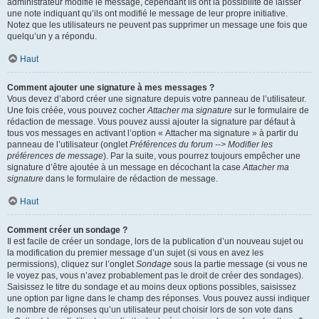
administrateur modifie le message, cependant ils ont la possibilité de laisser
une note indiquant qu’ils ont modifié le message de leur propre initiative.
Notez que les utilisateurs ne peuvent pas supprimer un message une fois que
quelqu’un y a répondu.
Haut
Comment ajouter une signature à mes messages ?
Vous devez d’abord créer une signature depuis votre panneau de l’utilisateur.
Une fois créée, vous pouvez cocher
Attacher ma signature
sur le formulaire de
rédaction de message. Vous pouvez aussi ajouter la signature par défaut à
tous vos messages en activant l’option « Attacher ma signature » à partir du
panneau de l’utilisateur (onglet
Préférences du forum --> Modifier les
préférences de message
). Par la suite, vous pourrez toujours empêcher une
signature d’être ajoutée à un message en décochant la case
Attacher ma
signature
dans le formulaire de rédaction de message.
Haut
Comment créer un sondage ?
Il est facile de créer un sondage, lors de la publication d’un nouveau sujet ou
la modification du premier message d’un sujet (si vous en avez les
permissions), cliquez sur l’onglet
Sondage
sous la partie message (si vous ne
le voyez pas, vous n’avez probablement pas le droit de créer des sondages).
Saisissez le titre du sondage et au moins deux options possibles, saisissez
une option par ligne dans le champ des réponses. Vous pouvez aussi indiquer
le nombre de réponses qu’un utilisateur peut choisir lors de son vote dans