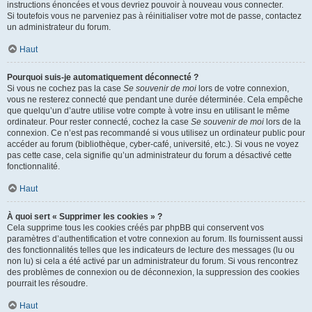
instructions énoncées et vous devriez pouvoir à nouveau vous connecter.
Si toutefois vous ne parveniez pas à réinitialiser votre mot de passe, contactez
un administrateur du forum.
Haut
Pourquoi suis-je automatiquement déconnecté ?
Si vous ne cochez pas la case
Se souvenir de moi
lors de votre connexion,
vous ne resterez connecté que pendant une durée déterminée. Cela empêche
que quelqu’un d’autre utilise votre compte à votre insu en utilisant le même
ordinateur. Pour rester connecté, cochez la case
Se souvenir de moi
lors de la
connexion. Ce n’est pas recommandé si vous utilisez un ordinateur public pour
accéder au forum (bibliothèque, cyber-café, université, etc.). Si vous ne voyez
pas cette case, cela signifie qu’un administrateur du forum a désactivé cette
fonctionnalité.
Haut
À quoi sert « Supprimer les cookies » ?
Cela supprime tous les cookies créés par phpBB qui conservent vos
paramètres d’authentification et votre connexion au forum. Ils fournissent aussi
des fonctionnalités telles que les indicateurs de lecture des messages (lu ou
non lu) si cela a été activé par un administrateur du forum. Si vous rencontrez
des problèmes de connexion ou de déconnexion, la suppression des cookies
pourrait les résoudre.
Haut