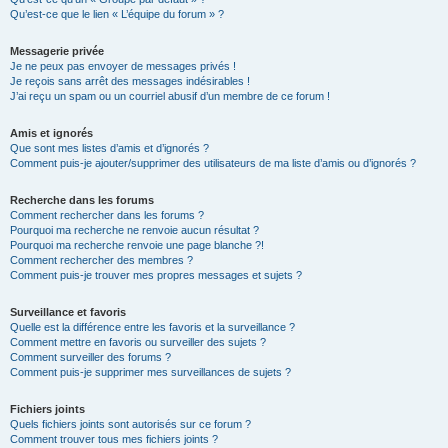
Qu’est-ce que le lien « L’équipe du forum » ?
Messagerie privée
Je ne peux pas envoyer de messages privés !
Je reçois sans arrêt des messages indésirables !
J’ai reçu un spam ou un courriel abusif d’un membre de ce forum !
Amis et ignorés
Que sont mes listes d’amis et d’ignorés ?
Comment puis-je ajouter/supprimer des utilisateurs de ma liste d’amis ou d’ignorés ?
Recherche dans les forums
Comment rechercher dans les forums ?
Pourquoi ma recherche ne renvoie aucun résultat ?
Pourquoi ma recherche renvoie une page blanche ?!
Comment rechercher des membres ?
Comment puis-je trouver mes propres messages et sujets ?
Surveillance et favoris
Quelle est la différence entre les favoris et la surveillance ?
Comment mettre en favoris ou surveiller des sujets ?
Comment surveiller des forums ?
Comment puis-je supprimer mes surveillances de sujets ?
Fichiers joints
Quels fichiers joints sont autorisés sur ce forum ?
Comment trouver tous mes fichiers joints ?