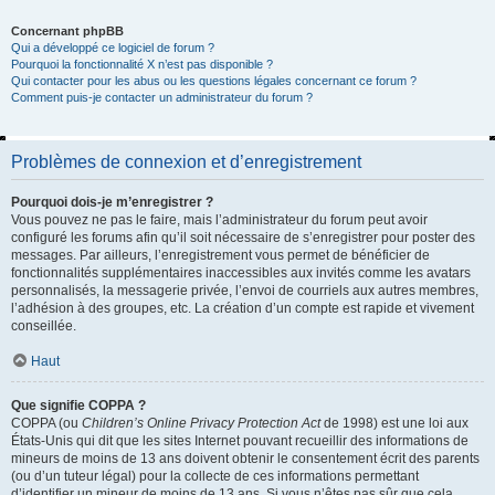
Concernant phpBB
Qui a développé ce logiciel de forum ?
Pourquoi la fonctionnalité X n’est pas disponible ?
Qui contacter pour les abus ou les questions légales concernant ce forum ?
Comment puis-je contacter un administrateur du forum ?
Problèmes de connexion et d’enregistrement
Pourquoi dois-je m’enregistrer ?
Vous pouvez ne pas le faire, mais l’administrateur du forum peut avoir
configuré les forums afin qu’il soit nécessaire de s’enregistrer pour poster des
messages. Par ailleurs, l’enregistrement vous permet de bénéficier de
fonctionnalités supplémentaires inaccessibles aux invités comme les avatars
personnalisés, la messagerie privée, l’envoi de courriels aux autres membres,
l’adhésion à des groupes, etc. La création d’un compte est rapide et vivement
conseillée.
Haut
Que signifie COPPA ?
COPPA (ou
Children’s Online Privacy Protection Act
de 1998) est une loi aux
États-Unis qui dit que les sites Internet pouvant recueillir des informations de
mineurs de moins de 13 ans doivent obtenir le consentement écrit des parents
(ou d’un tuteur légal) pour la collecte de ces informations permettant
d’identifier un mineur de moins de 13 ans. Si vous n’êtes pas sûr que cela