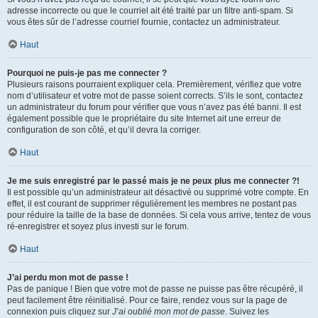
adresse incorrecte ou que le courriel ait été traité par un filtre anti-spam. Si
vous êtes sûr de l’adresse courriel fournie, contactez un administrateur.
Haut
Pourquoi ne puis-je pas me connecter ?
Plusieurs raisons pourraient expliquer cela. Premièrement, vérifiez que votre
nom d’utilisateur et votre mot de passe soient corrects. S’ils le sont, contactez
un administrateur du forum pour vérifier que vous n’avez pas été banni. Il est
également possible que le propriétaire du site Internet ait une erreur de
configuration de son côté, et qu’il devra la corriger.
Haut
Je me suis enregistré par le passé mais je ne peux plus me connecter ?!
Il est possible qu’un administrateur ait désactivé ou supprimé votre compte. En
effet, il est courant de supprimer régulièrement les membres ne postant pas
pour réduire la taille de la base de données. Si cela vous arrive, tentez de vous
ré-enregistrer et soyez plus investi sur le forum.
Haut
J’ai perdu mon mot de passe !
Pas de panique ! Bien que votre mot de passe ne puisse pas être récupéré, il
peut facilement être réinitialisé. Pour ce faire, rendez vous sur la page de
connexion puis cliquez sur
J’ai oublié mon mot de passe
. Suivez les