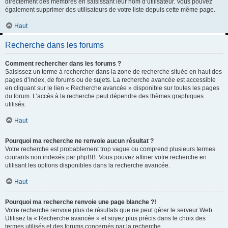
directement des membres en saisissant leur nom d’utilisateur. Vous pouvez
également supprimer des utilisateurs de votre liste depuis cette même page.
Haut
Recherche dans les forums
Comment rechercher dans les forums ?
Saisissez un terme à rechercher dans la zone de recherche située en haut des
pages d’index, de forums ou de sujets. La recherche avancée est accessible
en cliquant sur le lien « Recherche avancée » disponible sur toutes les pages
du forum. L’accès à la recherche peut dépendre des thèmes graphiques
utilisés.
Haut
Pourquoi ma recherche ne renvoie aucun résultat ?
Votre recherche est probablement trop vague ou comprend plusieurs termes
courants non indexés par phpBB. Vous pouvez affiner votre recherche en
utilisant les options disponibles dans la recherche avancée.
Haut
Pourquoi ma recherche renvoie une page blanche ?!
Votre recherche renvoie plus de résultats que ne peut gérer le serveur Web.
Utilisez la « Recherche avancée » et soyez plus précis dans le choix des
termes utilisés et des forums concernés par la recherche.