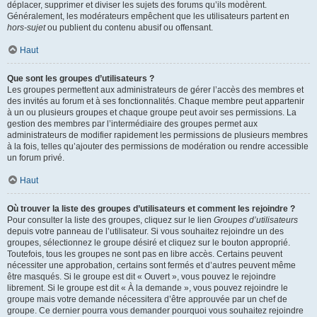
déplacer, supprimer et diviser les sujets des forums qu’ils modèrent.
Généralement, les modérateurs empêchent que les utilisateurs partent en
hors-sujet
ou publient du contenu abusif ou offensant.
Haut
Que sont les groupes d’utilisateurs ?
Les groupes permettent aux administrateurs de gérer l’accès des membres et
des invités au forum et à ses fonctionnalités. Chaque membre peut appartenir
à un ou plusieurs groupes et chaque groupe peut avoir ses permissions. La
gestion des membres par l’intermédiaire des groupes permet aux
administrateurs de modifier rapidement les permissions de plusieurs membres
à la fois, telles qu’ajouter des permissions de modération ou rendre accessible
un forum privé.
Haut
Où trouver la liste des groupes d’utilisateurs et comment les rejoindre ?
Pour consulter la liste des groupes, cliquez sur le lien
Groupes d’utilisateurs
depuis votre panneau de l’utilisateur. Si vous souhaitez rejoindre un des
groupes, sélectionnez le groupe désiré et cliquez sur le bouton approprié.
Toutefois, tous les groupes ne sont pas en libre accès. Certains peuvent
nécessiter une approbation, certains sont fermés et d’autres peuvent même
être masqués. Si le groupe est dit « Ouvert », vous pouvez le rejoindre
librement. Si le groupe est dit « À la demande », vous pouvez rejoindre le
groupe mais votre demande nécessitera d’être approuvée par un chef de
groupe. Ce dernier pourra vous demander pourquoi vous souhaitez rejoindre