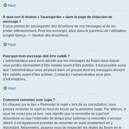
Haut
À quoi sert le bouton « Sauvegarder » dans la page de rédaction de
message ?
Il vous permet de sauvegarder des brouillons de vos messages et de les
poster ultérieurement. Pour les recharger, allez dans le panneau de l’utilisateur
(onglet
Aperçu --> Gestion des brouillons
).
Haut
Pourquoi mon message doit être validé ?
L’administrateur peut avoir décidé que les messages du forum dans lequel
vous postez nécessitent d’être validés avant d’être publiés. Il est possible aussi
que l’administrateur vous ait placé dans un groupe dont les messages doivent
être validés avant d’être publiés. Contactez l’administrateur pour plus
d’informations.
Haut
Comment remonter mon sujet ?
En cliquant sur le lien « Remonter le sujet » lors de sa consultation, vous
pouvez
remonter
le sujet en haut du forum sur la première page. Par ailleurs, si
vous ne voyez pas ce lien, cela signifie que la remontée de sujet est
désactivée ou que l’intervalle de temps pour autoriser la remontée n’est pas
atteint. Il est également possible de remonter un sujet simplement en y
répondant. Néanmoins, assurez-vous de respecter les règles du forum en le