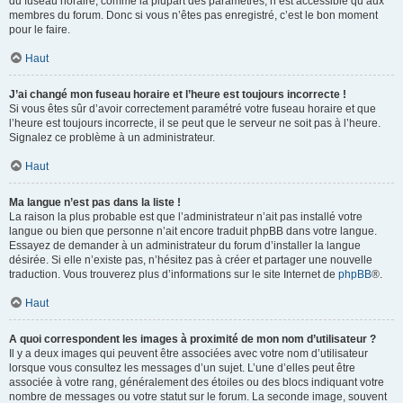
du fuseau horaire, comme la plupart des paramètres, n’est accessible qu’aux
membres du forum. Donc si vous n’êtes pas enregistré, c’est le bon moment
pour le faire.
Haut
J’ai changé mon fuseau horaire et l’heure est toujours incorrecte !
Si vous êtes sûr d’avoir correctement paramétré votre fuseau horaire et que
l’heure est toujours incorrecte, il se peut que le serveur ne soit pas à l’heure.
Signalez ce problème à un administrateur.
Haut
Ma langue n’est pas dans la liste !
La raison la plus probable est que l’administrateur n’ait pas installé votre
langue ou bien que personne n’ait encore traduit phpBB dans votre langue.
Essayez de demander à un administrateur du forum d’installer la langue
désirée. Si elle n’existe pas, n’hésitez pas à créer et partager une nouvelle
traduction. Vous trouverez plus d’informations sur le site Internet de
phpBB
®.
Haut
A quoi correspondent les images à proximité de mon nom d’utilisateur ?
Il y a deux images qui peuvent être associées avec votre nom d’utilisateur
lorsque vous consultez les messages d’un sujet. L’une d’elles peut être
associée à votre rang, généralement des étoiles ou des blocs indiquant votre
nombre de messages ou votre statut sur le forum. La seconde image, souvent