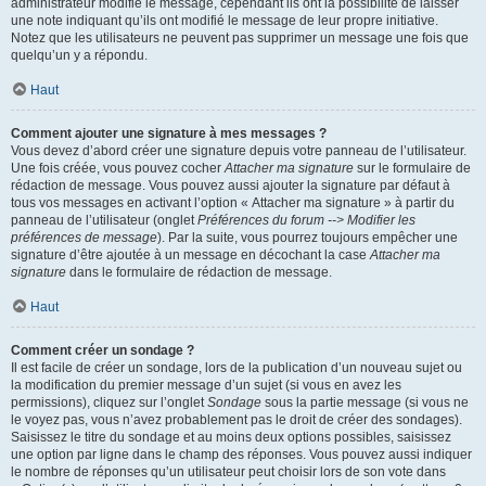
administrateur modifie le message, cependant ils ont la possibilité de laisser
une note indiquant qu’ils ont modifié le message de leur propre initiative.
Notez que les utilisateurs ne peuvent pas supprimer un message une fois que
quelqu’un y a répondu.
Haut
Comment ajouter une signature à mes messages ?
Vous devez d’abord créer une signature depuis votre panneau de l’utilisateur.
Une fois créée, vous pouvez cocher
Attacher ma signature
sur le formulaire de
rédaction de message. Vous pouvez aussi ajouter la signature par défaut à
tous vos messages en activant l’option « Attacher ma signature » à partir du
panneau de l’utilisateur (onglet
Préférences du forum --> Modifier les
préférences de message
). Par la suite, vous pourrez toujours empêcher une
signature d’être ajoutée à un message en décochant la case
Attacher ma
signature
dans le formulaire de rédaction de message.
Haut
Comment créer un sondage ?
Il est facile de créer un sondage, lors de la publication d’un nouveau sujet ou
la modification du premier message d’un sujet (si vous en avez les
permissions), cliquez sur l’onglet
Sondage
sous la partie message (si vous ne
le voyez pas, vous n’avez probablement pas le droit de créer des sondages).
Saisissez le titre du sondage et au moins deux options possibles, saisissez
une option par ligne dans le champ des réponses. Vous pouvez aussi indiquer
le nombre de réponses qu’un utilisateur peut choisir lors de son vote dans