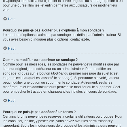
« Option(s) par l’utilisateur », limiter la durée en jours du sondage (mettre « 0 »
pour une durée illimitée) et enfin permettre aux utilisateurs de modifier leur
vote.
Haut
Pourquoi ne puis-je pas ajouter plus d’options à mon sondage ?
Le nombre d’options maximum par sondage est défini par l’administrateur. Si
vous avez besoin d’indiquer plus d’options, contactez-le.
Haut
Comment modifier ou supprimer un sondage ?
Comme pour les messages, les sondages ne peuvent être modifiés que par
l’auteur original, un modérateur ou un administrateur. Pour modifier un
sondage, cliquez sur le bouton
Modifier
du premier message du sujet (c’est
toujours celui auquel est associé le sondage). Si personne n’a voté, l’auteur
peut modifier une option ou supprimer le sondage. Autrement, seuls les
modérateurs et les administrateurs peuvent le modifier ou le supprimer. Ceci
pour empêcher le trucage en changeant les intitulés en cours de sondage.
Haut
Pourquoi ne puis-je pas accéder à un forum ?
Certains forums peuvent être réservés à certains utilisateurs ou groupes. Pour
les consulter, les lire, y poster, etc., vous devez avoir les permissions s’y
rapportant. Seuls les modérateurs de groupes et les administrateurs peuvent