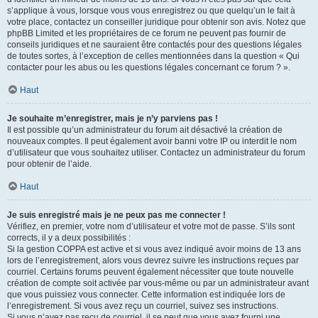
s’applique à vous, lorsque vous vous enregistrez ou que quelqu’un le fait à
votre place, contactez un conseiller juridique pour obtenir son avis. Notez que
phpBB Limited et les propriétaires de ce forum ne peuvent pas fournir de
conseils juridiques et ne sauraient être contactés pour des questions légales
de toutes sortes, à l’exception de celles mentionnées dans la question « Qui
contacter pour les abus ou les questions légales concernant ce forum ? ».
Haut
Je souhaite m’enregistrer, mais je n’y parviens pas !
Il est possible qu’un administrateur du forum ait désactivé la création de
nouveaux comptes. Il peut également avoir banni votre IP ou interdit le nom
d’utilisateur que vous souhaitez utiliser. Contactez un administrateur du forum
pour obtenir de l’aide.
Haut
Je suis enregistré mais je ne peux pas me connecter !
Vérifiez, en premier, votre nom d’utilisateur et votre mot de passe. S’ils sont
corrects, il y a deux possibilités :
Si la gestion COPPA est active et si vous avez indiqué avoir moins de 13 ans
lors de l’enregistrement, alors vous devrez suivre les instructions reçues par
courriel. Certains forums peuvent également nécessiter que toute nouvelle
création de compte soit activée par vous-même ou par un administrateur avant
que vous puissiez vous connecter. Cette information est indiquée lors de
l’enregistrement. Si vous avez reçu un courriel, suivez ses instructions.
Si vous n’avez pas reçu de courriel, il se peut que vous ayez fourni une