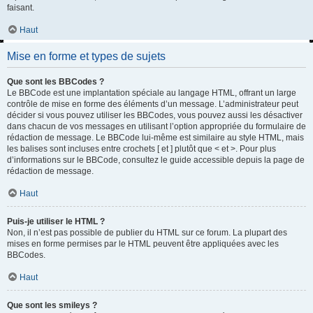
faisant.
Haut
Mise en forme et types de sujets
Que sont les BBCodes ?
Le BBCode est une implantation spéciale au langage HTML, offrant un large
contrôle de mise en forme des éléments d’un message. L’administrateur peut
décider si vous pouvez utiliser les BBCodes, vous pouvez aussi les désactiver
dans chacun de vos messages en utilisant l’option appropriée du formulaire de
rédaction de message. Le BBCode lui-même est similaire au style HTML, mais
les balises sont incluses entre crochets [ et ] plutôt que < et >. Pour plus
d’informations sur le BBCode, consultez le guide accessible depuis la page de
rédaction de message.
Haut
Puis-je utiliser le HTML ?
Non, il n’est pas possible de publier du HTML sur ce forum. La plupart des
mises en forme permises par le HTML peuvent être appliquées avec les
BBCodes.
Haut
Que sont les smileys ?