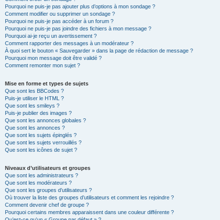
Pourquoi ne puis-je pas ajouter plus d’options à mon sondage ?
Comment modifier ou supprimer un sondage ?
Pourquoi ne puis-je pas accéder à un forum ?
Pourquoi ne puis-je pas joindre des fichiers à mon message ?
Pourquoi ai-je reçu un avertissement ?
Comment rapporter des messages à un modérateur ?
À quoi sert le bouton « Sauvegarder » dans la page de rédaction de message ?
Pourquoi mon message doit être validé ?
Comment remonter mon sujet ?
Mise en forme et types de sujets
Que sont les BBCodes ?
Puis-je utiliser le HTML ?
Que sont les smileys ?
Puis-je publier des images ?
Que sont les annonces globales ?
Que sont les annonces ?
Que sont les sujets épinglés ?
Que sont les sujets verrouillés ?
Que sont les icônes de sujet ?
Niveaux d’utilisateurs et groupes
Que sont les administrateurs ?
Que sont les modérateurs ?
Que sont les groupes d’utilisateurs ?
Où trouver la liste des groupes d’utilisateurs et comment les rejoindre ?
Comment devenir chef de groupe ?
Pourquoi certains membres apparaissent dans une couleur différente ?
Qu’est-ce qu’un « Groupe par défaut » ?