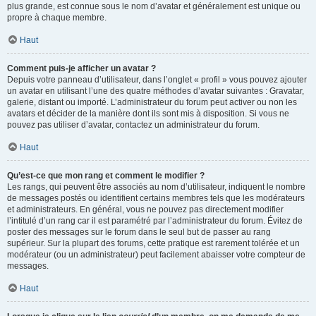
plus grande, est connue sous le nom d’avatar et généralement est unique ou
propre à chaque membre.
Haut
Comment puis-je afficher un avatar ?
Depuis votre panneau d’utilisateur, dans l’onglet « profil » vous pouvez ajouter
un avatar en utilisant l’une des quatre méthodes d’avatar suivantes : Gravatar,
galerie, distant ou importé. L’administrateur du forum peut activer ou non les
avatars et décider de la manière dont ils sont mis à disposition. Si vous ne
pouvez pas utiliser d’avatar, contactez un administrateur du forum.
Haut
Qu’est-ce que mon rang et comment le modifier ?
Les rangs, qui peuvent être associés au nom d’utilisateur, indiquent le nombre
de messages postés ou identifient certains membres tels que les modérateurs
et administrateurs. En général, vous ne pouvez pas directement modifier
l’intitulé d’un rang car il est paramétré par l’administrateur du forum. Évitez de
poster des messages sur le forum dans le seul but de passer au rang
supérieur. Sur la plupart des forums, cette pratique est rarement tolérée et un
modérateur (ou un administrateur) peut facilement abaisser votre compteur de
messages.
Haut