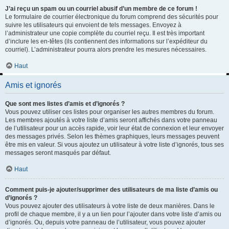
J’ai reçu un spam ou un courriel abusif d’un membre de ce forum !
Le formulaire de courrier électronique du forum comprend des sécurités pour
suivre les utilisateurs qui envoient de tels messages. Envoyez à
l’administrateur une copie complète du courriel reçu. Il est très important
d’inclure les en-têtes (ils contiennent des informations sur l’expéditeur du
courriel). L’administrateur pourra alors prendre les mesures nécessaires.
Haut
Amis et ignorés
Que sont mes listes d’amis et d’ignorés ?
Vous pouvez utiliser ces listes pour organiser les autres membres du forum.
Les membres ajoutés à votre liste d’amis seront affichés dans votre panneau
de l’utilisateur pour un accès rapide, voir leur état de connexion et leur envoyer
des messages privés. Selon les thèmes graphiques, leurs messages peuvent
être mis en valeur. Si vous ajoutez un utilisateur à votre liste d’ignorés, tous ses
messages seront masqués par défaut.
Haut
Comment puis-je ajouter/supprimer des utilisateurs de ma liste d’amis ou
d’ignorés ?
Vous pouvez ajouter des utilisateurs à votre liste de deux manières. Dans le
profil de chaque membre, il y a un lien pour l’ajouter dans votre liste d’amis ou
d’ignorés. Ou, depuis votre panneau de l’utilisateur, vous pouvez ajouter