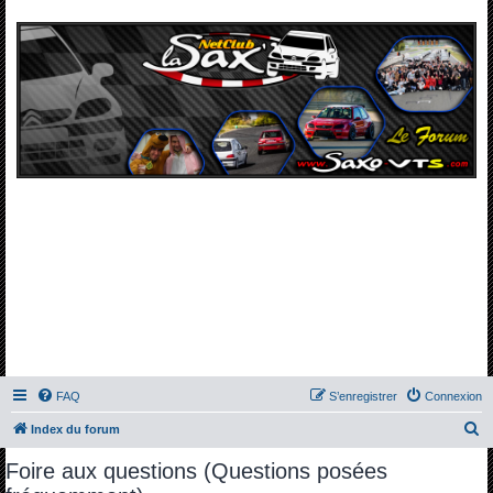
FAQ
S’enregistrer
Connexion
R
Index du forum
e
Foire aux questions (Questions posées
c