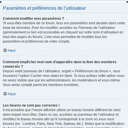
Paramètres et préférences de l’utilisateur
Comment modifier mes paramètres ?
Si vous êtes membre de ce forum, tous vos paramètres sont stockés dans notre
base de données. Pour les modifier, accédez au
Panneau de l’utilisateur
(généralement ce lien est accessible en cliquant sur votre nom d’utilisateur en
haut des pages du forum). Cela vous permettra de modifier tous les
paramètres et préférences de votre compte.
Haut
Comment empêcher mon nom d’apparaître dans la liste des membres
connectés ?
Depuis votre panneau de l’utilisateur, onglet « Préférences du forum », vous
trouverez l’option
Cacher mon statut en ligne
. Si vous activez cette option vous
ne serez visible que par les administrateurs, les modérateurs et vous-même.
Vous serez compté parmi les membres invisibles.
Haut
Les heures ne sont pas correctes !
Il est possible que l’heure affichée utilise un fuseau horaire différent de celui
dans lequel vous êtes. Dans ce cas, accédez au
panneau de l’utilisateur
et
modifiez le fuseau horaire afin qu’il corresponde à la zone où vous vous
trouvez (ex : Londres, Paris, New York, Sydney, etc.). Notez que la modification