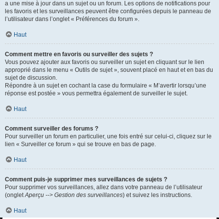
a une mise à jour dans un sujet ou un forum. Les options de notifications pour
les favoris et les surveillances peuvent être configurées depuis le panneau de
l’utilisateur dans l’onglet « Préférences du forum ».
Haut
Comment mettre en favoris ou surveiller des sujets ?
Vous pouvez ajouter aux favoris ou surveiller un sujet en cliquant sur le lien
approprié dans le menu « Outils de sujet », souvent placé en haut et en bas du
sujet de discussion.
Répondre à un sujet en cochant la case du formulaire « M’avertir lorsqu’une
réponse est postée » vous permettra également de surveiller le sujet.
Haut
Comment surveiller des forums ?
Pour surveiller un forum en particulier, une fois entré sur celui-ci, cliquez sur le
lien « Surveiller ce forum » qui se trouve en bas de page.
Haut
Comment puis-je supprimer mes surveillances de sujets ?
Pour supprimer vos surveillances, allez dans votre panneau de l’utilisateur
(onglet
Aperçu --> Gestion des surveillances
) et suivez les instructions.
Haut