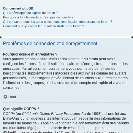
Concernant phpBB
Qui a développé ce logiciel de forum ?
Pourquoi la fonctionnalité X n’est pas disponible ?
Qui contacter pour les abus ou les questions légales concernant ce forum ?
Comment puis-je contacter un administrateur du forum ?
Problèmes de connexion et d’enregistrement
Pourquoi dois-je m’enregistrer ?
Vous pouvez ne pas le faire, mais l’administrateur du forum peut avoir
configuré les forums afin qu’il soit nécessaire de s’enregistrer pour poster des
messages. Par ailleurs, l’enregistrement vous permet de bénéficier de
fonctionnalités supplémentaires inaccessibles aux invités comme les avatars
personnalisés, la messagerie privée, l’envoi de courriels aux autres membres,
l’adhésion à des groupes, etc. La création d’un compte est rapide et vivement
conseillée.
Haut
Que signifie COPPA ?
COPPA (ou
Children’s Online Privacy Protection Act
de 1998) est une loi aux
États-Unis qui dit que les sites Internet pouvant recueillir des informations de
mineurs de moins de 13 ans doivent obtenir le consentement écrit des parents
(ou d’un tuteur légal) pour la collecte de ces informations permettant
d’identifier un mineur de moins de 13 ans. Si vous n’êtes pas sûr que cela