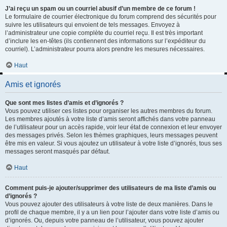
J’ai reçu un spam ou un courriel abusif d’un membre de ce forum !
Le formulaire de courrier électronique du forum comprend des sécurités pour
suivre les utilisateurs qui envoient de tels messages. Envoyez à
l’administrateur une copie complète du courriel reçu. Il est très important
d’inclure les en-têtes (ils contiennent des informations sur l’expéditeur du
courriel). L’administrateur pourra alors prendre les mesures nécessaires.
Haut
Amis et ignorés
Que sont mes listes d’amis et d’ignorés ?
Vous pouvez utiliser ces listes pour organiser les autres membres du forum.
Les membres ajoutés à votre liste d’amis seront affichés dans votre panneau
de l’utilisateur pour un accès rapide, voir leur état de connexion et leur envoyer
des messages privés. Selon les thèmes graphiques, leurs messages peuvent
être mis en valeur. Si vous ajoutez un utilisateur à votre liste d’ignorés, tous ses
messages seront masqués par défaut.
Haut
Comment puis-je ajouter/supprimer des utilisateurs de ma liste d’amis ou
d’ignorés ?
Vous pouvez ajouter des utilisateurs à votre liste de deux manières. Dans le
profil de chaque membre, il y a un lien pour l’ajouter dans votre liste d’amis ou
d’ignorés. Ou, depuis votre panneau de l’utilisateur, vous pouvez ajouter