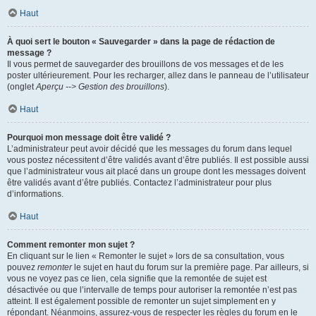
Haut
À quoi sert le bouton « Sauvegarder » dans la page de rédaction de
message ?
Il vous permet de sauvegarder des brouillons de vos messages et de les
poster ultérieurement. Pour les recharger, allez dans le panneau de l’utilisateur
(onglet
Aperçu --> Gestion des brouillons
).
Haut
Pourquoi mon message doit être validé ?
L’administrateur peut avoir décidé que les messages du forum dans lequel
vous postez nécessitent d’être validés avant d’être publiés. Il est possible aussi
que l’administrateur vous ait placé dans un groupe dont les messages doivent
être validés avant d’être publiés. Contactez l’administrateur pour plus
d’informations.
Haut
Comment remonter mon sujet ?
En cliquant sur le lien « Remonter le sujet » lors de sa consultation, vous
pouvez
remonter
le sujet en haut du forum sur la première page. Par ailleurs, si
vous ne voyez pas ce lien, cela signifie que la remontée de sujet est
désactivée ou que l’intervalle de temps pour autoriser la remontée n’est pas
atteint. Il est également possible de remonter un sujet simplement en y
répondant. Néanmoins, assurez-vous de respecter les règles du forum en le