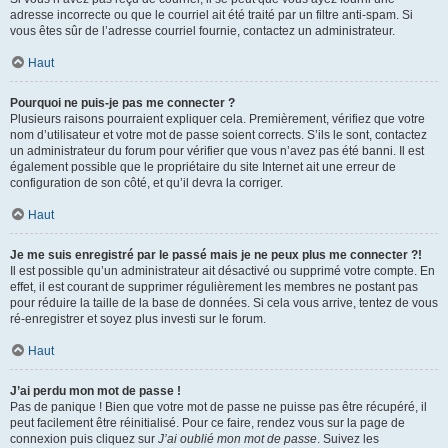
adresse incorrecte ou que le courriel ait été traité par un filtre anti-spam. Si
vous êtes sûr de l’adresse courriel fournie, contactez un administrateur.
Haut
Pourquoi ne puis-je pas me connecter ?
Plusieurs raisons pourraient expliquer cela. Premièrement, vérifiez que votre
nom d’utilisateur et votre mot de passe soient corrects. S’ils le sont, contactez
un administrateur du forum pour vérifier que vous n’avez pas été banni. Il est
également possible que le propriétaire du site Internet ait une erreur de
configuration de son côté, et qu’il devra la corriger.
Haut
Je me suis enregistré par le passé mais je ne peux plus me connecter ?!
Il est possible qu’un administrateur ait désactivé ou supprimé votre compte. En
effet, il est courant de supprimer régulièrement les membres ne postant pas
pour réduire la taille de la base de données. Si cela vous arrive, tentez de vous
ré-enregistrer et soyez plus investi sur le forum.
Haut
J’ai perdu mon mot de passe !
Pas de panique ! Bien que votre mot de passe ne puisse pas être récupéré, il
peut facilement être réinitialisé. Pour ce faire, rendez vous sur la page de
connexion puis cliquez sur
J’ai oublié mon mot de passe
. Suivez les