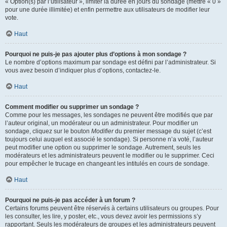
« Option(s) par l’utilisateur », limiter la durée en jours du sondage (mettre « 0 »
pour une durée illimitée) et enfin permettre aux utilisateurs de modifier leur
vote.
Haut
Pourquoi ne puis-je pas ajouter plus d’options à mon sondage ?
Le nombre d’options maximum par sondage est défini par l’administrateur. Si
vous avez besoin d’indiquer plus d’options, contactez-le.
Haut
Comment modifier ou supprimer un sondage ?
Comme pour les messages, les sondages ne peuvent être modifiés que par
l’auteur original, un modérateur ou un administrateur. Pour modifier un
sondage, cliquez sur le bouton
Modifier
du premier message du sujet (c’est
toujours celui auquel est associé le sondage). Si personne n’a voté, l’auteur
peut modifier une option ou supprimer le sondage. Autrement, seuls les
modérateurs et les administrateurs peuvent le modifier ou le supprimer. Ceci
pour empêcher le trucage en changeant les intitulés en cours de sondage.
Haut
Pourquoi ne puis-je pas accéder à un forum ?
Certains forums peuvent être réservés à certains utilisateurs ou groupes. Pour
les consulter, les lire, y poster, etc., vous devez avoir les permissions s’y
rapportant. Seuls les modérateurs de groupes et les administrateurs peuvent