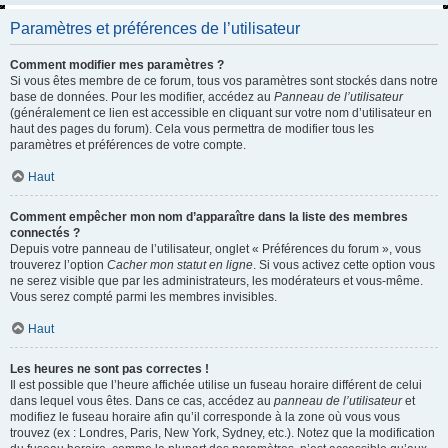
Paramètres et préférences de l’utilisateur
Comment modifier mes paramètres ?
Si vous êtes membre de ce forum, tous vos paramètres sont stockés dans notre
base de données. Pour les modifier, accédez au
Panneau de l’utilisateur
(généralement ce lien est accessible en cliquant sur votre nom d’utilisateur en
haut des pages du forum). Cela vous permettra de modifier tous les
paramètres et préférences de votre compte.
Haut
Comment empêcher mon nom d’apparaître dans la liste des membres
connectés ?
Depuis votre panneau de l’utilisateur, onglet « Préférences du forum », vous
trouverez l’option
Cacher mon statut en ligne
. Si vous activez cette option vous
ne serez visible que par les administrateurs, les modérateurs et vous-même.
Vous serez compté parmi les membres invisibles.
Haut
Les heures ne sont pas correctes !
Il est possible que l’heure affichée utilise un fuseau horaire différent de celui
dans lequel vous êtes. Dans ce cas, accédez au
panneau de l’utilisateur
et
modifiez le fuseau horaire afin qu’il corresponde à la zone où vous vous
trouvez (ex : Londres, Paris, New York, Sydney, etc.). Notez que la modification