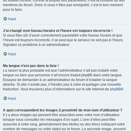
du fuseau horaire, comme la plupart des paramètres, n’est accessible qu’aux
membres du forum. Donc si vous n’êtes pas enregistré, c’est le bon moment
pour le faire.
Haut
J’ai changé mon fuseau horaire et l’heure est toujours incorrecte !
Si vous êtes sûr d’avoir correctement paramétré votre fuseau horaire et que
l’heure est toujours incorrecte, il se peut que le serveur ne soit pas à l’heure.
Signalez ce problème à un administrateur.
Haut
Ma langue n’est pas dans la liste !
La raison la plus probable est que l’administrateur n’ait pas installé votre
langue ou bien que personne n’ait encore traduit phpBB dans votre langue.
Essayez de demander à un administrateur du forum d’installer la langue
désirée. Si elle n’existe pas, n’hésitez pas à créer et partager une nouvelle
traduction. Vous trouverez plus d’informations sur le site Internet de
phpBB
®.
Haut
A quoi correspondent les images à proximité de mon nom d’utilisateur ?
Il y a deux images qui peuvent être associées avec votre nom d’utilisateur
lorsque vous consultez les messages d’un sujet. L’une d’elles peut être
associée à votre rang, généralement des étoiles ou des blocs indiquant votre
nombre de messages ou votre statut sur le forum. La seconde image, souvent