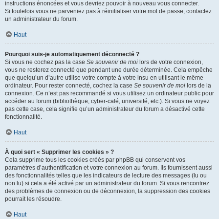
instructions énoncées et vous devriez pouvoir à nouveau vous connecter.
Si toutefois vous ne parveniez pas à réinitialiser votre mot de passe, contactez
un administrateur du forum.
Haut
Pourquoi suis-je automatiquement déconnecté ?
Si vous ne cochez pas la case
Se souvenir de moi
lors de votre connexion,
vous ne resterez connecté que pendant une durée déterminée. Cela empêche
que quelqu’un d’autre utilise votre compte à votre insu en utilisant le même
ordinateur. Pour rester connecté, cochez la case
Se souvenir de moi
lors de la
connexion. Ce n’est pas recommandé si vous utilisez un ordinateur public pour
accéder au forum (bibliothèque, cyber-café, université, etc.). Si vous ne voyez
pas cette case, cela signifie qu’un administrateur du forum a désactivé cette
fonctionnalité.
Haut
À quoi sert « Supprimer les cookies » ?
Cela supprime tous les cookies créés par phpBB qui conservent vos
paramètres d’authentification et votre connexion au forum. Ils fournissent aussi
des fonctionnalités telles que les indicateurs de lecture des messages (lu ou
non lu) si cela a été activé par un administrateur du forum. Si vous rencontrez
des problèmes de connexion ou de déconnexion, la suppression des cookies
pourrait les résoudre.
Haut