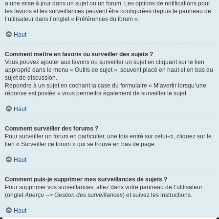
a une mise à jour dans un sujet ou un forum. Les options de notifications pour
les favoris et les surveillances peuvent être configurées depuis le panneau de
l’utilisateur dans l’onglet « Préférences du forum ».
Haut
Comment mettre en favoris ou surveiller des sujets ?
Vous pouvez ajouter aux favoris ou surveiller un sujet en cliquant sur le lien
approprié dans le menu « Outils de sujet », souvent placé en haut et en bas du
sujet de discussion.
Répondre à un sujet en cochant la case du formulaire « M’avertir lorsqu’une
réponse est postée » vous permettra également de surveiller le sujet.
Haut
Comment surveiller des forums ?
Pour surveiller un forum en particulier, une fois entré sur celui-ci, cliquez sur le
lien « Surveiller ce forum » qui se trouve en bas de page.
Haut
Comment puis-je supprimer mes surveillances de sujets ?
Pour supprimer vos surveillances, allez dans votre panneau de l’utilisateur
(onglet
Aperçu --> Gestion des surveillances
) et suivez les instructions.
Haut