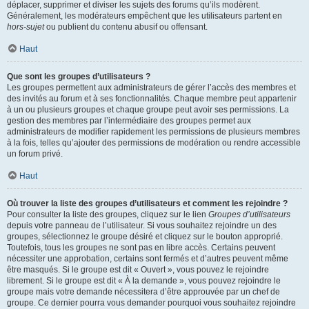
déplacer, supprimer et diviser les sujets des forums qu’ils modèrent.
Généralement, les modérateurs empêchent que les utilisateurs partent en
hors-sujet
ou publient du contenu abusif ou offensant.
Haut
Que sont les groupes d’utilisateurs ?
Les groupes permettent aux administrateurs de gérer l’accès des membres et
des invités au forum et à ses fonctionnalités. Chaque membre peut appartenir
à un ou plusieurs groupes et chaque groupe peut avoir ses permissions. La
gestion des membres par l’intermédiaire des groupes permet aux
administrateurs de modifier rapidement les permissions de plusieurs membres
à la fois, telles qu’ajouter des permissions de modération ou rendre accessible
un forum privé.
Haut
Où trouver la liste des groupes d’utilisateurs et comment les rejoindre ?
Pour consulter la liste des groupes, cliquez sur le lien
Groupes d’utilisateurs
depuis votre panneau de l’utilisateur. Si vous souhaitez rejoindre un des
groupes, sélectionnez le groupe désiré et cliquez sur le bouton approprié.
Toutefois, tous les groupes ne sont pas en libre accès. Certains peuvent
nécessiter une approbation, certains sont fermés et d’autres peuvent même
être masqués. Si le groupe est dit « Ouvert », vous pouvez le rejoindre
librement. Si le groupe est dit « À la demande », vous pouvez rejoindre le
groupe mais votre demande nécessitera d’être approuvée par un chef de
groupe. Ce dernier pourra vous demander pourquoi vous souhaitez rejoindre