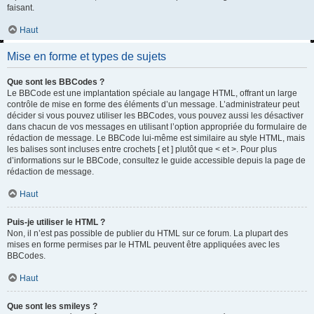
faisant.
Haut
Mise en forme et types de sujets
Que sont les BBCodes ?
Le BBCode est une implantation spéciale au langage HTML, offrant un large
contrôle de mise en forme des éléments d’un message. L’administrateur peut
décider si vous pouvez utiliser les BBCodes, vous pouvez aussi les désactiver
dans chacun de vos messages en utilisant l’option appropriée du formulaire de
rédaction de message. Le BBCode lui-même est similaire au style HTML, mais
les balises sont incluses entre crochets [ et ] plutôt que < et >. Pour plus
d’informations sur le BBCode, consultez le guide accessible depuis la page de
rédaction de message.
Haut
Puis-je utiliser le HTML ?
Non, il n’est pas possible de publier du HTML sur ce forum. La plupart des
mises en forme permises par le HTML peuvent être appliquées avec les
BBCodes.
Haut
Que sont les smileys ?