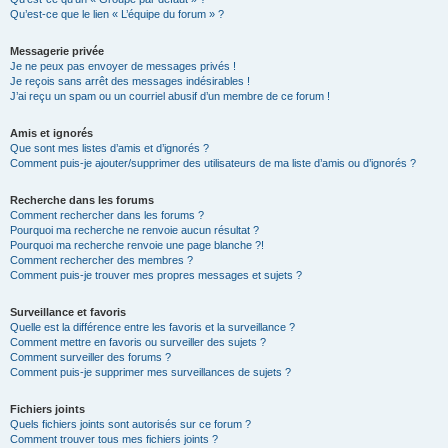
Qu’est-ce que le lien « L’équipe du forum » ?
Messagerie privée
Je ne peux pas envoyer de messages privés !
Je reçois sans arrêt des messages indésirables !
J’ai reçu un spam ou un courriel abusif d’un membre de ce forum !
Amis et ignorés
Que sont mes listes d’amis et d’ignorés ?
Comment puis-je ajouter/supprimer des utilisateurs de ma liste d’amis ou d’ignorés ?
Recherche dans les forums
Comment rechercher dans les forums ?
Pourquoi ma recherche ne renvoie aucun résultat ?
Pourquoi ma recherche renvoie une page blanche ?!
Comment rechercher des membres ?
Comment puis-je trouver mes propres messages et sujets ?
Surveillance et favoris
Quelle est la différence entre les favoris et la surveillance ?
Comment mettre en favoris ou surveiller des sujets ?
Comment surveiller des forums ?
Comment puis-je supprimer mes surveillances de sujets ?
Fichiers joints
Quels fichiers joints sont autorisés sur ce forum ?
Comment trouver tous mes fichiers joints ?