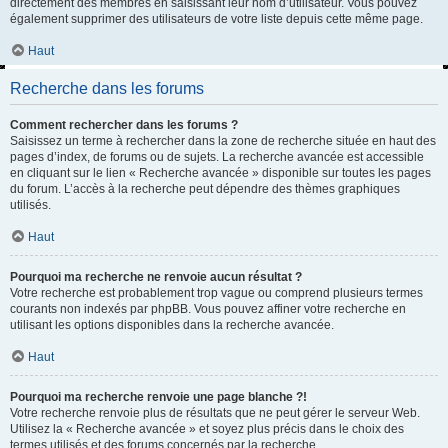
directement des membres en saisissant leur nom d’utilisateur. Vous pouvez
également supprimer des utilisateurs de votre liste depuis cette même page.
Haut
Recherche dans les forums
Comment rechercher dans les forums ?
Saisissez un terme à rechercher dans la zone de recherche située en haut des
pages d’index, de forums ou de sujets. La recherche avancée est accessible
en cliquant sur le lien « Recherche avancée » disponible sur toutes les pages
du forum. L’accès à la recherche peut dépendre des thèmes graphiques
utilisés.
Haut
Pourquoi ma recherche ne renvoie aucun résultat ?
Votre recherche est probablement trop vague ou comprend plusieurs termes
courants non indexés par phpBB. Vous pouvez affiner votre recherche en
utilisant les options disponibles dans la recherche avancée.
Haut
Pourquoi ma recherche renvoie une page blanche ?!
Votre recherche renvoie plus de résultats que ne peut gérer le serveur Web.
Utilisez la « Recherche avancée » et soyez plus précis dans le choix des
termes utilisés et des forums concernés par la recherche.