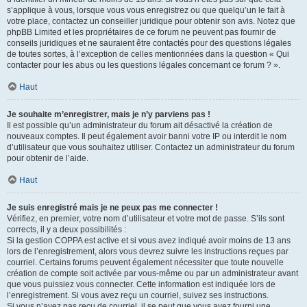
s’applique à vous, lorsque vous vous enregistrez ou que quelqu’un le fait à
votre place, contactez un conseiller juridique pour obtenir son avis. Notez que
phpBB Limited et les propriétaires de ce forum ne peuvent pas fournir de
conseils juridiques et ne sauraient être contactés pour des questions légales
de toutes sortes, à l’exception de celles mentionnées dans la question « Qui
contacter pour les abus ou les questions légales concernant ce forum ? ».
Haut
Je souhaite m’enregistrer, mais je n’y parviens pas !
Il est possible qu’un administrateur du forum ait désactivé la création de
nouveaux comptes. Il peut également avoir banni votre IP ou interdit le nom
d’utilisateur que vous souhaitez utiliser. Contactez un administrateur du forum
pour obtenir de l’aide.
Haut
Je suis enregistré mais je ne peux pas me connecter !
Vérifiez, en premier, votre nom d’utilisateur et votre mot de passe. S’ils sont
corrects, il y a deux possibilités :
Si la gestion COPPA est active et si vous avez indiqué avoir moins de 13 ans
lors de l’enregistrement, alors vous devrez suivre les instructions reçues par
courriel. Certains forums peuvent également nécessiter que toute nouvelle
création de compte soit activée par vous-même ou par un administrateur avant
que vous puissiez vous connecter. Cette information est indiquée lors de
l’enregistrement. Si vous avez reçu un courriel, suivez ses instructions.
Si vous n’avez pas reçu de courriel, il se peut que vous ayez fourni une