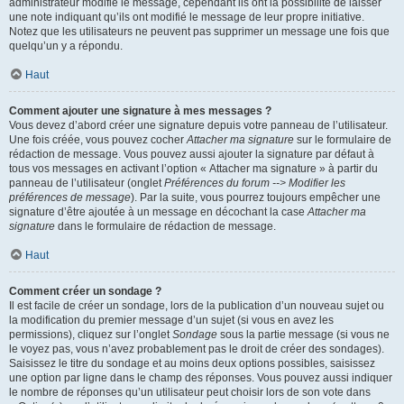
administrateur modifie le message, cependant ils ont la possibilité de laisser
une note indiquant qu’ils ont modifié le message de leur propre initiative.
Notez que les utilisateurs ne peuvent pas supprimer un message une fois que
quelqu’un y a répondu.
Haut
Comment ajouter une signature à mes messages ?
Vous devez d’abord créer une signature depuis votre panneau de l’utilisateur.
Une fois créée, vous pouvez cocher
Attacher ma signature
sur le formulaire de
rédaction de message. Vous pouvez aussi ajouter la signature par défaut à
tous vos messages en activant l’option « Attacher ma signature » à partir du
panneau de l’utilisateur (onglet
Préférences du forum --> Modifier les
préférences de message
). Par la suite, vous pourrez toujours empêcher une
signature d’être ajoutée à un message en décochant la case
Attacher ma
signature
dans le formulaire de rédaction de message.
Haut
Comment créer un sondage ?
Il est facile de créer un sondage, lors de la publication d’un nouveau sujet ou
la modification du premier message d’un sujet (si vous en avez les
permissions), cliquez sur l’onglet
Sondage
sous la partie message (si vous ne
le voyez pas, vous n’avez probablement pas le droit de créer des sondages).
Saisissez le titre du sondage et au moins deux options possibles, saisissez
une option par ligne dans le champ des réponses. Vous pouvez aussi indiquer
le nombre de réponses qu’un utilisateur peut choisir lors de son vote dans