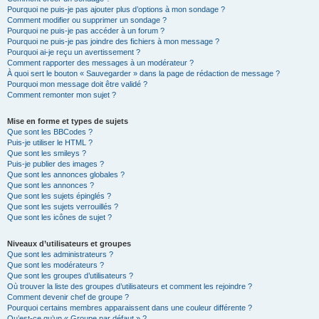
Pourquoi ne puis-je pas ajouter plus d’options à mon sondage ?
Comment modifier ou supprimer un sondage ?
Pourquoi ne puis-je pas accéder à un forum ?
Pourquoi ne puis-je pas joindre des fichiers à mon message ?
Pourquoi ai-je reçu un avertissement ?
Comment rapporter des messages à un modérateur ?
À quoi sert le bouton « Sauvegarder » dans la page de rédaction de message ?
Pourquoi mon message doit être validé ?
Comment remonter mon sujet ?
Mise en forme et types de sujets
Que sont les BBCodes ?
Puis-je utiliser le HTML ?
Que sont les smileys ?
Puis-je publier des images ?
Que sont les annonces globales ?
Que sont les annonces ?
Que sont les sujets épinglés ?
Que sont les sujets verrouillés ?
Que sont les icônes de sujet ?
Niveaux d’utilisateurs et groupes
Que sont les administrateurs ?
Que sont les modérateurs ?
Que sont les groupes d’utilisateurs ?
Où trouver la liste des groupes d’utilisateurs et comment les rejoindre ?
Comment devenir chef de groupe ?
Pourquoi certains membres apparaissent dans une couleur différente ?
Qu’est-ce qu’un « Groupe par défaut » ?