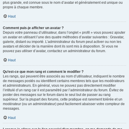
plus grande, est connue sous le nom d’avatar et généralement est unique ou
propre à chaque membre.
Haut
Comment puis-je afficher un avatar ?
Depuis votre panneau d’utilisateur, dans l’onglet « profil » vous pouvez ajouter
un avatar en utilisant l’une des quatre méthodes d’avatar suivantes : Gravatar,
galerie, distant ou importé. L’administrateur du forum peut activer ou non les
avatars et décider de la manière dont ils sont mis à disposition. Si vous ne
pouvez pas utiliser d’avatar, contactez un administrateur du forum.
Haut
Qu’est-ce que mon rang et comment le modifier ?
Les rangs, qui peuvent être associés au nom d’utilisateur, indiquent le nombre
de messages postés ou identifient certains membres tels que les modérateurs
et administrateurs. En général, vous ne pouvez pas directement modifier
l’intitulé d’un rang car il est paramétré par l’administrateur du forum. Évitez de
poster des messages sur le forum dans le seul but de passer au rang
supérieur. Sur la plupart des forums, cette pratique est rarement tolérée et un
modérateur (ou un administrateur) peut facilement abaisser votre compteur de
messages.
Haut