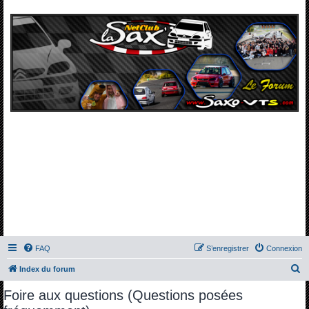
FAQ
S’enregistrer
Connexion
R
Index du forum
e
Foire aux questions (Questions posées
c