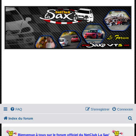
FAQ
S’enregistrer
Connexion
R
Index du forum
e
c
Bienvenue à tous sur le forum officiel du NetClub La Sax'