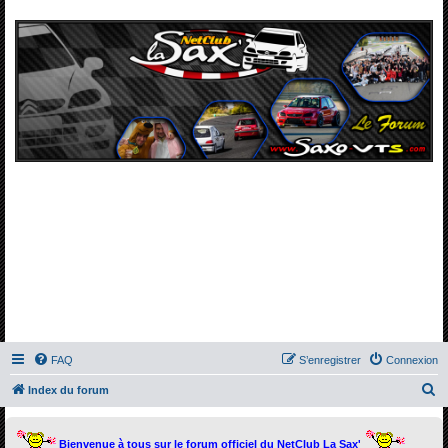
FAQ
S’enregistrer
Connexion
R
Index du forum
e
c
Bienvenue à tous sur le forum officiel du NetClub La Sax'