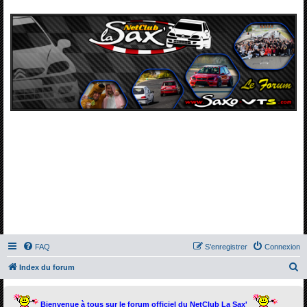
FAQ
S’enregistrer
Connexion
R
Index du forum
e
c
Bienvenue à tous sur le forum officiel du NetClub La Sax'