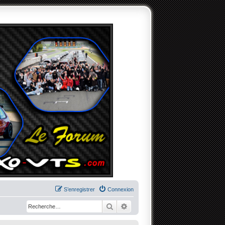
S’enregistrer
Connexion
Rechercher
Recherche avancée