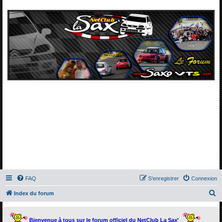
FAQ
S’enregistrer
Connexion
R
Index du forum
e
c
Bienvenue à tous sur le forum officiel du NetClub La Sax'