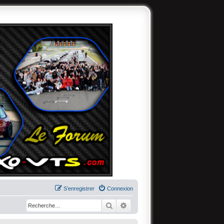
S’enregistrer
Connexion
Rechercher
Recherche avancée