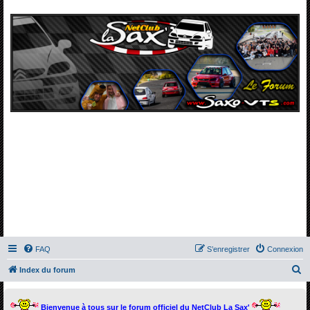
FAQ
S’enregistrer
Connexion
R
Index du forum
e
c
Bienvenue à tous sur le forum officiel du NetClub La Sax'