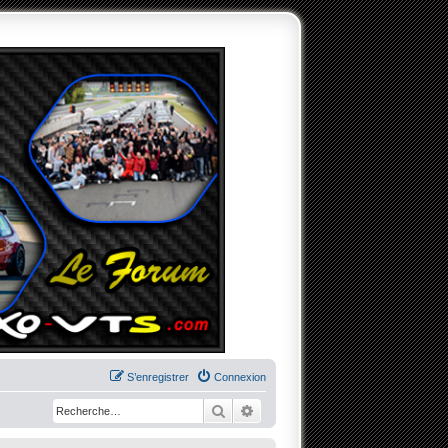
S’enregistrer
Connexion
Rechercher
Recherche avancée