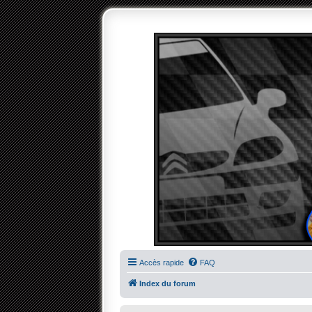
Accès rapide
FAQ
Index du forum