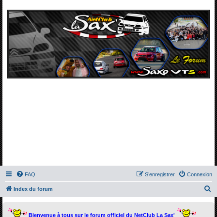
FAQ
S’enregistrer
Connexion
R
Index du forum
e
c
Bienvenue à tous sur le forum officiel du NetClub La Sax'