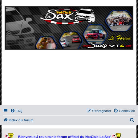
FAQ
S’enregistrer
Connexion
R
Index du forum
e
c
Bienvenue à tous sur le forum officiel du NetClub La Sax'