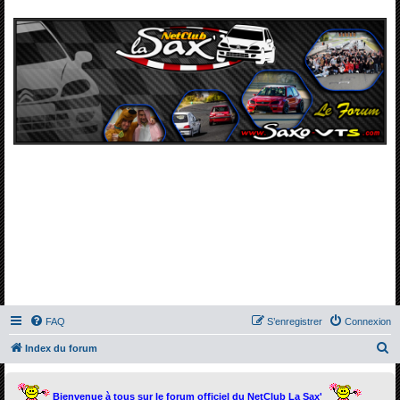
FAQ
S’enregistrer
Connexion
R
Index du forum
e
c
Bienvenue à tous sur le forum officiel du NetClub La Sax'