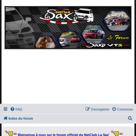
FAQ
S’enregistrer
Connexion
R
Index du forum
e
c
Bienvenue à tous sur le forum officiel du NetClub La Sax'