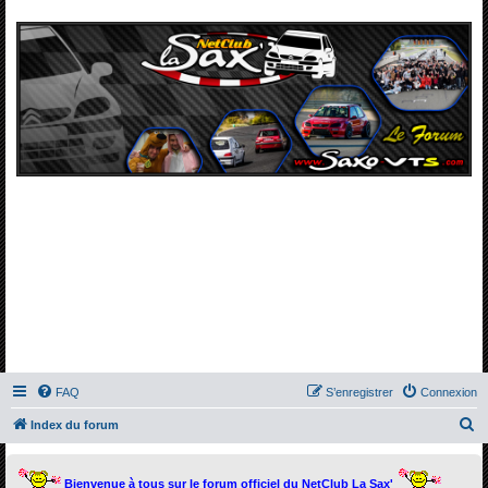
FAQ
S’enregistrer
Connexion
R
Index du forum
e
c
Bienvenue à tous sur le forum officiel du NetClub La Sax'