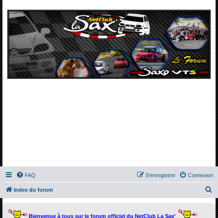
FAQ
S’enregistrer
Connexion
R
Index du forum
e
c
Bienvenue à tous sur le forum officiel du NetClub La Sax'