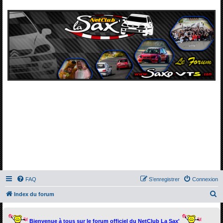
FAQ
S’enregistrer
Connexion
R
Index du forum
e
c
Bienvenue à tous sur le forum officiel du NetClub La Sax'