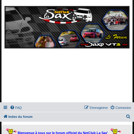
FAQ
S’enregistrer
Connexion
R
Index du forum
e
c
Bienvenue à tous sur le forum officiel du NetClub La Sax'