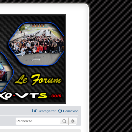
S’enregistrer
Connexion
Rechercher
Recherche avancée