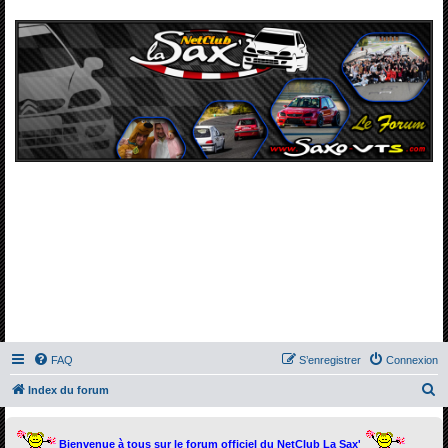
FAQ
S’enregistrer
Connexion
R
Index du forum
e
c
Bienvenue à tous sur le forum officiel du NetClub La Sax'