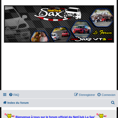
FAQ
S’enregistrer
Connexion
R
Index du forum
e
c
Bienvenue à tous sur le forum officiel du NetClub La Sax'