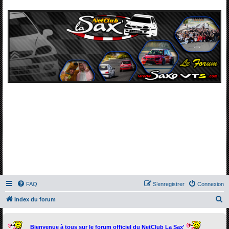
FAQ
S’enregistrer
Connexion
R
Index du forum
e
c
Bienvenue à tous sur le forum officiel du NetClub La Sax'